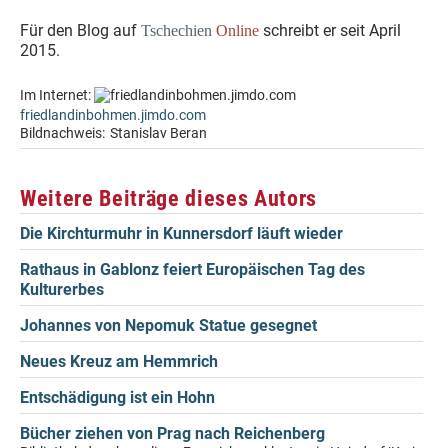
Für den Blog auf
schreibt er seit April
Tschechien
Online
2015.
Im Internet:
friedlandinbohmen.jimdo.com
Bildnachweis:
Stanislav Beran
Weitere Beiträge dieses Autors
Die Kirchturmuhr in Kunnersdorf läuft wieder
Rathaus in Gablonz feiert Europäischen Tag des
Kulturerbes
Johannes von Nepomuk Statue gesegnet
Neues Kreuz am Hemmrich
Entschädigung ist ein Hohn
Bücher ziehen von Prag nach Reichenberg