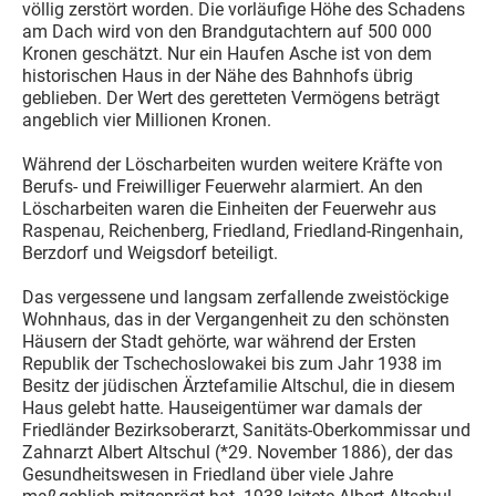
völlig zerstört worden. Die vorläufige Höhe des Schadens
am Dach wird von den Brandgutachtern auf 500 000
Kronen geschätzt. Nur ein Haufen Asche ist von dem
historischen Haus in der Nähe des Bahnhofs übrig
geblieben. Der Wert des geretteten Vermögens beträgt
angeblich vier Millionen Kronen.
Während der Löscharbeiten wurden weitere Kräfte von
Berufs- und Freiwilliger Feuerwehr alarmiert. An den
Löscharbeiten waren die Einheiten der Feuerwehr aus
Raspenau, Reichenberg, Friedland, Friedland-Ringenhain,
Berzdorf und Weigsdorf beteiligt.
Das vergessene und langsam zerfallende zweistöckige
Wohnhaus, das in der Vergangenheit zu den schönsten
Häusern der Stadt gehörte, war während der Ersten
Republik der Tschechoslowakei bis zum Jahr 1938 im
Besitz der jüdischen Ärztefamilie Altschul, die in diesem
Haus gelebt hatte. Hauseigentümer war damals der
Friedländer Bezirksoberarzt, Sanitäts-Oberkommissar und
Zahnarzt Albert Altschul (*29. November 1886), der das
Gesundheitswesen in Friedland über viele Jahre