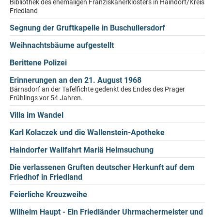
Bibliothek des ehemaligen Franziskanerklosters in Haindorf/Kreis
Friedland
Segnung der Gruftkapelle in Buschullersdorf
Weihnachtsbäume aufgestellt
Berittene Polizei
Erinnerungen an den 21. August 1968
Bärnsdorf an der Tafelfichte gedenkt des Endes des Prager
Frühlings vor 54 Jahren.
Villa im Wandel
Karl Kolaczek und die Wallenstein-Apotheke
Haindorfer Wallfahrt Mariä Heimsuchung
Die verlassenen Gruften deutscher Herkunft auf dem
Friedhof in Friedland
Feierliche Kreuzweihe
Wilhelm Haupt - Ein Friedländer Uhrmachermeister und