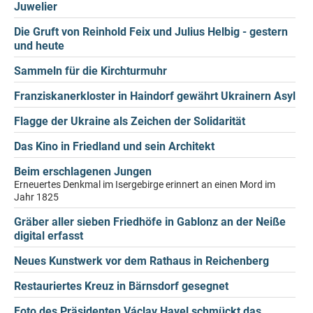
Juwelier
Die Gruft von Reinhold Feix und Julius Helbig - gestern
und heute
Sammeln für die Kirchturmuhr
Franziskanerkloster in Haindorf gewährt Ukrainern Asyl
Flagge der Ukraine als Zeichen der Solidarität
Das Kino in Friedland und sein Architekt
Beim erschlagenen Jungen
Erneuertes Denkmal im Isergebirge erinnert an einen Mord im
Jahr 1825
Gräber aller sieben Friedhöfe in Gablonz an der Neiße
digital erfasst
Neues Kunstwerk vor dem Rathaus in Reichenberg
Restauriertes Kreuz in Bärnsdorf gesegnet
Foto des Präsidenten Václav Havel schmückt das