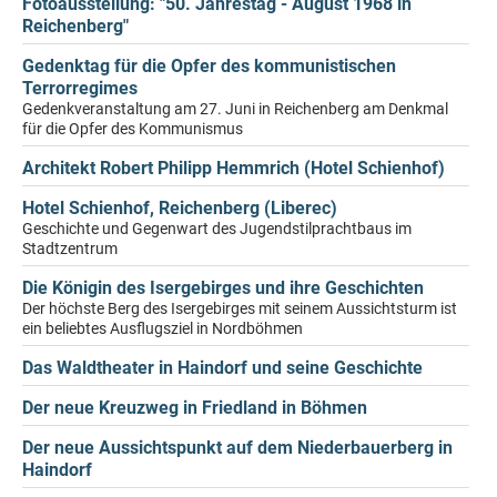
Fotoausstellung: "50. Jahrestag - August 1968 in
Reichenberg"
Gedenktag für die Opfer des kommunistischen
Terrorregimes
Gedenkveranstaltung am 27. Juni in Reichenberg am Denkmal
für die Opfer des Kommunismus
Architekt Robert Philipp Hemmrich (Hotel Schienhof)
Hotel Schienhof, Reichenberg (Liberec)
Geschichte und Gegenwart des Jugendstilprachtbaus im
Stadtzentrum
Die Königin des Isergebirges und ihre Geschichten
Der höchste Berg des Isergebirges mit seinem Aussichtsturm ist
ein beliebtes Ausflugsziel in Nordböhmen
Das Waldtheater in Haindorf und seine Geschichte
Der neue Kreuzweg in Friedland in Böhmen
Der neue Aussichtspunkt auf dem Niederbauerberg in
Haindorf