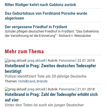
Ritter Rüdiger kehrt nach Gablonz zurück
Das Geburtshaus von Ferdinand Porsche wurde
abgerissen
Der vergessene Friedhof in Frýdlant
Schüler pflegen deutschen Friedhof in Frýdlant: “Das Geheimnis
der Versöhnung ist die Erinnerung” - Richard v. Weizsäcker
Mehr zum Thema
|
|
prag aktuell
Rubrik:
Panorama
22.01.2018
Hotelbrand in Prag: Zweites deutsches Todesopfer
bestätigt
Polizei identifziert Tote als 20-jährige Deutsche
Themen:
Hotelbrand
,
Brände
|
|
prag aktuell
Rubrik:
Panorama
21.01.2018
Hotelbrand in Prag: Zahl der Todesopfer erhöht sich
auf vier
Unter den Toten ist auch ein junger Deutscher