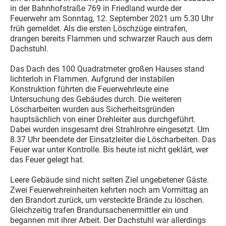
in der Bahnhofstraße 769 in Friedland wurde der
Feuerwehr am Sonntag, 12. September 2021 um 5.30 Uhr
früh gemeldet. Als die ersten Löschzüge eintrafen,
drangen bereits Flammen und schwarzer Rauch aus dem
Dachstuhl.
Das Dach des 100 Quadratmeter großen Hauses stand
lichterloh in Flammen. Aufgrund der instabilen
Konstruktion führten die Feuerwehrleute eine
Untersuchung des Gebäudes durch. Die weiteren
Löscharbeiten wurden aus Sicherheitsgründen
hauptsächlich von einer Drehleiter aus durchgeführt.
Dabei wurden insgesamt drei Strahlrohre eingesetzt. Um
8.37 Uhr beendete der Einsatzleiter die Löscharbeiten. Das
Feuer war unter Kontrolle. Bis heute ist nicht geklärt, wer
das Feuer gelegt hat.
Leere Gebäude sind nicht selten Ziel ungebetener Gäste.
Zwei Feuerwehreinheiten kehrten noch am Vormittag an
den Brandort zurück, um versteckte Brände zu löschen.
Gleichzeitig trafen Brandursachenermittler ein und
begannen mit ihrer Arbeit. Der Dachstuhl war allerdings