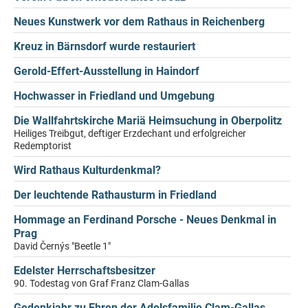
Neues Kunstwerk vor dem Rathaus in Reichenberg
Kreuz in Bärnsdorf wurde restauriert
Gerold-Effert-Ausstellung in Haindorf
Hochwasser in Friedland und Umgebung
Die Wallfahrtskirche Mariä Heimsuchung in Oberpolitz
Heiliges Treibgut, deftiger Erzdechant und erfolgreicher
Redemptorist
Wird Rathaus Kulturdenkmal?
Der leuchtende Rathausturm in Friedland
Hommage an Ferdinand Porsche - Neues Denkmal in
Prag
David Černýs "Beetle 1"
Edelster Herrschaftsbesitzer
90. Todestag von Graf Franz Clam-Gallas
Gedenkjahr zu Ehren der Adelsfamilie Clam-Gallas