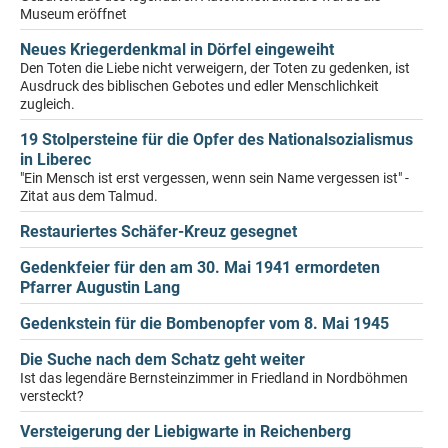
Museum eröffnet
Neues Kriegerdenkmal in Dörfel eingeweiht
Den Toten die Liebe nicht verweigern, der Toten zu gedenken, ist
Ausdruck des biblischen Gebotes und edler Menschlichkeit
zugleich.
19 Stolpersteine für die Opfer des Nationalsozialismus
in Liberec
"Ein Mensch ist erst vergessen, wenn sein Name vergessen ist" -
Zitat aus dem Talmud.
Restauriertes Schäfer-Kreuz gesegnet
Gedenkfeier für den am 30. Mai 1941 ermordeten
Pfarrer Augustin Lang
Gedenkstein für die Bombenopfer vom 8. Mai 1945
Die Suche nach dem Schatz geht weiter
Ist das legendäre Bernsteinzimmer in Friedland in Nordböhmen
versteckt?
Versteigerung der Liebigwarte in Reichenberg