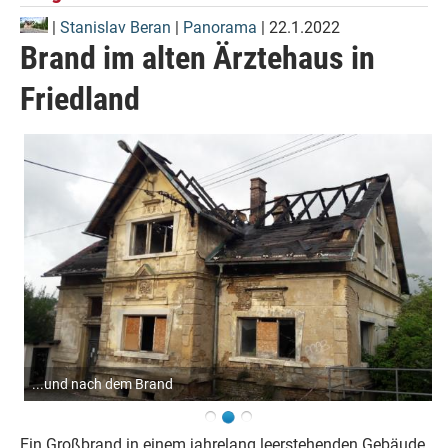
|
Stanislav Beran
|
Panorama
| 22.1.2022
Brand im alten Ärztehaus in
Friedland
...und nach dem Brand
Ein Großbrand in einem jahrelang leerstehenden Gebäude