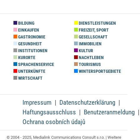
BILDUNG
DIENSTLEISTUNGEN
EINKAUFEN
FREIZEIT, SPORT
GASTRONOMIE
GESELLSCHAFT
GESUNDHEIT
IMMOBILIEN
INSTITUTIONEN
KULTUR
KURORTE
NACHTLEBEN
SPRACHENSERVICE
TOURISMUS
UNTERKÜNFTE
WINTERSPORTGEBIETE
WIRTSCHAFT
Impressum
Datenschutzerklärung
Haftungsausschluss
Benutzeranmeldung
Ochrana osobních údajů
© 2004 - 2025, Medialink Communications Consult s.r.o. | Weitere