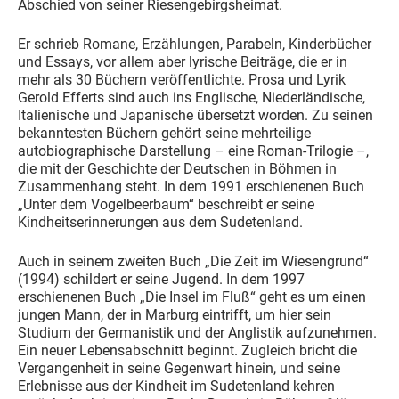
Abschied von seiner Riesengebirgsheimat.
Er schrieb Romane, Erzählungen, Parabeln, Kinderbücher
und Essays, vor allem aber lyrische Beiträge, die er in
mehr als 30 Büchern veröffentlichte. Prosa und Lyrik
Gerold Efferts sind auch ins Englische, Niederländische,
Italienische und Japanische übersetzt worden. Zu seinen
bekanntesten Büchern gehört seine mehrteilige
autobiographische Darstellung – eine Roman-Trilogie –,
die mit der Geschichte der Deutschen in Böhmen in
Zusammenhang steht. In dem 1991 erschienenen Buch
„Unter dem Vogelbeerbaum“ beschreibt er seine
Kindheitserinnerungen aus dem Sudetenland.
Auch in seinem zweiten Buch „Die Zeit im Wiesengrund“
(1994) schildert er seine Jugend. In dem 1997
erschienenen Buch „Die Insel im Fluß“ geht es um einen
jungen Mann, der in Marburg eintrifft, um hier sein
Studium der Germanistik und der Anglistik aufzunehmen.
Ein neuer Lebensabschnitt beginnt. Zugleich bricht die
Vergangenheit in seine Gegenwart hinein, und seine
Erlebnisse aus der Kindheit im Sudetenland kehren