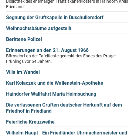
Bibliothek des ehemaligen Franziskanerklosters in Haindorf/Kreis
Friedland
Segnung der Gruftkapelle in Buschullersdorf
Weihnachtsbäume aufgestellt
Berittene Polizei
Erinnerungen an den 21. August 1968
Bärnsdorf an der Tafelfichte gedenkt des Endes des Prager
Frühlings vor 54 Jahren.
Villa im Wandel
Karl Kolaczek und die Wallenstein-Apotheke
Haindorfer Wallfahrt Mariä Heimsuchung
Die verlassenen Gruften deutscher Herkunft auf dem
Friedhof in Friedland
Feierliche Kreuzweihe
Wilhelm Haupt - Ein Friedländer Uhrmachermeister und