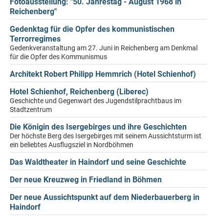
Fotoausstellung: "50. Jahrestag - August 1968 in
Reichenberg"
Gedenktag für die Opfer des kommunistischen
Terrorregimes
Gedenkveranstaltung am 27. Juni in Reichenberg am Denkmal
für die Opfer des Kommunismus
Architekt Robert Philipp Hemmrich (Hotel Schienhof)
Hotel Schienhof, Reichenberg (Liberec)
Geschichte und Gegenwart des Jugendstilprachtbaus im
Stadtzentrum
Die Königin des Isergebirges und ihre Geschichten
Der höchste Berg des Isergebirges mit seinem Aussichtsturm ist
ein beliebtes Ausflugsziel in Nordböhmen
Das Waldtheater in Haindorf und seine Geschichte
Der neue Kreuzweg in Friedland in Böhmen
Der neue Aussichtspunkt auf dem Niederbauerberg in
Haindorf