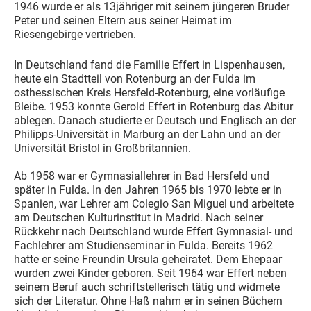
1946 wurde er als 13jähriger mit seinem jüngeren Bruder
Peter und seinen Eltern aus seiner Heimat im
Riesengebirge vertrieben.
In Deutschland fand die Familie Effert in Lispenhausen,
heute ein Stadtteil von Rotenburg an der Fulda im
osthessischen Kreis Hersfeld-Rotenburg, eine vorläufige
Bleibe. 1953 konnte Gerold Effert in Rotenburg das Abitur
ablegen. Danach studierte er Deutsch und Englisch an der
Philipps-Universität in Marburg an der Lahn und an der
Universität Bristol in Großbritannien.
Ab 1958 war er Gymnasiallehrer in Bad Hersfeld und
später in Fulda. In den Jahren 1965 bis 1970 lebte er in
Spanien, war Lehrer am Colegio San Miguel und arbeitete
am Deutschen Kulturinstitut in Madrid. Nach seiner
Rückkehr nach Deutschland wurde Effert Gymnasial- und
Fachlehrer am Studienseminar in Fulda. Bereits 1962
hatte er seine Freundin Ursula geheiratet. Dem Ehepaar
wurden zwei Kinder geboren. Seit 1964 war Effert neben
seinem Beruf auch schriftstellerisch tätig und widmete
sich der Literatur. Ohne Haß nahm er in seinen Büchern