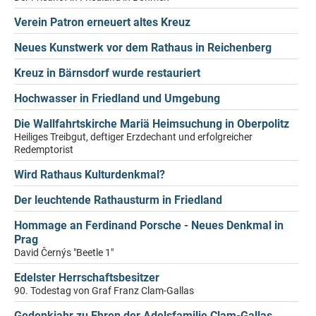
Verein Patron erneuert altes Kreuz
Neues Kunstwerk vor dem Rathaus in Reichenberg
Kreuz in Bärnsdorf wurde restauriert
Hochwasser in Friedland und Umgebung
Die Wallfahrtskirche Mariä Heimsuchung in Oberpolitz
Heiliges Treibgut, deftiger Erzdechant und erfolgreicher
Redemptorist
Wird Rathaus Kulturdenkmal?
Der leuchtende Rathausturm in Friedland
Hommage an Ferdinand Porsche - Neues Denkmal in
Prag
David Černýs "Beetle 1"
Edelster Herrschaftsbesitzer
90. Todestag von Graf Franz Clam-Gallas
Gedenkjahr zu Ehren der Adelsfamilie Clam-Gallas