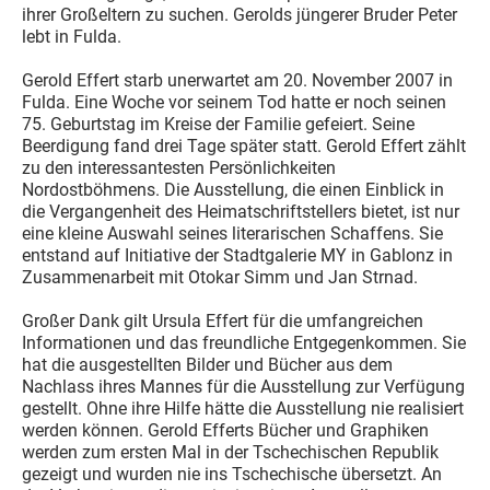
ihrer Großeltern zu suchen. Gerolds jüngerer Bruder Peter
lebt in Fulda.
Gerold Effert starb unerwartet am 20. November 2007 in
Fulda. Eine Woche vor seinem Tod hatte er noch seinen
75. Geburtstag im Kreise der Familie gefeiert. Seine
Beerdigung fand drei Tage später statt. Gerold Effert zählt
zu den interessantesten Persönlichkeiten
Nordostböhmens. Die Ausstellung, die einen Einblick in
die Vergangenheit des Heimatschriftstellers bietet, ist nur
eine kleine Auswahl seines literarischen Schaffens. Sie
entstand auf Initiative der Stadtgalerie MY in Gablonz in
Zusammenarbeit mit Otokar Simm und Jan Strnad.
Großer Dank gilt Ursula Effert für die umfangreichen
Informationen und das freundliche Entgegenkommen. Sie
hat die ausgestellten Bilder und Bücher aus dem
Nachlass ihres Mannes für die Ausstellung zur Verfügung
gestellt. Ohne ihre Hilfe hätte die Ausstellung nie realisiert
werden können. Gerold Efferts Bücher und Graphiken
werden zum ersten Mal in der Tschechischen Republik
gezeigt und wurden nie ins Tschechische übersetzt. An