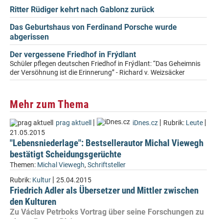
Ritter Rüdiger kehrt nach Gablonz zurück
Das Geburtshaus von Ferdinand Porsche wurde
abgerissen
Der vergessene Friedhof in Frýdlant
Schüler pflegen deutschen Friedhof in Frýdlant: “Das Geheimnis
der Versöhnung ist die Erinnerung” - Richard v. Weizsäcker
Mehr zum Thema
|
|
|
prag aktuell
iDnes.cz
Rubrik:
Leute
21.05.2015
"Lebensniederlage": Bestsellerautor Michal Viewegh
bestätigt Scheidungsgerüchte
Themen:
Michal Viewegh
,
Schriftsteller
|
Rubrik:
Kultur
25.04.2015
Friedrich Adler als Übersetzer und Mittler zwischen
den Kulturen
Zu Václav Petrboks Vortrag über seine Forschungen zu