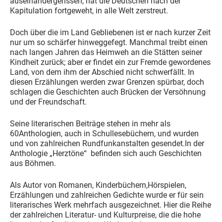
auseinandergerissen, hat die Deutschen nach der
Kapitulation fortgeweht, in alle Welt zerstreut.
Doch über die im Land Gebliebenen ist er nach kurzer Zeit
nur um so schärfer hinweggefegt. Manchmal treibt einen
nach langen Jahren das Heimweh an die Stätten seiner
Kindheit zurück; aber er findet ein zur Fremde gewordenes
Land, von dem ihm der Abschied nicht schwerfällt. In
diesen Erzählungen werden zwar Grenzen spürbar, doch
schlagen die Geschichten auch Brücken der Versöhnung
und der Freundschaft.
Seine literarischen Beiträge stehen in mehr als
60Anthologien, auch in Schullesebüchern, und wurden
und von zahlreichen Rundfunkanstalten gesendet.In der
Anthologie „Herztöne“ befinden sich auch Geschichten
aus Böhmen.
Als Autor von Romanen, Kinderbüchern,Hörspielen,
Erzählungen und zahlreichen Gedichte wurde er für sein
literarisches Werk mehrfach ausgezeichnet. Hier die Reihe
der zahlreichen Literatur- und Kulturpreise, die die hohe