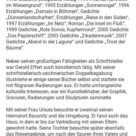
im Wiesengrund“, 1995 Erzählungen „Sonnenvogel“, 1996
Erzählungen „Damals in Böhmen“, Gedichte
„Dünnenlandschaften“, Erzählungen „Reise in den Süden“,
1997 Erzählungen „Im Netz“, Roman „Die Insel im Fluß“,
1999 Gedichte „Rote Sonne, Kupfermond“, 2000 Gedichte
„Das Papierschiff“, 2003 Gedichte „Zikadenmusik“, 2007
Gedichte „Abend in der Lagune“ und Gedichte „Trost der
Bäume“.
Neben seinen großartigen Fähigkeiten als Schriftsteller
war Gerold Effert auch künstlerisch tätig. Mit seiner
schriftstellerisch-zeichnerischen Doppelbegabung
illustrierte er einige seiner Bücher selbst und stattete sie
mit filigranen Radierungen aus. Er hatte umfangreiche
kulturelle Interessen, war ein Kunstliebhaber, der Graphik,
Gravuren, Radierungen und Skulpturen sammelte.
Mit seiner Frau Ursula besuchte er zweimal seinen
Heimatort Bausnitz und die Umgebung. Er fand auch das
Haus, in dem er bis zur Vertreibung mit seinen Eltern
gewohnt hatte. Seine Tochter besuchte später ebenfalls
das Riesengebirge, um nach den Spuren ihres Vaters und