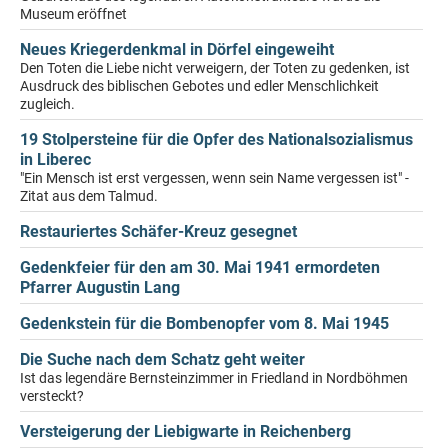
Museum eröffnet
Neues Kriegerdenkmal in Dörfel eingeweiht
Den Toten die Liebe nicht verweigern, der Toten zu gedenken, ist
Ausdruck des biblischen Gebotes und edler Menschlichkeit
zugleich.
19 Stolpersteine für die Opfer des Nationalsozialismus
in Liberec
"Ein Mensch ist erst vergessen, wenn sein Name vergessen ist" -
Zitat aus dem Talmud.
Restauriertes Schäfer-Kreuz gesegnet
Gedenkfeier für den am 30. Mai 1941 ermordeten
Pfarrer Augustin Lang
Gedenkstein für die Bombenopfer vom 8. Mai 1945
Die Suche nach dem Schatz geht weiter
Ist das legendäre Bernsteinzimmer in Friedland in Nordböhmen
versteckt?
Versteigerung der Liebigwarte in Reichenberg