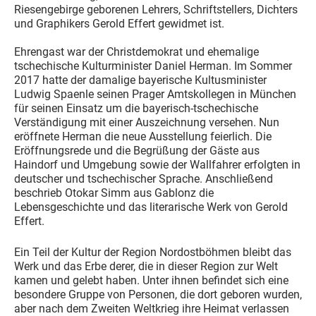
Riesengebirge geborenen Lehrers, Schriftstellers, Dichters
und Graphikers Gerold Effert gewidmet ist.
Ehrengast war der Christdemokrat und ehemalige
tschechische Kulturminister Daniel Herman. Im Sommer
2017 hatte der damalige bayerische Kultusminister
Ludwig Spaenle seinen Prager Amtskollegen in München
für seinen Einsatz um die bayerisch-tschechische
Verständigung mit einer Auszeichnung versehen. Nun
eröffnete Herman die neue Ausstellung feierlich. Die
Eröffnungsrede und die Begrüßung der Gäste aus
Haindorf und Umgebung sowie der Wallfahrer erfolgten in
deutscher und tschechischer Sprache. Anschließend
beschrieb Otokar Simm aus Gablonz die
Lebensgeschichte und das literarische Werk von Gerold
Effert.
Ein Teil der Kultur der Region Nordostböhmen bleibt das
Werk und das Erbe derer, die in dieser Region zur Welt
kamen und gelebt haben. Unter ihnen befindet sich eine
besondere Gruppe von Personen, die dort geboren wurden,
aber nach dem Zweiten Weltkrieg ihre Heimat verlassen