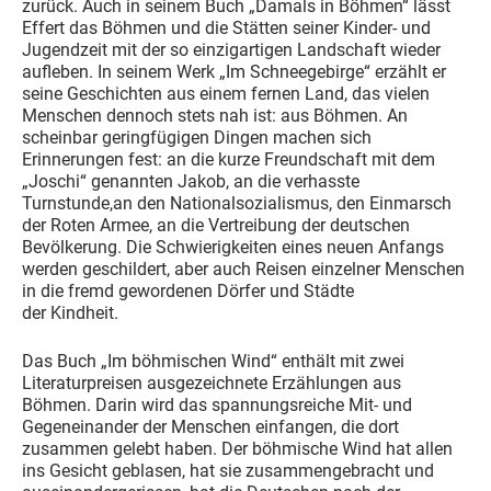
zurück. Auch in seinem Buch „Damals in Böhmen“ lässt
Effert das Böhmen und die Stätten seiner Kinder- und
Jugendzeit mit der so einzigartigen Landschaft wieder
aufleben. In seinem Werk „Im Schneegebirge“ erzählt er
seine Geschichten aus einem fernen Land, das vielen
Menschen dennoch stets nah ist: aus Böhmen. An
scheinbar geringfügigen Dingen machen sich
Erinnerungen fest: an die kurze Freundschaft mit dem
„Joschi“ genannten Jakob, an die verhasste
Turnstunde,an den Nationalsozialismus, den Einmarsch
der Roten Armee, an die Vertreibung der deutschen
Bevölkerung. Die Schwierigkeiten eines neuen Anfangs
werden geschildert, aber auch Reisen einzelner Menschen
in die fremd gewordenen Dörfer und Städte
der Kindheit.
Das Buch „Im böhmischen Wind“ enthält mit zwei
Literaturpreisen ausgezeichnete Erzählungen aus
Böhmen. Darin wird das spannungsreiche Mit- und
Gegeneinander der Menschen einfangen, die dort
zusammen gelebt haben. Der böhmische Wind hat allen
ins Gesicht geblasen, hat sie zusammengebracht und