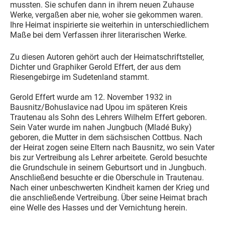
mussten. Sie schufen dann in ihrem neuen Zuhause
Werke, vergaßen aber nie, woher sie gekommen waren.
Ihre Heimat inspirierte sie weiterhin in unterschiedlichem
Maße bei dem Verfassen ihrer literarischen Werke.
Zu diesen Autoren gehört auch der Heimatschriftsteller,
Dichter und Graphiker Gerold Effert, der aus dem
Riesengebirge im Sudetenland stammt.
Gerold Effert wurde am 12. November 1932 in
Bausnitz/Bohuslavice nad Upou im späteren Kreis
Trautenau als Sohn des Lehrers Wilhelm Effert geboren.
Sein Vater wurde im nahen Jungbuch (Mladé Buky)
geboren, die Mutter in dem sächsischen Cottbus. Nach
der Heirat zogen seine Eltern nach Bausnitz, wo sein Vater
bis zur Vertreibung als Lehrer arbeitete. Gerold besuchte
die Grundschule in seinem Geburtsort und in Jungbuch.
Anschließend besuchte er die Oberschule in Trautenau.
Nach einer unbeschwerten Kindheit kamen der Krieg und
die anschließende Vertreibung. Über seine Heimat brach
eine Welle des Hasses und der Vernichtung herein.