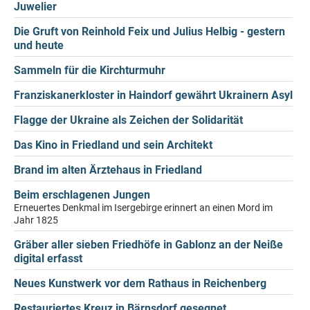
Juwelier
Die Gruft von Reinhold Feix und Julius Helbig - gestern
und heute
Sammeln für die Kirchturmuhr
Franziskanerkloster in Haindorf gewährt Ukrainern Asyl
Flagge der Ukraine als Zeichen der Solidarität
Das Kino in Friedland und sein Architekt
Brand im alten Ärztehaus in Friedland
Beim erschlagenen Jungen
Erneuertes Denkmal im Isergebirge erinnert an einen Mord im
Jahr 1825
Gräber aller sieben Friedhöfe in Gablonz an der Neiße
digital erfasst
Neues Kunstwerk vor dem Rathaus in Reichenberg
Restauriertes Kreuz in Bärnsdorf gesegnet