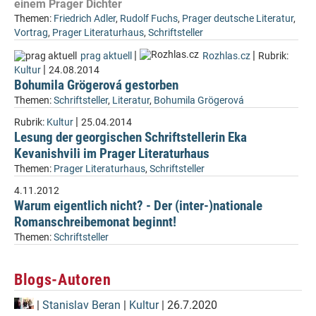
einem Prager Dichter
Themen:
Friedrich Adler
,
Rudolf Fuchs
,
Prager deutsche Literatur
,
Vortrag
,
Prager Literaturhaus
,
Schriftsteller
|
|
prag aktuell
Rozhlas.cz
Rubrik:
|
Kultur
24.08.2014
Bohumila Grögerová gestorben
Themen:
Schriftsteller
,
Literatur
,
Bohumila Grögerová
|
Rubrik:
Kultur
25.04.2014
Lesung der georgischen Schriftstellerin Eka
Kevanishvili im Prager Literaturhaus
Themen:
Prager Literaturhaus
,
Schriftsteller
4.11.2012
Warum eigentlich nicht? - Der (inter-)nationale
Romanschreibemonat beginnt!
Themen:
Schriftsteller
Blogs-Autoren
|
Stanislav Beran
|
Kultur
| 26.7.2020