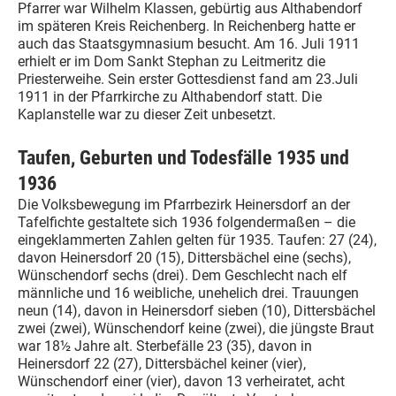
Pfarrer war Wilhelm Klassen, gebürtig aus Althabendorf
im späteren Kreis Reichenberg. In Reichenberg hatte er
auch das Staatsgymnasium besucht. Am 16. Juli 1911
erhielt er im Dom Sankt Stephan zu Leitmeritz die
Priesterweihe. Sein erster Gottesdienst fand am 23.Juli
1911 in der Pfarrkirche zu Althabendorf statt. Die
Kaplanstelle war zu dieser Zeit unbesetzt.
Taufen, Geburten und Todesfälle 1935 und
1936
Die Volksbewegung im Pfarrbezirk Heinersdorf an der
Tafelfichte gestaltete sich 1936 folgendermaßen – die
eingeklammerten Zahlen gelten für 1935. Taufen: 27 (24),
davon Heinersdorf 20 (15), Dittersbächel eine (sechs),
Wünschendorf sechs (drei). Dem Geschlecht nach elf
männliche und 16 weibliche, unehelich drei. Trauungen
neun (14), davon in Heinersdorf sieben (10), Dittersbächel
zwei (zwei), Wünschendorf keine (zwei), die jüngste Braut
war 18½ Jahre alt. Sterbefälle 23 (35), davon in
Heinersdorf 22 (27), Dittersbächel keiner (vier),
Wünschendorf einer (vier), davon 13 verheiratet, acht