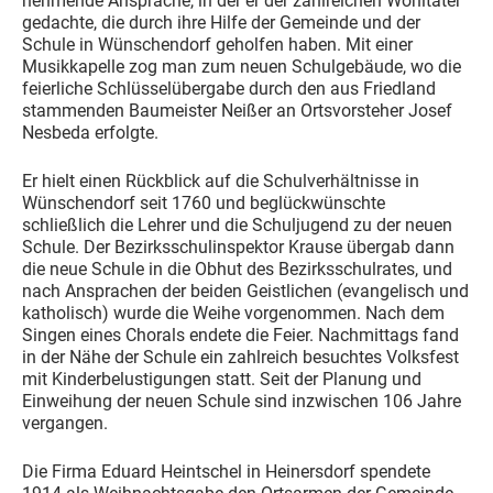
nehmende Ansprache, in der er der zahlreichen Wohltäter
gedachte, die durch ihre Hilfe der Gemeinde und der
Schule in Wünschendorf geholfen haben. Mit einer
Musikkapelle zog man zum neuen Schulgebäude, wo die
feierliche Schlüsselübergabe durch den aus Friedland
stammenden Baumeister Neißer an Ortsvorsteher Josef
Nesbeda erfolgte.
Er hielt einen Rückblick auf die Schulverhältnisse in
Wünschendorf seit 1760 und beglückwünschte
schließlich die Lehrer und die Schuljugend zu der neuen
Schule. Der Bezirksschulinspektor Krause übergab dann
die neue Schule in die Obhut des Bezirksschulrates, und
nach Ansprachen der beiden Geistlichen (evangelisch und
katholisch) wurde die Weihe vorgenommen. Nach dem
Singen eines Chorals endete die Feier. Nachmittags fand
in der Nähe der Schule ein zahlreich besuchtes Volksfest
mit Kinderbelustigungen statt. Seit der Planung und
Einweihung der neuen Schule sind inzwischen 106 Jahre
vergangen.
Die Firma Eduard Heintschel in Heinersdorf spendete