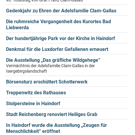
90. Todestag von Graf Franz Clam-Gallas
Gedenkjahr zu Ehren der Adelsfamilie Clam-Gallas
Die ruhmreiche Vergangenheit des Kurortes Bad
Liebwerda
Der hundertjährige Park vor der Kirche in Haindorf
Denkmal für die Luxdorfer Gefallenen erneuert
Die Ausstellung „Das gräfliche Wildgehege“
Vermächtnis der Adelsfamilie Clam-Gallas in der
Isergebirgslandschaft
Börsensturz erschüttert Schotterwerk
Treppenwitz des Rathauses
Stolpersteine in Haindorf
Stadt Reichenberg renoviert Heiliges Grab
In Haindorf wurde die Ausstellung „Zeugen für
Menschlichkeit“ eröffnet