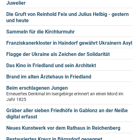
Juwelier
Die Gruft von Reinhold Feix und Julius Helbig - gestern
und heute
Sammeln für die Kirchturmuhr
Franziskanerkloster in Haindorf gewährt Ukrainern Asyl
Flagge der Ukraine als Zeichen der Solidarität
Das Kino in Friedland und sein Architekt
Brand im alten Ärztehaus in Friedland
Beim erschlagenen Jungen
Erneuertes Denkmal im Isergebirge erinnert an einen Mord im
Jahr 1825
Gräber aller sieben Friedhöfe in Gablonz an der Neiße
digital erfasst
Neues Kunstwerk vor dem Rathaus in Reichenberg
Restauriertes Kreuz in Bärnsdorf gesegnet