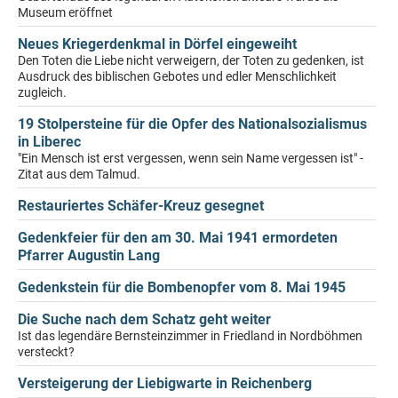
Museum eröffnet
Neues Kriegerdenkmal in Dörfel eingeweiht
Den Toten die Liebe nicht verweigern, der Toten zu gedenken, ist
Ausdruck des biblischen Gebotes und edler Menschlichkeit
zugleich.
19 Stolpersteine für die Opfer des Nationalsozialismus
in Liberec
"Ein Mensch ist erst vergessen, wenn sein Name vergessen ist" -
Zitat aus dem Talmud.
Restauriertes Schäfer-Kreuz gesegnet
Gedenkfeier für den am 30. Mai 1941 ermordeten
Pfarrer Augustin Lang
Gedenkstein für die Bombenopfer vom 8. Mai 1945
Die Suche nach dem Schatz geht weiter
Ist das legendäre Bernsteinzimmer in Friedland in Nordböhmen
versteckt?
Versteigerung der Liebigwarte in Reichenberg