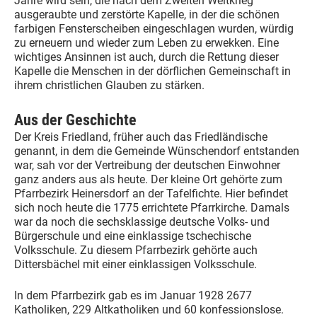
Jahre wird sein, die nach dem Zweiten Weltkrieg
ausgeraubte und zerstörte Kapelle, in der die schönen
farbigen Fensterscheiben eingeschlagen wurden, würdig
zu erneuern und wieder zum Leben zu erwekken. Eine
wichtiges Ansinnen ist auch, durch die Rettung dieser
Kapelle die Menschen in der dörflichen Gemeinschaft in
ihrem christlichen Glauben zu stärken.
Aus der Geschichte
Der Kreis Friedland, früher auch das Friedländische
genannt, in dem die Gemeinde Wünschendorf entstanden
war, sah vor der Vertreibung der deutschen Einwohner
ganz anders aus als heute. Der kleine Ort gehörte zum
Pfarrbezirk Heinersdorf an der Tafelfichte. Hier befindet
sich noch heute die 1775 errichtete Pfarrkirche. Damals
war da noch die sechsklassige deutsche Volks- und
Bürgerschule und eine einklassige tschechische
Volksschule. Zu diesem Pfarrbezirk gehörte auch
Dittersbächel mit einer einklassigen Volksschule.
In dem Pfarrbezirk gab es im Januar 1928 2677
Katholiken, 229 Altkatholiken und 60 konfessionslose.