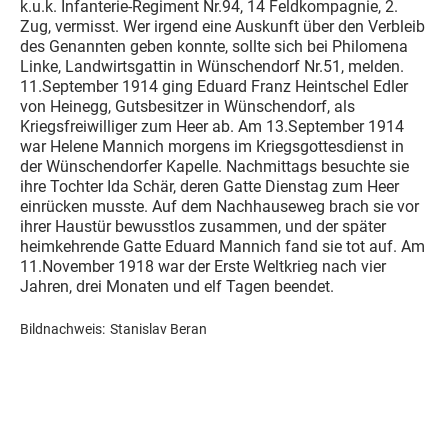
k.u.k. Infanterie-Regiment Nr.94, 14 Feldkompagnie, 2.
Zug, vermisst. Wer irgend eine Auskunft über den Verbleib
des Genannten geben konnte, sollte sich bei Philomena
Linke, Landwirtsgattin in Wünschendorf Nr.51, melden.
11.September 1914 ging Eduard Franz Heintschel Edler
von Heinegg, Gutsbesitzer in Wünschendorf, als
Kriegsfreiwilliger zum Heer ab. Am 13.September 1914
war Helene Mannich morgens im Kriegsgottesdienst in
der Wünschendorfer Kapelle. Nachmittags besuchte sie
ihre Tochter Ida Schär, deren Gatte Dienstag zum Heer
einrücken musste. Auf dem Nachhauseweg brach sie vor
ihrer Haustür bewusstlos zusammen, und der später
heimkehrende Gatte Eduard Mannich fand sie tot auf. Am
11.November 1918 war der Erste Weltkrieg nach vier
Jahren, drei Monaten und elf Tagen beendet.
Bildnachweis:
Stanislav Beran