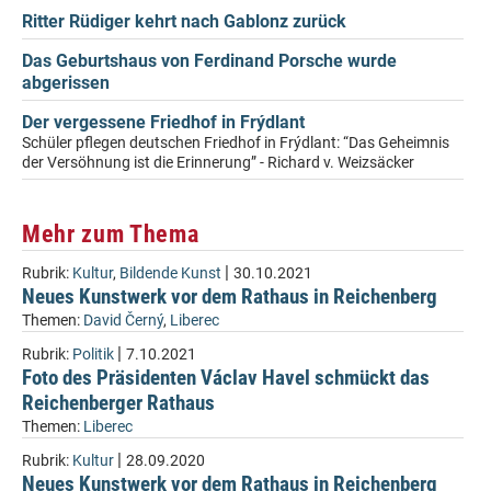
Ritter Rüdiger kehrt nach Gablonz zurück
Das Geburtshaus von Ferdinand Porsche wurde
abgerissen
Der vergessene Friedhof in Frýdlant
Schüler pflegen deutschen Friedhof in Frýdlant: “Das Geheimnis
der Versöhnung ist die Erinnerung” - Richard v. Weizsäcker
Mehr zum Thema
|
Rubrik:
Kultur
,
Bildende Kunst
30.10.2021
Neues Kunstwerk vor dem Rathaus in Reichenberg
Themen:
David Černý
,
Liberec
|
Rubrik:
Politik
7.10.2021
Foto des Präsidenten Václav Havel schmückt das
Reichenberger Rathaus
Themen:
Liberec
|
Rubrik:
Kultur
28.09.2020
Neues Kunstwerk vor dem Rathaus in Reichenberg