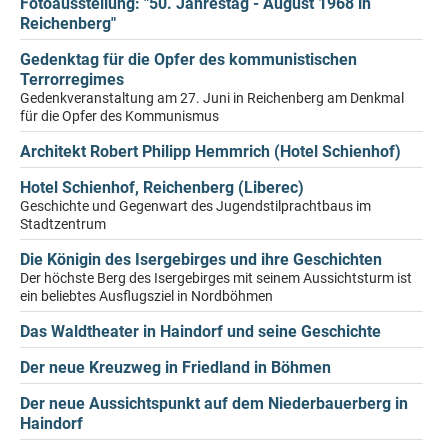
Fotoausstellung: "50. Jahrestag - August 1968 in
Reichenberg"
Gedenktag für die Opfer des kommunistischen
Terrorregimes
Gedenkveranstaltung am 27. Juni in Reichenberg am Denkmal
für die Opfer des Kommunismus
Architekt Robert Philipp Hemmrich (Hotel Schienhof)
Hotel Schienhof, Reichenberg (Liberec)
Geschichte und Gegenwart des Jugendstilprachtbaus im
Stadtzentrum
Die Königin des Isergebirges und ihre Geschichten
Der höchste Berg des Isergebirges mit seinem Aussichtsturm ist
ein beliebtes Ausflugsziel in Nordböhmen
Das Waldtheater in Haindorf und seine Geschichte
Der neue Kreuzweg in Friedland in Böhmen
Der neue Aussichtspunkt auf dem Niederbauerberg in
Haindorf