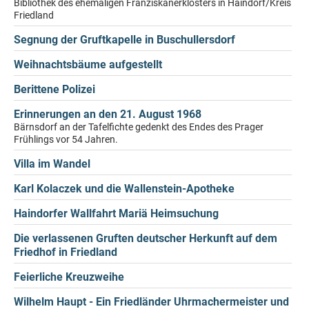
Bibliothek des ehemaligen Franziskanerklosters in Haindorf/Kreis
Friedland
Segnung der Gruftkapelle in Buschullersdorf
Weihnachtsbäume aufgestellt
Berittene Polizei
Erinnerungen an den 21. August 1968
Bärnsdorf an der Tafelfichte gedenkt des Endes des Prager
Frühlings vor 54 Jahren.
Villa im Wandel
Karl Kolaczek und die Wallenstein-Apotheke
Haindorfer Wallfahrt Mariä Heimsuchung
Die verlassenen Gruften deutscher Herkunft auf dem
Friedhof in Friedland
Feierliche Kreuzweihe
Wilhelm Haupt - Ein Friedländer Uhrmachermeister und