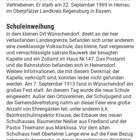
Vertriebenen. Er starb am 22. September 1969 in Hemau
im Oberpfälzer Landkreis Regensburg in Bayern.
Schuleinweihung
In dem kleinen Ort Wünschendorf, direkt an der hier
verlaufenden Landesgrenze, befanden sich unter anderem
eine zweiklassige Volksschule, das kleine, fast vergessene
und vernachlässigte sakrale Bauwerk der besagten
Kapelle und ein Zollamt im Haus Nr.147. Das Postamt
und die Bahnstation befanden sich in Heinersdorf.
Weitere Informationen, die mit diesem Denkmal, der
Kapelle, verknüpft sind, konnten leider nicht gefunden
werden. Am 7. September 1913 fand in Wünschendorf ein
großes Fest statt. An diesem Tag wurde die neue Schule
eingeweiht. Außer den Ortsvereinen, der Schuljugend und
der Gemeindevertretung nahm an dieser Feier eine große
Anzahl von Ehrengästen teil, unter anderen k.k.
Bezirksschulinspektor Krause, der Erbauer des neuen
Schulhauses, Baumeister Neißer aus Friedland und der
Pastor Thiemann aus Marklissa. Vor dem alten
Schulhaus hielt Oberlehrer Lange eine auf die Feier Bezug