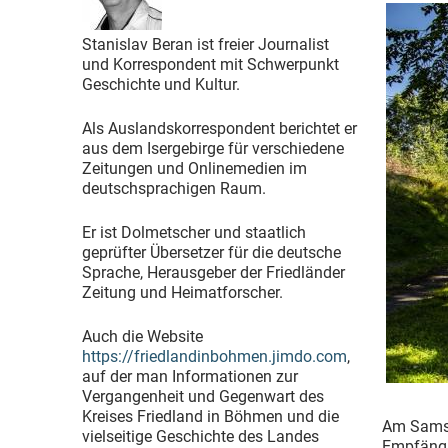
Stanislav Beran ist freier Journalist
und Korrespondent mit Schwerpunkt
Geschichte und Kultur.
Als Auslandskorrespondent berichtet er
aus dem Isergebirge für verschiedene
Zeitungen und Onlinemedien im
deutschsprachigen Raum.
Er ist Dolmetscher und staatlich
geprüfter Übersetzer für die deutsche
Sprache, Herausgeber der Friedländer
Zeitung und Heimatforscher.
Auch die Website
https://friedlandinbohmen.jimdo.com
,
auf der man Informationen zur
Vergangenheit und Gegenwart des
Kreises Friedland in Böhmen und die
Am Samst
vielseitige Geschichte des Landes
Empfängni