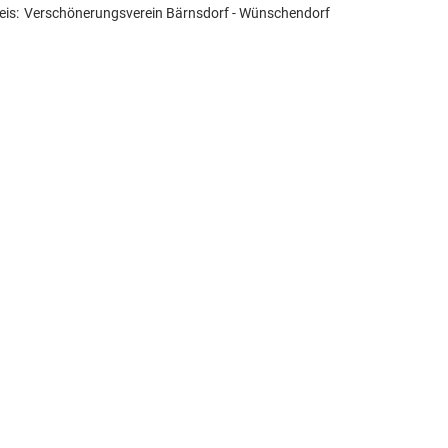
is:
Verschönerungsverein Bärnsdorf - Wünschendorf