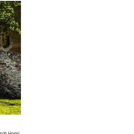
sch Horní