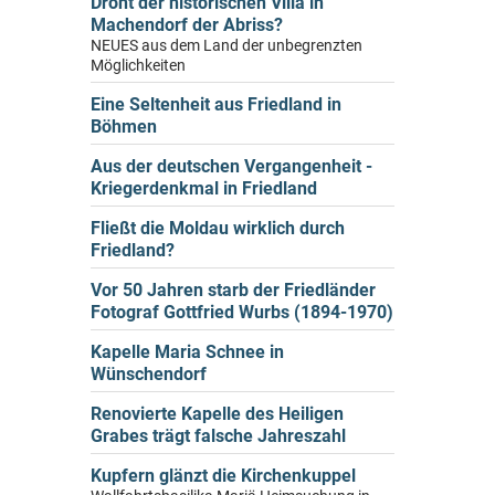
Droht der historischen Villa in
Machendorf der Abriss?
NEUES aus dem Land der unbegrenzten
Möglichkeiten
Eine Seltenheit aus Friedland in
Böhmen
Aus der deutschen Vergangenheit -
Kriegerdenkmal in Friedland
Fließt die Moldau wirklich durch
Friedland?
Vor 50 Jahren starb der Friedländer
Fotograf Gottfried Wurbs (1894-1970)
Kapelle Maria Schnee in
Wünschendorf
Renovierte Kapelle des Heiligen
Grabes trägt falsche Jahreszahl
Kupfern glänzt die Kirchenkuppel