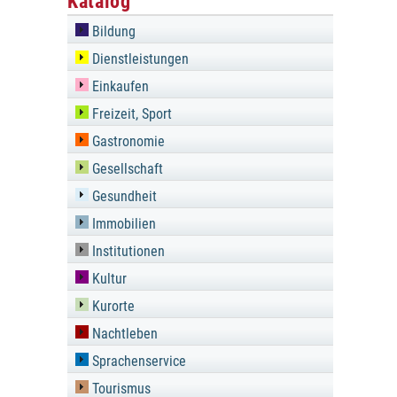
Katalog
Bildung
Dienstleistungen
Einkaufen
Freizeit, Sport
Gastronomie
Gesellschaft
Gesundheit
Immobilien
Institutionen
Kultur
Kurorte
Nachtleben
Sprachenservice
Tourismus