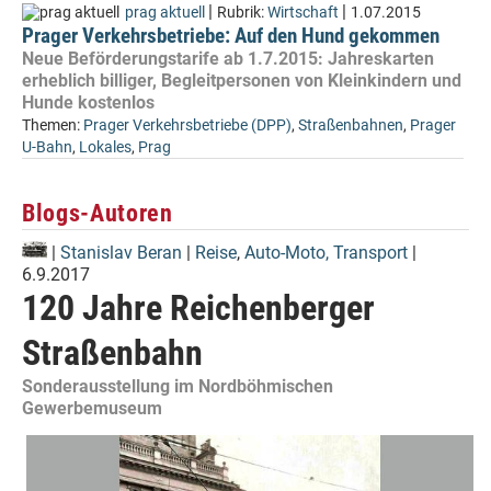
|
|
prag aktuell
Rubrik:
Wirtschaft
1.07.2015
Prager Verkehrsbetriebe: Auf den Hund gekommen
Neue Beförderungstarife ab 1.7.2015: Jahreskarten
erheblich billiger, Begleitpersonen von Kleinkindern und
Hunde kostenlos
Themen:
Prager Verkehrsbetriebe (DPP)
,
Straßenbahnen
,
Prager
U-Bahn
,
Lokales
,
Prag
Blogs-Autoren
|
Stanislav Beran
|
Reise
,
Auto-Moto, Transport
|
6.9.2017
120 Jahre Reichenberger
Straßenbahn
Sonderausstellung im Nordböhmischen
Gewerbemuseum