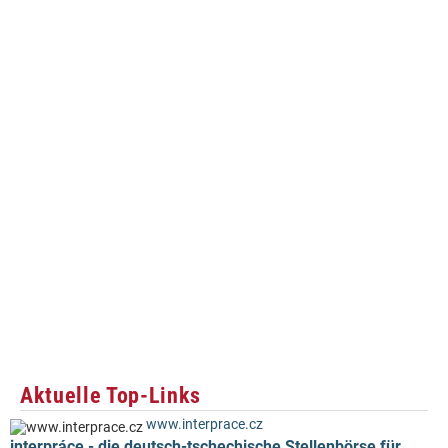
Aktuelle Top-Links
www.interprace.cz
interpráce - die deutsch-tschechische Stellenbörse für