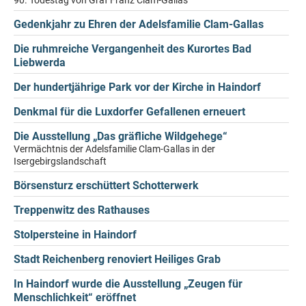
90. Todestag von Graf Franz Clam-Gallas
Gedenkjahr zu Ehren der Adelsfamilie Clam-Gallas
Die ruhmreiche Vergangenheit des Kurortes Bad
Liebwerda
Der hundertjährige Park vor der Kirche in Haindorf
Denkmal für die Luxdorfer Gefallenen erneuert
Die Ausstellung „Das gräfliche Wildgehege“
Vermächtnis der Adelsfamilie Clam-Gallas in der
Isergebirgslandschaft
Börsensturz erschüttert Schotterwerk
Treppenwitz des Rathauses
Stolpersteine in Haindorf
Stadt Reichenberg renoviert Heiliges Grab
In Haindorf wurde die Ausstellung „Zeugen für
Menschlichkeit“ eröffnet