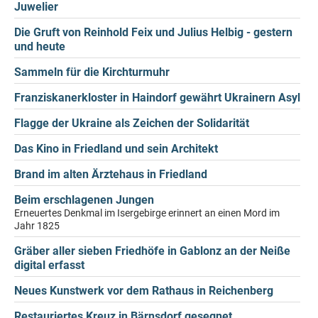
Juwelier
Die Gruft von Reinhold Feix und Julius Helbig - gestern
und heute
Sammeln für die Kirchturmuhr
Franziskanerkloster in Haindorf gewährt Ukrainern Asyl
Flagge der Ukraine als Zeichen der Solidarität
Das Kino in Friedland und sein Architekt
Brand im alten Ärztehaus in Friedland
Beim erschlagenen Jungen
Erneuertes Denkmal im Isergebirge erinnert an einen Mord im
Jahr 1825
Gräber aller sieben Friedhöfe in Gablonz an der Neiße
digital erfasst
Neues Kunstwerk vor dem Rathaus in Reichenberg
Restauriertes Kreuz in Bärnsdorf gesegnet