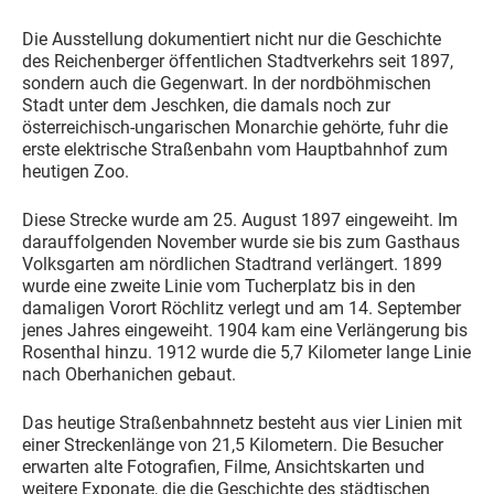
Die Ausstellung dokumentiert nicht nur die Geschichte
des Reichenberger öffentlichen Stadtverkehrs seit 1897,
sondern auch die Gegenwart. In der nordböhmischen
Stadt unter dem Jeschken, die damals noch zur
österreichisch-ungarischen Monarchie gehörte, fuhr die
erste elektrische Straßenbahn vom Hauptbahnhof zum
heutigen Zoo.
Diese Strecke wurde am 25. August 1897 eingeweiht. Im
darauffolgenden November wurde sie bis zum Gasthaus
Volksgarten am nördlichen Stadtrand verlängert. 1899
wurde eine zweite Linie vom Tucherplatz bis in den
damaligen Vorort Röchlitz verlegt und am 14. September
jenes Jahres eingeweiht. 1904 kam eine Verlängerung bis
Rosenthal hinzu. 1912 wurde die 5,7 Kilometer lange Linie
nach Oberhanichen gebaut.
Das heutige Straßenbahnnetz besteht aus vier Linien mit
einer Streckenlänge von 21,5 Kilometern. Die Besucher
erwarten alte Fotografien, Filme, Ansichtskarten und
weitere Exponate, die die Geschichte des städtischen