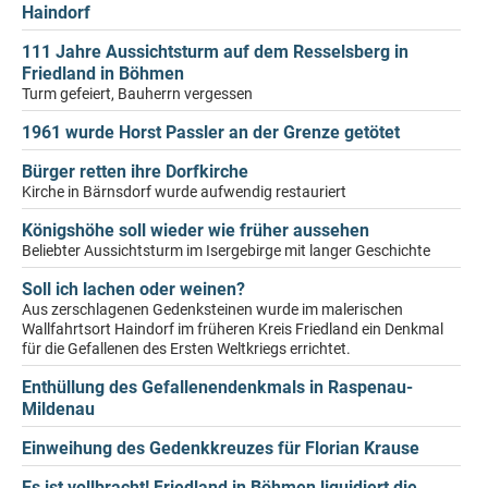
Haindorf
111 Jahre Aussichtsturm auf dem Resselsberg in
Friedland in Böhmen
Turm gefeiert, Bauherrn vergessen
1961 wurde Horst Passler an der Grenze getötet
Bürger retten ihre Dorfkirche
Kirche in Bärnsdorf wurde aufwendig restauriert
Königshöhe soll wieder wie früher aussehen
Beliebter Aussichtsturm im Isergebirge mit langer Geschichte
Soll ich lachen oder weinen?
Aus zerschlagenen Gedenksteinen wurde im malerischen
Wallfahrtsort Haindorf im früheren Kreis Friedland ein Denkmal
für die Gefallenen des Ersten Weltkriegs errichtet.
Enthüllung des Gefallenendenkmals in Raspenau-
Mildenau
Einweihung des Gedenkkreuzes für Florian Krause
Es ist vollbracht! Friedland in Böhmen liquidiert die