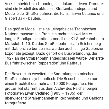
Verkehrsbetriebes chronologisch dokumentieren. Darunter
sind ein Modell des aktuellen Straßenbahndepots und
Modelle der Straßenbahnen, die Fans - Erwin Cettineo und
Gisbert Jäkl - bauten.
Das größte Modell ist eine Leihgabe des Technischen
Nationalmuseums in Prag: ein mehr als zwei Meter
langes Fabrikpräsentationsmodell der K1-Straßenbahn im
Maßstab 1 :10. Da das Straßenbahnnetz in Reichenberg
mit Gablonz verbunden ist, werden auch einige Gablonzer
Exponate gezeigt. Dazu gehört die Busverbindung, die
1927 an die Straßenbahn angeschlossen wurde. Der erste
Bus fuhr zwischen Ruppersdorf und Rathaus.
Der Boveraclub erweitert die Sammlung historischer
Straßenbahnen systematisch. Die Besucher sehen nur
einen Bruchteil der mehr als 10 000 Fotografien. Ein
großer Teil stammt aus dem Archiv des Reichenberger
Fotografen Erwin Cettineo (1903 — 1985), der
überwiegend Straßenbahnen in Reichenberg und Gablonz
fotografierte.