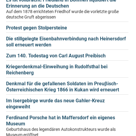
Erinnerung an die Deutschen
Auf dem 1878 errichteten Friedhof wurde die vorletzte große
deutsche Gruft abgerissen
Protest gegen Stolpersteine
Die stillgelegte Eisenbahnverbindung nach Heinersdorf
soll erneuert werden
Zum 140. Todestag von Carl August Preibisch
Kriegerdenkmal-Einweihung in Rudolfsthal bei
Reichenberg
Denkmal für die gefallenen Soldaten im Preuβisch-
Österreichischen Krieg 1866 in Kukan wird erneuert
Im Isergebirge wurde das neue Gahler-Kreuz
eingeweiht
Ferdinand Porsche hat in Maffersdorf ein eigenes
Museum
Geburtshaus des legendären Autokonstrukteurs wurde als
Museum eröffnet