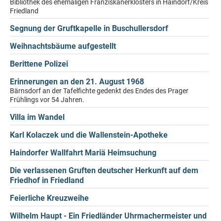
Bibliothek des ehemaligen Franziskanerklosters in Haindorf/Kreis
Friedland
Segnung der Gruftkapelle in Buschullersdorf
Weihnachtsbäume aufgestellt
Berittene Polizei
Erinnerungen an den 21. August 1968
Bärnsdorf an der Tafelfichte gedenkt des Endes des Prager
Frühlings vor 54 Jahren.
Villa im Wandel
Karl Kolaczek und die Wallenstein-Apotheke
Haindorfer Wallfahrt Mariä Heimsuchung
Die verlassenen Gruften deutscher Herkunft auf dem
Friedhof in Friedland
Feierliche Kreuzweihe
Wilhelm Haupt - Ein Friedländer Uhrmachermeister und