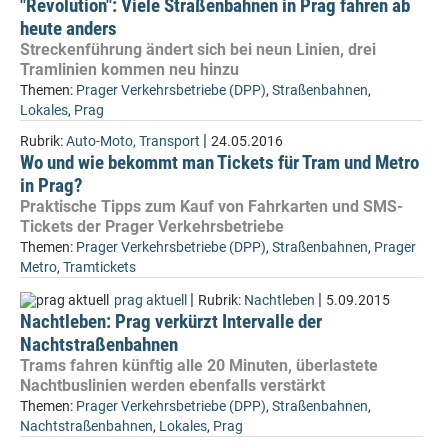
"Revolution": Viele Straßenbahnen in Prag fahren ab
heute anders
Streckenführung ändert sich bei neun Linien, drei
Tramlinien kommen neu hinzu
Themen:
Prager Verkehrsbetriebe (DPP)
,
Straßenbahnen
,
Lokales
,
Prag
|
Rubrik:
Auto-Moto, Transport
24.05.2016
Wo und wie bekommt man Tickets für Tram und Metro
in Prag?
Praktische Tipps zum Kauf von Fahrkarten und SMS-
Tickets der Prager Verkehrsbetriebe
Themen:
Prager Verkehrsbetriebe (DPP)
,
Straßenbahnen
,
Prager
Metro
,
Tramtickets
|
|
prag aktuell
Rubrik:
Nachtleben
5.09.2015
Nachtleben: Prag verkürzt Intervalle der
Nachtstraßenbahnen
Trams fahren künftig alle 20 Minuten, überlastete
Nachtbuslinien werden ebenfalls verstärkt
Themen:
Prager Verkehrsbetriebe (DPP)
,
Straßenbahnen
,
Nachtstraßenbahnen
,
Lokales
,
Prag