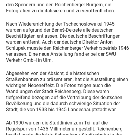
den Spendern und den Reichenberger Bürgern, die
Fotografien zu digitalisieren und zu veröffentlichen.
Nach Wiedererrichtung der Tschechoslowakei 1945
wurden aufgrund der Beneš-Dekrete alle deutschen
Beschäftigten entlassen. Die deutsche Beschriftungen
wurden entfernt. Auch der deutsche Direktor Anton
Schlupek musste den Reichenberger Verkehrsbetrieb 1946
verlassen. Eine neue Anstellung fand er bei der SWU
Verkehr GmbH in Ulm.
Abgesehen von der Absicht, die historischen
Straßenbahnen zu präsentieren, hat die Ausstellung einen
wichtigen Nebeneffekt. Die Fotos zeigen auch die
Wandlungen der Stadt Reichenberg. Diese waren
tiefgreifend bezogen auf die Vertreibung der deutschen
Bevölkerung und die dadurch schwierige Situation der
Stadt, die von 1938 bis 1945 Landeshauptstadt war.
Ab 1990 wurden die Stadtlinien zum Teil auf die
Regelspur von 1435 Millimeter umgestellt. Reichenberg
besitzt heute die letzte Schmalspur-Straßenbahn in der