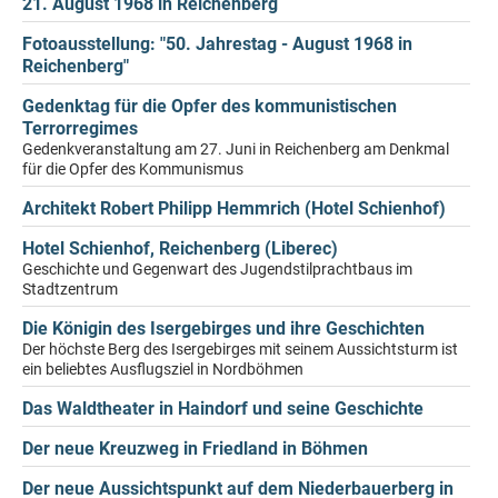
21. August 1968 in Reichenberg
Fotoausstellung: "50. Jahrestag - August 1968 in
Reichenberg"
Gedenktag für die Opfer des kommunistischen
Terrorregimes
Gedenkveranstaltung am 27. Juni in Reichenberg am Denkmal
für die Opfer des Kommunismus
Architekt Robert Philipp Hemmrich (Hotel Schienhof)
Hotel Schienhof, Reichenberg (Liberec)
Geschichte und Gegenwart des Jugendstilprachtbaus im
Stadtzentrum
Die Königin des Isergebirges und ihre Geschichten
Der höchste Berg des Isergebirges mit seinem Aussichtsturm ist
ein beliebtes Ausflugsziel in Nordböhmen
Das Waldtheater in Haindorf und seine Geschichte
Der neue Kreuzweg in Friedland in Böhmen
Der neue Aussichtspunkt auf dem Niederbauerberg in