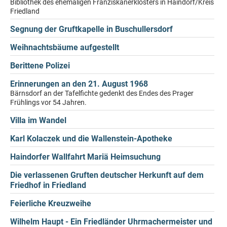
Bibliothek des ehemaligen Franziskanerklosters in Haindorf/Kreis
Friedland
Segnung der Gruftkapelle in Buschullersdorf
Weihnachtsbäume aufgestellt
Berittene Polizei
Erinnerungen an den 21. August 1968
Bärnsdorf an der Tafelfichte gedenkt des Endes des Prager
Frühlings vor 54 Jahren.
Villa im Wandel
Karl Kolaczek und die Wallenstein-Apotheke
Haindorfer Wallfahrt Mariä Heimsuchung
Die verlassenen Gruften deutscher Herkunft auf dem
Friedhof in Friedland
Feierliche Kreuzweihe
Wilhelm Haupt - Ein Friedländer Uhrmachermeister und