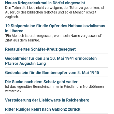
Neues Kriegerdenkmal in Dörfel eingeweiht
Den Toten die Liebe nicht verweigern, der Toten zu gedenken, ist
Ausdruck des biblischen Gebotes und edler Menschlichkeit
zugleich.
19 Stolpersteine für die Opfer des Nationalsozialismus
in Liberec
"Ein Mensch ist erst vergessen, wenn sein Name vergessen ist" -
Zitat aus dem Talmud.
Restauriertes Schäfer-Kreuz gesegnet
Gedenkfeier für den am 30. Mai 1941 ermordeten
Pfarrer Augustin Lang
Gedenkstein für die Bombenopfer vom 8. Mai 1945
Die Suche nach dem Schatz geht weiter
Ist das legendäre Bernsteinzimmer in Friedland in Nordböhmen
versteckt?
Versteigerung der Liebigwarte in Reichenberg
Ritter Rüdiger kehrt nach Gablonz zurück