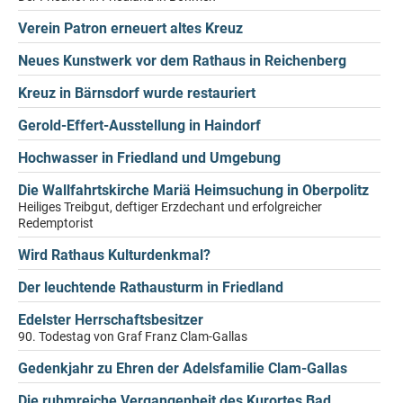
Verein Patron erneuert altes Kreuz
Neues Kunstwerk vor dem Rathaus in Reichenberg
Kreuz in Bärnsdorf wurde restauriert
Gerold-Effert-Ausstellung in Haindorf
Hochwasser in Friedland und Umgebung
Die Wallfahrtskirche Mariä Heimsuchung in Oberpolitz
Heiliges Treibgut, deftiger Erzdechant und erfolgreicher
Redemptorist
Wird Rathaus Kulturdenkmal?
Der leuchtende Rathausturm in Friedland
Edelster Herrschaftsbesitzer
90. Todestag von Graf Franz Clam-Gallas
Gedenkjahr zu Ehren der Adelsfamilie Clam-Gallas
Die ruhmreiche Vergangenheit des Kurortes Bad