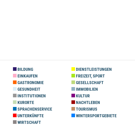
BILDUNG
DIENSTLEISTUNGEN
EINKAUFEN
FREIZEIT, SPORT
GASTRONOMIE
GESELLSCHAFT
GESUNDHEIT
IMMOBILIEN
INSTITUTIONEN
KULTUR
KURORTE
NACHTLEBEN
SPRACHENSERVICE
TOURISMUS
UNTERKÜNFTE
WINTERSPORTGEBIETE
WIRTSCHAFT