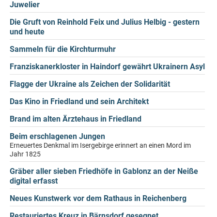
Juwelier
Die Gruft von Reinhold Feix und Julius Helbig - gestern
und heute
Sammeln für die Kirchturmuhr
Franziskanerkloster in Haindorf gewährt Ukrainern Asyl
Flagge der Ukraine als Zeichen der Solidarität
Das Kino in Friedland und sein Architekt
Brand im alten Ärztehaus in Friedland
Beim erschlagenen Jungen
Erneuertes Denkmal im Isergebirge erinnert an einen Mord im
Jahr 1825
Gräber aller sieben Friedhöfe in Gablonz an der Neiße
digital erfasst
Neues Kunstwerk vor dem Rathaus in Reichenberg
Restauriertes Kreuz in Bärnsdorf gesegnet