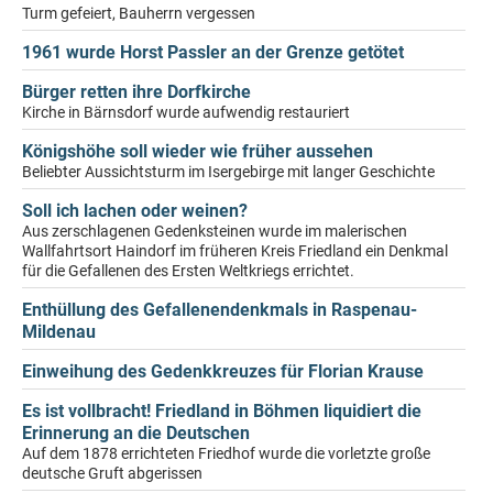
Turm gefeiert, Bauherrn vergessen
1961 wurde Horst Passler an der Grenze getötet
Bürger retten ihre Dorfkirche
Kirche in Bärnsdorf wurde aufwendig restauriert
Königshöhe soll wieder wie früher aussehen
Beliebter Aussichtsturm im Isergebirge mit langer Geschichte
Soll ich lachen oder weinen?
Aus zerschlagenen Gedenksteinen wurde im malerischen
Wallfahrtsort Haindorf im früheren Kreis Friedland ein Denkmal
für die Gefallenen des Ersten Weltkriegs errichtet.
Enthüllung des Gefallenendenkmals in Raspenau-
Mildenau
Einweihung des Gedenkkreuzes für Florian Krause
Es ist vollbracht! Friedland in Böhmen liquidiert die
Erinnerung an die Deutschen
Auf dem 1878 errichteten Friedhof wurde die vorletzte große
deutsche Gruft abgerissen