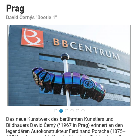
Prag
David Černýs "Beetle 1"
Das neue Kunstwerk des berühmten Künstlers und
Bildhauers David Černý (*1967 in Prag) erinnert an den
legendären Autokonstrukteur Ferdinand Porsche (1875–