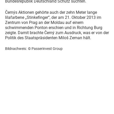
Bundesrepublik Deutschland Schutz suchten.
Černýs Aktionen gehörte auch der zehn Meter lange
lilafarbene „Stinkefinger“, der am 21. Oktober 2013 im
Zentrum von Prag an der Moldau auf einem
schwimmenden Ponton erschien und in Richtung Burg
zeigte. Damit brachte Černý zum Ausdruck, was er von der
Politik des Staatspräsidenten Miloš Zeman hält.
Bildnachweis:
© Passerinvest Group