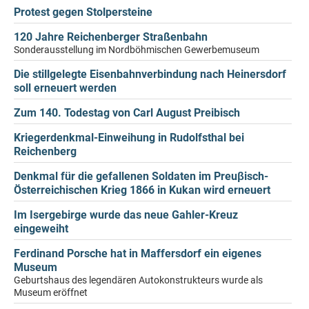
Protest gegen Stolpersteine
120 Jahre Reichenberger Straßenbahn
Sonderausstellung im Nordböhmischen Gewerbemuseum
Die stillgelegte Eisenbahnverbindung nach Heinersdorf
soll erneuert werden
Zum 140. Todestag von Carl August Preibisch
Kriegerdenkmal-Einweihung in Rudolfsthal bei
Reichenberg
Denkmal für die gefallenen Soldaten im Preuβisch-
Österreichischen Krieg 1866 in Kukan wird erneuert
Im Isergebirge wurde das neue Gahler-Kreuz
eingeweiht
Ferdinand Porsche hat in Maffersdorf ein eigenes
Museum
Geburtshaus des legendären Autokonstrukteurs wurde als
Museum eröffnet