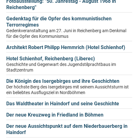
Fotoausstellung: "50. Jahrestag - August 1968 in
Reichenberg"
Gedenktag für die Opfer des kommunistischen
Terrorregimes
Gedenkveranstaltung am 27. Juni in Reichenberg am Denkmal
für die Opfer des Kommunismus
Architekt Robert Philipp Hemmrich (Hotel Schienhof)
Hotel Schienhof, Reichenberg (Liberec)
Geschichte und Gegenwart des Jugendstilprachtbaus im
Stadtzentrum
Die Königin des Isergebirges und ihre Geschichten
Der höchste Berg des Isergebirges mit seinem Aussichtsturm ist
ein beliebtes Ausflugsziel in Nordböhmen
Das Waldtheater in Haindorf und seine Geschichte
Der neue Kreuzweg in Friedland in Böhmen
Der neue Aussichtspunkt auf dem Niederbauerberg in
Haindorf