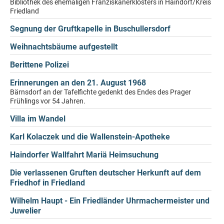
Bibliothek des ehemaligen Franziskanerklosters in Haindorf/Kreis
Friedland
Segnung der Gruftkapelle in Buschullersdorf
Weihnachtsbäume aufgestellt
Berittene Polizei
Erinnerungen an den 21. August 1968
Bärnsdorf an der Tafelfichte gedenkt des Endes des Prager
Frühlings vor 54 Jahren.
Villa im Wandel
Karl Kolaczek und die Wallenstein-Apotheke
Haindorfer Wallfahrt Mariä Heimsuchung
Die verlassenen Gruften deutscher Herkunft auf dem
Friedhof in Friedland
Wilhelm Haupt - Ein Friedländer Uhrmachermeister und
Juwelier