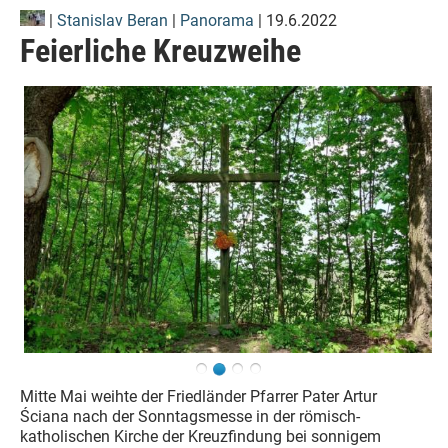
|
Stanislav Beran
|
Panorama
| 19.6.2022
Feierliche Kreuzweihe
Mitte Mai weihte der Friedländer Pfarrer Pater Artur
Ściana nach der Sonntagsmesse in der römisch-
katholischen Kirche der Kreuzfindung bei sonnigem