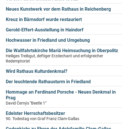
Neues Kunstwerk vor dem Rathaus in Reichenberg
Kreuz in Bärnsdorf wurde restauriert
Gerold-Effert-Ausstellung in Haindorf
Hochwasser in Friedland und Umgebung
Die Wallfahrtskirche Mariä Heimsuchung in Oberpolitz
Heiliges Treibgut, deftiger Erzdechant und erfolgreicher
Redemptorist
Wird Rathaus Kulturdenkmal?
Der leuchtende Rathausturm in Friedland
Hommage an Ferdinand Porsche - Neues Denkmal in
Prag
David Černýs "Beetle 1"
Edelster Herrschaftsbesitzer
90. Todestag von Graf Franz Clam-Gallas
Gedenkjahr zu Ehren der Adelsfamilie Clam-Gallas