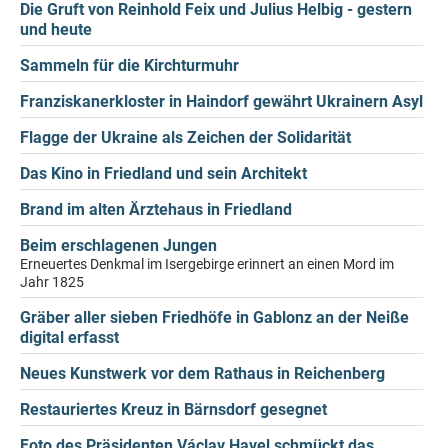
Die Gruft von Reinhold Feix und Julius Helbig - gestern
und heute
Sammeln für die Kirchturmuhr
Franziskanerkloster in Haindorf gewährt Ukrainern Asyl
Flagge der Ukraine als Zeichen der Solidarität
Das Kino in Friedland und sein Architekt
Brand im alten Ärztehaus in Friedland
Beim erschlagenen Jungen
Erneuertes Denkmal im Isergebirge erinnert an einen Mord im
Jahr 1825
Gräber aller sieben Friedhöfe in Gablonz an der Neiße
digital erfasst
Neues Kunstwerk vor dem Rathaus in Reichenberg
Restauriertes Kreuz in Bärnsdorf gesegnet
Foto des Präsidenten Václav Havel schmückt das