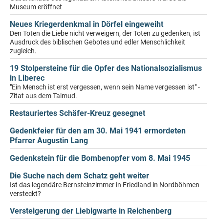
Museum eröffnet
Neues Kriegerdenkmal in Dörfel eingeweiht
Den Toten die Liebe nicht verweigern, der Toten zu gedenken, ist
Ausdruck des biblischen Gebotes und edler Menschlichkeit
zugleich.
19 Stolpersteine für die Opfer des Nationalsozialismus
in Liberec
"Ein Mensch ist erst vergessen, wenn sein Name vergessen ist" -
Zitat aus dem Talmud.
Restauriertes Schäfer-Kreuz gesegnet
Gedenkfeier für den am 30. Mai 1941 ermordeten
Pfarrer Augustin Lang
Gedenkstein für die Bombenopfer vom 8. Mai 1945
Die Suche nach dem Schatz geht weiter
Ist das legendäre Bernsteinzimmer in Friedland in Nordböhmen
versteckt?
Versteigerung der Liebigwarte in Reichenberg