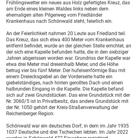
Frühlingswetter ein neues aus Holz gefertigtes Kreuz, das
am Ende eines kleinen Waldes links neben dem
ehemaligen alten Pilgerweg vom Friedländer
Krankenhaus nach Schönwald steht, feierlich ein.
An der Feierlichkeit nahmen 20 Leute aus Friedland teil.
Das Kreuz, das sich etwa 400 Meter vom Krankenhaus
entfernt befindet, wurde an der gleichen Stelle errichtet, an
der sich eine Kapelle befunden hatte, die in den siebziger
Jahren abgerissen worden war. Grundriss der Kapelle war
etwa drei Meter mal dreieinhalb Meter, und die Höhe
betrug vier bis fünf Meter. Der hufeisenförmige Bau mit
einem Dreiecksgiebel an der Vorderseite hatte ein
giebelständiges, nach hinten gerolltes Dach und einen
halbrunden Eingang in die Kapelle. Die Kapelle befand
sich auf zwei Grundstücken. Das eine Grundstück mit der
Nr. 3060/5 ist in Privatbesitz, das andere Grundstück mit
der Nr. 1050 gehört der Kreis-Straßenverwaltung der
Reichenberger Region.
Schönwald war ein deutsches Dorf, in dem im Jahr 1935
1037 Deutsche und drei Tschechen lebten. Im Jahr 2022