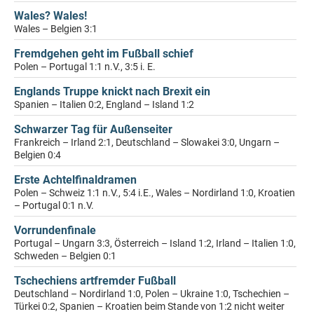
Wales? Wales!
Wales – Belgien 3:1
Fremdgehen geht im Fußball schief
Polen – Portugal 1:1 n.V., 3:5 i. E.
Englands Truppe knickt nach Brexit ein
Spanien – Italien 0:2, England – Island 1:2
Schwarzer Tag für Außenseiter
Frankreich – Irland 2:1, Deutschland – Slowakei 3:0, Ungarn –
Belgien 0:4
Erste Achtelfinaldramen
Polen – Schweiz 1:1 n.V., 5:4 i.E., Wales – Nordirland 1:0, Kroatien
– Portugal 0:1 n.V.
Vorrundenfinale
Portugal – Ungarn 3:3, Österreich – Island 1:2, Irland – Italien 1:0,
Schweden – Belgien 0:1
Tschechiens artfremder Fußball
Deutschland – Nordirland 1:0, Polen – Ukraine 1:0, Tschechien –
Türkei 0:2, Spanien – Kroatien beim Stande von 1:2 nicht weiter