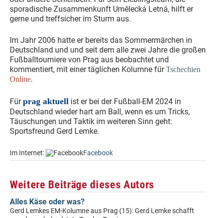
sporadische Zusammenkunft Umělecká Letná, hilft er
gerne und treffsicher im Sturm aus.
Im Jahr 2006 hatte er bereits das Sommermärchen in
Deutschland und und seit dem alle zwei Jahre die großen
Fußballtourniere von Prag aus beobachtet und
kommentiert, mit einer täglichen Kolumne für
Tschechien
.
Online
prag aktuell
Für
ist er bei der Fußball-EM 2024 in
Deutschland wieder hart am Ball, wenn es um Tricks,
Täuschungen und Taktik im weiteren Sinn geht:
Sportsfreund Gerd Lemke.
Im Internet:
Facebook
Weitere Beiträge dieses Autors
Alles Käse oder was?
Gerd Lemkes EM-Kolumne aus Prag (15): Gerd Lemke schafft