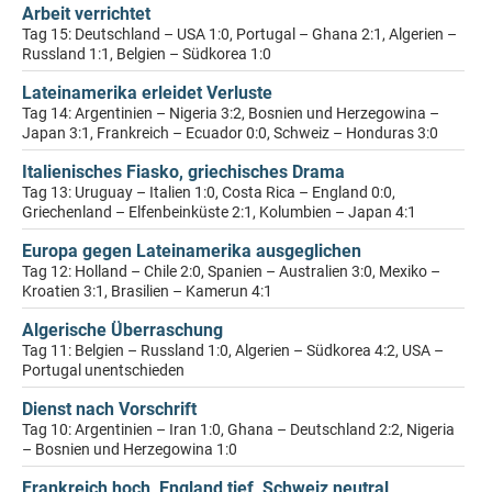
Arbeit verrichtet
Tag 15: Deutschland – USA 1:0, Portugal – Ghana 2:1, Algerien –
Russland 1:1, Belgien – Südkorea 1:0
Lateinamerika erleidet Verluste
Tag 14: Argentinien – Nigeria 3:2, Bosnien und Herzegowina –
Japan 3:1, Frankreich – Ecuador 0:0, Schweiz – Honduras 3:0
Italienisches Fiasko, griechisches Drama
Tag 13: Uruguay – Italien 1:0, Costa Rica – England 0:0,
Griechenland – Elfenbeinküste 2:1, Kolumbien – Japan 4:1
Europa gegen Lateinamerika ausgeglichen
Tag 12: Holland – Chile 2:0, Spanien – Australien 3:0, Mexiko –
Kroatien 3:1, Brasilien – Kamerun 4:1
Algerische Überraschung
Tag 11: Belgien – Russland 1:0, Algerien – Südkorea 4:2, USA –
Portugal unentschieden
Dienst nach Vorschrift
Tag 10: Argentinien – Iran 1:0, Ghana – Deutschland 2:2, Nigeria
– Bosnien und Herzegowina 1:0
Frankreich hoch, England tief, Schweiz neutral