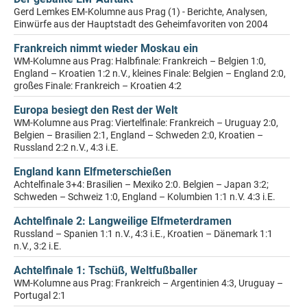
Gerd Lemkes EM-Kolumne aus Prag (1) - Berichte, Analysen,
Einwürfe aus der Hauptstadt des Geheimfavoriten von 2004
Frankreich nimmt wieder Moskau ein
WM-Kolumne aus Prag: Halbfinale: Frankreich – Belgien 1:0,
England – Kroatien 1:2 n.V., kleines Finale: Belgien – England 2:0,
großes Finale: Frankreich – Kroatien 4:2
Europa besiegt den Rest der Welt
WM-Kolumne aus Prag: Viertelfinale: Frankreich – Uruguay 2:0,
Belgien – Brasilien 2:1, England – Schweden 2:0, Kroatien –
Russland 2:2 n.V., 4:3 i.E.
England kann Elfmeterschießen
Achtelfinale 3+4: Brasilien – Mexiko 2:0. Belgien – Japan 3:2;
Schweden – Schweiz 1:0, England – Kolumbien 1:1 n.V. 4:3 i.E.
Achtelfinale 2: Langweilige Elfmeterdramen
Russland – Spanien 1:1 n.V., 4:3 i.E., Kroatien – Dänemark 1:1
n.V., 3:2 i.E.
Achtelfinale 1: Tschüß, Weltfußballer
WM-Kolumne aus Prag: Frankreich – Argentinien 4:3, Uruguay –
Portugal 2:1