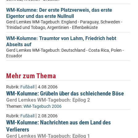
WM-Kolumne: Der erste Platzverweis, das erste
Eigentor und das erste Nullnull
Gerd Lemkes WM-Tagebuch: England - Paraguay, Schweden -
Trinidad und Tobago, Argentinien - Elfenbeiküste
WM-Kolumne: Traumtor von Lahm, Friedrich hebt
Abseits auf
Gerd Lemkes WM-Tagebuch: Deutschland - Costa Rica, Polen -
Ecuador
Mehr zum Thema
|
Rubrik:
Fußball
4.08.2006
WM-Kolumne: Grübeln über das schleichende Böse
Gerd Lemkes WM-Tagebuch: Epilog 2
Themen:
WM-Tagebuch 2006
|
Rubrik:
Fußball
2.08.2006
WM-Kolumne: Nachrichten aus dem Land des
Verlierers
Gerd Lemkes WM-Tagebuch: Epilog 1