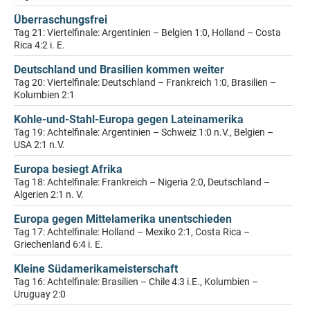
Überraschungsfrei
Tag 21: Viertelfinale: Argentinien – Belgien 1:0, Holland – Costa
Rica 4:2 i. E.
Deutschland und Brasilien kommen weiter
Tag 20: Viertelfinale: Deutschland – Frankreich 1:0, Brasilien –
Kolumbien 2:1
Kohle-und-Stahl-Europa gegen Lateinamerika
Tag 19: Achtelfinale: Argentinien – Schweiz 1:0 n.V., Belgien –
USA 2:1 n.V.
Europa besiegt Afrika
Tag 18: Achtelfinale: Frankreich – Nigeria 2:0, Deutschland –
Algerien 2:1 n. V.
Europa gegen Mittelamerika unentschieden
Tag 17: Achtelfinale: Holland – Mexiko 2:1, Costa Rica –
Griechenland 6:4 i. E.
Kleine Südamerikameisterschaft
Tag 16: Achtelfinale: Brasilien – Chile 4:3 i.E., Kolumbien –
Uruguay 2:0