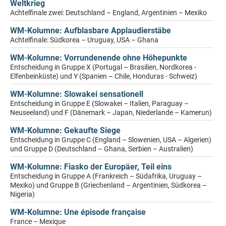
Weltkrieg
Achtelfinale zwei: Deutschland – England, Argentinien – Mexiko
WM-Kolumne: Aufblasbare Applaudierstäbe
Achtelfinale: Südkorea – Uruguay, USA – Ghana
WM-Kolumne: Vorrundenende ohne Höhepunkte
Entscheidung in Gruppe X (Portugal – Brasilien, Nordkorea -
Elfenbeinküste) und Y (Spanien – Chile, Honduras - Schweiz)
WM-Kolumne: Slowakei sensationell
Entscheidung in Gruppe E (Slowakei – Italien, Paraguay –
Neuseeland) und F (Dänemark – Japan, Niederlande – Kamerun)
WM-Kolumne: Gekaufte Siege
Entscheidung in Gruppe C (England – Slowenien, USA – Algerien)
und Gruppe D (Deutschland – Ghana, Serbien – Australien)
WM-Kolumne: Fiasko der Europäer, Teil eins
Entscheidung in Gruppe A (Frankreich – Südafrika, Uruguay –
Mexiko) und Gruppe B (Griechenland – Argentinien, Südkorea –
Nigeria)
WM-Kolumne: Une épisode française
France – Mexique