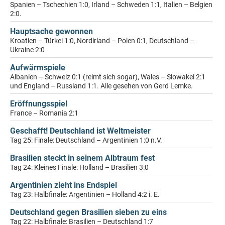
Spanien – Tschechien 1:0, Irland – Schweden 1:1, Italien – Belgien
2:0.
Hauptsache gewonnen
Kroatien – Türkei 1:0, Nordirland – Polen 0:1, Deutschland –
Ukraine 2:0
Aufwärmspiele
Albanien – Schweiz 0:1 (reimt sich sogar), Wales – Slowakei 2:1
und England – Russland 1:1. Alle gesehen von Gerd Lemke.
Eröffnungsspiel
France – Romania 2:1
Geschafft! Deutschland ist Weltmeister
Tag 25: Finale: Deutschland – Argentinien 1:0 n.V.
Brasilien steckt in seinem Albtraum fest
Tag 24: Kleines Finale: Holland – Brasilien 3:0
Argentinien zieht ins Endspiel
Tag 23: Halbfinale: Argentinien – Holland 4:2 i. E.
Deutschland gegen Brasilien sieben zu eins
Tag 22: Halbfinale: Brasilien – Deutschland 1:7