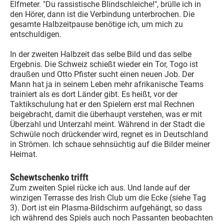
Elfmeter. "Du rassistische Blindschleiche!", brülle ich in
den Hörer, dann ist die Verbindung unterbrochen. Die
gesamte Halbzeitpause benötige ich, um mich zu
entschuldigen.
In der zweiten Halbzeit das selbe Bild und das selbe
Ergebnis. Die Schweiz schießt wieder ein Tor, Togo ist
draußen und Otto Pfister sucht einen neuen Job. Der
Mann hat ja in seinem Leben mehr afrikanische Teams
trainiert als es dort Länder gibt. Es heißt, vor der
Taktikschulung hat er den Spielern erst mal Rechnen
beigebracht, damit die überhaupt verstehen, was er mit
Überzahl und Unterzahl meint. Während in der Stadt die
Schwüle noch drückender wird, regnet es in Deutschland
in Strömen. Ich schaue sehnsüchtig auf die Bilder meiner
Heimat.
Schewtschenko trifft
Zum zweiten Spiel rücke ich aus. Und lande auf der
winzigen Terrasse des Irish Club um die Ecke (siehe Tag
3). Dort ist ein Plasma-Bildschirm aufgehängt, so dass
ich während des Spiels auch noch Passanten beobachten