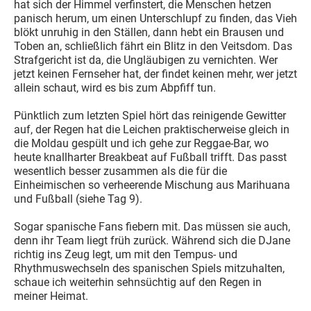
hat sich der Himmel verfinstert, die Menschen hetzen
panisch herum, um einen Unterschlupf zu finden, das Vieh
blökt unruhig in den Ställen, dann hebt ein Brausen und
Toben an, schließlich fährt ein Blitz in den Veitsdom. Das
Strafgericht ist da, die Ungläubigen zu vernichten. Wer
jetzt keinen Fernseher hat, der findet keinen mehr, wer jetzt
allein schaut, wird es bis zum Abpfiff tun.
Pünktlich zum letzten Spiel hört das reinigende Gewitter
auf, der Regen hat die Leichen praktischerweise gleich in
die Moldau gespült und ich gehe zur Reggae-Bar, wo
heute knallharter Breakbeat auf Fußball trifft. Das passt
wesentlich besser zusammen als die für die
Einheimischen so verheerende Mischung aus Marihuana
und Fußball (siehe Tag 9).
Sogar spanische Fans fiebern mit. Das müssen sie auch,
denn ihr Team liegt früh zurück. Während sich die DJane
richtig ins Zeug legt, um mit den Tempus- und
Rhythmuswechseln des spanischen Spiels mitzuhalten,
schaue ich weiterhin sehnsüchtig auf den Regen in
meiner Heimat.