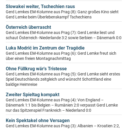
Slowakei weiter, Tschechien raus
Gerd Lemkes EM-Kolumne aus Prag (8): Ganz großes Kino sieht
Gerd Lemke beim Überlebenskampf Tschechiens
Österreich überrascht
Gerd Lemkes EM-Kolumne aus Prag (7): Gerd Lemke liest und
schaut Österreich -Niederlande 3:2 sowie Serbien – Dänemark 0:0
Luka Modrić im Zentrum der Tragödie
Gerd Lemkes EM-Kolumne aus Prag (6): Gerd Lemke freut sich
über einen freien Montagnachmittag
Ohne Füllkrug wär's Tristesse
Gerd Lemkes EM-Kolumne aus Prag (5): Gerd Lemke sieht erstes
Spiel Deutschlands zeitgleich und wünscht Schotttland eine
baldige Heimreise
Zweiter Spieltag kompakt
Gerd Lemkes EM-Kolumne aus Prag (4): Von England –
Dänemark 1:1 bis Belgien – Rumänien 2:0 verpasst Gerd Lemke
nur das Spitzenspiel Frankreich – Niederland 0:0
Kein Spektakel ohne Versagen
Gerd Lemkes EM-Kolumne aus Prag (3): Albanien – Kroatien 2:2,