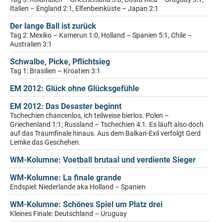
Italien – England 2:1, Elfenbeinküste – Japan 2:1
Der lange Ball ist zurück
Tag 2: Mexiko – Kamerun 1:0, Holland – Spanien 5:1, Chile –
Australien 3:1
Schwalbe, Picke, Pflichtsieg
Tag 1: Brasilien – Kroatien 3:1
EM 2012: Glück ohne Glücksgefühle
EM 2012: Das Desaster beginnt
Tschechien chancenlos, ich teilweise bierlos. Polen –
Griechenland 1:1; Russland – Tschechien 4:1. Es läuft also doch
auf das Traumfinale hinaus. Aus dem Balkan-Exil verfolgt Gerd
Lemke das Geschehen.
WM-Kolumne: Voetball brutaal und verdiente Sieger
WM-Kolumne: La finale grande
Endspiel: Niederlande aka Holland – Spanien
WM-Kolumne: Schönes Spiel um Platz drei
Kleines Finale: Deutschland – Uruguay