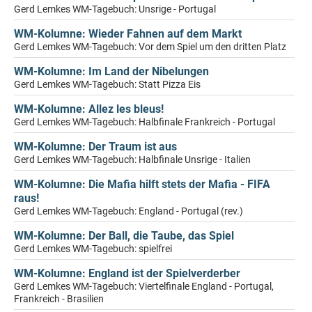
Gerd Lemkes WM-Tagebuch: Unsrige - Portugal
WM-Kolumne: Wieder Fahnen auf dem Markt
Gerd Lemkes WM-Tagebuch: Vor dem Spiel um den dritten Platz
WM-Kolumne: Im Land der Nibelungen
Gerd Lemkes WM-Tagebuch: Statt Pizza Eis
WM-Kolumne: Allez les bleus!
Gerd Lemkes WM-Tagebuch: Halbfinale Frankreich - Portugal
WM-Kolumne: Der Traum ist aus
Gerd Lemkes WM-Tagebuch: Halbfinale Unsrige - Italien
WM-Kolumne: Die Mafia hilft stets der Mafia - FIFA
raus!
Gerd Lemkes WM-Tagebuch: England - Portugal (rev.)
WM-Kolumne: Der Ball, die Taube, das Spiel
Gerd Lemkes WM-Tagebuch: spielfrei
WM-Kolumne: England ist der Spielverderber
Gerd Lemkes WM-Tagebuch: Viertelfinale England - Portugal,
Frankreich - Brasilien