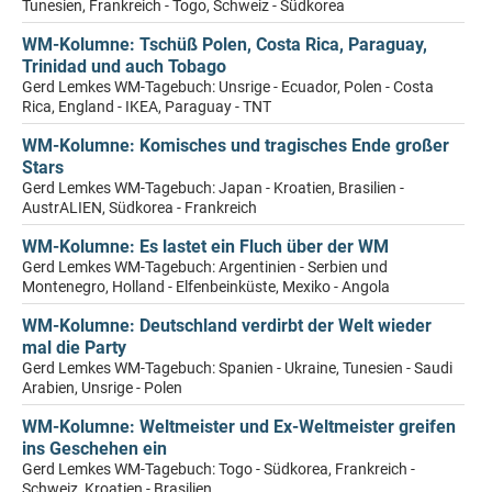
Tunesien, Frankreich - Togo, Schweiz - Südkorea
WM-Kolumne: Tschüß Polen, Costa Rica, Paraguay,
Trinidad und auch Tobago
Gerd Lemkes WM-Tagebuch: Unsrige - Ecuador, Polen - Costa
Rica, England - IKEA, Paraguay - TNT
WM-Kolumne: Komisches und tragisches Ende großer
Stars
Gerd Lemkes WM-Tagebuch: Japan - Kroatien, Brasilien -
AustrALIEN, Südkorea - Frankreich
WM-Kolumne: Es lastet ein Fluch über der WM
Gerd Lemkes WM-Tagebuch: Argentinien - Serbien und
Montenegro, Holland - Elfenbeinküste, Mexiko - Angola
WM-Kolumne: Deutschland verdirbt der Welt wieder
mal die Party
Gerd Lemkes WM-Tagebuch: Spanien - Ukraine, Tunesien - Saudi
Arabien, Unsrige - Polen
WM-Kolumne: Weltmeister und Ex-Weltmeister greifen
ins Geschehen ein
Gerd Lemkes WM-Tagebuch: Togo - Südkorea, Frankreich -
Schweiz, Kroatien - Brasilien