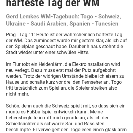
härteste Tag der WM
Gerd Lemkes WM-Tagebuch: Togo - Schweiz,
Ukraine - Saudi Arabien, Spanien - Tunesien
Prag - Tag 11: Heute ist der wahrscheinlich härteste Tag
der WM. Das zumindest wurde mir gestern klar, als ich auf
den Spielplan geschaut habe. Darüber hinaus stöhnt die
Stadt wieder unter einer schwülen Hitze.
Im Flur tobt ein Heidenlärm, die Elektroinstallation wird
neu verlegt. Dazu muss erst mal der Putz aufgebohrt
werden. Trotz der widrigen Umstände bleibe ich eisern zu
Hause und schalte kurz vor drei den Fernseher an. Togo
tritt tatsächlich zum Spiel an, die Spieler streiken also
nicht mehr.
Schön, denn auch die Schweiz spielt mit, so dass sich ein
munteres Fußballspiel entwickeln kann. Meine
Lebensbegleiterin ruft mich gerade an, als ich den
Schiedsrichter als schwarze Sau und Rassisten
beschimpfe. Er verweigert den Togolesen einen glasklaren