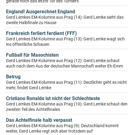
gerade noch das letzte Tor des Turniers
England! Ausgerechnet England
Gerd Lemkes EM-Kolumne aus Prag (14): Gerd Lemke sieht das
zweite Halbfinale zu Hause
Frankreich ferliert ferdient (FFF)
Gerd Lemkes EM-Kolumne aus Prag (13): Gerd Lemke wagt sich
ins öffentliche Schauen
Fußball für Masochisten
Gerd Lemkes EM-Kolumne aus Prag (12): Gerd Lemke schaut
auch nach dem Aus der deutschen Mannschaft weiter Eh-Emm
Betrug
Gerd Lemkes EM-Kolumne aus Prag (11): Deutlicher geht es nicht
mehr, findet Gerd Lemke
Cristiano Ronaldo ist nicht der Schlechteste
Gerd Lemkes EM-Kolumne aus Prag (10): Gerd Lemke schaut den
zweiten Teil des Achtelfinales
Das Achtelfinale halb verpasst
Gerd Lemkes EM-Kolumne aus Prag (9): Deutschland kommt
weiter, Gerd Lemke regt sich aber trotzdem auf