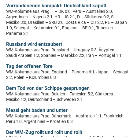
Vorrundenende kompakt: Deutschland kaputt
WM-Kolumne aus Prag: F – DK 0:0, Peru – Australien 2:0,
Argentinien – Nigeria 2:1, HR – IS 2:1, D – Südkorea 0:2, S –
Mexiko 3:0, Brasilien – SRB 2:0, Costa Rica – CH 2:2, PL – Japan
1:0, Senegal – Kolumbien 0:1, England – BE 0:1, Tunesien –
Panama 2:1
Russland wird entzaubert
WM-Kolumne aus Prag: Russland – Uruguay 0:3, Ägypten –
Saudi Arabien 1:2, Spanien – Marokko 2:2, Iran – Portugal 1:1
Tag der offenen Tore
WM-Kolumne aus Prag: England – Panama 6:1, Japan – Senegal
2:2, Polen – Kolumbien 0:3
Dem Tod von der Schippe gesprungen
WM-Kolumne aus Prag: Belgien – Tunesien 5:2, Südkorea –
Mexiko 1:2, Deutschland – Schweden 2:1
Messi geht baden und unter
WM-Kolumne aus Prag: Dänemark – Australien 1:1, Frankreich –
Peru 1:0, Argentinien – Kroatien 0:3
Der WM-Zug rollt und rollt und rollt