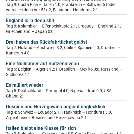
Tag 9: Costa Rica – Italien 1:0, Frankreich – Schweiz 6 (oder
waren es doch nur 5?) :2, Ecuador – Honduras 2:1
England is in deep shit
Tag 8: Kolumbien – Elfenbeinküste 2:1, Uruguay – England 2:1,
Griechenland – Japan 0:0
Drei haben das Rückfahrtticket gelöst
Tag 7: Holland – Australien 3:2, Chile – Spanien 2:0, Kroatien –
Kamerun 4:0
Eine Nullnumer auf Spitzenniveau
Tag 6: Belgien – Algerien 2:1, Brasilien – Mexiko 0:0, Russland –
Südkorea 1:1
Es müllert wieder
Tag 5: Deutschland – Portugal 4:0, Nigeria – Iran 0:0, USA –
Ghana 2:1
Bosnien und Herzegowina beginnt unglücklich
Tag 4: Schweiz – Ecuador 2:1, Frankreich – Honduras 3:0,
Argentinien – Bosnien und Herzegowina 2:1
Italien bleibt eine Klasse für sich
Tag 3: Kolumbien – Griechenland 3:0, Costa Rica – Uruguay 3:1,