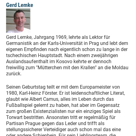
Gerd Lemke
Gerd Lemke, Jahrgang 1969, lehrte als Lektor für
Germanistik an der Karls-Universität in Prag und lebt dem
eigenen Empfinden nach eigentlich schon zu lange in der
tschechischen Hauptstadt. Nach einem zweijährigen
Auslandsaufenthalt im Kosovo kehrte er dennoch
freiwillig zum "Mütterchen mit den Krallen" an die Moldau
zurück.
Seinen Geburtstag teilt er mit dem Europameister von
1980, Karl-Heinz Förster. Er ist leidenschaftlicher Literat,
glaubt wie Albert Camus, alles im Leben durch das
Fußballspiel gelernt zu haben, hat aber im Gegensatz
zum großen Existenzialisten nur ein einziges Spiel als
Torwart bestritten. Ansonsten tritt er regelmäßig für
Partisan Prague gegen das Leder und trifft als
stellungssicherer Verteidiger auch schon mal das eine
oder andere Schienbein. Für sein Lieblingsteam, die