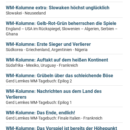
WM-Kolumne extra: Slowaken höchst unglücklich
Slowakei - Neuseeland
WM-Kolumne: Gelb-Rot-Grün beherrschen die Spiele
England – USA im Rückspiegel, Slowenien – Algerien, Serbien –
Ghana
WM-Kolumne: Erste Sieger und Verlierer
Südkorea - Griechenland, Argentinien - Nigeria
WM-Kolumne: Auftakt auf dem heißen Kontinent
Südafrika - Mexiko, Uruguay - Frankreich
WM-Kolumne: Grübeln über das schleichende Böse
Gerd Lemkes WM-Tagebuch: Epilog 2
WM-Kolumne: Nachrichten aus dem Land des
Verlierers
Gerd Lemkes WM-Tagebuch: Epilog 1
WM-Kolumne: Das Ende, endlich!
Gerd Lemkes WM-Tagebuch: Finale Italien - Frankreich
WM-Kolumne: Das Vorspiel ist bereits der Höhepunkt