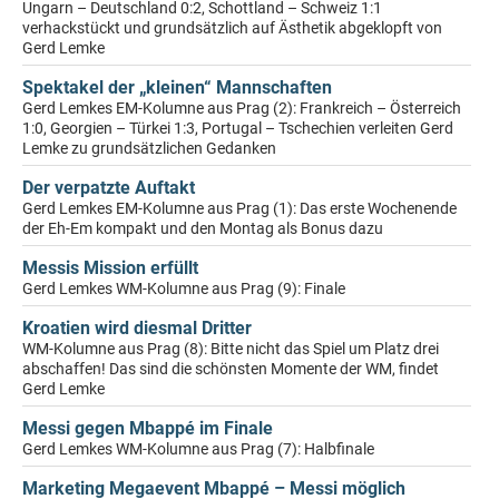
Ungarn – Deutschland 0:2, Schottland – Schweiz 1:1
verhackstückt und grundsätzlich auf Ästhetik abgeklopft von
Gerd Lemke
Spektakel der „kleinen“ Mannschaften
Gerd Lemkes EM-Kolumne aus Prag (2): Frankreich – Österreich
1:0, Georgien – Türkei 1:3, Portugal – Tschechien verleiten Gerd
Lemke zu grundsätzlichen Gedanken
Der verpatzte Auftakt
Gerd Lemkes EM-Kolumne aus Prag (1): Das erste Wochenende
der Eh-Em kompakt und den Montag als Bonus dazu
Messis Mission erfüllt
Gerd Lemkes WM-Kolumne aus Prag (9): Finale
Kroatien wird diesmal Dritter
WM-Kolumne aus Prag (8): Bitte nicht das Spiel um Platz drei
abschaffen! Das sind die schönsten Momente der WM, findet
Gerd Lemke
Messi gegen Mbappé im Finale
Gerd Lemkes WM-Kolumne aus Prag (7): Halbfinale
Marketing Megaevent Mbappé – Messi möglich