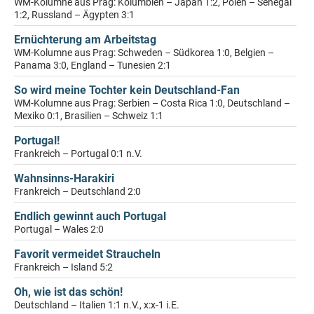
WM-Kolumne aus Prag: Kolumbien – Japan 1:2, Polen – Senegal
1:2, Russland – Ägypten 3:1
Ernüchterung am Arbeitstag
WM-Kolumne aus Prag: Schweden – Südkorea 1:0, Belgien –
Panama 3:0, England – Tunesien 2:1
So wird meine Tochter kein Deutschland-Fan
WM-Kolumne aus Prag: Serbien – Costa Rica 1:0, Deutschland –
Mexiko 0:1, Brasilien – Schweiz 1:1
Portugal!
Frankreich – Portugal 0:1 n.V.
Wahnsinns-Harakiri
Frankreich – Deutschland 2:0
Endlich gewinnt auch Portugal
Portugal – Wales 2:0
Favorit vermeidet Straucheln
Frankreich – Island 5:2
Oh, wie ist das schön!
Deutschland – Italien 1:1 n.V., x:x-1 i.E.