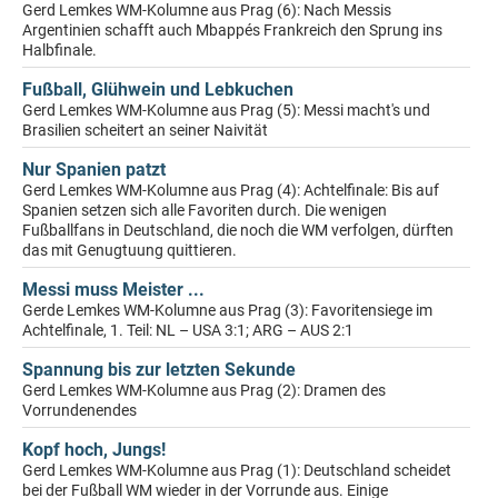
Gerd Lemkes WM-Kolumne aus Prag (6): Nach Messis
Argentinien schafft auch Mbappés Frankreich den Sprung ins
Halbfinale.
Fußball, Glühwein und Lebkuchen
Gerd Lemkes WM-Kolumne aus Prag (5): Messi macht's und
Brasilien scheitert an seiner Naivität
Nur Spanien patzt
Gerd Lemkes WM-Kolumne aus Prag (4): Achtelfinale: Bis auf
Spanien setzen sich alle Favoriten durch. Die wenigen
Fußballfans in Deutschland, die noch die WM verfolgen, dürften
das mit Genugtuung quittieren.
Messi muss Meister ...
Gerde Lemkes WM-Kolumne aus Prag (3): Favoritensiege im
Achtelfinale, 1. Teil: NL – USA 3:1; ARG – AUS 2:1
Spannung bis zur letzten Sekunde
Gerd Lemkes WM-Kolumne aus Prag (2): Dramen des
Vorrundenendes
Kopf hoch, Jungs!
Gerd Lemkes WM-Kolumne aus Prag (1): Deutschland scheidet
bei der Fußball WM wieder in der Vorrunde aus. Einige