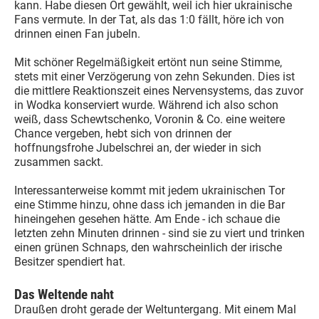
kann. Habe diesen Ort gewählt, weil ich hier ukrainische
Fans vermute. In der Tat, als das 1:0 fällt, höre ich von
drinnen einen Fan jubeln.
Mit schöner Regelmäßigkeit ertönt nun seine Stimme,
stets mit einer Verzögerung von zehn Sekunden. Dies ist
die mittlere Reaktionszeit eines Nervensystems, das zuvor
in Wodka konserviert wurde. Während ich also schon
weiß, dass Schewtschenko, Voronin & Co. eine weitere
Chance vergeben, hebt sich von drinnen der
hoffnungsfrohe Jubelschrei an, der wieder in sich
zusammen sackt.
Interessanterweise kommt mit jedem ukrainischen Tor
eine Stimme hinzu, ohne dass ich jemanden in die Bar
hineingehen gesehen hätte. Am Ende - ich schaue die
letzten zehn Minuten drinnen - sind sie zu viert und trinken
einen grünen Schnaps, den wahrscheinlich der irische
Besitzer spendiert hat.
Das Weltende naht
Draußen droht gerade der Weltuntergang. Mit einem Mal