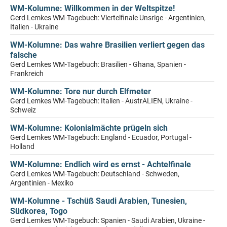
WM-Kolumne: Willkommen in der Weltspitze!
Gerd Lemkes WM-Tagebuch: Viertelfinale Unsrige - Argentinien,
Italien - Ukraine
WM-Kolumne: Das wahre Brasilien verliert gegen das
falsche
Gerd Lemkes WM-Tagebuch: Brasilien - Ghana, Spanien -
Frankreich
WM-Kolumne: Tore nur durch Elfmeter
Gerd Lemkes WM-Tagebuch: Italien - AustrALIEN, Ukraine -
Schweiz
WM-Kolumne: Kolonialmächte prügeln sich
Gerd Lemkes WM-Tagebuch: England - Ecuador, Portugal -
Holland
WM-Kolumne: Endlich wird es ernst - Achtelfinale
Gerd Lemkes WM-Tagebuch: Deutschland - Schweden,
Argentinien - Mexiko
WM-Kolumne - Tschüß Saudi Arabien, Tunesien,
Südkorea, Togo
Gerd Lemkes WM-Tagebuch: Spanien - Saudi Arabien, Ukraine -