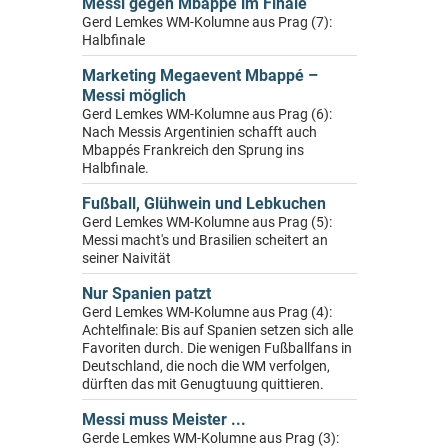
Messi gegen Mbappé im Finale
Gerd Lemkes WM-Kolumne aus Prag (7):
Halbfinale
Marketing Megaevent Mbappé –
Messi möglich
Gerd Lemkes WM-Kolumne aus Prag (6):
Nach Messis Argentinien schafft auch
Mbappés Frankreich den Sprung ins
Halbfinale.
Fußball, Glühwein und Lebkuchen
Gerd Lemkes WM-Kolumne aus Prag (5):
Messi macht's und Brasilien scheitert an
seiner Naivität
Nur Spanien patzt
Gerd Lemkes WM-Kolumne aus Prag (4):
Achtelfinale: Bis auf Spanien setzen sich alle
Favoriten durch. Die wenigen Fußballfans in
Deutschland, die noch die WM verfolgen,
dürften das mit Genugtuung quittieren.
Messi muss Meister ...
Gerde Lemkes WM-Kolumne aus Prag (3):