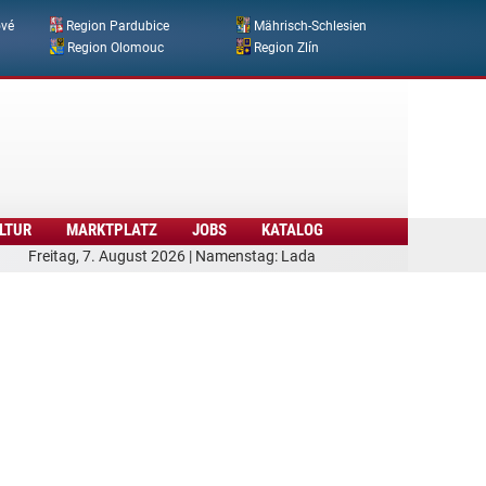
ové
Region Pardubice
Mährisch-Schlesien
Region Olomouc
Region Zlín
LTUR
MARKTPLATZ
JOBS
KATALOG
Freitag, 7. August 2026 | Namenstag: Lada