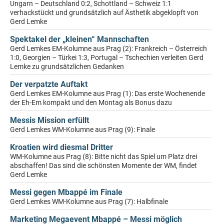
Ungarn – Deutschland 0:2, Schottland – Schweiz 1:1
verhackstückt und grundsätzlich auf Ästhetik abgeklopft von
Gerd Lemke
Spektakel der „kleinen“ Mannschaften
Gerd Lemkes EM-Kolumne aus Prag (2): Frankreich – Österreich
1:0, Georgien – Türkei 1:3, Portugal – Tschechien verleiten Gerd
Lemke zu grundsätzlichen Gedanken
Der verpatzte Auftakt
Gerd Lemkes EM-Kolumne aus Prag (1): Das erste Wochenende
der Eh-Em kompakt und den Montag als Bonus dazu
Messis Mission erfüllt
Gerd Lemkes WM-Kolumne aus Prag (9): Finale
Kroatien wird diesmal Dritter
WM-Kolumne aus Prag (8): Bitte nicht das Spiel um Platz drei
abschaffen! Das sind die schönsten Momente der WM, findet
Gerd Lemke
Messi gegen Mbappé im Finale
Gerd Lemkes WM-Kolumne aus Prag (7): Halbfinale
Marketing Megaevent Mbappé – Messi möglich