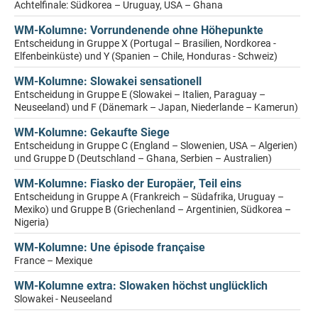
Achtelfinale: Südkorea – Uruguay, USA – Ghana
WM-Kolumne: Vorrundenende ohne Höhepunkte
Entscheidung in Gruppe X (Portugal – Brasilien, Nordkorea -
Elfenbeinküste) und Y (Spanien – Chile, Honduras - Schweiz)
WM-Kolumne: Slowakei sensationell
Entscheidung in Gruppe E (Slowakei – Italien, Paraguay –
Neuseeland) und F (Dänemark – Japan, Niederlande – Kamerun)
WM-Kolumne: Gekaufte Siege
Entscheidung in Gruppe C (England – Slowenien, USA – Algerien)
und Gruppe D (Deutschland – Ghana, Serbien – Australien)
WM-Kolumne: Fiasko der Europäer, Teil eins
Entscheidung in Gruppe A (Frankreich – Südafrika, Uruguay –
Mexiko) und Gruppe B (Griechenland – Argentinien, Südkorea –
Nigeria)
WM-Kolumne: Une épisode française
France – Mexique
WM-Kolumne extra: Slowaken höchst unglücklich
Slowakei - Neuseeland