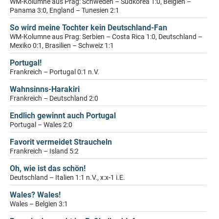
WM-Kolumne aus Prag: Schweden – Südkorea 1:0, Belgien –
Panama 3:0, England – Tunesien 2:1
So wird meine Tochter kein Deutschland-Fan
WM-Kolumne aus Prag: Serbien – Costa Rica 1:0, Deutschland –
Mexiko 0:1, Brasilien – Schweiz 1:1
Portugal!
Frankreich – Portugal 0:1 n.V.
Wahnsinns-Harakiri
Frankreich – Deutschland 2:0
Endlich gewinnt auch Portugal
Portugal – Wales 2:0
Favorit vermeidet Straucheln
Frankreich – Island 5:2
Oh, wie ist das schön!
Deutschland – Italien 1:1 n.V., x:x-1 i.E.
Wales? Wales!
Wales – Belgien 3:1