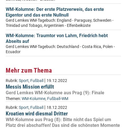
WM-Kolumne: Der erste Platzverweis, das erste
Eigentor und das erste Nullnull
Gerd Lemkes WM-Tagebuch: England - Paraguay, Schweden -
Trinidad und Tobago, Argentinien - Elfenbeiküste
WM-Kolumne: Traumtor von Lahm, Friedrich hebt
Abseits auf
Gerd Lemkes WM-Tagebuch: Deutschland - Costa Rica, Polen -
Ecuador
Mehr zum Thema
|
Rubrik:
Sport
,
Fußball
19.12.2022
Messis Mission erfüllt
Gerd Lemkes WM-Kolumne aus Prag (9): Finale
Themen:
WM-Kolumne
,
Fußball-WM
|
Rubrik:
Sport
,
Fußball
18.12.2022
Kroatien wird diesmal Dritter
WM-Kolumne aus Prag (8): Bitte nicht das Spiel um
Platz drei abschaffen! Das sind die schönsten Momente