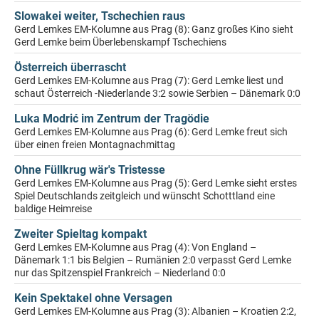
Slowakei weiter, Tschechien raus
Gerd Lemkes EM-Kolumne aus Prag (8): Ganz großes Kino sieht
Gerd Lemke beim Überlebenskampf Tschechiens
Österreich überrascht
Gerd Lemkes EM-Kolumne aus Prag (7): Gerd Lemke liest und
schaut Österreich -Niederlande 3:2 sowie Serbien – Dänemark 0:0
Luka Modrić im Zentrum der Tragödie
Gerd Lemkes EM-Kolumne aus Prag (6): Gerd Lemke freut sich
über einen freien Montagnachmittag
Ohne Füllkrug wär's Tristesse
Gerd Lemkes EM-Kolumne aus Prag (5): Gerd Lemke sieht erstes
Spiel Deutschlands zeitgleich und wünscht Schotttland eine
baldige Heimreise
Zweiter Spieltag kompakt
Gerd Lemkes EM-Kolumne aus Prag (4): Von England –
Dänemark 1:1 bis Belgien – Rumänien 2:0 verpasst Gerd Lemke
nur das Spitzenspiel Frankreich – Niederland 0:0
Kein Spektakel ohne Versagen
Gerd Lemkes EM-Kolumne aus Prag (3): Albanien – Kroatien 2:2,