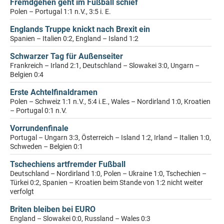
Fremdgehen geht im Fußball schief
Polen – Portugal 1:1 n.V., 3:5 i. E.
Englands Truppe knickt nach Brexit ein
Spanien – Italien 0:2, England – Island 1:2
Schwarzer Tag für Außenseiter
Frankreich – Irland 2:1, Deutschland – Slowakei 3:0, Ungarn –
Belgien 0:4
Erste Achtelfinaldramen
Polen – Schweiz 1:1 n.V., 5:4 i.E., Wales – Nordirland 1:0, Kroatien
– Portugal 0:1 n.V.
Vorrundenfinale
Portugal – Ungarn 3:3, Österreich – Island 1:2, Irland – Italien 1:0,
Schweden – Belgien 0:1
Tschechiens artfremder Fußball
Deutschland – Nordirland 1:0, Polen – Ukraine 1:0, Tschechien –
Türkei 0:2, Spanien – Kroatien beim Stande von 1:2 nicht weiter
verfolgt
Briten bleiben bei EURO
England – Slowakei 0:0, Russland – Wales 0:3