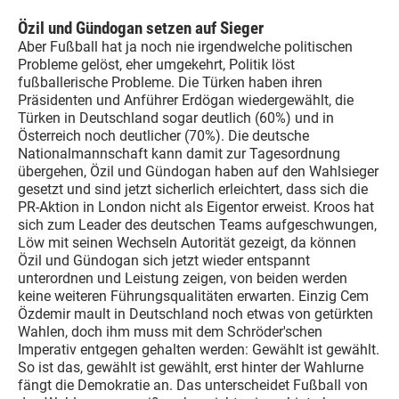
Özil und Gündogan setzen auf Sieger
Aber Fußball hat ja noch nie irgendwelche politischen
Probleme gelöst, eher umgekehrt, Politik löst
fußballerische Probleme. Die Türken haben ihren
Präsidenten und Anführer Erdögan wiedergewählt, die
Türken in Deutschland sogar deutlich (60%) und in
Österreich noch deutlicher (70%). Die deutsche
Nationalmannschaft kann damit zur Tagesordnung
übergehen, Özil und Gündogan haben auf den Wahlsieger
gesetzt und sind jetzt sicherlich erleichtert, dass sich die
PR-Aktion in London nicht als Eigentor erweist. Kroos hat
sich zum Leader des deutschen Teams aufgeschwungen,
Löw mit seinen Wechseln Autorität gezeigt, da können
Özil und Gündogan sich jetzt wieder entspannt
unterordnen und Leistung zeigen, von beiden werden
keine weiteren Führungsqualitäten erwarten. Einzig Cem
Özdemir mault in Deutschland noch etwas von getürkten
Wahlen, doch ihm muss mit dem Schröder'schen
Imperativ entgegen gehalten werden: Gewählt ist gewählt.
So ist das, gewählt ist gewählt, erst hinter der Wahlurne
fängt die Demokratie an. Das unterscheidet Fußball von