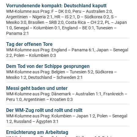
Vorrundenende kompakt: Deutschland kaputt
WM-Kolumne aus Prag: F – DK 0:0, Peru – Australien 2:0,
Argentinien – Nigeria 2:1, HR – IS 2:1, D – Südkorea 0:2, S –
Mexiko 3:0, Brasilien – SRB 2:0, Costa Rica – CH 2:2, PL – Japan
1:0, Senegal – Kolumbien 0:1, England – BE 0:1, Tunesien –
Panama 2:1
Tag der offenen Tore
WM-Kolumne aus Prag: England – Panama 6:1, Japan – Senegal
2:2, Polen – Kolumbien 0:3
Dem Tod von der Schippe gesprungen
WM-Kolumne aus Prag: Belgien – Tunesien 5:2, Südkorea –
Mexiko 1:2, Deutschland – Schweden 2:1
Messi geht baden und unter
WM-Kolumne aus Prag: Dänemark – Australien 1:1, Frankreich –
Peru 1:0, Argentinien – Kroatien 0:3
Der WM-Zug rollt und rollt und rollt
WM-Kolumne aus Prag: Kolumbien – Japan 1:2, Polen – Senegal
1:2, Russland – Ägypten 3:1
Ernüchterung am Arbeitstag