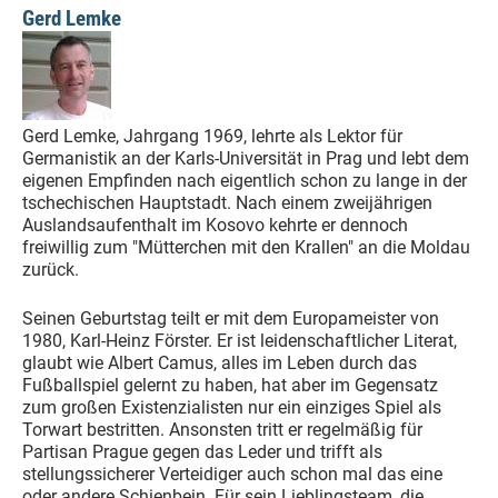
Gerd Lemke
Gerd Lemke, Jahrgang 1969, lehrte als Lektor für
Germanistik an der Karls-Universität in Prag und lebt dem
eigenen Empfinden nach eigentlich schon zu lange in der
tschechischen Hauptstadt. Nach einem zweijährigen
Auslandsaufenthalt im Kosovo kehrte er dennoch
freiwillig zum "Mütterchen mit den Krallen" an die Moldau
zurück.
Seinen Geburtstag teilt er mit dem Europameister von
1980, Karl-Heinz Förster. Er ist leidenschaftlicher Literat,
glaubt wie Albert Camus, alles im Leben durch das
Fußballspiel gelernt zu haben, hat aber im Gegensatz
zum großen Existenzialisten nur ein einziges Spiel als
Torwart bestritten. Ansonsten tritt er regelmäßig für
Partisan Prague gegen das Leder und trifft als
stellungssicherer Verteidiger auch schon mal das eine
oder andere Schienbein. Für sein Lieblingsteam, die