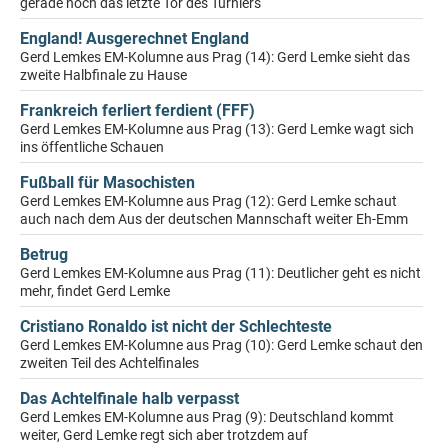
gerade noch das letzte Tor des Turniers
England! Ausgerechnet England
Gerd Lemkes EM-Kolumne aus Prag (14): Gerd Lemke sieht das
zweite Halbfinale zu Hause
Frankreich ferliert ferdient (FFF)
Gerd Lemkes EM-Kolumne aus Prag (13): Gerd Lemke wagt sich
ins öffentliche Schauen
Fußball für Masochisten
Gerd Lemkes EM-Kolumne aus Prag (12): Gerd Lemke schaut
auch nach dem Aus der deutschen Mannschaft weiter Eh-Emm
Betrug
Gerd Lemkes EM-Kolumne aus Prag (11): Deutlicher geht es nicht
mehr, findet Gerd Lemke
Cristiano Ronaldo ist nicht der Schlechteste
Gerd Lemkes EM-Kolumne aus Prag (10): Gerd Lemke schaut den
zweiten Teil des Achtelfinales
Das Achtelfinale halb verpasst
Gerd Lemkes EM-Kolumne aus Prag (9): Deutschland kommt
weiter, Gerd Lemke regt sich aber trotzdem auf