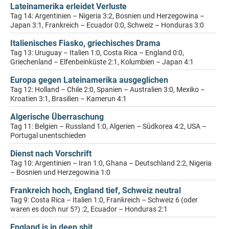
Lateinamerika erleidet Verluste
Tag 14: Argentinien – Nigeria 3:2, Bosnien und Herzegowina –
Japan 3:1, Frankreich – Ecuador 0:0, Schweiz – Honduras 3:0
Italienisches Fiasko, griechisches Drama
Tag 13: Uruguay – Italien 1:0, Costa Rica – England 0:0,
Griechenland – Elfenbeinküste 2:1, Kolumbien – Japan 4:1
Europa gegen Lateinamerika ausgeglichen
Tag 12: Holland – Chile 2:0, Spanien – Australien 3:0, Mexiko –
Kroatien 3:1, Brasilien – Kamerun 4:1
Algerische Überraschung
Tag 11: Belgien – Russland 1:0, Algerien – Südkorea 4:2, USA –
Portugal unentschieden
Dienst nach Vorschrift
Tag 10: Argentinien – Iran 1:0, Ghana – Deutschland 2:2, Nigeria
– Bosnien und Herzegowina 1:0
Frankreich hoch, England tief, Schweiz neutral
Tag 9: Costa Rica – Italien 1:0, Frankreich – Schweiz 6 (oder
waren es doch nur 5?) :2, Ecuador – Honduras 2:1
England is in deep shit