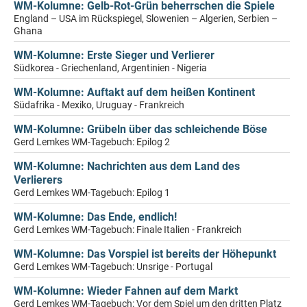
WM-Kolumne: Gelb-Rot-Grün beherrschen die Spiele
England – USA im Rückspiegel, Slowenien – Algerien, Serbien –
Ghana
WM-Kolumne: Erste Sieger und Verlierer
Südkorea - Griechenland, Argentinien - Nigeria
WM-Kolumne: Auftakt auf dem heißen Kontinent
Südafrika - Mexiko, Uruguay - Frankreich
WM-Kolumne: Grübeln über das schleichende Böse
Gerd Lemkes WM-Tagebuch: Epilog 2
WM-Kolumne: Nachrichten aus dem Land des
Verlierers
Gerd Lemkes WM-Tagebuch: Epilog 1
WM-Kolumne: Das Ende, endlich!
Gerd Lemkes WM-Tagebuch: Finale Italien - Frankreich
WM-Kolumne: Das Vorspiel ist bereits der Höhepunkt
Gerd Lemkes WM-Tagebuch: Unsrige - Portugal
WM-Kolumne: Wieder Fahnen auf dem Markt
Gerd Lemkes WM-Tagebuch: Vor dem Spiel um den dritten Platz