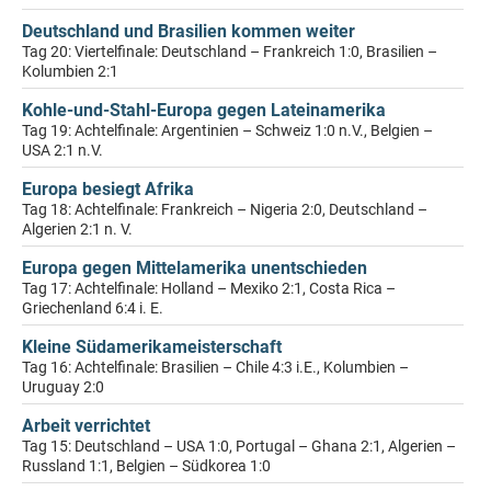
Deutschland und Brasilien kommen weiter
Tag 20: Viertelfinale: Deutschland – Frankreich 1:0, Brasilien –
Kolumbien 2:1
Kohle-und-Stahl-Europa gegen Lateinamerika
Tag 19: Achtelfinale: Argentinien – Schweiz 1:0 n.V., Belgien –
USA 2:1 n.V.
Europa besiegt Afrika
Tag 18: Achtelfinale: Frankreich – Nigeria 2:0, Deutschland –
Algerien 2:1 n. V.
Europa gegen Mittelamerika unentschieden
Tag 17: Achtelfinale: Holland – Mexiko 2:1, Costa Rica –
Griechenland 6:4 i. E.
Kleine Südamerikameisterschaft
Tag 16: Achtelfinale: Brasilien – Chile 4:3 i.E., Kolumbien –
Uruguay 2:0
Arbeit verrichtet
Tag 15: Deutschland – USA 1:0, Portugal – Ghana 2:1, Algerien –
Russland 1:1, Belgien – Südkorea 1:0