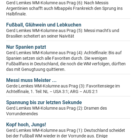
Gerd Lemkes WM-Kolumne aus Prag (6): Nach Messis
Argentinien schafft auch Mbappés Frankreich den Sprung ins
Halbfinale.
Fußball, Glühwein und Lebkuchen
Gerd Lemkes WM-Kolumne aus Prag (5): Messi macht's und
Brasilien scheitert an seiner Naivität
Nur Spanien patzt
Gerd Lemkes WM-Kolumne aus Prag (4): Achtelfinale: Bis auf
Spanien setzen sich alle Favoriten durch. Die wenigen
Fußballfans in Deutschland, die noch die WM verfolgen, dürften
das mit Genugtuung quittieren.
Messi muss Meister ...
Gerde Lemkes WM-Kolumne aus Prag (3): Favoritensiege im
Achtelfinale, 1. Teil: NL – USA 3:1; ARG – AUS 2:1
Spannung bis zur letzten Sekunde
Gerd Lemkes WM-Kolumne aus Prag (2): Dramen des
Vorrundenendes
Kopf hoch, Jungs!
Gerd Lemkes WM-Kolumne aus Prag (1): Deutschland scheidet
bei der Fußball WM wieder in der Vorrunde aus. Einige