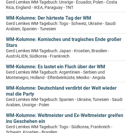
Gerd Lemkes WM-Tagebuch: Unsrige - Ecuador, Polen - Costa
Rica, England - IKEA, Paraguay - TNT
WM-Kolumne: Der härteste Tag der WM
Gerd Lemkes WM-Tagebuch: Togo - Schweiz, Ukraine - Saudi
Arabien, Spanien - Tunesien
WM-Kolumne: Komisches und tragisches Ende großer
Stars
Gerd Lemkes WM-Tagebuch: Japan - Kroatien, Brasilien -
AustrALIEN, Südkorea - Frankreich
WM-Kolumne: Es lastet ein Fluch über der WM
Gerd Lemkes WM-Tagebuch: Argentinien - Serbien und
Montenegro, Holland - Elfenbeinküste, Mexiko - Angola
WM-Kolumne: Deutschland verdirbt der Welt wieder
mal die Party
Gerd Lemkes WM-Tagebuch: Spanien - Ukraine, Tunesien - Saudi
Arabien, Unsrige - Polen
WM-Kolumne: Weltmeister und Ex-Weltmeister greifen
ins Geschehen ein
Gerd Lemkes WM-Tagebuch: Togo - Südkorea, Frankreich -
Schweiz, Kroatien - Brasilien