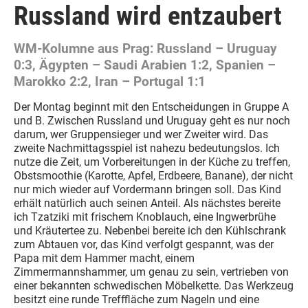
Russland wird entzaubert
WM-Kolumne aus Prag: Russland – Uruguay
0:3, Ägypten – Saudi Arabien 1:2, Spanien –
Marokko 2:2, Iran – Portugal 1:1
Der Montag beginnt mit den Entscheidungen in Gruppe A
und B. Zwischen Russland und Uruguay geht es nur noch
darum, wer Gruppensieger und wer Zweiter wird. Das
zweite Nachmittagsspiel ist nahezu bedeutungslos. Ich
nutze die Zeit, um Vorbereitungen in der Küche zu treffen,
Obstsmoothie (Karotte, Apfel, Erdbeere, Banane), der nicht
nur mich wieder auf Vordermann bringen soll. Das Kind
erhält natürlich auch seinen Anteil. Als nächstes bereite
ich Tzatziki mit frischem Knoblauch, eine Ingwerbrühe
und Kräutertee zu. Nebenbei bereite ich den Kühlschrank
zum Abtauen vor, das Kind verfolgt gespannt, was der
Papa mit dem Hammer macht, einem
Zimmermannshammer, um genau zu sein, vertrieben von
einer bekannten schwedischen Möbelkette. Das Werkzeug
besitzt eine runde Trefffläche zum Nageln und eine