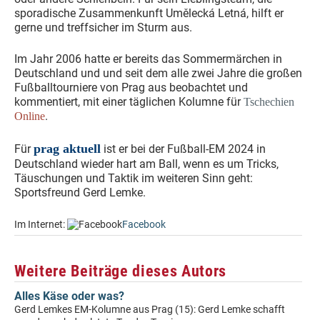
sporadische Zusammenkunft Umělecká Letná, hilft er
gerne und treffsicher im Sturm aus.
Im Jahr 2006 hatte er bereits das Sommermärchen in
Deutschland und und seit dem alle zwei Jahre die großen
Fußballtourniere von Prag aus beobachtet und
kommentiert, mit einer täglichen Kolumne für
Tschechien
.
Online
prag aktuell
Für
ist er bei der Fußball-EM 2024 in
Deutschland wieder hart am Ball, wenn es um Tricks,
Täuschungen und Taktik im weiteren Sinn geht:
Sportsfreund Gerd Lemke.
Im Internet:
Facebook
Weitere Beiträge dieses Autors
Alles Käse oder was?
Gerd Lemkes EM-Kolumne aus Prag (15): Gerd Lemke schafft