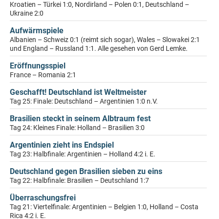
Kroatien – Türkei 1:0, Nordirland – Polen 0:1, Deutschland –
Ukraine 2:0
Aufwärmspiele
Albanien – Schweiz 0:1 (reimt sich sogar), Wales – Slowakei 2:1
und England – Russland 1:1. Alle gesehen von Gerd Lemke.
Eröffnungsspiel
France – Romania 2:1
Geschafft! Deutschland ist Weltmeister
Tag 25: Finale: Deutschland – Argentinien 1:0 n.V.
Brasilien steckt in seinem Albtraum fest
Tag 24: Kleines Finale: Holland – Brasilien 3:0
Argentinien zieht ins Endspiel
Tag 23: Halbfinale: Argentinien – Holland 4:2 i. E.
Deutschland gegen Brasilien sieben zu eins
Tag 22: Halbfinale: Brasilien – Deutschland 1:7
Überraschungsfrei
Tag 21: Viertelfinale: Argentinien – Belgien 1:0, Holland – Costa
Rica 4:2 i. E.