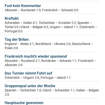
Fast kein Kommentar
Albanien – Rumänien 1:0, Frankreich – Schweiz 0:0
Kraftakt
Schweden – Italien 0:1, Tschechien – Kroatien 2:2, Spanien –
Türkei 3:0 | Irland – Belgien 0:3, Ungarn – Island 1:1, Österreich –
Portugal 0:0
Tag der Briten
England – Wales 2:1, Nordirland – Ukraine 2:0, Deutschland –
Polen 0:0
Frankreich macht's wieder spannend
Slowakei – Russland 2:1, Rumänien – Schweiz 1:1, Frankreich –
Albanien 2:0
Das Turnier nimmt Fahrt auf
Österreich – Ungarn 2:0, Portugal – Island 1:1
Gruppenqual unter der Woche
Spanien – Tschechien 1:0, Irland – Schweden 1:1, Italien – Belgien
2:0.
Hauptsache gewonnen