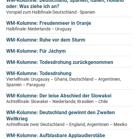
WM-Kolumne: Deutschland, Spanien, Italien, Holland
oder: Was ziehe ich an?
Vorspiel zum Halbfinale Deutschland - Spanien
WM-Kolumne: Freudenmeer in Oranje
Halbfinale: Niederlande – Uruguay
WM-Kolumne: Ruhe vor dem Sturm
WM-Kolumne: Für Jáchym
WM-Kolumne: Todesdrohung zurückgenommen
WM-Kolumne: Todesdrohung
Viertelfinale: Urugauay – Ghana, Deutschland – Argentinien,
Spanien – Paraguay
WM-Kolumne: Der leise Abschied der Slowakei
Achtelfinale: Slowakei – Niederlande, Brasilien – Chile
WM-Kolumne: Deutschland gewinnt den Zweiten
Weltkrieg
Achtelfinale zwei: Deutschland – England, Argentinien – Mexiko
WM-Kolumne: Aufblasbare Applaudierstäbe