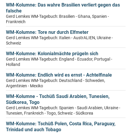
WM-Kolumne: Das wahre Brasilien verliert gegen das
falsche
Gerd Lemkes WM-Tagebuch: Brasilien - Ghana, Spanien -
Frankreich
WM-Kolumne: Tore nur durch Elfmeter
Gerd Lemkes WM-Tagebuch: Italien - AustrALIEN, Ukraine -
Schweiz
WM-Kolumne: Kolonialmächte prügeln sich
Gerd Lemkes WM-Tagebuch: England - Ecuador, Portugal -
Holland
WM-Kolumne: Endlich wird es ernst - Achtelfinale
Gerd Lemkes WM-Tagebuch: Deutschland - Schweden,
Argentinien - Mexiko
WM-Kolumne - Tschüß Saudi Arabien, Tunesien,
Südkorea, Togo
Gerd Lemkes WM-Tagebuch: Spanien - Saudi Arabien, Ukraine -
Tunesien, Frankreich - Togo, Schweiz - Südkorea
WM-Kolumne: Tschüß Polen, Costa Rica, Paraguay,
Trinidad und auch Tobago