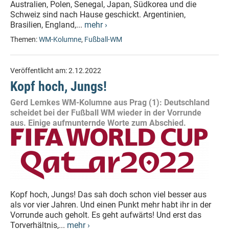
Australien, Polen, Senegal, Japan, Südkorea und die
Schweiz sind nach Hause geschickt. Argentinien,
Brasilien, England,...
mehr ›
Themen:
WM-Kolumne
,
Fußball-WM
Veröffentlicht am:
2.12.2022
Kopf hoch, Jungs!
Gerd Lemkes WM-Kolumne aus Prag (1): Deutschland
scheidet bei der Fußball WM wieder in der Vorrunde
aus. Einige aufmunternde Worte zum Abschied.
Kopf hoch, Jungs! Das sah doch schon viel besser aus
als vor vier Jahren. Und einen Punkt mehr habt ihr in der
Vorrunde auch geholt. Es geht aufwärts! Und erst das
Torverhältnis,...
mehr ›