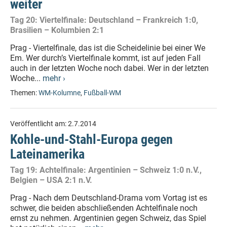
weiter
Tag 20: Viertelfinale: Deutschland – Frankreich 1:0,
Brasilien – Kolumbien 2:1
Prag - Viertelfinale, das ist die Scheidelinie bei einer We
Em. Wer durch’s Viertelfinale kommt, ist auf jeden Fall
auch in der letzten Woche noch dabei. Wer in der letzten
Woche...
mehr ›
Themen:
WM-Kolumne
,
Fußball-WM
Veröffentlicht am:
2.7.2014
Kohle-und-Stahl-Europa gegen
Lateinamerika
Tag 19: Achtelfinale: Argentinien – Schweiz 1:0 n.V.,
Belgien – USA 2:1 n.V.
Prag - Nach dem Deutschland-Drama vom Vortag ist es
schwer, die beiden abschließenden Achtelfinale noch
ernst zu nehmen. Argentinien gegen Schweiz, das Spiel