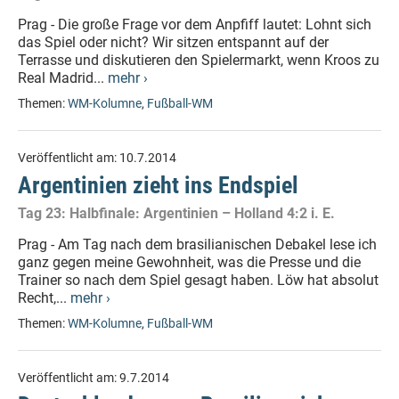
Prag - Die große Frage vor dem Anpfiff lautet: Lohnt sich
das Spiel oder nicht? Wir sitzen entspannt auf der
Terrasse und diskutieren den Spielermarkt, wenn Kroos zu
Real Madrid...
mehr ›
Themen:
WM-Kolumne
,
Fußball-WM
Veröffentlicht am:
10.7.2014
Argentinien zieht ins Endspiel
Tag 23: Halbfinale: Argentinien – Holland 4:2 i. E.
Prag - Am Tag nach dem brasilianischen Debakel lese ich
ganz gegen meine Gewohnheit, was die Presse und die
Trainer so nach dem Spiel gesagt haben. Löw hat absolut
Recht,...
mehr ›
Themen:
WM-Kolumne
,
Fußball-WM
Veröffentlicht am:
9.7.2014