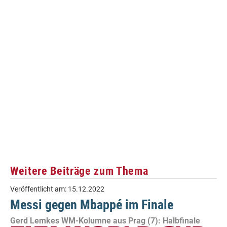
Weitere Beiträge zum Thema
Veröffentlicht am:
15.12.2022
Messi gegen Mbappé im Finale
Gerd Lemkes WM-Kolumne aus Prag (7): Halbfinale