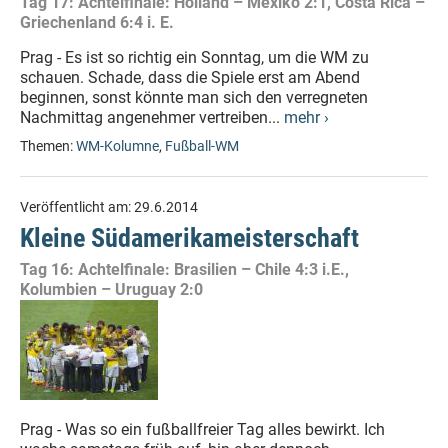
Tag 17: Achtelfinale: Holland – Mexiko 2:1, Costa Rica –
Griechenland 6:4 i. E.
Prag - Es ist so richtig ein Sonntag, um die WM zu
schauen. Schade, dass die Spiele erst am Abend
beginnen, sonst könnte man sich den verregneten
Nachmittag angenehmer vertreiben...
mehr ›
Themen:
WM-Kolumne
,
Fußball-WM
Veröffentlicht am:
29.6.2014
Kleine Südamerikameisterschaft
Tag 16: Achtelfinale: Brasilien – Chile 4:3 i.E.,
Kolumbien – Uruguay 2:0
Prag - Was so ein fußballfreier Tag alles bewirkt. Ich