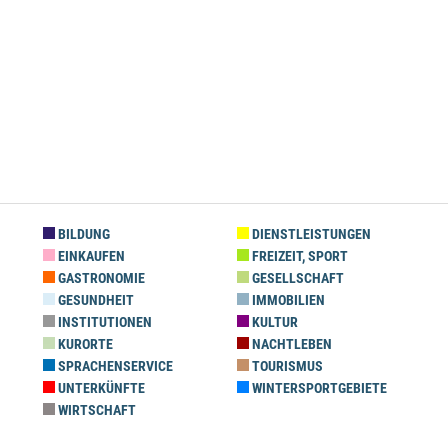
BILDUNG
DIENSTLEISTUNGEN
EINKAUFEN
FREIZEIT, SPORT
GASTRONOMIE
GESELLSCHAFT
GESUNDHEIT
IMMOBILIEN
INSTITUTIONEN
KULTUR
KURORTE
NACHTLEBEN
SPRACHENSERVICE
TOURISMUS
UNTERKÜNFTE
WINTERSPORTGEBIETE
WIRTSCHAFT