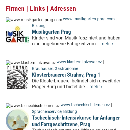
Firmen | Links | Adressen
|
www.musikgarten-prag.com
Bildung
Musikgarten Prag
Kinder sind von Musik fasziniert und haben
eine angeborene Fähigkeit zum...
mehr ›
|
www.klasterni-pivovar.cz
Brauhäuser
,
Gastronomie
Klosterbrauerei Strahov, Prag 1
Die Klosterbrauerei befindet sich unweit der
Prager Burg und bietet die...
mehr ›
|
www.tschechisch-lernen.cz
Sprachenservice
,
Bildung
Tschechisch-Intensivkurse für Anfänger
und Fortgeschrittene, Prag