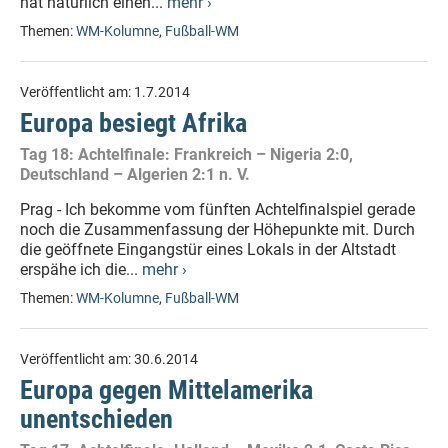
hat natürlich einen...
mehr ›
Themen:
WM-Kolumne
,
Fußball-WM
Veröffentlicht am:
1.7.2014
Europa besiegt Afrika
Tag 18: Achtelfinale: Frankreich – Nigeria 2:0,
Deutschland – Algerien 2:1 n. V.
Prag - Ich bekomme vom fünften Achtelfinalspiel gerade
noch die Zusammenfassung der Höhepunkte mit. Durch
die geöffnete Eingangstür eines Lokals in der Altstadt
erspähe ich die...
mehr ›
Themen:
WM-Kolumne
,
Fußball-WM
Veröffentlicht am:
30.6.2014
Europa gegen Mittelamerika
unentschieden