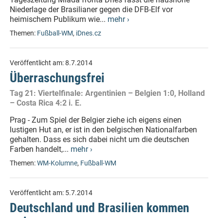
Niederlage der Brasilianer gegen die DFB-Elf vor
heimischem Publikum wie...
mehr ›
Themen:
Fußball-WM
,
iDnes.cz
Veröffentlicht am:
8.7.2014
Überraschungsfrei
Tag 21: Viertelfinale: Argentinien – Belgien 1:0, Holland
– Costa Rica 4:2 i. E.
Prag - Zum Spiel der Belgier ziehe ich eigens einen
lustigen Hut an, er ist in den belgischen Nationalfarben
gehalten. Dass es sich dabei nicht um die deutschen
Farben handelt,...
mehr ›
Themen:
WM-Kolumne
,
Fußball-WM
Veröffentlicht am:
5.7.2014
Deutschland und Brasilien kommen