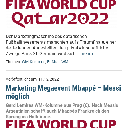
Der Marketingmaschine des qatarischen
Fußballinvestments marschiert aufs Traumfinale, einer
der leitenden Angestellten des privatwirtschaftliche
Zweigs Paris-St. Germain wird sich...
mehr ›
Themen:
WM-Kolumne
,
Fußball-WM
Veröffentlicht am:
11.12.2022
Marketing Megaevent Mbappé – Messi
möglich
Gerd Lemkes WM-Kolumne aus Prag (6): Nach Messis
Argentinien schafft auch Mbappés Frankreich den
Sprung ins Halbfinale.