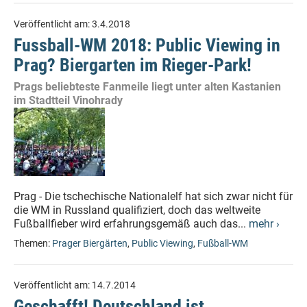
Veröffentlicht am:
3.4.2018
Fussball-WM 2018: Public Viewing in
Prag? Biergarten im Rieger-Park!
Prags beliebteste Fanmeile liegt unter alten Kastanien
im Stadtteil Vinohrady
Prag - Die tschechische Nationalelf hat sich zwar nicht für
die WM in Russland qualifiziert, doch das weltweite
Fußballfieber wird erfahrungsgemäß auch das...
mehr ›
Themen:
Prager Biergärten
,
Public Viewing
,
Fußball-WM
Veröffentlicht am:
14.7.2014
Geschafft! Deutschland ist