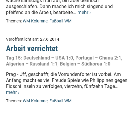
wache samstags früh auf, bin aber dennoch
ausgeschlafen. Dann mache ich mich singend und
pfeifend an die Arbeit, bearbeite...
mehr ›
Themen:
WM-Kolumne
,
Fußball-WM
Veröffentlicht am:
27.6.2014
Arbeit verrichtet
Tag 15: Deutschland – USA 1:0, Portugal – Ghana 2:1,
Algerien – Russland 1:1, Belgien – Südkorea 1:0
Prag - Uff, geschafft, die Vorrundenfolter ist vorbei. Am
Anfang macht es viel Freude Spiele wie Philippinen gegen
Fidschi Inseln zu verfolgen, vierzehn, fünfzehn Tage...
mehr ›
Themen:
WM-Kolumne
,
Fußball-WM