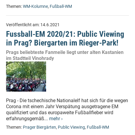
Themen:
WM-Kolumne
,
Fußball-WM
Veröffentlicht am:
14.6.2021
Fussball-EM 2020/21: Public Viewing
in Prag? Biergarten im Rieger-Park!
Prags beliebteste Fanmeile liegt unter alten Kastanien
im Stadtteil Vinohrady
Prag - Die tschechische Nationalelf hat sich für die wegen
Corona mit einem Jahr Verspätung ausgetragene EM
qualifiziert und das europaweite Fußballfieber wird
erfahrungsgemäß...
mehr ›
Themen:
Prager Biergärten
,
Public Viewing
,
Fußball-WM