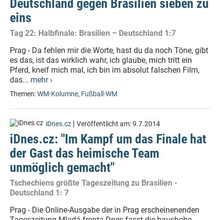
Deutschland gegen Brasilien sieben zu
eins
Tag 22: Halbfinale: Brasilien – Deutschland 1:7
Prag - Da fehlen mir die Worte, hast du da noch Töne, gibt
es das, ist das wirklich wahr, ich glaube, mich tritt ein
Pferd, kneif mich mal, ich bin im absolut falschen Film,
das...
mehr ›
Themen:
WM-Kolumne
,
Fußball-WM
|
iDnes.cz
Veröffentlicht am:
9.7.2014
iDnes.cz: "Im Kampf um das Finale hat
der Gast das heimische Team
unmöglich gemacht"
Tschechiens größte Tageszeitung zu Brasilien -
Deutschland 1: 7
Prag - Die Online-Ausgabe der in Prag erscheinenenden
Tageszeitung Mladá fronta Dnes fasst die haushohe