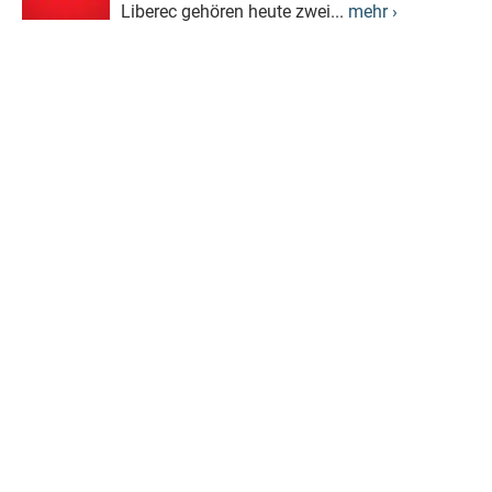
Liberec gehören heute zwei...
mehr ›