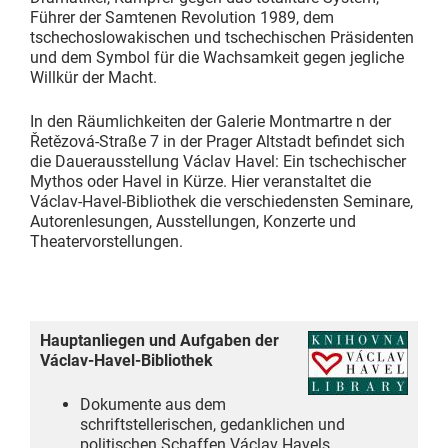
Führer der Samtenen Revolution 1989, dem
tschechoslowakischen und tschechischen Präsidenten
und dem Symbol für die Wachsamkeit gegen jegliche
Willkür der Macht.
In den Räumlichkeiten der Galerie Montmartre n der
Řetězová-Straße 7 in der Prager Altstadt befindet sich
die Dauerausstellung Václav Havel: Ein tschechischer
Mythos oder Havel in Kürze. Hier veranstaltet die
Václav-Havel-Bibliothek die verschiedensten Seminare,
Autorenlesungen, Ausstellungen, Konzerte und
Theatervorstellungen.
Hauptanliegen und Aufgaben der
Václav-Havel-Bibliothek
Dokumente aus dem
schriftstellerischen, gedanklichen und
politischen Schaffen Václav Havels