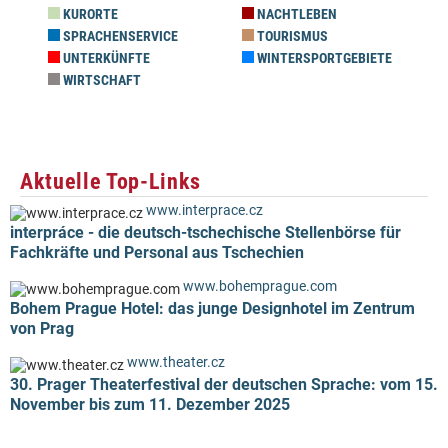
KURORTE
NACHTLEBEN
SPRACHENSERVICE
TOURISMUS
UNTERKÜNFTE
WINTERSPORTGEBIETE
WIRTSCHAFT
Aktuelle Top-Links
www.interprace.cz
interpráce - die deutsch-tschechische Stellenbörse für
Fachkräfte und Personal aus Tschechien
www.bohemprague.com
Bohem Prague Hotel: das junge Designhotel im Zentrum
von Prag
www.theater.cz
30. Prager Theaterfestival der deutschen Sprache: vom 15.
November bis zum 11. Dezember 2025