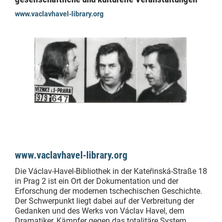
www.vaclavhavel-library.org
www.vaclavhavel-library.org
Die Václav-Havel-Bibliothek in der Kateřinská-Straße 18
in Prag 2 ist ein Ort der Dokumentation und der
Erforschung der modernen tschechischen Geschichte.
Der Schwerpunkt liegt dabei auf der Verbreitung der
Gedanken und des Werks von Václav Havel, dem
Dramatiker, Kämpfer gegen das totalitäre System,