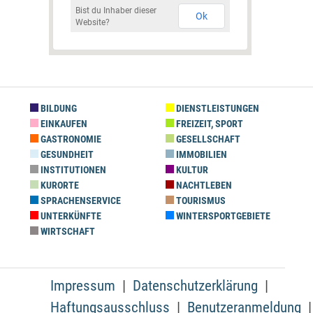
Bist du Inhaber dieser
Ok
Website?
BILDUNG
DIENSTLEISTUNGEN
EINKAUFEN
FREIZEIT, SPORT
GASTRONOMIE
GESELLSCHAFT
GESUNDHEIT
IMMOBILIEN
INSTITUTIONEN
KULTUR
KURORTE
NACHTLEBEN
SPRACHENSERVICE
TOURISMUS
UNTERKÜNFTE
WINTERSPORTGEBIETE
WIRTSCHAFT
Impressum
Datenschutzerklärung
Haftungsausschluss
Benutzeranmeldung