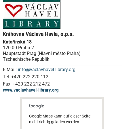
Knihovna Václava Havla, o.p.s.
Kateřinská 18
120 00 Praha 2
Hauptstadt Prag (Hlavní město Praha)
Tschechische Republik
E-Mail:
info@vaclavhavel-library.org
Tel:
+420 222 220 112
Fax:
+420 222 212 472
www.vaclavhavel-library.org
Google Maps kann auf dieser Seite
nicht richtig geladen werden.