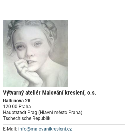
Výtvarný ateliér Malování kreslení, o.s.
Balbínova 28
120 00 Praha
Hauptstadt Prag (Hlavní město Praha)
Tschechische Republik
E-Mail:
info@malovanikresleni.cz