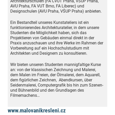
Architekturschulen (FA ČVUT Praha, VŠUP Praha,
AVU Praha, FA VUT Brno, FA Liberec) und
Designschulen (AVU Praha, VŠUP Praha) anbieten.
Ein Bestandteil unseres Kunstateliers ist ein
funktionierendes Architekturatelier, in dem unsere
Studenten die Möglichkeit haben, sich das
Projektieren von Gebäuden einmal direkt in der
Praxis anzuschauen und ihre Werke im Rahmen der
Vorbereitung auf ein Hochschulstudium mit
Architekten und Designern zu konsultieren.
Wir bieten unseren Studenten mannigfaltige Kurse
an: von der klassischen Zeichnung und Malerei,
dem Malen im Freien, der Ölmalerei, dem Aquarell,
dem figürlichen Zeichnen, Abendkursen, über
Seidenmalerei, Computergrafik bis hin zum Szenen-
und Bühnenbild und den Grundlagen des
Filmemachens…
www.malovanikresleni.cz