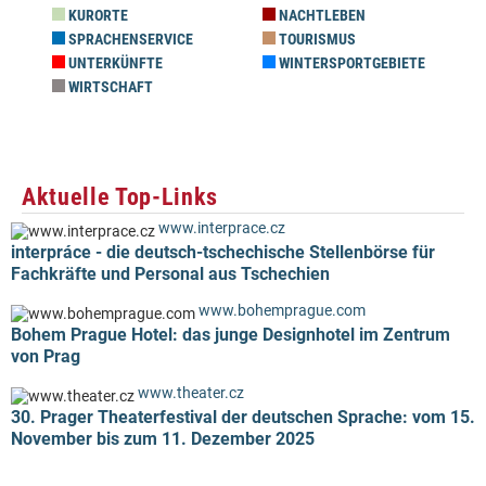
KURORTE
NACHTLEBEN
SPRACHENSERVICE
TOURISMUS
UNTERKÜNFTE
WINTERSPORTGEBIETE
WIRTSCHAFT
Aktuelle Top-Links
www.interprace.cz
interpráce - die deutsch-tschechische Stellenbörse für
Fachkräfte und Personal aus Tschechien
www.bohemprague.com
Bohem Prague Hotel: das junge Designhotel im Zentrum
von Prag
www.theater.cz
30. Prager Theaterfestival der deutschen Sprache: vom 15.
November bis zum 11. Dezember 2025