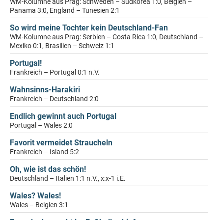
WM-Kolumne aus Prag: Schweden – Südkorea 1:0, Belgien –
Panama 3:0, England – Tunesien 2:1
So wird meine Tochter kein Deutschland-Fan
WM-Kolumne aus Prag: Serbien – Costa Rica 1:0, Deutschland –
Mexiko 0:1, Brasilien – Schweiz 1:1
Portugal!
Frankreich – Portugal 0:1 n.V.
Wahnsinns-Harakiri
Frankreich – Deutschland 2:0
Endlich gewinnt auch Portugal
Portugal – Wales 2:0
Favorit vermeidet Straucheln
Frankreich – Island 5:2
Oh, wie ist das schön!
Deutschland – Italien 1:1 n.V., x:x-1 i.E.
Wales? Wales!
Wales – Belgien 3:1