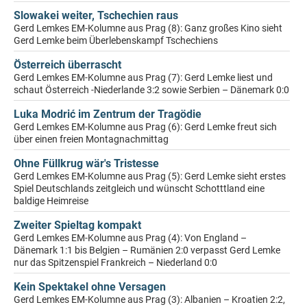
Slowakei weiter, Tschechien raus
Gerd Lemkes EM-Kolumne aus Prag (8): Ganz großes Kino sieht
Gerd Lemke beim Überlebenskampf Tschechiens
Österreich überrascht
Gerd Lemkes EM-Kolumne aus Prag (7): Gerd Lemke liest und
schaut Österreich -Niederlande 3:2 sowie Serbien – Dänemark 0:0
Luka Modrić im Zentrum der Tragödie
Gerd Lemkes EM-Kolumne aus Prag (6): Gerd Lemke freut sich
über einen freien Montagnachmittag
Ohne Füllkrug wär's Tristesse
Gerd Lemkes EM-Kolumne aus Prag (5): Gerd Lemke sieht erstes
Spiel Deutschlands zeitgleich und wünscht Schotttland eine
baldige Heimreise
Zweiter Spieltag kompakt
Gerd Lemkes EM-Kolumne aus Prag (4): Von England –
Dänemark 1:1 bis Belgien – Rumänien 2:0 verpasst Gerd Lemke
nur das Spitzenspiel Frankreich – Niederland 0:0
Kein Spektakel ohne Versagen
Gerd Lemkes EM-Kolumne aus Prag (3): Albanien – Kroatien 2:2,