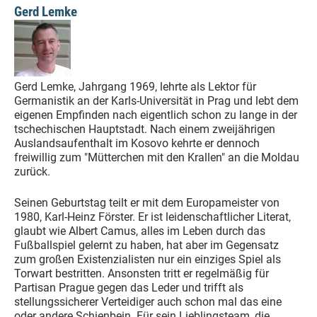
Gerd Lemke
Gerd Lemke, Jahrgang 1969, lehrte als Lektor für
Germanistik an der Karls-Universität in Prag und lebt dem
eigenen Empfinden nach eigentlich schon zu lange in der
tschechischen Hauptstadt. Nach einem zweijährigen
Auslandsaufenthalt im Kosovo kehrte er dennoch
freiwillig zum "Mütterchen mit den Krallen" an die Moldau
zurück.
Seinen Geburtstag teilt er mit dem Europameister von
1980, Karl-Heinz Förster. Er ist leidenschaftlicher Literat,
glaubt wie Albert Camus, alles im Leben durch das
Fußballspiel gelernt zu haben, hat aber im Gegensatz
zum großen Existenzialisten nur ein einziges Spiel als
Torwart bestritten. Ansonsten tritt er regelmäßig für
Partisan Prague gegen das Leder und trifft als
stellungssicherer Verteidiger auch schon mal das eine
oder andere Schienbein. Für sein Lieblingsteam, die