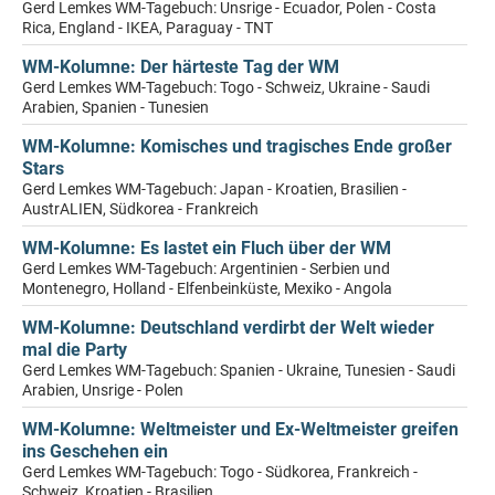
Gerd Lemkes WM-Tagebuch: Unsrige - Ecuador, Polen - Costa
Rica, England - IKEA, Paraguay - TNT
WM-Kolumne: Der härteste Tag der WM
Gerd Lemkes WM-Tagebuch: Togo - Schweiz, Ukraine - Saudi
Arabien, Spanien - Tunesien
WM-Kolumne: Komisches und tragisches Ende großer
Stars
Gerd Lemkes WM-Tagebuch: Japan - Kroatien, Brasilien -
AustrALIEN, Südkorea - Frankreich
WM-Kolumne: Es lastet ein Fluch über der WM
Gerd Lemkes WM-Tagebuch: Argentinien - Serbien und
Montenegro, Holland - Elfenbeinküste, Mexiko - Angola
WM-Kolumne: Deutschland verdirbt der Welt wieder
mal die Party
Gerd Lemkes WM-Tagebuch: Spanien - Ukraine, Tunesien - Saudi
Arabien, Unsrige - Polen
WM-Kolumne: Weltmeister und Ex-Weltmeister greifen
ins Geschehen ein
Gerd Lemkes WM-Tagebuch: Togo - Südkorea, Frankreich -
Schweiz, Kroatien - Brasilien