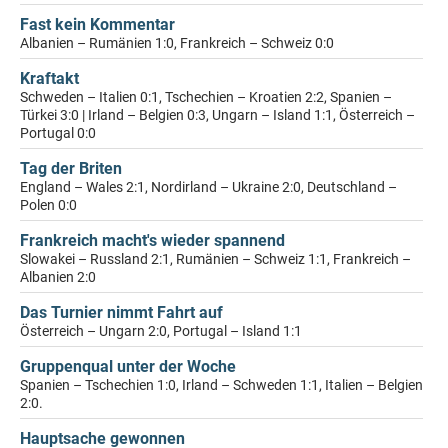
Fast kein Kommentar
Albanien – Rumänien 1:0, Frankreich – Schweiz 0:0
Kraftakt
Schweden – Italien 0:1, Tschechien – Kroatien 2:2, Spanien –
Türkei 3:0 | Irland – Belgien 0:3, Ungarn – Island 1:1, Österreich –
Portugal 0:0
Tag der Briten
England – Wales 2:1, Nordirland – Ukraine 2:0, Deutschland –
Polen 0:0
Frankreich macht's wieder spannend
Slowakei – Russland 2:1, Rumänien – Schweiz 1:1, Frankreich –
Albanien 2:0
Das Turnier nimmt Fahrt auf
Österreich – Ungarn 2:0, Portugal – Island 1:1
Gruppenqual unter der Woche
Spanien – Tschechien 1:0, Irland – Schweden 1:1, Italien – Belgien
2:0.
Hauptsache gewonnen