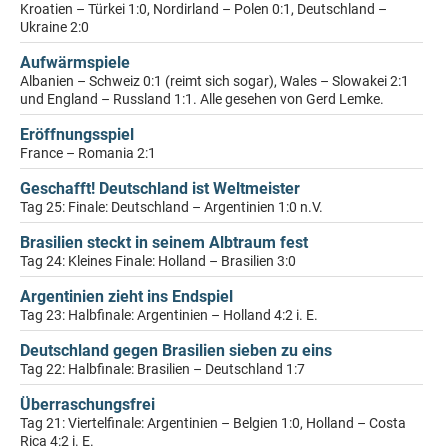
Kroatien – Türkei 1:0, Nordirland – Polen 0:1, Deutschland –
Ukraine 2:0
Aufwärmspiele
Albanien – Schweiz 0:1 (reimt sich sogar), Wales – Slowakei 2:1
und England – Russland 1:1. Alle gesehen von Gerd Lemke.
Eröffnungsspiel
France – Romania 2:1
Geschafft! Deutschland ist Weltmeister
Tag 25: Finale: Deutschland – Argentinien 1:0 n.V.
Brasilien steckt in seinem Albtraum fest
Tag 24: Kleines Finale: Holland – Brasilien 3:0
Argentinien zieht ins Endspiel
Tag 23: Halbfinale: Argentinien – Holland 4:2 i. E.
Deutschland gegen Brasilien sieben zu eins
Tag 22: Halbfinale: Brasilien – Deutschland 1:7
Überraschungsfrei
Tag 21: Viertelfinale: Argentinien – Belgien 1:0, Holland – Costa
Rica 4:2 i. E.