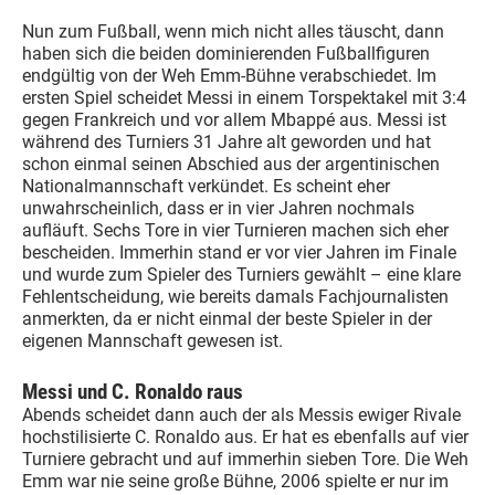
Nun zum Fußball, wenn mich nicht alles täuscht, dann
haben sich die beiden dominierenden Fußballfiguren
endgültig von der Weh Emm-Bühne verabschiedet. Im
ersten Spiel scheidet Messi in einem Torspektakel mit 3:4
gegen Frankreich und vor allem Mbappé aus. Messi ist
während des Turniers 31 Jahre alt geworden und hat
schon einmal seinen Abschied aus der argentinischen
Nationalmannschaft verkündet. Es scheint eher
unwahrscheinlich, dass er in vier Jahren nochmals
aufläuft. Sechs Tore in vier Turnieren machen sich eher
bescheiden. Immerhin stand er vor vier Jahren im Finale
und wurde zum Spieler des Turniers gewählt – eine klare
Fehlentscheidung, wie bereits damals Fachjournalisten
anmerkten, da er nicht einmal der beste Spieler in der
eigenen Mannschaft gewesen ist.
Messi und C. Ronaldo raus
Abends scheidet dann auch der als Messis ewiger Rivale
hochstilisierte C. Ronaldo aus. Er hat es ebenfalls auf vier
Turniere gebracht und auf immerhin sieben Tore. Die Weh
Emm war nie seine große Bühne, 2006 spielte er nur im