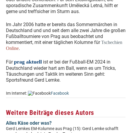
sporadische Zusammenkunft Umělecká Letná, hilft er
gerne und treffsicher im Sturm aus.
Im Jahr 2006 hatte er bereits das Sommermärchen in
Deutschland und und seit dem alle zwei Jahre die großen
Fußballtourniere von Prag aus beobachtet und
kommentiert, mit einer täglichen Kolumne für
Tschechien
.
Online
prag aktuell
Für
ist er bei der Fußball-EM 2024 in
Deutschland wieder hart am Ball, wenn es um Tricks,
Täuschungen und Taktik im weiteren Sinn geht:
Sportsfreund Gerd Lemke.
Im Internet:
Facebook
Weitere Beiträge dieses Autors
Alles Käse oder was?
Gerd Lemkes EM-Kolumne aus Prag (15): Gerd Lemke schafft