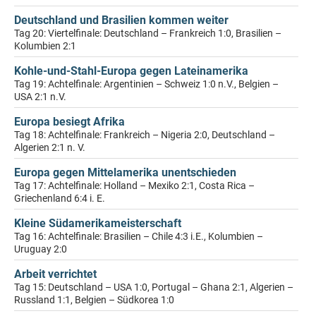
Deutschland und Brasilien kommen weiter
Tag 20: Viertelfinale: Deutschland – Frankreich 1:0, Brasilien –
Kolumbien 2:1
Kohle-und-Stahl-Europa gegen Lateinamerika
Tag 19: Achtelfinale: Argentinien – Schweiz 1:0 n.V., Belgien –
USA 2:1 n.V.
Europa besiegt Afrika
Tag 18: Achtelfinale: Frankreich – Nigeria 2:0, Deutschland –
Algerien 2:1 n. V.
Europa gegen Mittelamerika unentschieden
Tag 17: Achtelfinale: Holland – Mexiko 2:1, Costa Rica –
Griechenland 6:4 i. E.
Kleine Südamerikameisterschaft
Tag 16: Achtelfinale: Brasilien – Chile 4:3 i.E., Kolumbien –
Uruguay 2:0
Arbeit verrichtet
Tag 15: Deutschland – USA 1:0, Portugal – Ghana 2:1, Algerien –
Russland 1:1, Belgien – Südkorea 1:0