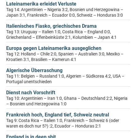
Lateinamerika erleidet Verluste
Tag 14: Argentinien – Nigeria 3:2, Bosnien und Herzegowina –
Japan 3:1, Frankreich – Ecuador 0:0, Schweiz – Honduras 3:0
Italienisches Fiasko, griechisches Drama
Tag 13: Uruguay – Italien 1:0, Costa Rica – England 0:0,
Griechenland – Elfenbeinküste 2:1, Kolumbien – Japan 4:1
Europa gegen Lateinamerika ausgeglichen
Tag 12: Holland – Chile 2:0, Spanien – Australien 3:0, Mexiko –
Kroatien 3:1, Brasilien – Kamerun 4:1
Algerische Überraschung
Tag 11: Belgien – Russland 1:0, Algerien – Südkorea 4:2, USA –
Portugal unentschieden
Dienst nach Vorschrift
Tag 10: Argentinien – Iran 1:0, Ghana – Deutschland 2:2, Nigeria
– Bosnien und Herzegowina 1:0
Frankreich hoch, England tief, Schweiz neutral
Tag 9: Costa Rica – Italien 1:0, Frankreich – Schweiz 6 (oder
waren es doch nur 5?) :2, Ecuador – Honduras 2:1
England is in deep shit