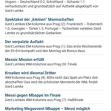
Ungarn – Deutschland 0:2, Schottland – Schweiz 1:1
verhackstückt und grundsätzlich auf Ästhetik abgeklopft von
Gerd Lemke
Spektakel der „kleinen“ Mannschaften
Gerd Lemkes EM-Kolumne aus Prag (2): Frankreich – Österreich
1:0, Georgien – Türkei 1:3, Portugal – Tschechien verleiten Gerd
Lemke zu grundsätzlichen Gedanken
Der verpatzte Auftakt
Gerd Lemkes EM-Kolumne aus Prag (1): Das erste Wochenende
der Eh-Em kompakt und den Montag als Bonus dazu
Messis Mission erfüllt
Gerd Lemkes WM-Kolumne aus Prag (9): Finale
Kroatien wird diesmal Dritter
WM-Kolumne aus Prag (8): Bitte nicht das Spiel um Platz drei
abschaffen! Das sind die schönsten Momente der WM, findet
Gerd Lemke
Messi gegen Mbappé im Finale
Gerd Lemkes WM-Kolumne aus Prag (7): Halbfinale
Marketing Megaevent Mbappé – Messi möglich