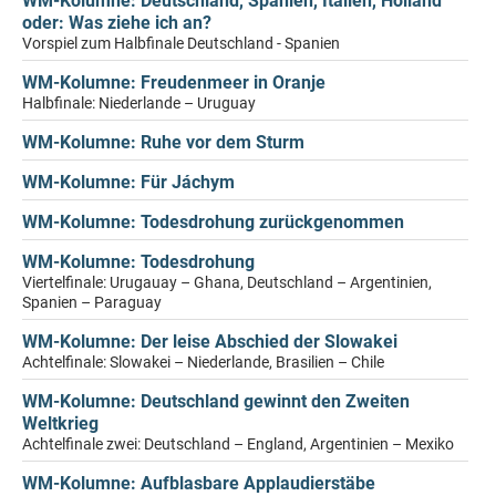
WM-Kolumne: Deutschland, Spanien, Italien, Holland
oder: Was ziehe ich an?
Vorspiel zum Halbfinale Deutschland - Spanien
WM-Kolumne: Freudenmeer in Oranje
Halbfinale: Niederlande – Uruguay
WM-Kolumne: Ruhe vor dem Sturm
WM-Kolumne: Für Jáchym
WM-Kolumne: Todesdrohung zurückgenommen
WM-Kolumne: Todesdrohung
Viertelfinale: Urugauay – Ghana, Deutschland – Argentinien,
Spanien – Paraguay
WM-Kolumne: Der leise Abschied der Slowakei
Achtelfinale: Slowakei – Niederlande, Brasilien – Chile
WM-Kolumne: Deutschland gewinnt den Zweiten
Weltkrieg
Achtelfinale zwei: Deutschland – England, Argentinien – Mexiko
WM-Kolumne: Aufblasbare Applaudierstäbe