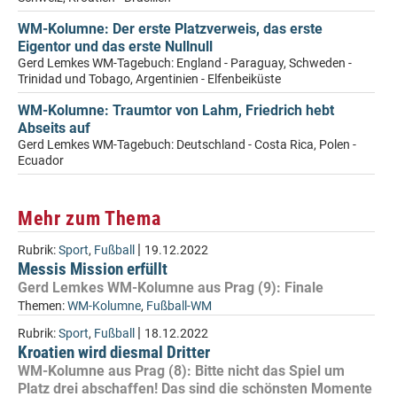
WM-Kolumne: Der erste Platzverweis, das erste
Eigentor und das erste Nullnull
Gerd Lemkes WM-Tagebuch: England - Paraguay, Schweden -
Trinidad und Tobago, Argentinien - Elfenbeiküste
WM-Kolumne: Traumtor von Lahm, Friedrich hebt
Abseits auf
Gerd Lemkes WM-Tagebuch: Deutschland - Costa Rica, Polen -
Ecuador
Mehr zum Thema
|
Rubrik:
Sport
,
Fußball
19.12.2022
Messis Mission erfüllt
Gerd Lemkes WM-Kolumne aus Prag (9): Finale
Themen:
WM-Kolumne
,
Fußball-WM
|
Rubrik:
Sport
,
Fußball
18.12.2022
Kroatien wird diesmal Dritter
WM-Kolumne aus Prag (8): Bitte nicht das Spiel um
Platz drei abschaffen! Das sind die schönsten Momente