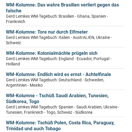
WM-Kolumne: Das wahre Brasilien verliert gegen das
falsche
Gerd Lemkes WM-Tagebuch: Brasilien - Ghana, Spanien -
Frankreich
WM-Kolumne: Tore nur durch Elfmeter
Gerd Lemkes WM-Tagebuch: Italien - AustrALIEN, Ukraine -
Schweiz
WM-Kolumne: Kolonialmächte prügeln sich
Gerd Lemkes WM-Tagebuch: England - Ecuador, Portugal -
Holland
WM-Kolumne: Endlich wird es ernst - Achtelfinale
Gerd Lemkes WM-Tagebuch: Deutschland - Schweden,
Argentinien - Mexiko
WM-Kolumne - Tschüß Saudi Arabien, Tunesien,
Südkorea, Togo
Gerd Lemkes WM-Tagebuch: Spanien - Saudi Arabien, Ukraine -
Tunesien, Frankreich - Togo, Schweiz - Südkorea
WM-Kolumne: Tschüß Polen, Costa Rica, Paraguay,
Trinidad und auch Tobago