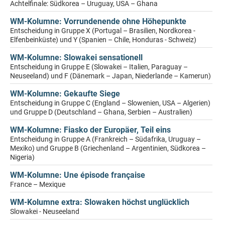
Achtelfinale: Südkorea – Uruguay, USA – Ghana
WM-Kolumne: Vorrundenende ohne Höhepunkte
Entscheidung in Gruppe X (Portugal – Brasilien, Nordkorea -
Elfenbeinküste) und Y (Spanien – Chile, Honduras - Schweiz)
WM-Kolumne: Slowakei sensationell
Entscheidung in Gruppe E (Slowakei – Italien, Paraguay –
Neuseeland) und F (Dänemark – Japan, Niederlande – Kamerun)
WM-Kolumne: Gekaufte Siege
Entscheidung in Gruppe C (England – Slowenien, USA – Algerien)
und Gruppe D (Deutschland – Ghana, Serbien – Australien)
WM-Kolumne: Fiasko der Europäer, Teil eins
Entscheidung in Gruppe A (Frankreich – Südafrika, Uruguay –
Mexiko) und Gruppe B (Griechenland – Argentinien, Südkorea –
Nigeria)
WM-Kolumne: Une épisode française
France – Mexique
WM-Kolumne extra: Slowaken höchst unglücklich
Slowakei - Neuseeland