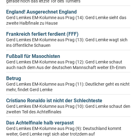
gerade noch das letzte Tor des Turniers
England! Ausgerechnet England
Gerd Lemkes EM-Kolumne aus Prag (14): Gerd Lemke sieht das
zweite Halbfinale zu Hause
Frankreich ferliert ferdient (FFF)
Gerd Lemkes EM-Kolumne aus Prag (13): Gerd Lemke wagt sich
ins öffentliche Schauen
Fußball für Masochisten
Gerd Lemkes EM-Kolumne aus Prag (12): Gerd Lemke schaut
auch nach dem Aus der deutschen Mannschaft weiter Eh-Emm
Betrug
Gerd Lemkes EM-Kolumne aus Prag (11): Deutlicher geht es nicht
mehr, findet Gerd Lemke
Cristiano Ronaldo ist nicht der Schlechteste
Gerd Lemkes EM-Kolumne aus Prag (10): Gerd Lemke schaut den
zweiten Teil des Achtelfinales
Das Achtelfinale halb verpasst
Gerd Lemkes EM-Kolumne aus Prag (9): Deutschland kommt
weiter, Gerd Lemke regt sich aber trotzdem auf