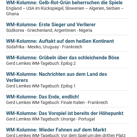
WM-Kolumne: Gelb-Rot-Grün beherrschen die Spiele
England – USA im Rückspiegel, Slowenien – Algerien, Serbien –
Ghana
WM-Kolumne: Erste Sieger und Verlierer
Südkorea - Griechenland, Argentinien - Nigeria
WM-Kolumne: Auftakt auf dem heißen Kontinent
Südafrika - Mexiko, Uruguay - Frankreich
WM-Kolumne: Grübeln über das schleichende Böse
Gerd Lemkes WM-Tagebuch: Epilog 2
WM-Kolumne: Nachrichten aus dem Land des
Verlierers
Gerd Lemkes WM-Tagebuch: Epilog 1
WM-Kolumne: Das Ende, endlich!
Gerd Lemkes WM-Tagebuch: Finale Italien - Frankreich
WM-Kolumne: Das Vorspiel ist bereits der Höhepunkt
Gerd Lemkes WM-Tagebuch: Unsrige - Portugal
WM-Kolumne: Wieder Fahnen auf dem Markt
Gerd Lemkes WM-Tagebuch: Vor dem Spiel um den dritten Platz