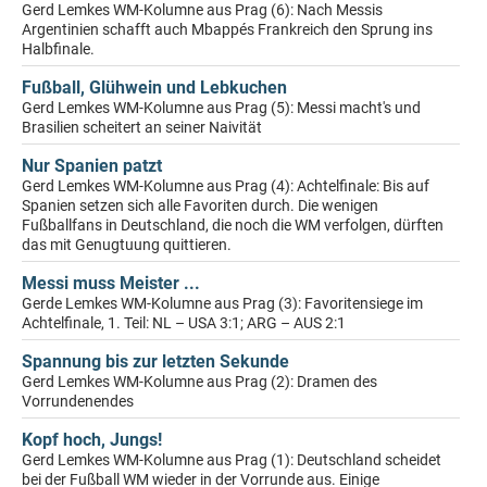
Gerd Lemkes WM-Kolumne aus Prag (6): Nach Messis
Argentinien schafft auch Mbappés Frankreich den Sprung ins
Halbfinale.
Fußball, Glühwein und Lebkuchen
Gerd Lemkes WM-Kolumne aus Prag (5): Messi macht's und
Brasilien scheitert an seiner Naivität
Nur Spanien patzt
Gerd Lemkes WM-Kolumne aus Prag (4): Achtelfinale: Bis auf
Spanien setzen sich alle Favoriten durch. Die wenigen
Fußballfans in Deutschland, die noch die WM verfolgen, dürften
das mit Genugtuung quittieren.
Messi muss Meister ...
Gerde Lemkes WM-Kolumne aus Prag (3): Favoritensiege im
Achtelfinale, 1. Teil: NL – USA 3:1; ARG – AUS 2:1
Spannung bis zur letzten Sekunde
Gerd Lemkes WM-Kolumne aus Prag (2): Dramen des
Vorrundenendes
Kopf hoch, Jungs!
Gerd Lemkes WM-Kolumne aus Prag (1): Deutschland scheidet
bei der Fußball WM wieder in der Vorrunde aus. Einige