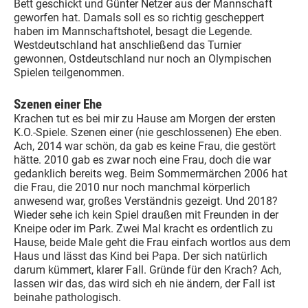
Bett geschickt und Günter Netzer aus der Mannschaft
geworfen hat. Damals soll es so richtig gescheppert
haben im Mannschaftshotel, besagt die Legende.
Westdeutschland hat anschließend das Turnier
gewonnen, Ostdeutschland nur noch an Olympischen
Spielen teilgenommen.
Szenen einer Ehe
Krachen tut es bei mir zu Hause am Morgen der ersten
K.O.-Spiele. Szenen einer (nie geschlossenen) Ehe eben.
Ach, 2014 war schön, da gab es keine Frau, die gestört
hätte. 2010 gab es zwar noch eine Frau, doch die war
gedanklich bereits weg. Beim Sommermärchen 2006 hat
die Frau, die 2010 nur noch manchmal körperlich
anwesend war, großes Verständnis gezeigt. Und 2018?
Wieder sehe ich kein Spiel draußen mit Freunden in der
Kneipe oder im Park. Zwei Mal kracht es ordentlich zu
Hause, beide Male geht die Frau einfach wortlos aus dem
Haus und lässt das Kind bei Papa. Der sich natürlich
darum kümmert, klarer Fall. Gründe für den Krach? Ach,
lassen wir das, das wird sich eh nie ändern, der Fall ist
beinahe pathologisch.