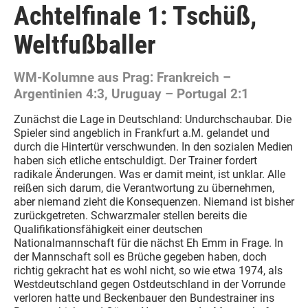
Achtelfinale 1: Tschüß,
Weltfußballer
WM-Kolumne aus Prag: Frankreich –
Argentinien 4:3, Uruguay – Portugal 2:1
Zunächst die Lage in Deutschland: Undurchschaubar. Die
Spieler sind angeblich in Frankfurt a.M. gelandet und
durch die Hintertür verschwunden. In den sozialen Medien
haben sich etliche entschuldigt. Der Trainer fordert
radikale Änderungen. Was er damit meint, ist unklar. Alle
reißen sich darum, die Verantwortung zu übernehmen,
aber niemand zieht die Konsequenzen. Niemand ist bisher
zurückgetreten. Schwarzmaler stellen bereits die
Qualifikationsfähigkeit einer deutschen
Nationalmannschaft für die nächst Eh Emm in Frage. In
der Mannschaft soll es Brüche gegeben haben, doch
richtig gekracht hat es wohl nicht, so wie etwa 1974, als
Westdeutschland gegen Ostdeutschland in der Vorrunde
verloren hatte und Beckenbauer den Bundestrainer ins