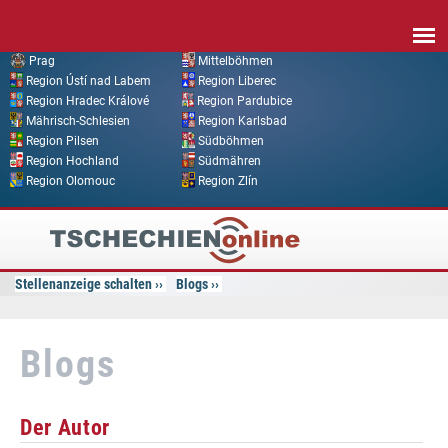
Direkt zum Inhalt
Prag
Mittelböhmen
Region Ústí nad Labem
Region Liberec
Region Hradec Králové
Region Pardubice
Mährisch-Schlesien
Region Karlsbad
Region Pilsen
Südböhmen
Region Hochland
Südmähren
Region Olomouc
Region Zlín
Tschechien
Online
Stellenanzeige schalten
Blogs
Blogs
Der Autor