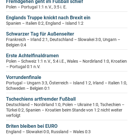
Fremdgehen geht im Fußball schief
Polen – Portugal 1:1 n.V., 3:5 i. E.
Englands Truppe knickt nach Brexit ein
Spanien – Italien 0:2, England – Island 1:2
Schwarzer Tag für Außenseiter
Frankreich – Irland 2:1, Deutschland – Slowakei 3:0, Ungarn –
Belgien 0:4
Erste Achtelfinaldramen
Polen – Schweiz 1:1 n.V., 5:4 i.E., Wales – Nordirland 1:0, Kroatien
– Portugal 0:1 n.V.
Vorrundenfinale
Portugal – Ungarn 3:3, Österreich – Island 1:2, Irland – Italien 1:0,
Schweden – Belgien 0:1
Tschechiens artfremder Fußball
Deutschland – Nordirland 1:0, Polen – Ukraine 1:0, Tschechien –
Türkei 0:2, Spanien – Kroatien beim Stande von 1:2 nicht weiter
verfolgt
Briten bleiben bei EURO
England – Slowakei 0:0, Russland – Wales 0:3