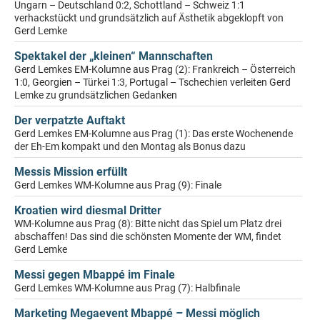
Ungarn – Deutschland 0:2, Schottland – Schweiz 1:1
verhackstückt und grundsätzlich auf Ästhetik abgeklopft von
Gerd Lemke
Spektakel der „kleinen“ Mannschaften
Gerd Lemkes EM-Kolumne aus Prag (2): Frankreich – Österreich
1:0, Georgien – Türkei 1:3, Portugal – Tschechien verleiten Gerd
Lemke zu grundsätzlichen Gedanken
Der verpatzte Auftakt
Gerd Lemkes EM-Kolumne aus Prag (1): Das erste Wochenende
der Eh-Em kompakt und den Montag als Bonus dazu
Messis Mission erfüllt
Gerd Lemkes WM-Kolumne aus Prag (9): Finale
Kroatien wird diesmal Dritter
WM-Kolumne aus Prag (8): Bitte nicht das Spiel um Platz drei
abschaffen! Das sind die schönsten Momente der WM, findet
Gerd Lemke
Messi gegen Mbappé im Finale
Gerd Lemkes WM-Kolumne aus Prag (7): Halbfinale
Marketing Megaevent Mbappé – Messi möglich