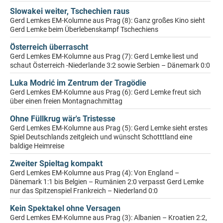
Slowakei weiter, Tschechien raus
Gerd Lemkes EM-Kolumne aus Prag (8): Ganz großes Kino sieht
Gerd Lemke beim Überlebenskampf Tschechiens
Österreich überrascht
Gerd Lemkes EM-Kolumne aus Prag (7): Gerd Lemke liest und
schaut Österreich -Niederlande 3:2 sowie Serbien – Dänemark 0:0
Luka Modrić im Zentrum der Tragödie
Gerd Lemkes EM-Kolumne aus Prag (6): Gerd Lemke freut sich
über einen freien Montagnachmittag
Ohne Füllkrug wär's Tristesse
Gerd Lemkes EM-Kolumne aus Prag (5): Gerd Lemke sieht erstes
Spiel Deutschlands zeitgleich und wünscht Schotttland eine
baldige Heimreise
Zweiter Spieltag kompakt
Gerd Lemkes EM-Kolumne aus Prag (4): Von England –
Dänemark 1:1 bis Belgien – Rumänien 2:0 verpasst Gerd Lemke
nur das Spitzenspiel Frankreich – Niederland 0:0
Kein Spektakel ohne Versagen
Gerd Lemkes EM-Kolumne aus Prag (3): Albanien – Kroatien 2:2,