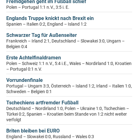
Fremdgehen geht im Fußball schief
Polen – Portugal 1:1 n.V., 3:5 i. E.
Englands Truppe knickt nach Brexit ein
Spanien – Italien 0:2, England – Island 1:2
Schwarzer Tag für Außenseiter
Frankreich – Irland 2:1, Deutschland – Slowakei 3:0, Ungarn –
Belgien 0:4
Erste Achtelfinaldramen
Polen – Schweiz 1:1 n.V., 5:4 i.E., Wales – Nordirland 1:0, Kroatien
– Portugal 0:1 n.V.
Vorrundenfinale
Portugal – Ungarn 3:3, Österreich – Island 1:2, Irland – Italien 1:0,
Schweden – Belgien 0:1
Tschechiens artfremder Fußball
Deutschland – Nordirland 1:0, Polen – Ukraine 1:0, Tschechien –
Türkei 0:2, Spanien – Kroatien beim Stande von 1:2 nicht weiter
verfolgt
Briten bleiben bei EURO
England – Slowakei 0:0, Russland – Wales 0:3