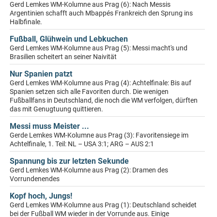
Gerd Lemkes WM-Kolumne aus Prag (6): Nach Messis
Argentinien schafft auch Mbappés Frankreich den Sprung ins
Halbfinale.
Fußball, Glühwein und Lebkuchen
Gerd Lemkes WM-Kolumne aus Prag (5): Messi macht's und
Brasilien scheitert an seiner Naivität
Nur Spanien patzt
Gerd Lemkes WM-Kolumne aus Prag (4): Achtelfinale: Bis auf
Spanien setzen sich alle Favoriten durch. Die wenigen
Fußballfans in Deutschland, die noch die WM verfolgen, dürften
das mit Genugtuung quittieren.
Messi muss Meister ...
Gerde Lemkes WM-Kolumne aus Prag (3): Favoritensiege im
Achtelfinale, 1. Teil: NL – USA 3:1; ARG – AUS 2:1
Spannung bis zur letzten Sekunde
Gerd Lemkes WM-Kolumne aus Prag (2): Dramen des
Vorrundenendes
Kopf hoch, Jungs!
Gerd Lemkes WM-Kolumne aus Prag (1): Deutschland scheidet
bei der Fußball WM wieder in der Vorrunde aus. Einige