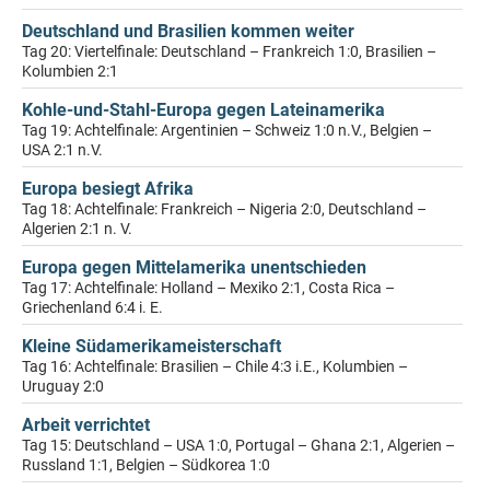
Deutschland und Brasilien kommen weiter
Tag 20: Viertelfinale: Deutschland – Frankreich 1:0, Brasilien –
Kolumbien 2:1
Kohle-und-Stahl-Europa gegen Lateinamerika
Tag 19: Achtelfinale: Argentinien – Schweiz 1:0 n.V., Belgien –
USA 2:1 n.V.
Europa besiegt Afrika
Tag 18: Achtelfinale: Frankreich – Nigeria 2:0, Deutschland –
Algerien 2:1 n. V.
Europa gegen Mittelamerika unentschieden
Tag 17: Achtelfinale: Holland – Mexiko 2:1, Costa Rica –
Griechenland 6:4 i. E.
Kleine Südamerikameisterschaft
Tag 16: Achtelfinale: Brasilien – Chile 4:3 i.E., Kolumbien –
Uruguay 2:0
Arbeit verrichtet
Tag 15: Deutschland – USA 1:0, Portugal – Ghana 2:1, Algerien –
Russland 1:1, Belgien – Südkorea 1:0