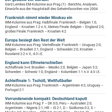
Gerd Lemkes EM-Kolumne aus Prag (1) - Berichte, Analysen,
Einwürfe aus der Hauptstadt des Geheimfavoriten von 2004
Frankreich nimmt wieder Moskau ein
WM-Kolumne aus Prag: Halbfinale: Frankreich – Belgien 1:0,
England – Kroatien 1:2 n.V., kleines Finale: Belgien – England 2:0,
großes Finale: Frankreich – Kroatien 4:2
Europa besiegt den Rest der Welt
WM-Kolumne aus Prag: Viertelfinale: Frankreich – Uruguay 2:0,
Belgien – Brasilien 2:1, England – Schweden 2:0, Kroatien –
Russland 2:2 n.V., 4:3 i.E.
England kann Elfmeterschießen
Achtelfinale 3+4: Brasilien – Mexiko 2:0. Belgien – Japan 3:2;
Schweden – Schweiz 1:0, England – Kolumbien 1:1 n.V. 4:3 i.E.
Achtelfinale 1: Tschüß, Weltfußballer
WM-Kolumne aus Prag: Frankreich – Argentinien 4:3, Uruguay –
Portugal 2:1
Vorrundenende kompakt: Deutschland kaputt
WM-Kolumne aus Prag: F – DK 0:0, Peru – Australien 2:0,
Argentinien – Nigeria 2:1, HR – IS 2:1, D – Südkorea 0:2, S –