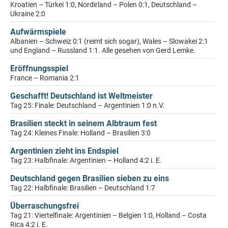
Kroatien – Türkei 1:0, Nordirland – Polen 0:1, Deutschland –
Ukraine 2:0
Aufwärmspiele
Albanien – Schweiz 0:1 (reimt sich sogar), Wales – Slowakei 2:1
und England – Russland 1:1. Alle gesehen von Gerd Lemke.
Eröffnungsspiel
France – Romania 2:1
Geschafft! Deutschland ist Weltmeister
Tag 25: Finale: Deutschland – Argentinien 1:0 n.V.
Brasilien steckt in seinem Albtraum fest
Tag 24: Kleines Finale: Holland – Brasilien 3:0
Argentinien zieht ins Endspiel
Tag 23: Halbfinale: Argentinien – Holland 4:2 i. E.
Deutschland gegen Brasilien sieben zu eins
Tag 22: Halbfinale: Brasilien – Deutschland 1:7
Überraschungsfrei
Tag 21: Viertelfinale: Argentinien – Belgien 1:0, Holland – Costa
Rica 4:2 i. E.