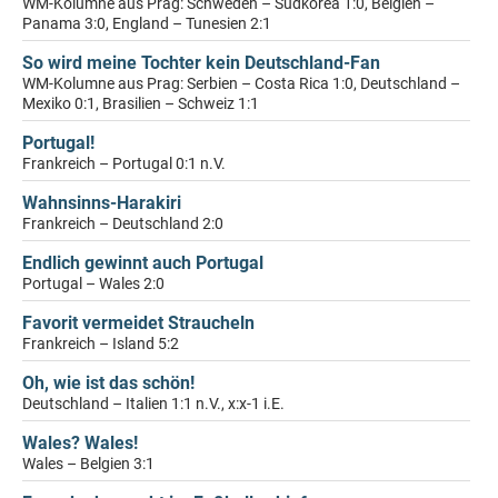
WM-Kolumne aus Prag: Schweden – Südkorea 1:0, Belgien –
Panama 3:0, England – Tunesien 2:1
So wird meine Tochter kein Deutschland-Fan
WM-Kolumne aus Prag: Serbien – Costa Rica 1:0, Deutschland –
Mexiko 0:1, Brasilien – Schweiz 1:1
Portugal!
Frankreich – Portugal 0:1 n.V.
Wahnsinns-Harakiri
Frankreich – Deutschland 2:0
Endlich gewinnt auch Portugal
Portugal – Wales 2:0
Favorit vermeidet Straucheln
Frankreich – Island 5:2
Oh, wie ist das schön!
Deutschland – Italien 1:1 n.V., x:x-1 i.E.
Wales? Wales!
Wales – Belgien 3:1