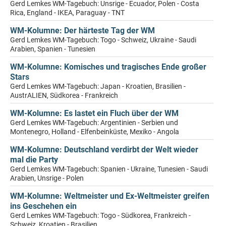
Gerd Lemkes WM-Tagebuch: Unsrige - Ecuador, Polen - Costa
Rica, England - IKEA, Paraguay - TNT
WM-Kolumne: Der härteste Tag der WM
Gerd Lemkes WM-Tagebuch: Togo - Schweiz, Ukraine - Saudi
Arabien, Spanien - Tunesien
WM-Kolumne: Komisches und tragisches Ende großer
Stars
Gerd Lemkes WM-Tagebuch: Japan - Kroatien, Brasilien -
AustrALIEN, Südkorea - Frankreich
WM-Kolumne: Es lastet ein Fluch über der WM
Gerd Lemkes WM-Tagebuch: Argentinien - Serbien und
Montenegro, Holland - Elfenbeinküste, Mexiko - Angola
WM-Kolumne: Deutschland verdirbt der Welt wieder
mal die Party
Gerd Lemkes WM-Tagebuch: Spanien - Ukraine, Tunesien - Saudi
Arabien, Unsrige - Polen
WM-Kolumne: Weltmeister und Ex-Weltmeister greifen
ins Geschehen ein
Gerd Lemkes WM-Tagebuch: Togo - Südkorea, Frankreich -
Schweiz, Kroatien - Brasilien