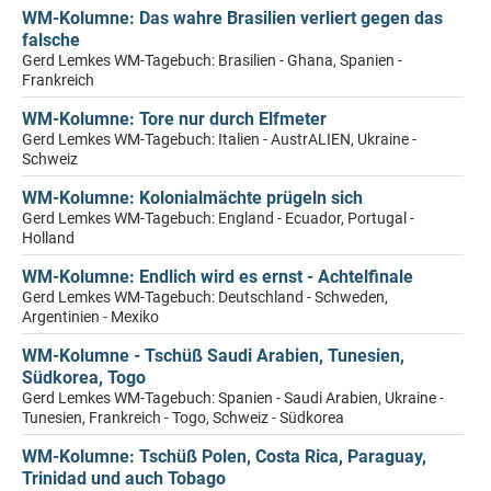
WM-Kolumne: Das wahre Brasilien verliert gegen das
falsche
Gerd Lemkes WM-Tagebuch: Brasilien - Ghana, Spanien -
Frankreich
WM-Kolumne: Tore nur durch Elfmeter
Gerd Lemkes WM-Tagebuch: Italien - AustrALIEN, Ukraine -
Schweiz
WM-Kolumne: Kolonialmächte prügeln sich
Gerd Lemkes WM-Tagebuch: England - Ecuador, Portugal -
Holland
WM-Kolumne: Endlich wird es ernst - Achtelfinale
Gerd Lemkes WM-Tagebuch: Deutschland - Schweden,
Argentinien - Mexiko
WM-Kolumne - Tschüß Saudi Arabien, Tunesien,
Südkorea, Togo
Gerd Lemkes WM-Tagebuch: Spanien - Saudi Arabien, Ukraine -
Tunesien, Frankreich - Togo, Schweiz - Südkorea
WM-Kolumne: Tschüß Polen, Costa Rica, Paraguay,
Trinidad und auch Tobago