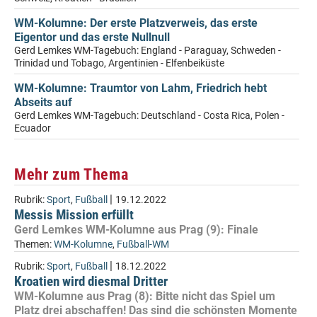
WM-Kolumne: Der erste Platzverweis, das erste
Eigentor und das erste Nullnull
Gerd Lemkes WM-Tagebuch: England - Paraguay, Schweden -
Trinidad und Tobago, Argentinien - Elfenbeiküste
WM-Kolumne: Traumtor von Lahm, Friedrich hebt
Abseits auf
Gerd Lemkes WM-Tagebuch: Deutschland - Costa Rica, Polen -
Ecuador
Mehr zum Thema
|
Rubrik:
Sport
,
Fußball
19.12.2022
Messis Mission erfüllt
Gerd Lemkes WM-Kolumne aus Prag (9): Finale
Themen:
WM-Kolumne
,
Fußball-WM
|
Rubrik:
Sport
,
Fußball
18.12.2022
Kroatien wird diesmal Dritter
WM-Kolumne aus Prag (8): Bitte nicht das Spiel um
Platz drei abschaffen! Das sind die schönsten Momente