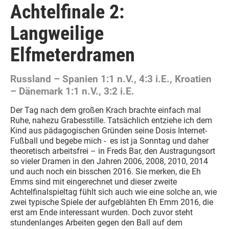
Achtelfinale 2:
Langweilige
Elfmeterdramen
Russland – Spanien 1:1 n.V., 4:3 i.E., Kroatien
– Dänemark 1:1 n.V., 3:2 i.E.
Der Tag nach dem großen Krach brachte einfach mal
Ruhe, nahezu Grabesstille. Tatsächlich entziehe ich dem
Kind aus pädagogischen Gründen seine Dosis Internet-
Fußball und begebe mich - es ist ja Sonntag und daher
theoretisch arbeitsfrei – in Freds Bar, den Austragungsort
so vieler Dramen in den Jahren 2006, 2008, 2010, 2014
und auch noch ein bisschen 2016. Sie merken, die Eh
Emms sind mit eingerechnet und dieser zweite
Achtelfinalspieltag fühlt sich auch wie eine solche an, wie
zwei typische Spiele der aufgeblähten Eh Emm 2016, die
erst am Ende interessant wurden. Doch zuvor steht
stundenlanges Arbeiten gegen den Ball auf dem