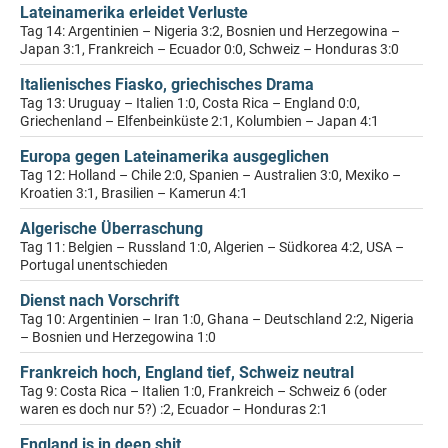
Lateinamerika erleidet Verluste
Tag 14: Argentinien – Nigeria 3:2, Bosnien und Herzegowina –
Japan 3:1, Frankreich – Ecuador 0:0, Schweiz – Honduras 3:0
Italienisches Fiasko, griechisches Drama
Tag 13: Uruguay – Italien 1:0, Costa Rica – England 0:0,
Griechenland – Elfenbeinküste 2:1, Kolumbien – Japan 4:1
Europa gegen Lateinamerika ausgeglichen
Tag 12: Holland – Chile 2:0, Spanien – Australien 3:0, Mexiko –
Kroatien 3:1, Brasilien – Kamerun 4:1
Algerische Überraschung
Tag 11: Belgien – Russland 1:0, Algerien – Südkorea 4:2, USA –
Portugal unentschieden
Dienst nach Vorschrift
Tag 10: Argentinien – Iran 1:0, Ghana – Deutschland 2:2, Nigeria
– Bosnien und Herzegowina 1:0
Frankreich hoch, England tief, Schweiz neutral
Tag 9: Costa Rica – Italien 1:0, Frankreich – Schweiz 6 (oder
waren es doch nur 5?) :2, Ecuador – Honduras 2:1
England is in deep shit