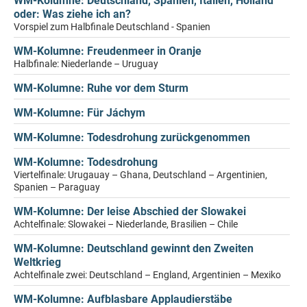
WM-Kolumne: Deutschland, Spanien, Italien, Holland
oder: Was ziehe ich an?
Vorspiel zum Halbfinale Deutschland - Spanien
WM-Kolumne: Freudenmeer in Oranje
Halbfinale: Niederlande – Uruguay
WM-Kolumne: Ruhe vor dem Sturm
WM-Kolumne: Für Jáchym
WM-Kolumne: Todesdrohung zurückgenommen
WM-Kolumne: Todesdrohung
Viertelfinale: Urugauay – Ghana, Deutschland – Argentinien,
Spanien – Paraguay
WM-Kolumne: Der leise Abschied der Slowakei
Achtelfinale: Slowakei – Niederlande, Brasilien – Chile
WM-Kolumne: Deutschland gewinnt den Zweiten
Weltkrieg
Achtelfinale zwei: Deutschland – England, Argentinien – Mexiko
WM-Kolumne: Aufblasbare Applaudierstäbe