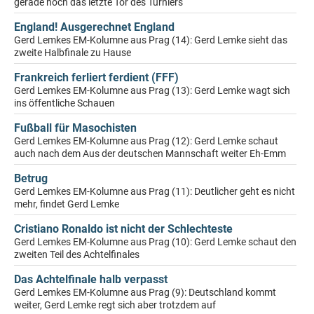
gerade noch das letzte Tor des Turniers
England! Ausgerechnet England
Gerd Lemkes EM-Kolumne aus Prag (14): Gerd Lemke sieht das
zweite Halbfinale zu Hause
Frankreich ferliert ferdient (FFF)
Gerd Lemkes EM-Kolumne aus Prag (13): Gerd Lemke wagt sich
ins öffentliche Schauen
Fußball für Masochisten
Gerd Lemkes EM-Kolumne aus Prag (12): Gerd Lemke schaut
auch nach dem Aus der deutschen Mannschaft weiter Eh-Emm
Betrug
Gerd Lemkes EM-Kolumne aus Prag (11): Deutlicher geht es nicht
mehr, findet Gerd Lemke
Cristiano Ronaldo ist nicht der Schlechteste
Gerd Lemkes EM-Kolumne aus Prag (10): Gerd Lemke schaut den
zweiten Teil des Achtelfinales
Das Achtelfinale halb verpasst
Gerd Lemkes EM-Kolumne aus Prag (9): Deutschland kommt
weiter, Gerd Lemke regt sich aber trotzdem auf