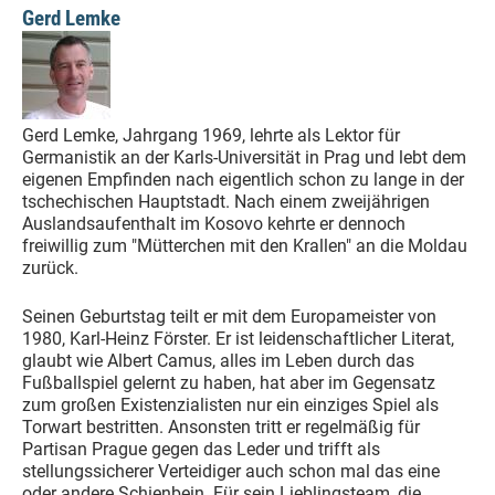
Gerd Lemke
Gerd Lemke, Jahrgang 1969, lehrte als Lektor für
Germanistik an der Karls-Universität in Prag und lebt dem
eigenen Empfinden nach eigentlich schon zu lange in der
tschechischen Hauptstadt. Nach einem zweijährigen
Auslandsaufenthalt im Kosovo kehrte er dennoch
freiwillig zum "Mütterchen mit den Krallen" an die Moldau
zurück.
Seinen Geburtstag teilt er mit dem Europameister von
1980, Karl-Heinz Förster. Er ist leidenschaftlicher Literat,
glaubt wie Albert Camus, alles im Leben durch das
Fußballspiel gelernt zu haben, hat aber im Gegensatz
zum großen Existenzialisten nur ein einziges Spiel als
Torwart bestritten. Ansonsten tritt er regelmäßig für
Partisan Prague gegen das Leder und trifft als
stellungssicherer Verteidiger auch schon mal das eine
oder andere Schienbein. Für sein Lieblingsteam, die