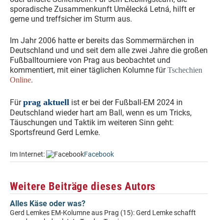
sporadische Zusammenkunft Umělecká Letná, hilft er
gerne und treffsicher im Sturm aus.
Im Jahr 2006 hatte er bereits das Sommermärchen in
Deutschland und und seit dem alle zwei Jahre die großen
Fußballtourniere von Prag aus beobachtet und
kommentiert, mit einer täglichen Kolumne für
Tschechien
.
Online
prag aktuell
Für
ist er bei der Fußball-EM 2024 in
Deutschland wieder hart am Ball, wenn es um Tricks,
Täuschungen und Taktik im weiteren Sinn geht:
Sportsfreund Gerd Lemke.
Im Internet:
Facebook
Weitere Beiträge dieses Autors
Alles Käse oder was?
Gerd Lemkes EM-Kolumne aus Prag (15): Gerd Lemke schafft