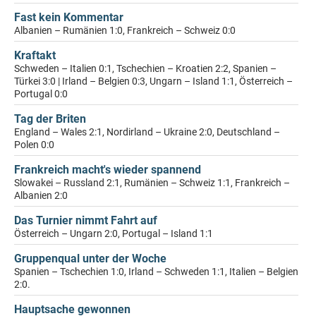
Fast kein Kommentar
Albanien – Rumänien 1:0, Frankreich – Schweiz 0:0
Kraftakt
Schweden – Italien 0:1, Tschechien – Kroatien 2:2, Spanien –
Türkei 3:0 | Irland – Belgien 0:3, Ungarn – Island 1:1, Österreich –
Portugal 0:0
Tag der Briten
England – Wales 2:1, Nordirland – Ukraine 2:0, Deutschland –
Polen 0:0
Frankreich macht's wieder spannend
Slowakei – Russland 2:1, Rumänien – Schweiz 1:1, Frankreich –
Albanien 2:0
Das Turnier nimmt Fahrt auf
Österreich – Ungarn 2:0, Portugal – Island 1:1
Gruppenqual unter der Woche
Spanien – Tschechien 1:0, Irland – Schweden 1:1, Italien – Belgien
2:0.
Hauptsache gewonnen