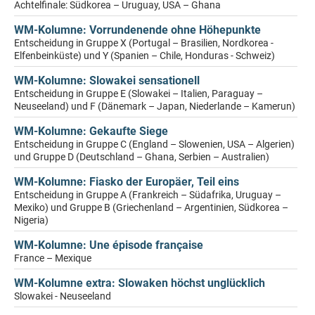
Achtelfinale: Südkorea – Uruguay, USA – Ghana
WM-Kolumne: Vorrundenende ohne Höhepunkte
Entscheidung in Gruppe X (Portugal – Brasilien, Nordkorea -
Elfenbeinküste) und Y (Spanien – Chile, Honduras - Schweiz)
WM-Kolumne: Slowakei sensationell
Entscheidung in Gruppe E (Slowakei – Italien, Paraguay –
Neuseeland) und F (Dänemark – Japan, Niederlande – Kamerun)
WM-Kolumne: Gekaufte Siege
Entscheidung in Gruppe C (England – Slowenien, USA – Algerien)
und Gruppe D (Deutschland – Ghana, Serbien – Australien)
WM-Kolumne: Fiasko der Europäer, Teil eins
Entscheidung in Gruppe A (Frankreich – Südafrika, Uruguay –
Mexiko) und Gruppe B (Griechenland – Argentinien, Südkorea –
Nigeria)
WM-Kolumne: Une épisode française
France – Mexique
WM-Kolumne extra: Slowaken höchst unglücklich
Slowakei - Neuseeland