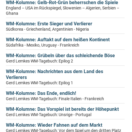
WM-Kolumne: Gelb-Rot-Grün beherrschen die Spiele
England – USA im Rückspiegel, Slowenien – Algerien, Serbien –
Ghana
WM-Kolumne: Erste Sieger und Verlierer
Südkorea - Griechenland, Argentinien - Nigeria
WM-Kolumne: Auftakt auf dem heißen Kontinent
Südafrika - Mexiko, Uruguay - Frankreich
WM-Kolumne: Grübeln über das schleichende Böse
Gerd Lemkes WM-Tagebuch: Epilog 2
WM-Kolumne: Nachrichten aus dem Land des
Verlierers
Gerd Lemkes WM-Tagebuch: Epilog 1
WM-Kolumne: Das Ende, endlich!
Gerd Lemkes WM-Tagebuch: Finale Italien - Frankreich
WM-Kolumne: Das Vorspiel ist bereits der Höhepunkt
Gerd Lemkes WM-Tagebuch: Unsrige - Portugal
WM-Kolumne: Wieder Fahnen auf dem Markt
Gerd Lemkes WM-Tagebuch: Vor dem Spiel um den dritten Platz