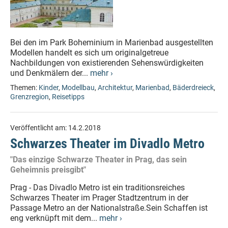
Bei den im Park Boheminium in Marienbad ausgestellten
Modellen handelt es sich um originalgetreue
Nachbildungen von existierenden Sehenswürdigkeiten
und Denkmälern der...
mehr ›
Themen:
Kinder
,
Modellbau
,
Architektur
,
Marienbad
,
Bäderdreieck
,
Grenzregion
,
Reisetipps
Veröffentlicht am:
14.2.2018
Schwarzes Theater im Divadlo Metro
"Das einzige Schwarze Theater in Prag, das sein
Geheimnis preisgibt"
Prag - Das Divadlo Metro ist ein traditionsreiches
Schwarzes Theater im Prager Stadtzentrum in der
Passage Metro an der Nationalstraße.Sein Schaffen ist
eng verknüpft mit dem...
mehr ›