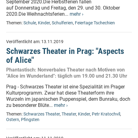
September 2020.Die Herbstferien fallen
auf Donnerstag und Freitag, den 29. und 30. Oktober
2020.Die Weihnachtsferien...
mehr ›
Themen:
Schule
,
Kinder
,
Schulferien
,
Feiertage Tschechien
Veröffentlicht am:
13.11.2019
Schwarzes Theater in Prag: "Aspects
of Alice"
Phantastisch: Nonverbales Theater nach Motiven von
"Alice im Wunderland": täglich um 19.00 und 21.30 Uhr
Prag - Schwarzes Theater ist eine Spezialität im Prager
Kulturprogramm. Zwar hat diese Theaterform ihre
Wurzeln im japanischen Puppenspiel, dem Bunraku, doch
zu besonderer Blüte...
mehr ›
Themen:
Schwarzes Theater
,
Theater
,
Kinder
,
Petr Kratochvíl
,
Ostern
,
Pfingsten