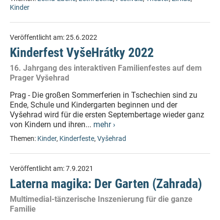
Kinder
Veröffentlicht am:
25.6.2022
Kinderfest VyšeHrátky 2022
16. Jahrgang des interaktiven Familienfestes auf dem
Prager Vyšehrad
Prag - Die großen Sommerferien in Tschechien sind zu
Ende, Schule und Kindergarten beginnen und der
Vyšehrad wird für die ersten Septembertage wieder ganz
von Kindern und ihren...
mehr ›
Themen:
Kinder
,
Kinderfeste
,
Vyšehrad
Veröffentlicht am:
7.9.2021
Laterna magika: Der Garten (Zahrada)
Multimedial-tänzerische Inszenierung für die ganze
Familie