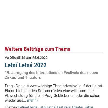
Weitere Beiträge zum Thema
Veröffentlicht am:
25.6.2022
Letní Letná 2022
19. Jahrgang des Internationalen Festivals des neuen
Zirkus' und Theaters
Prag - Das gut zweiwöchige Theaterfestival auf der Letná-
Ebene bietet in den Sommerferien eine willkommene
Abwechslung für die in Prag Gebliebenen oder die schon
wieder aus...
mehr ›
Themen:
Letná-Ebene
,
Letní Letná
,
Festivals
,
Theater
,
Zirkus
,