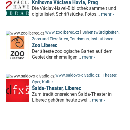
Knihovna Václava Havla, Prag
Die Václav-Havel-Bibliothek sammelt und
digitalisiert Schriftstücke, Fotos...
mehr ›
|
www.zooliberec.cz
Sehenswürdigkeiten
,
Zoos und Tiergärten
,
Tourismus
,
Institutionen
Zoo Liberec
Der älteste zoologische Garten auf dem
Gebiet der ehemaligen...
mehr ›
|
www.saldovo-divadlo.cz
Theater,
Oper
,
Kultur
Šalda-Theater, Liberec
Zum traditionsreichen Šalda-Theater in
Liberec gehören heute zwei...
mehr ›