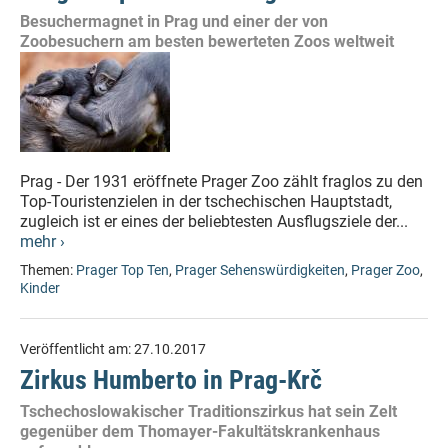
Besuchermagnet in Prag und einer der von
Zoobesuchern am besten bewerteten Zoos weltweit
Prag - Der 1931 eröffnete Prager Zoo zählt fraglos zu den
Top-Touristenzielen in der tschechischen Hauptstadt,
zugleich ist er eines der beliebtesten Ausflugsziele der...
mehr ›
Themen:
Prager Top Ten
,
Prager Sehenswürdigkeiten
,
Prager Zoo
,
Kinder
Veröffentlicht am:
27.10.2017
Zirkus Humberto in Prag-Krč
Tschechoslowakischer Traditionszirkus hat sein Zelt
gegenüber dem Thomayer-Fakultätskrankenhaus