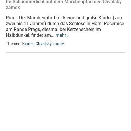
Im Schummerlicht auf dem Märchenpfad des Chvalský
zámek
Prag - Der Märchenpfad für kleine und große Kinder (von
zwei bis 11 Jahren) durch das Schloss in Horní Počernice
am Rande Prags, diesmal bei Kerzenschein im
Halbdunkel, findet am...
mehr ›
Themen:
Kinder
,
Chvalský zámek