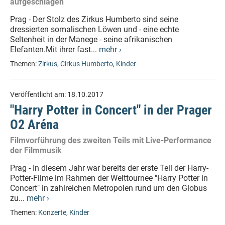
aufgeschlagen
Prag - Der Stolz des Zirkus Humberto sind seine
dressierten somalischen Löwen und - eine echte
Seltenheit in der Manege - seine afrikanischen
Elefanten.Mit ihrer fast...
mehr ›
Themen:
Zirkus
,
Cirkus Humberto
,
Kinder
Veröffentlicht am:
18.10.2017
"Harry Potter in Concert" in der Prager
O2 Aréna
Filmvorführung des zweiten Teils mit Live-Performance
der Filmmusik
Prag - In diesem Jahr war bereits der erste Teil der Harry-
Potter-Filme im Rahmen der Welttournee "Harry Potter in
Concert" in zahlreichen Metropolen rund um den Globus
zu...
mehr ›
Themen:
Konzerte
,
Kinder