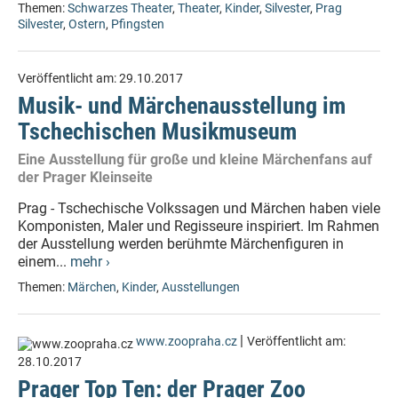
Themen:
Schwarzes Theater
,
Theater
,
Kinder
,
Silvester
,
Prag
Silvester
,
Ostern
,
Pfingsten
Veröffentlicht am:
29.10.2017
Musik- und Märchenausstellung im
Tschechischen Musikmuseum
Eine Ausstellung für große und kleine Märchenfans auf
der Prager Kleinseite
Prag - Tschechische Volkssagen und Märchen haben viele
Komponisten, Maler und Regisseure inspiriert. Im Rahmen
der Ausstellung werden berühmte Märchenfiguren in
einem...
mehr ›
Themen:
Märchen
,
Kinder
,
Ausstellungen
|
www.zoopraha.cz
Veröffentlicht am:
28.10.2017
Prager Top Ten: der Prager Zoo