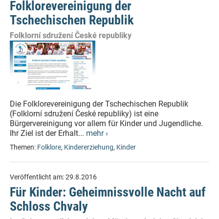
Folklorevereinigung der
Tschechischen Republik
Folklorní sdružení České republiky
Die Folklorevereinigung der Tschechischen Republik
(Folklorní sdružení České republiky) ist eine
Bürgervereinigung vor allem für Kinder und Jugendliche.
Ihr Ziel ist der Erhalt...
mehr ›
Themen:
Folklore
,
Kindererziehung
,
Kinder
Veröffentlicht am:
29.8.2016
Für Kinder: Geheimnissvolle Nacht auf
Schloss Chvaly