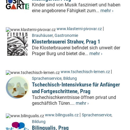
Kinder sind von Musik fasziniert und haben
eine angeborene Fähigkeit zum...
mehr ›
|
www.klasterni-pivovar.cz
Brauhäuser
,
Gastronomie
Klosterbrauerei Strahov, Prag 1
Die Klosterbrauerei befindet sich unweit der
Prager Burg und bietet die...
mehr ›
|
www.tschechisch-lernen.cz
Sprachenservice
,
Bildung
Tschechisch-Intensivkurse für Anfänger
und Fortgeschrittene, Prag
Tschechischkenntnisse öffnen privat und
geschäftlich Türen....
mehr ›
|
www.bilingualis.cz
Sprachenservice
,
Bildung
Bilingualis, Prag