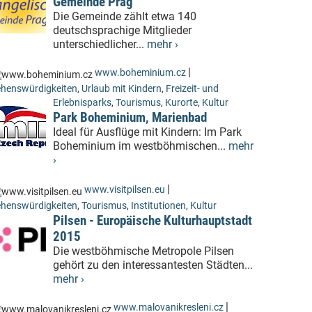
Gemeinde Prag
Die Gemeinde zählt etwa 140
deutschsprachige Mitglieder
unterschiedlicher...
mehr ›
|
www.boheminium.cz
henswürdigkeiten
,
Urlaub mit Kindern
,
Freizeit- und
Erlebnisparks
,
Tourismus
,
Kurorte
,
Kultur
Park Boheminium, Marienbad
Ideal für Ausflüge mit Kindern: Im Park
Boheminium im westböhmischen...
mehr
›
|
www.visitpilsen.eu
henswürdigkeiten
,
Tourismus
,
Institutionen
,
Kultur
Pilsen - Europäische Kulturhauptstadt
2015
Die westböhmische Metropole Pilsen
gehört zu den interessantesten Städten...
mehr ›
|
www.malovanikresleni.cz