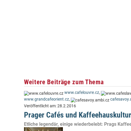
Weitere Beiträge zum Thema
www.cafelouvre.cz
,
www.grandcafeorient.cz
,
cafesavoy.
Veröffentlicht am:
28.2.2016
Prager Cafés und Kaffeehauskultu
Etliche legendär, einige wiederbelebt: Prags Kaff