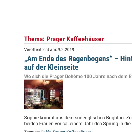
Thema: Prager Kaffeehäuser
Veröffentlicht am:
9.2.2019
„Am Ende des Regenbogens“ – Hinte
auf der Kleinseite
Wo sich die Prager Bohème 100 Jahre nach dem Exp
Sophie kommt aus dem südenglischen Brighton. Zus
beiden Frauen vor ca. einem Jahr den Sprung in die 