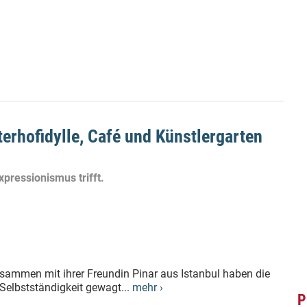
rhofidylle, Café und Künstlergarten
ressionismus trifft.
ammen mit ihrer Freundin Pinar aus Istanbul haben die
Selbstständigkeit gewagt...
mehr ›
P