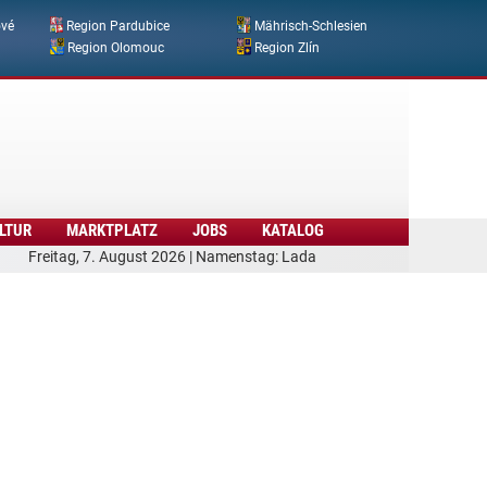
ové
Region Pardubice
Mährisch-Schlesien
Region Olomouc
Region Zlín
LTUR
MARKTPLATZ
JOBS
KATALOG
Freitag, 7. August 2026 | Namenstag: Lada