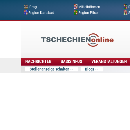
Prag
Mittelböhmen
R
Region Karlsbad
Region Pilsen
Tschechien
Online
NACHRICHTEN
BASISINFOS
VERANSTALTUNGEN
Stellenanzeige schalten
Blogs