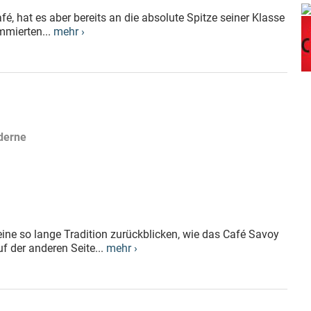
fé, hat es aber bereits an die absolute Spitze seiner Klasse
mmierten...
mehr ›
oderne
ine so lange Tradition zurückblicken, wie das Café Savoy
f der anderen Seite...
mehr ›