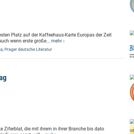
esten Platz auf der Kaffeehaus-Karte Europas der Zeit
uch wenn erste große...
mehr ›
ka
,
Prager deutsche Literatur
rag
Ziferblat, die mit ihrem in ihrer Branche bis dato