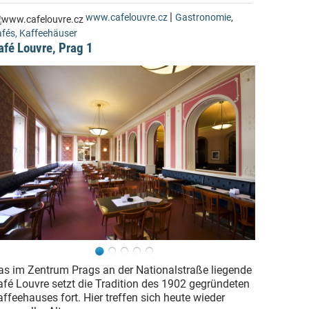
|
www.cafelouvre.cz
Gastronomie
,
fés, Kaffeehäuser
afé Louvre, Prag 1
as im Zentrum Prags an der Nationalstraße liegende
afé Louvre setzt die Tradition des 1902 gegründeten
ffeehauses fort. Hier treffen sich heute wieder