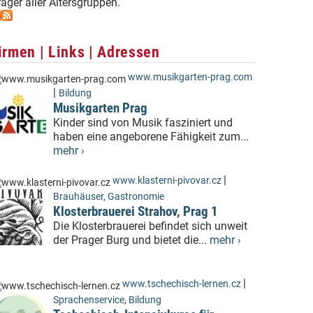
ager aller Altersgruppen.
irmen | Links | Adressen
www.musikgarten-prag.com
|
Bildung
Musikgarten Prag
Kinder sind von Musik fasziniert und
haben eine angeborene Fähigkeit zum...
mehr ›
|
www.klasterni-pivovar.cz
Brauhäuser
,
Gastronomie
Klosterbrauerei Strahov, Prag 1
Die Klosterbrauerei befindet sich unweit
der Prager Burg und bietet die...
mehr ›
|
www.tschechisch-lernen.cz
Sprachenservice
,
Bildung