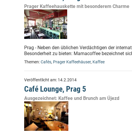
Prager Kaffeehauskette mit besonderem Charme
Prag - Neben den üblichen Verdächtigen der internat
Besonderheit zu bieten: Mamacoffee bezeichnet sich 
Themen:
Cafés
,
Prager Kaffeehäuser
,
Kaffee
Veröffentlicht am:
14.2.2014
Café Lounge, Prag 5
Ausgezeichnet: Kaffee und Brunch am Újezd