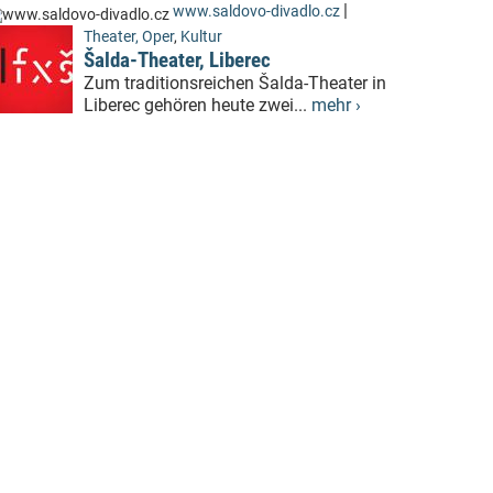
|
www.saldovo-divadlo.cz
Theater, Oper
,
Kultur
Šalda-Theater, Liberec
Zum traditionsreichen Šalda-Theater in
Liberec gehören heute zwei...
mehr ›