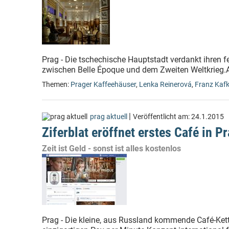
Prag - Die tschechische Hauptstadt verdankt ihren f
zwischen Belle Époque und dem Zweiten Weltkrieg.A
Themen:
Prager Kaffeehäuser
,
Lenka Reinerová
,
Franz Kaf
|
prag aktuell
Veröffentlicht am:
24.1.2015
Ziferblat eröffnet erstes Café in P
Zeit ist Geld - sonst ist alles kostenlos
Prag - Die kleine, aus Russland kommende Café-Kette 