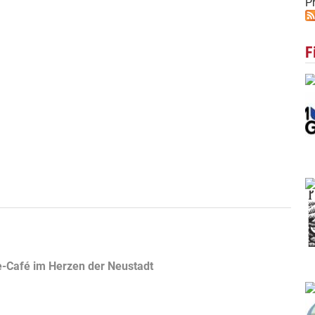
Pr
F
e-Café im Herzen der Neustadt