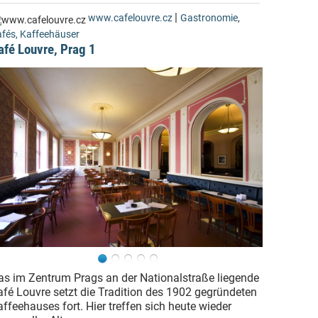
|
www.cafelouvre.cz
Gastronomie
,
fés, Kaffeehäuser
afé Louvre, Prag 1
as im Zentrum Prags an der Nationalstraße liegende
afé Louvre setzt die Tradition des 1902 gegründeten
ffeehauses fort. Hier treffen sich heute wieder