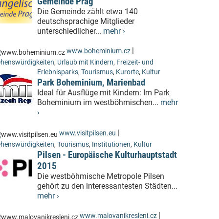
Gemeinde Prag
Die Gemeinde zählt etwa 140
deutschsprachige Mitglieder
unterschiedlicher...
mehr ›
|
www.boheminium.cz
henswürdigkeiten
,
Urlaub mit Kindern
,
Freizeit- und
Erlebnisparks
,
Tourismus
,
Kurorte
,
Kultur
Park Boheminium, Marienbad
Ideal für Ausflüge mit Kindern: Im Park
Boheminium im westböhmischen...
mehr
›
|
www.visitpilsen.eu
henswürdigkeiten
,
Tourismus
,
Institutionen
,
Kultur
Pilsen - Europäische Kulturhauptstadt
2015
Die westböhmische Metropole Pilsen
gehört zu den interessantesten Städten...
mehr ›
|
www.malovanikresleni.cz