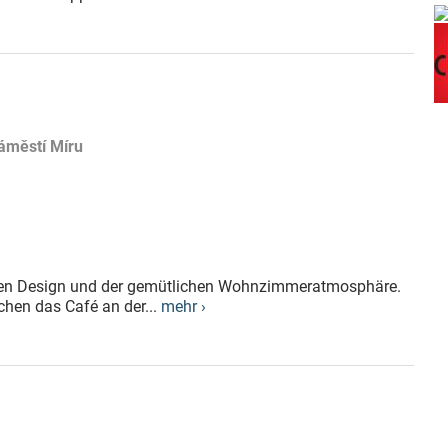
Náměstí Míru
llen Design und der gemütlichen Wohnzimmeratmosphäre.
hen das Café an der...
mehr ›