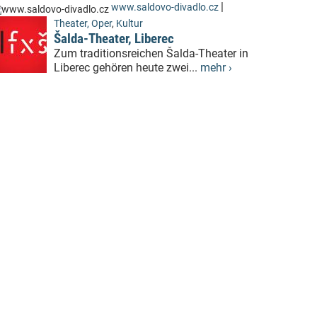
|
www.saldovo-divadlo.cz
Theater, Oper
,
Kultur
Šalda-Theater, Liberec
Zum traditionsreichen Šalda-Theater in
Liberec gehören heute zwei...
mehr ›