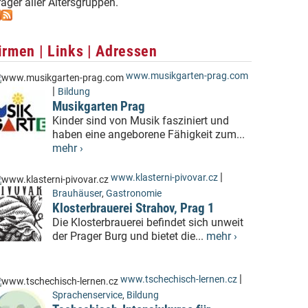
ager aller Altersgruppen.
irmen | Links | Adressen
www.musikgarten-prag.com
|
Bildung
Musikgarten Prag
Kinder sind von Musik fasziniert und
haben eine angeborene Fähigkeit zum...
mehr ›
|
www.klasterni-pivovar.cz
Brauhäuser
,
Gastronomie
Klosterbrauerei Strahov, Prag 1
Die Klosterbrauerei befindet sich unweit
der Prager Burg und bietet die...
mehr ›
|
www.tschechisch-lernen.cz
Sprachenservice
,
Bildung