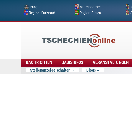
Prag
Mittelböhmen
R
Region Karlsbad
Region Pilsen
Tschechien
Online
NACHRICHTEN
BASISINFOS
VERANSTALTUNGEN
Stellenanzeige schalten
Blogs