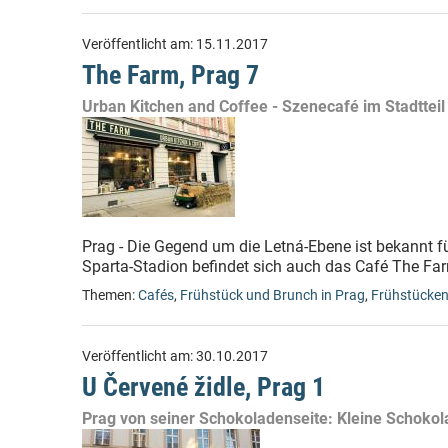
Veröffentlicht am:
15.11.2017
The Farm, Prag 7
Urban Kitchen and Coffee - Szenecafé im Stadtteil
Prag - Die Gegend um die Letná-Ebene ist bekannt f
Sparta-Stadion befindet sich auch das Café The Far
Themen:
Cafés
,
Frühstück und Brunch in Prag
,
Frühstücke
Veröffentlicht am:
30.10.2017
U Červené židle, Prag 1
Prag von seiner Schokoladenseite: Kleine Schokol