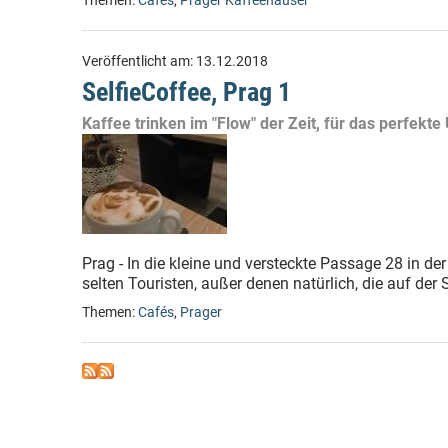
Themen:
Cafés
,
Prager Kaffeehäuser
Veröffentlicht am:
13.12.2018
SelfieCoffee, Prag 1
Kaffee trinken im "Flow" der Zeit, für das perfekte
Prag - In die kleine und versteckte Passage 28 in de
selten Touristen, außer denen natürlich, die auf der
Themen:
Cafés
,
Prager