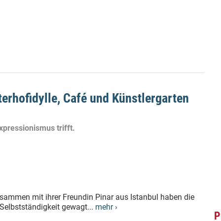
rhofidylle, Café und Künstlergarten
ressionismus trifft.
ammen mit ihrer Freundin Pinar aus Istanbul haben die
Selbstständigkeit gewagt...
mehr ›
P