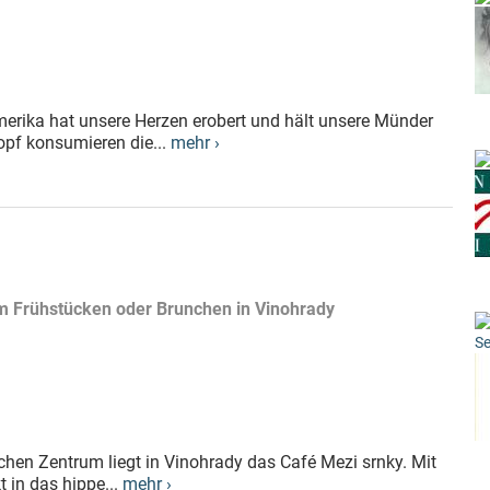
merika hat unsere Herzen erobert und hält unsere Münder
pf konsumieren die...
mehr ›
um Frühstücken oder Brunchen in Vinohrady
Se
chen Zentrum liegt in Vinohrady das Café Mezi srnky. Mit
 in das hippe...
mehr ›