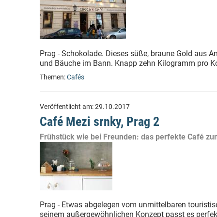
Prag - Schokolade. Dieses süße, braune Gold aus A
und Bäuche im Bann. Knapp zehn Kilogramm pro Ko
Themen:
Cafés
Veröffentlicht am:
29.10.2017
Café Mezi srnky, Prag 2
Frühstück wie bei Freunden: das perfekte Café z
Prag - Etwas abgelegen vom unmittelbaren touristis
seinem außergewöhnlichen Konzept passt es perfekt