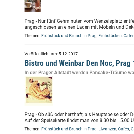
Prag - Nur fünf Gehminuten vom Wenzelsplatz entfern
angeschlossen an einen Laden mit Möbeln und Deko
Themen:
Frühstück und Brunch in Prag
,
Frühstücken
,
Café
Veröffentlicht am:
5.12.2017
Bistro und Weinbar Den Noc, Prag 
In der Prager Altstadt werden Pancake-Träume w
Prag - Ob süß oder herzhaft, als Hauptspeise oder 
Auf der Speisekarte findet man von 8.30 bis 15.00 Uh
Themen:
Frühstück und Brunch in Prag
,
Liwanzen
,
Cafés
,
G