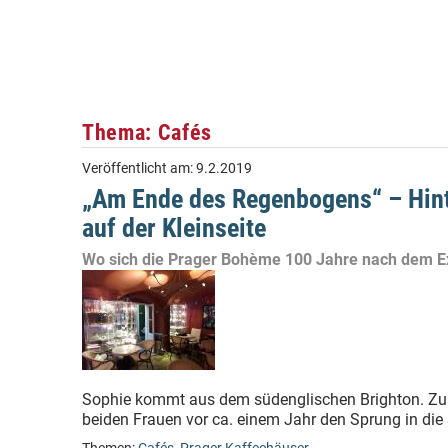
Thema: Cafés
Veröffentlicht am:
9.2.2019
„Am Ende des Regenbogens“ – Hinte
auf der Kleinseite
Wo sich die Prager Bohème 100 Jahre nach dem Exp
Sophie kommt aus dem südenglischen Brighton. Zus
beiden Frauen vor ca. einem Jahr den Sprung in die 