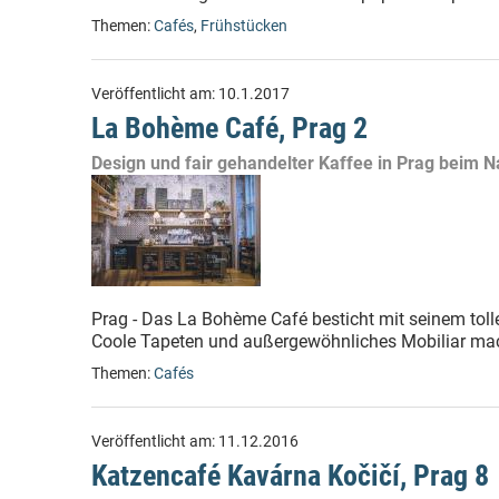
Themen:
Cafés
,
Frühstücken
Veröffentlicht am:
10.1.2017
La Bohème Café, Prag 2
Design und fair gehandelter Kaffee in Prag beim 
Prag - Das La Bohème Café besticht mit seinem to
Coole Tapeten und außergewöhnliches Mobiliar mac
Themen:
Cafés
Veröffentlicht am:
11.12.2016
Katzencafé Kavárna Kočičí, Prag 8