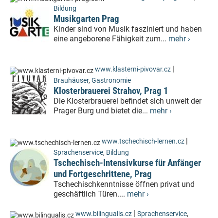
Bildung
Musikgarten Prag
Kinder sind von Musik fasziniert und haben
eine angeborene Fähigkeit zum...
mehr ›
|
www.klasterni-pivovar.cz
Brauhäuser
,
Gastronomie
Klosterbrauerei Strahov, Prag 1
Die Klosterbrauerei befindet sich unweit der
Prager Burg und bietet die...
mehr ›
|
www.tschechisch-lernen.cz
Sprachenservice
,
Bildung
Tschechisch-Intensivkurse für Anfänger
und Fortgeschrittene, Prag
Tschechischkenntnisse öffnen privat und
geschäftlich Türen....
mehr ›
|
www.bilingualis.cz
Sprachenservice
,