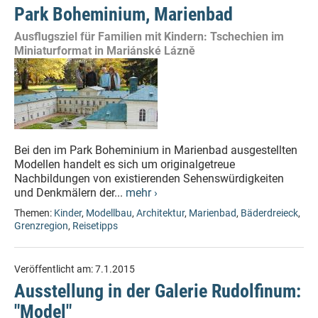
Park Boheminium, Marienbad
Ausflugsziel für Familien mit Kindern: Tschechien im
Miniaturformat in Mariánské Lázně
Bei den im Park Boheminium in Marienbad ausgestellten
Modellen handelt es sich um originalgetreue
Nachbildungen von existierenden Sehenswürdigkeiten
und Denkmälern der...
mehr ›
Themen:
Kinder
,
Modellbau
,
Architektur
,
Marienbad
,
Bäderdreieck
,
Grenzregion
,
Reisetipps
Veröffentlicht am:
7.1.2015
Ausstellung in der Galerie Rudolfinum:
"Model"