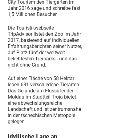
City Tourism den Tiergarten im
Jahr 2016 sage und schreibe fast
1,5 Millionen Besucher.
Die Touristikwebseite
TripAdvisor listet den Zoo im Jahr
2017, basierend auf individuellen
Erfahrungsberichten seiner Nutzer,
auf Platz fünf der weltweit
beliebtesten Tierparks - und das
nicht ohne Grund.
Auf einer Fläche von 58 Hektar
leben 681 verschiedene Tierarten.
Das Gelände am Flussufer der
Moldau im Stadtteil Troja bietet
eine abwechslungsreiche
Landschaft und ist zentrumsnahe
in der tschechischen Metropole
gelegen.
Idyllische Lage an