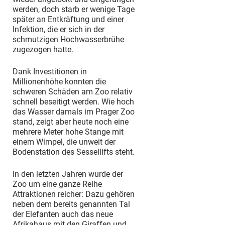
werden, doch starb er wenige Tage
später an Entkräftung und einer
Infektion, die er sich in der
schmutzigen Hochwasserbrühe
zugezogen hatte.
Dank Investitionen in
Millionenhöhe konnten die
schweren Schäden am Zoo relativ
schnell beseitigt werden. Wie hoch
das Wasser damals im Prager Zoo
stand, zeigt aber heute noch eine
mehrere Meter hohe Stange mit
einem Wimpel, die unweit der
Bodenstation des Sessellifts steht.
In den letzten Jahren wurde der
Zoo um eine ganze Reihe
Attraktionen reicher: Dazu gehören
neben dem bereits genannten Tal
der Elefanten auch das neue
Afrikahaus mit den Giraffen und