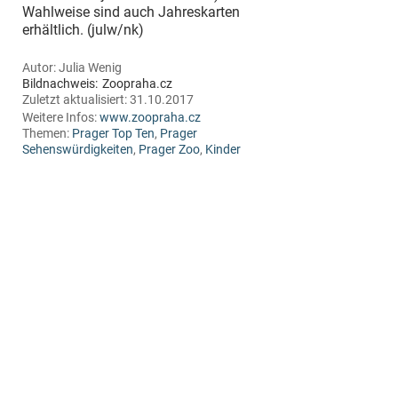
Wahlweise sind auch Jahreskarten
erhältlich. (julw/nk)
Autor:
Julia Wenig
Bildnachweis:
Zoopraha.cz
Zuletzt aktualisiert:
31.10.2017
Weitere Infos:
www.zoopraha.cz
Themen:
Prager Top Ten
,
Prager
Sehenswürdigkeiten
,
Prager Zoo
,
Kinder