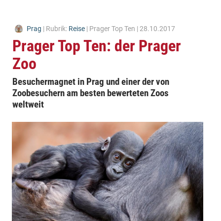
Prag
| Rubrik:
Reise
| Prager Top Ten | 28.10.2017
Prager Top Ten: der Prager
Zoo
Besuchermagnet in Prag und einer der von
Zoobesuchern am besten bewerteten Zoos
weltweit