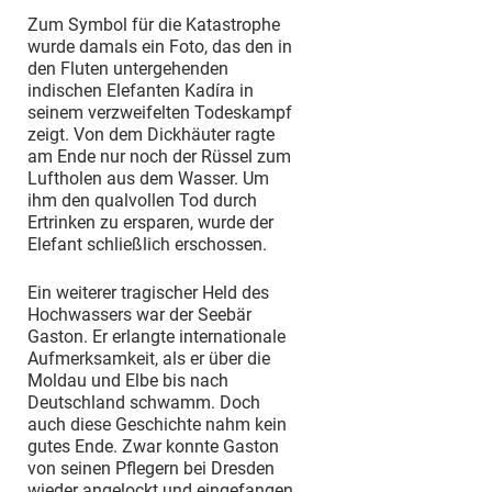
Zum Symbol für die Katastrophe
wurde damals ein Foto, das den in
den Fluten untergehenden
indischen Elefanten Kadíra in
seinem verzweifelten Todeskampf
zeigt. Von dem Dickhäuter ragte
am Ende nur noch der Rüssel zum
Luftholen aus dem Wasser. Um
ihm den qualvollen Tod durch
Ertrinken zu ersparen, wurde der
Elefant schließlich erschossen.
Ein weiterer tragischer Held des
Hochwassers war der Seebär
Gaston. Er erlangte internationale
Aufmerksamkeit, als er über die
Moldau und Elbe bis nach
Deutschland schwamm. Doch
auch diese Geschichte nahm kein
gutes Ende. Zwar konnte Gaston
von seinen Pflegern bei Dresden
wieder angelockt und eingefangen