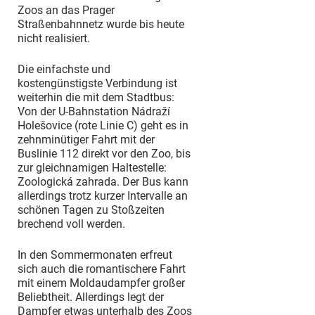
Zoos an das Prager
Straßenbahnnetz wurde bis heute
nicht realisiert.
Die einfachste und
kostengünstigste Verbindung ist
weiterhin die mit dem Stadtbus:
Von der U-Bahnstation Nádraží
Holešovice (rote Linie C) geht es in
zehnminütiger Fahrt mit der
Buslinie 112 direkt vor den Zoo, bis
zur gleichnamigen Haltestelle:
Zoologická zahrada. Der Bus kann
allerdings trotz kurzer Intervalle an
schönen Tagen zu Stoßzeiten
brechend voll werden.
In den Sommermonaten erfreut
sich auch die romantischere Fahrt
mit einem Moldaudampfer großer
Beliebtheit. Allerdings legt der
Dampfer etwas unterhalb des Zoos