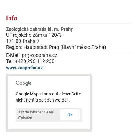
Info
Zoologická zahrada hl. m. Prahy
U Trojského zámku 120/3
171 00
Praha 7
Region:
Hauptstadt Prag (Hlavní město Praha)
E-Mail:
pr@zoopraha.cz
Tel:
+420 296 112 230
www.zoopraha.cz
Google Maps kann auf dieser Seite
nicht richtig geladen werden.
Bist du Inhaber dieser
Ok
Website?