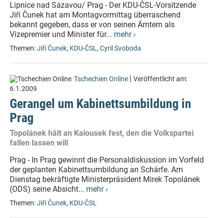
Lipnice nad Sázavou/ Prag - Der KDU-ČSL-Vorsitzende
Jiří Čunek hat am Montagvormittag überraschend
bekannt gegeben, dass er von seinen Ämtern als
Vizepremier und Minister für...
mehr ›
Themen:
Jiří Čunek
,
KDU-ČSL
,
Cyril Svoboda
|
Tschechien Online
Veröffentlicht am:
6.1.2009
Gerangel um Kabinettsumbildung in
Prag
Topolánek hält an Kalousek fest, den die Volkspartei
fallen lassen will
Prag - In Prag gewinnt die Personaldiskussion im Vorfeld
der geplanten Kabinettsumbildung an Schärfe. Am
Dienstag bekräftigte Ministerpräsident Mirek Topolánek
(ODS) seine Absicht...
mehr ›
Themen:
Jiří Čunek
,
KDU-ČSL