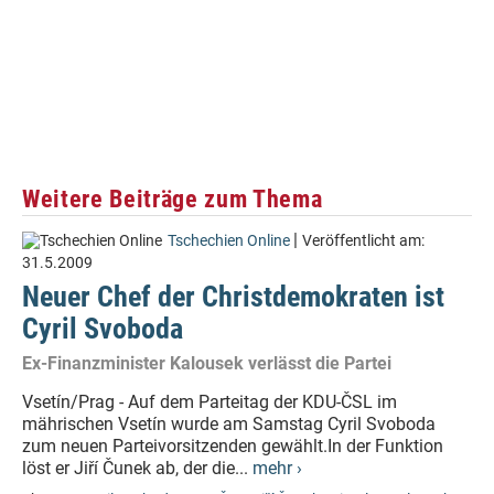
Weitere Beiträge zum Thema
|
Tschechien Online
Veröffentlicht am:
31.5.2009
Neuer Chef der Christdemokraten ist
Cyril Svoboda
Ex-Finanzminister Kalousek verlässt die Partei
Vsetín/Prag - Auf dem Parteitag der KDU-ČSL im
mährischen Vsetín wurde am Samstag Cyril Svoboda
zum neuen Parteivorsitzenden gewählt.In der Funktion
löst er Jiří Čunek ab, der die...
mehr ›