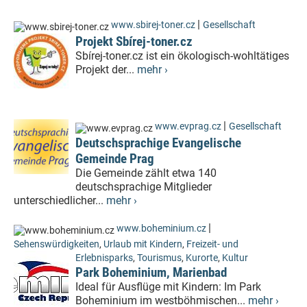
|
www.sbirej-toner.cz
Gesellschaft
Projekt Sbírej-toner.cz
Sbírej-toner.cz ist ein ökologisch-wohltätiges
Projekt der...
mehr ›
|
www.evprag.cz
Gesellschaft
Deutschsprachige Evangelische
Gemeinde Prag
Die Gemeinde zählt etwa 140
deutschsprachige Mitglieder
unterschiedlicher...
mehr ›
|
www.boheminium.cz
Sehenswürdigkeiten
,
Urlaub mit Kindern
,
Freizeit- und
Erlebnisparks
,
Tourismus
,
Kurorte
,
Kultur
Park Boheminium, Marienbad
Ideal für Ausflüge mit Kindern: Im Park
Boheminium im westböhmischen...
mehr ›