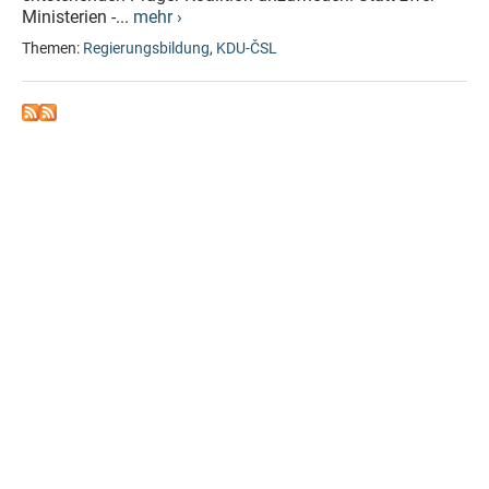
Ministerien -...
mehr ›
Themen:
Regierungsbildung
,
KDU-ČSL