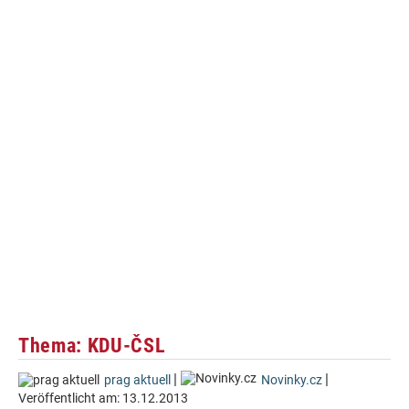
Thema: KDU-ČSL
|
|
prag aktuell
Novinky.cz
Veröffentlicht am:
13.12.2013