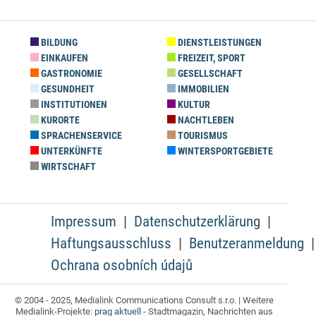
BILDUNG
DIENSTLEISTUNGEN
EINKAUFEN
FREIZEIT, SPORT
GASTRONOMIE
GESELLSCHAFT
GESUNDHEIT
IMMOBILIEN
INSTITUTIONEN
KULTUR
KURORTE
NACHTLEBEN
SPRACHENSERVICE
TOURISMUS
UNTERKÜNFTE
WINTERSPORTGEBIETE
WIRTSCHAFT
Impressum
Datenschutzerklärung
Haftungsausschluss
Benutzeranmeldung
Ochrana osobních údajů
© 2004 - 2025, Medialink Communications Consult s.r.o. | Weitere
Medialink-Projekte:
prag aktuell
- Stadtmagazin, Nachrichten aus