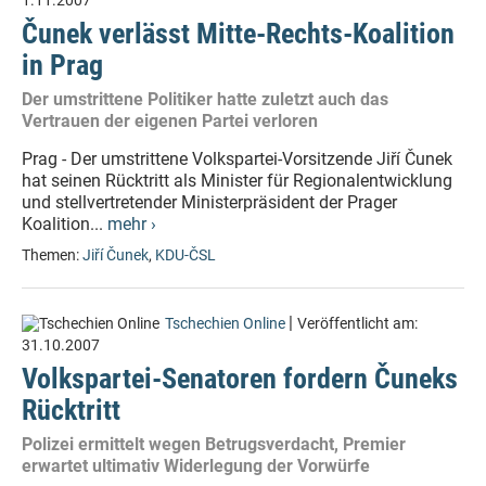
1.11.2007
Čunek verlässt Mitte-Rechts-Koalition
in Prag
Der umstrittene Politiker hatte zuletzt auch das
Vertrauen der eigenen Partei verloren
Prag - Der umstrittene Volkspartei-Vorsitzende Jiří Čunek
hat seinen Rücktritt als Minister für Regionalentwicklung
und stellvertretender Ministerpräsident der Prager
Koalition...
mehr ›
Themen:
Jiří Čunek
,
KDU-ČSL
|
Tschechien Online
Veröffentlicht am:
31.10.2007
Volkspartei-Senatoren fordern Čuneks
Rücktritt
Polizei ermittelt wegen Betrugsverdacht, Premier
erwartet ultimativ Widerlegung der Vorwürfe