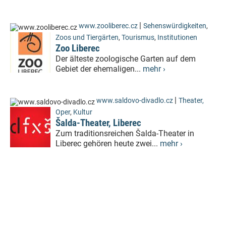
|
www.zooliberec.cz
Sehenswürdigkeiten
,
Zoos und Tiergärten
,
Tourismus
,
Institutionen
Zoo Liberec
Der älteste zoologische Garten auf dem
Gebiet der ehemaligen...
mehr ›
|
www.saldovo-divadlo.cz
Theater,
Oper
,
Kultur
Šalda-Theater, Liberec
Zum traditionsreichen Šalda-Theater in
Liberec gehören heute zwei...
mehr ›