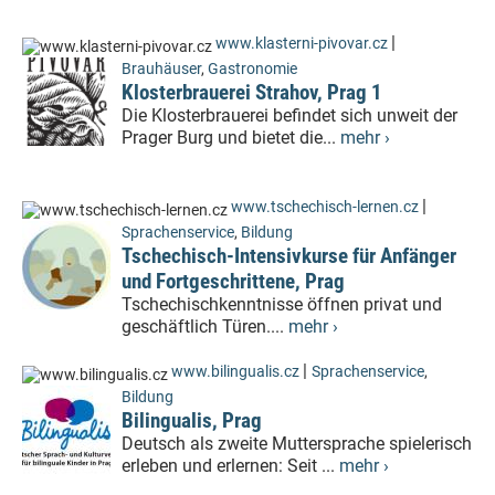
|
www.klasterni-pivovar.cz
Brauhäuser
,
Gastronomie
Klosterbrauerei Strahov, Prag 1
Die Klosterbrauerei befindet sich unweit der
Prager Burg und bietet die...
mehr ›
|
www.tschechisch-lernen.cz
Sprachenservice
,
Bildung
Tschechisch-Intensivkurse für Anfänger
und Fortgeschrittene, Prag
Tschechischkenntnisse öffnen privat und
geschäftlich Türen....
mehr ›
|
www.bilingualis.cz
Sprachenservice
,
Bildung
Bilingualis, Prag
Deutsch als zweite Muttersprache spielerisch
erleben und erlernen: Seit ...
mehr ›