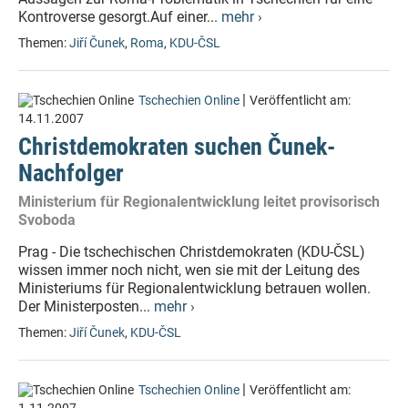
Kontroverse gesorgt.Auf einer...
mehr ›
Themen:
Jiří Čunek
,
Roma
,
KDU-ČSL
|
Tschechien Online
Veröffentlicht am:
14.11.2007
Christdemokraten suchen Čunek-
Nachfolger
Ministerium für Regionalentwicklung leitet provisorisch
Svoboda
Prag - Die tschechischen Christdemokraten (KDU-ČSL)
wissen immer noch nicht, wen sie mit der Leitung des
Ministeriums für Regionalentwicklung betrauen wollen.
Der Ministerposten...
mehr ›
Themen:
Jiří Čunek
,
KDU-ČSL
|
Tschechien Online
Veröffentlicht am: