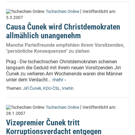
|
Tschechien Online
Veröffentlicht am:
5.3.2007
Causa Čunek wird Christdemokraten
allmählich unangenehm
Manche Parteifreunde empfehlen ihrem Vorsitzenden,
"persönliche Konsequenzen" zu ziehen
Prag - Die tschechischen Christdemokraten scheinen
langsam die Geduld mit ihrem neuen Vorsitzenden Jiri
Čunek zu verlieren.Am Wochenende waren drei Männer
unter dem Verdacht...
mehr ›
Themen:
Jiří Čunek
,
KDU-ČSL
,
Vsetín
|
Tschechien Online
Veröffentlicht am:
28.1.2007
Vizepremier Čunek tritt
Korruptionsverdacht entgegen