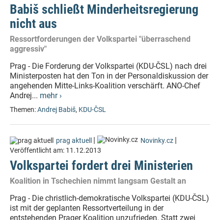
Babiš schließt Minderheitsregierung
nicht aus
Ressortforderungen der Volkspartei "überraschend
aggressiv"
Prag - Die Forderung der Volkspartei (KDU-ČSL) nach drei
Ministerposten hat den Ton in der Personaldiskussion der
angehenden Mitte-Links-Koalition verschärft. ANO-Chef
Andrej...
mehr ›
Themen:
Andrej Babiš
,
KDU-ČSL
|
|
prag aktuell
Novinky.cz
Veröffentlicht am:
11.12.2013
Volkspartei fordert drei Ministerien
Koalition in Tschechien nimmt langsam Gestalt an
Prag - Die christlich-demokratische Volkspartei (KDU-ČSL)
ist mit der geplanten Ressortverteilung in der
entstehenden Prager Koalition unzufrieden. Statt zwei