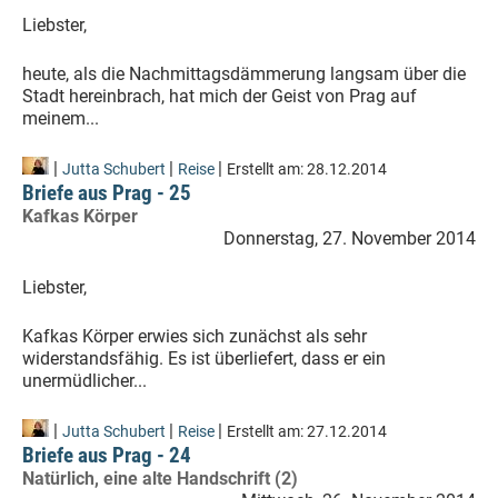
Liebster,
heute, als die Nachmittagsdämmerung langsam über die
Stadt hereinbrach, hat mich der Geist von Prag auf
meinem...
|
|
|
Jutta Schubert
Reise
Erstellt am:
28.12.2014
Briefe aus Prag - 25
Kafkas Körper
Donnerstag, 27. November 2014
Liebster,
Kafkas Körper erwies sich zunächst als sehr
widerstandsfähig. Es ist überliefert, dass er ein
unermüdlicher...
|
|
|
Jutta Schubert
Reise
Erstellt am:
27.12.2014
Briefe aus Prag - 24
Natürlich, eine alte Handschrift (2)