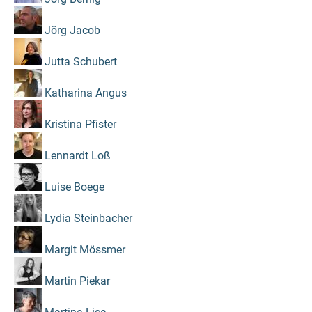
Jörg Jacob
Jutta Schubert
Katharina Angus
Kristina Pfister
Lennardt Loß
Luise Boege
Lydia Steinbacher
Margit Mössmer
Martin Piekar