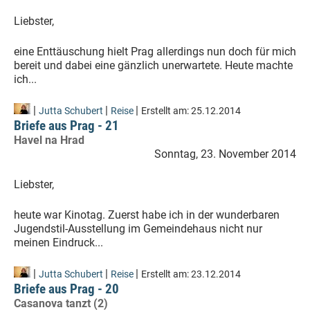
Liebster,
eine Enttäuschung hielt Prag allerdings nun doch für mich
bereit und dabei eine gänzlich unerwartete. Heute machte
ich...
|
|
|
Jutta Schubert
Reise
Erstellt am:
25.12.2014
Briefe aus Prag - 21
Havel na Hrad
Sonntag, 23. November 2014
Liebster,
heute war Kinotag. Zuerst habe ich in der wunderbaren
Jugendstil-Ausstellung im Gemeindehaus nicht nur
meinen Eindruck...
|
|
|
Jutta Schubert
Reise
Erstellt am:
23.12.2014
Briefe aus Prag - 20
Casanova tanzt (2)