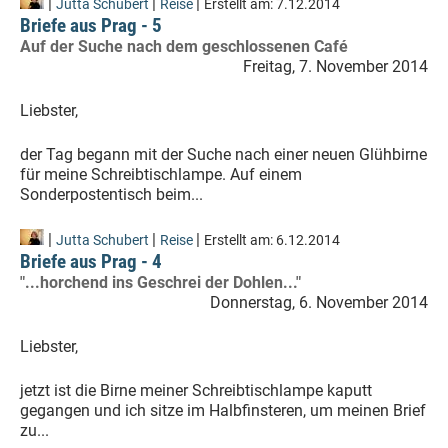
|
|
|
Jutta Schubert
Reise
Erstellt am:
7.12.2014
Briefe aus Prag - 5
Auf der Suche nach dem geschlossenen Café
Freitag, 7. November 2014
Liebster,
der Tag begann mit der Suche nach einer neuen Glühbirne
für meine Schreibtischlampe. Auf einem
Sonderpostentisch beim...
|
|
|
Jutta Schubert
Reise
Erstellt am:
6.12.2014
Briefe aus Prag - 4
"...horchend ins Geschrei der Dohlen..."
Donnerstag, 6. November 2014
Liebster,
jetzt ist die Birne meiner Schreibtischlampe kaputt
gegangen und ich sitze im Halbfinsteren, um meinen Brief
zu...