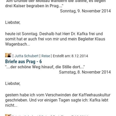
"Am Grunde der Moldau wandern die Steine, es liegen
drei Kaiser begraben in Prag..."
Sonntag, 9. November 2014
Liebster,
heute ist Sonntag. Deshalb hat Herr Dr. Kafka frei und
somit hat er auch frei von mir und mein Begleiter Klaus
Wagenbach...
|
|
|
Jutta Schubert
Reise
Erstellt am:
8.12.2014
Briefe aus Prag - 6
"...der schöne Weg hinauf, die Stille dort..."
Samstag, 8. November 2014
Liebster,
gestern habe ich vom Verschwinden der Kaffeehauskultur
geschrieben. Und vor einigen Tagen sagte ich: Kafka lebt
nicht...