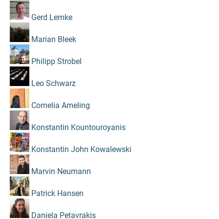
Gerd Lemke
Marian Bleek
Philipp Strobel
Leo Schwarz
Cornelia Ameling
Konstantin Kountouroyanis
Konstantin John Kowalewski
Marvin Neumann
Patrick Hansen
Daniela Petavrakis