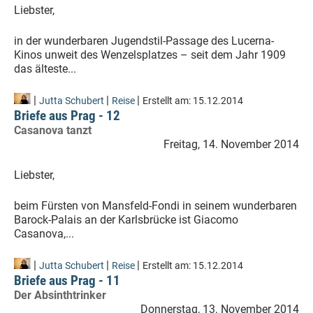
Liebster,
in der wunderbaren Jugendstil-Passage des Lucerna-
Kinos unweit des Wenzelsplatzes – seit dem Jahr 1909
das älteste...
|
|
|
Jutta Schubert
Reise
Erstellt am:
15.12.2014
Briefe aus Prag - 12
Casanova tanzt
Freitag, 14. November 2014
Liebster,
beim Fürsten von Mansfeld-Fondi in seinem wunderbaren
Barock-Palais an der Karlsbrücke ist Giacomo
Casanova,...
|
|
|
Jutta Schubert
Reise
Erstellt am:
15.12.2014
Briefe aus Prag - 11
Der Absinthtrinker
Donnerstag, 13. November 2014