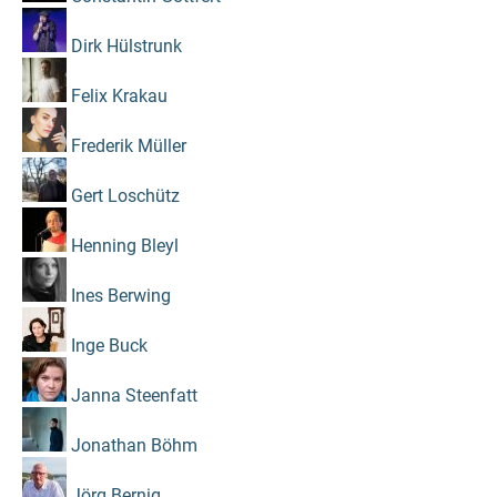
Dirk Hülstrunk
Felix Krakau
Frederik Müller
Gert Loschütz
Henning Bleyl
Ines Berwing
Inge Buck
Janna Steenfatt
Jonathan Böhm
Jörg Bernig