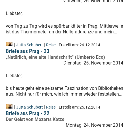
Mittwoch, 26. November 2014
Liebster,
von Tag zu Tag wird es spürbar kälter in Prag. Mittlerweile
ist das Thermometer an der Nullgradgrenze und mein...
|
|
|
Jutta Schubert
Reise
Erstellt am:
26.12.2014
Briefe aus Prag - 23
„Natürlich, eine alte Handschrift“ (Umberto Eco)
Dienstag, 25. November 2014
Liebster,
bis heute geht eine seltsame Faszination von Bibliotheken
aus. Nicht nur für mich, wie ich immer wieder feststellen...
|
|
|
Jutta Schubert
Reise
Erstellt am:
25.12.2014
Briefe aus Prag - 22
Der Geist von Mozarts Katze
Montag, 24. November 2014