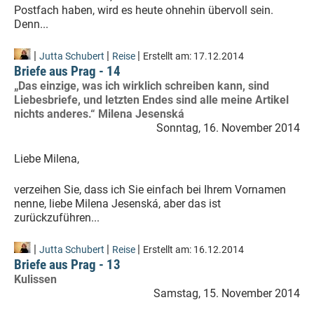
Postfach haben, wird es heute ohnehin übervoll sein.
Denn...
|
|
|
Jutta Schubert
Reise
Erstellt am:
17.12.2014
Briefe aus Prag - 14
„Das einzige, was ich wirklich schreiben kann, sind
Liebesbriefe, und letzten Endes sind alle meine Artikel
nichts anderes.“ Milena Jesenská
Sonntag, 16. November 2014
Liebe Milena,
verzeihen Sie, dass ich Sie einfach bei Ihrem Vornamen
nenne, liebe Milena Jesenská, aber das ist
zurückzuführen...
|
|
|
Jutta Schubert
Reise
Erstellt am:
16.12.2014
Briefe aus Prag - 13
Kulissen
Samstag, 15. November 2014