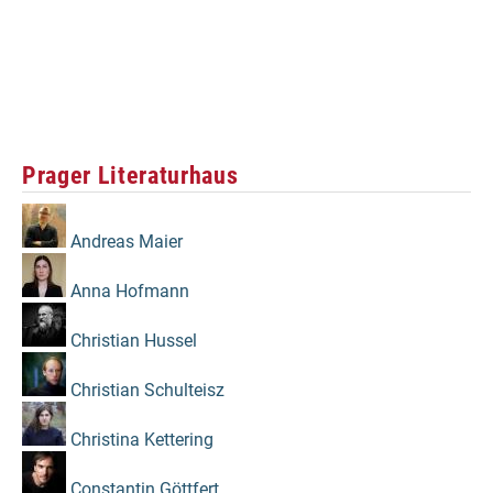
Prager Literaturhaus
Andreas Maier
Anna Hofmann
Christian Hussel
Christian Schulteisz
Christina Kettering
Constantin Göttfert