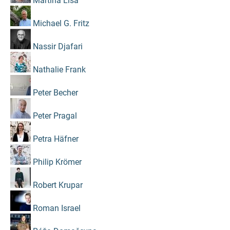
Martina Lisa
Michael G. Fritz
Nassir Djafari
Nathalie Frank
Peter Becher
Peter Pragal
Petra Häfner
Philip Krömer
Robert Krupar
Roman Israel