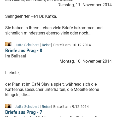
Dienstag, 11. November 2014
Sehr geehrter Herr Dr. Kafka,
Sie haben in Ihrem Leben viele Briefe bekommen und
sicherlich mindestens ebenso viele oder noch...
|
|
|
Jutta Schubert
Reise
Erstellt am:
10.12.2014
Briefe aus Prag - 8
Im Ballsaal
Montag, 10. November 2014
Liebster,
der Pianist im Café Slavia spielt, während sich die
Kaffeehausbesucher unterhalten, die Mobiltelefone
klingeln, die...
|
|
|
Jutta Schubert
Reise
Erstellt am:
9.12.2014
Briefe aus Prag - 7