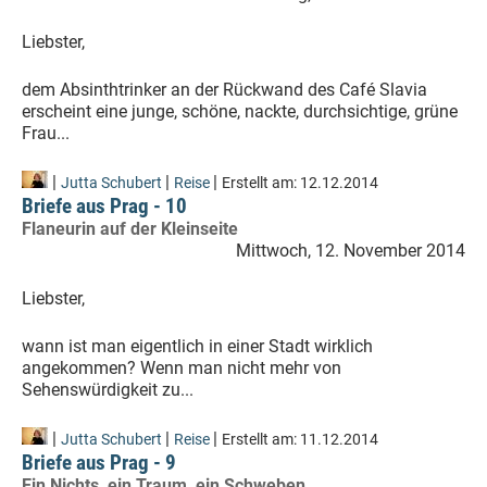
Liebster,
dem Absinthtrinker an der Rückwand des Café Slavia
erscheint eine junge, schöne, nackte, durchsichtige, grüne
Frau...
|
|
|
Jutta Schubert
Reise
Erstellt am:
12.12.2014
Briefe aus Prag - 10
Flaneurin auf der Kleinseite
Mittwoch, 12. November 2014
Liebster,
wann ist man eigentlich in einer Stadt wirklich
angekommen? Wenn man nicht mehr von
Sehenswürdigkeit zu...
|
|
|
Jutta Schubert
Reise
Erstellt am:
11.12.2014
Briefe aus Prag - 9
Ein Nichts, ein Traum, ein Schweben