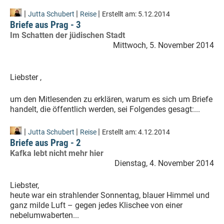
|
|
|
Jutta Schubert
Reise
Erstellt am:
5.12.2014
Briefe aus Prag - 3
Im Schatten der jüdischen Stadt
Mittwoch, 5. November 2014
Liebster ,
um den Mitlesenden zu erklären, warum es sich um Briefe
handelt, die öffentlich werden, sei Folgendes gesagt:...
|
|
|
Jutta Schubert
Reise
Erstellt am:
4.12.2014
Briefe aus Prag - 2
Kafka lebt nicht mehr hier
Dienstag, 4. November 2014
Liebster,
heute war ein strahlender Sonnentag, blauer Himmel und
ganz milde Luft – gegen jedes Klischee von einer
nebelumwaberten...