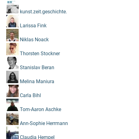
kunst.zeit.geschichte.
Larissa Fink
Niklas Noack
Thorsten Stockner
Stanislav Beran
Melina Maniura
Carla Bihl
Tom-Aaron Aschke
Ann-Sophie Herrmann
Claudia Hempel