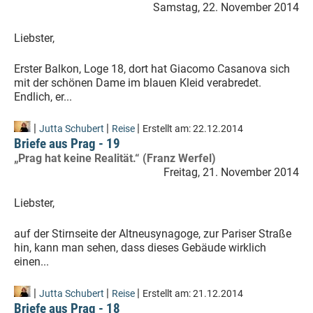
Samstag, 22. November 2014
Liebster,
Erster Balkon, Loge 18, dort hat Giacomo Casanova sich
mit der schönen Dame im blauen Kleid verabredet.
Endlich, er...
|
|
|
Jutta Schubert
Reise
Erstellt am:
22.12.2014
Briefe aus Prag - 19
„Prag hat keine Realität.“ (Franz Werfel)
Freitag, 21. November 2014
Liebster,
auf der Stirnseite der Altneusynagoge, zur Pariser Straße
hin, kann man sehen, dass dieses Gebäude wirklich
einen...
|
|
|
Jutta Schubert
Reise
Erstellt am:
21.12.2014
Briefe aus Prag - 18