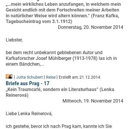
„…mein wirkliches Leben anzufangen, in welchem mein
Gesicht endlich mit dem Fortschreiten meiner Arbeiten
in natürlicher Weise wird altern können.“ (Franz Kafka,
Tagebucheintrag vom 3.1.1912)
Donnerstag, 20. November 2014
Liebster,
bei dem recht unbekannt gebliebenen Autor und
Kafkaforscher Josef Mühlberger (1913-1978) las ich in
einem Bändchen,...
|
|
|
Jutta Schubert
Reise
Erstellt am:
21.12.2014
Briefe aus Prag - 17
„Kein Traumcafé, sondern ein Literaturhaus“ (Lenka
Reinerová)
Mittwoch, 19. November 2014
Liebe Lenka Reinerová,
ich gestehe, bevor ich nach Prag kam, kannte ich Sie