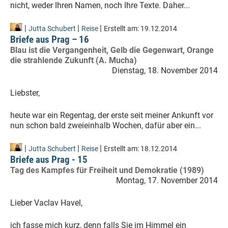
nicht, weder Ihren Namen, noch Ihre Texte. Daher...
|
|
|
Jutta Schubert
Reise
Erstellt am:
19.12.2014
Briefe aus Prag – 16
Blau ist die Vergangenheit, Gelb die Gegenwart, Orange
die strahlende Zukunft (A. Mucha)
Dienstag, 18. November 2014
Liebster,
heute war ein Regentag, der erste seit meiner Ankunft vor
nun schon bald zweieinhalb Wochen, dafür aber ein...
|
|
|
Jutta Schubert
Reise
Erstellt am:
18.12.2014
Briefe aus Prag - 15
Tag des Kampfes für Freiheit und Demokratie (1989)
Montag, 17. November 2014
Lieber Vaclav Havel,
ich fasse mich kurz, denn falls Sie im Himmel ein