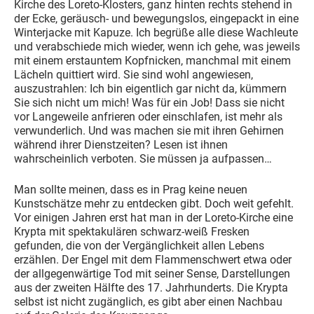
Kirche des Loreto-Klosters, ganz hinten rechts stehend in
der Ecke, geräusch- und bewegungslos, eingepackt in eine
Winterjacke mit Kapuze. Ich begrüße alle diese Wachleute
und verabschiede mich wieder, wenn ich gehe, was jeweils
mit einem erstauntem Kopfnicken, manchmal mit einem
Lächeln quittiert wird. Sie sind wohl angewiesen,
auszustrahlen: Ich bin eigentlich gar nicht da, kümmern
Sie sich nicht um mich! Was für ein Job! Dass sie nicht
vor Langeweile anfrieren oder einschlafen, ist mehr als
verwunderlich. Und was machen sie mit ihren Gehirnen
während ihrer Dienstzeiten? Lesen ist ihnen
wahrscheinlich verboten. Sie müssen ja aufpassen…
Man sollte meinen, dass es in Prag keine neuen
Kunstschätze mehr zu entdecken gibt. Doch weit gefehlt.
Vor einigen Jahren erst hat man in der Loreto-Kirche eine
Krypta mit spektakulären schwarz-weiß Fresken
gefunden, die von der Vergänglichkeit allen Lebens
erzählen. Der Engel mit dem Flammenschwert etwa oder
der allgegenwärtige Tod mit seiner Sense, Darstellungen
aus der zweiten Hälfte des 17. Jahrhunderts. Die Krypta
selbst ist nicht zugänglich, es gibt aber einen Nachbau