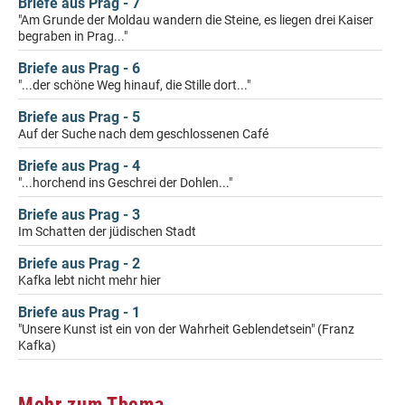
Briefe aus Prag - 7
"Am Grunde der Moldau wandern die Steine, es liegen drei Kaiser
begraben in Prag..."
Briefe aus Prag - 6
"...der schöne Weg hinauf, die Stille dort..."
Briefe aus Prag - 5
Auf der Suche nach dem geschlossenen Café
Briefe aus Prag - 4
"...horchend ins Geschrei der Dohlen..."
Briefe aus Prag - 3
Im Schatten der jüdischen Stadt
Briefe aus Prag - 2
Kafka lebt nicht mehr hier
Briefe aus Prag - 1
"Unsere Kunst ist ein von der Wahrheit Geblendetsein" (Franz
Kafka)
Mehr zum Thema