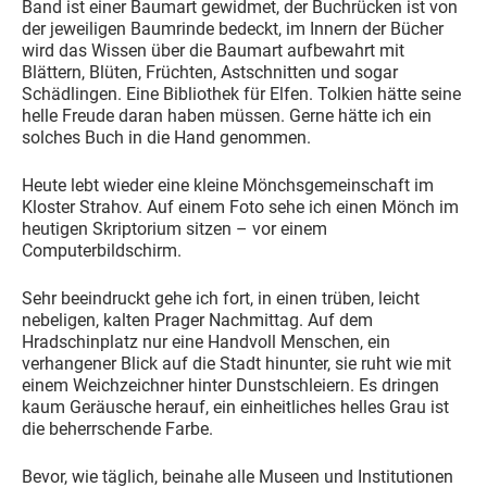
Band ist einer Baumart gewidmet, der Buchrücken ist von
der jeweiligen Baumrinde bedeckt, im Innern der Bücher
wird das Wissen über die Baumart aufbewahrt mit
Blättern, Blüten, Früchten, Astschnitten und sogar
Schädlingen. Eine Bibliothek für Elfen. Tolkien hätte seine
helle Freude daran haben müssen. Gerne hätte ich ein
solches Buch in die Hand genommen.
Heute lebt wieder eine kleine Mönchsgemeinschaft im
Kloster Strahov. Auf einem Foto sehe ich einen Mönch im
heutigen Skriptorium sitzen – vor einem
Computerbildschirm.
Sehr beeindruckt gehe ich fort, in einen trüben, leicht
nebeligen, kalten Prager Nachmittag. Auf dem
Hradschinplatz nur eine Handvoll Menschen, ein
verhangener Blick auf die Stadt hinunter, sie ruht wie mit
einem Weichzeichner hinter Dunstschleiern. Es dringen
kaum Geräusche herauf, ein einheitliches helles Grau ist
die beherrschende Farbe.
Bevor, wie täglich, beinahe alle Museen und Institutionen