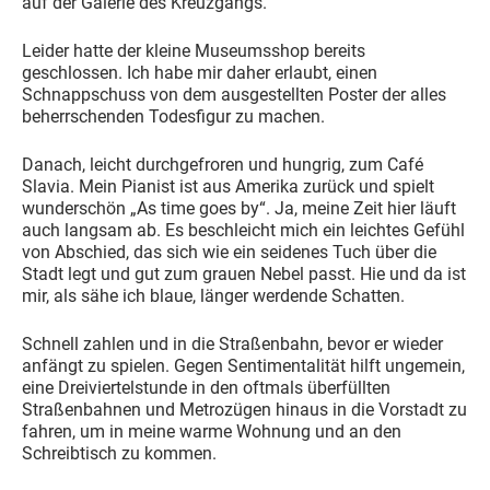
auf der Galerie des Kreuzgangs.
Leider hatte der kleine Museumsshop bereits
geschlossen. Ich habe mir daher erlaubt, einen
Schnappschuss von dem ausgestellten Poster der alles
beherrschenden Todesfigur zu machen.
Danach, leicht durchgefroren und hungrig, zum Café
Slavia. Mein Pianist ist aus Amerika zurück und spielt
wunderschön „As time goes by“. Ja, meine Zeit hier läuft
auch langsam ab. Es beschleicht mich ein leichtes Gefühl
von Abschied, das sich wie ein seidenes Tuch über die
Stadt legt und gut zum grauen Nebel passt. Hie und da ist
mir, als sähe ich blaue, länger werdende Schatten.
Schnell zahlen und in die Straßenbahn, bevor er wieder
anfängt zu spielen. Gegen Sentimentalität hilft ungemein,
eine Dreiviertelstunde in den oftmals überfüllten
Straßenbahnen und Metrozügen hinaus in die Vorstadt zu
fahren, um in meine warme Wohnung und an den
Schreibtisch zu kommen.