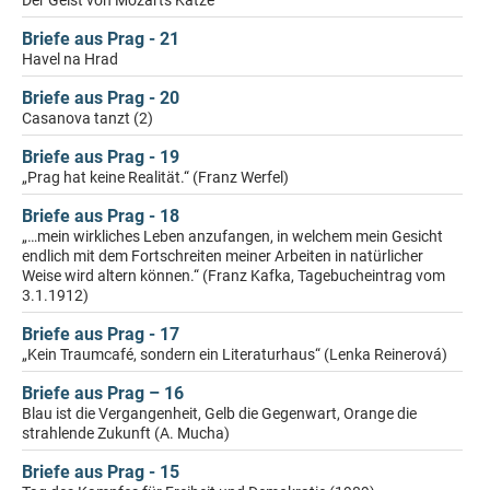
Der Geist von Mozarts Katze
Briefe aus Prag - 21
Havel na Hrad
Briefe aus Prag - 20
Casanova tanzt (2)
Briefe aus Prag - 19
„Prag hat keine Realität.“ (Franz Werfel)
Briefe aus Prag - 18
„…mein wirkliches Leben anzufangen, in welchem mein Gesicht
endlich mit dem Fortschreiten meiner Arbeiten in natürlicher
Weise wird altern können.“ (Franz Kafka, Tagebucheintrag vom
3.1.1912)
Briefe aus Prag - 17
„Kein Traumcafé, sondern ein Literaturhaus“ (Lenka Reinerová)
Briefe aus Prag – 16
Blau ist die Vergangenheit, Gelb die Gegenwart, Orange die
strahlende Zukunft (A. Mucha)
Briefe aus Prag - 15