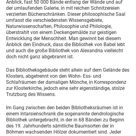
Anblick, fast 50 000 Bände entlang der Wände und auf
der umlaufenden Galerie, in mit reichen Schnitzereien
verzierten Bücherschränken. Dieser philosophische Saal
umfasst die verschiedensten Wissensgebiete,
Naturwissenschaften, Philosophie und Philologie,
überstrahlt von einem Deckengemälde zur geistigen
Entwicklung der Menschheit. Man gewinnt bei diesem
Anblick den Eindruck, dass die Bibliothek von Babel lebt
und auch die große Bibliothek von Alexandria vielleicht
doch nicht ganz abgebrannt ist.
Das Bibliotheksgebäude steht allein auf dem Gelände des
Klosters, abgetrennt von den Wohn- Ess- und
Schlafräumen der damaligen Mönche, in Korrespondenz
zur Klosterkirche, jedoch eine sehr eigenständige, stolze
Trutzburg des Wissens.
Im Gang zwischen den beiden Bibliotheksräumen ist in
einem Intarsienschrank die sogenannte dendrologische
Bibliothek untergebracht, in der in 68 Bänden zu Beginn
des 19. Jahrhunderts sämtliche Baumsorten der in
Böhmen wachsenden Hölzer dokumentiert sind. Jeder