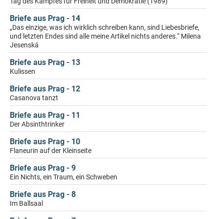
Tag des Kampfes für Freiheit und Demokratie (1989)
Briefe aus Prag - 14
„Das einzige, was ich wirklich schreiben kann, sind Liebesbriefe,
und letzten Endes sind alle meine Artikel nichts anderes.“ Milena
Jesenská
Briefe aus Prag - 13
Kulissen
Briefe aus Prag - 12
Casanova tanzt
Briefe aus Prag - 11
Der Absinthtrinker
Briefe aus Prag - 10
Flaneurin auf der Kleinseite
Briefe aus Prag - 9
Ein Nichts, ein Traum, ein Schweben
Briefe aus Prag - 8
Im Ballsaal