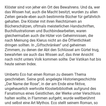
Klöster sind von jeher ein Ort des Bewahrens. Und da, wer
das Wissen hat, auch die Macht besitzt, wurden zu allen
Zeiten gerade eben auch bestimmte Bücher für gefährlich
gehalten. Die Klöster mit ihren Reichtümern an
Bücherschätzen, oftmals meisterlichen Handschriften,
Buchillustrationen und Buchbindearbeiten, waren
gleichermaßen auch die Hüter von Geheimnissen, die
nach Meinung des Klerus nicht an die Öffentlichkeit
dringen sollten. In „Giftschränken“ und geheimen
Zimmern, zu denen der Abt den Schlüssel am Gürtel trug,
bewahrten sie auch das Wissen auf, das ihrer Ansicht
nach nicht unters Volk kommen sollte. Der Vatikan hat bis
heute seinen Index.
Umberto Eco hat einen Roman zu diesem Thema
geschrieben. Seine groß angelegte Historiengeschichte
„Der Name der Rose“, in der am Ende eine fiktive,
ungeheuerlich wertvolle Klosterbibliothek aufgrund des
Fanatismus eines Geistlichen, der Werke unter Verschluss
halten wollte, in Flammen aufgeht, wurde weltberühmt
und selbst eine Art Mythos. Eco stellt seinem Roman, so