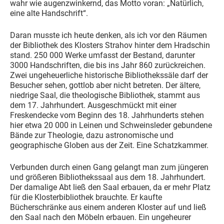
wahr wie augenzwinkernd, das Motto voran: „Natürlich,
eine alte Handschrift“.
Daran musste ich heute denken, als ich vor den Räumen
der Bibliothek des Klosters Strahov hinter dem Hradschin
stand. 250 000 Werke umfasst der Bestand, darunter
3000 Handschriften, die bis ins Jahr 860 zurückreichen.
Zwei ungeheuerliche historische Bibliothekssäle darf der
Besucher sehen, gottlob aber nicht betreten. Der ältere,
niedrige Saal, die theologische Bibliothek, stammt aus
dem 17. Jahrhundert. Ausgeschmückt mit einer
Freskendecke vom Beginn des 18. Jahrhunderts stehen
hier etwa 20 000 in Leinen und Schweinsleder gebundene
Bände zur Theologie, dazu astronomische und
geographische Globen aus der Zeit. Eine Schatzkammer.
Verbunden durch einen Gang gelangt man zum jüngeren
und größeren Bibliothekssaal aus dem 18. Jahrhundert.
Der damalige Abt ließ den Saal erbauen, da er mehr Platz
für die Klosterbibliothek brauchte. Er kaufte
Bücherschränke aus einem anderen Kloster auf und ließ
den Saal nach den Möbeln erbauen. Ein ungeheurer