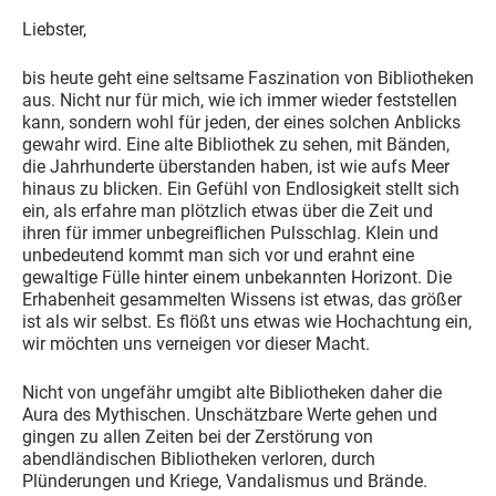
Liebster,
bis heute geht eine seltsame Faszination von Bibliotheken
aus. Nicht nur für mich, wie ich immer wieder feststellen
kann, sondern wohl für jeden, der eines solchen Anblicks
gewahr wird. Eine alte Bibliothek zu sehen, mit Bänden,
die Jahrhunderte überstanden haben, ist wie aufs Meer
hinaus zu blicken. Ein Gefühl von Endlosigkeit stellt sich
ein, als erfahre man plötzlich etwas über die Zeit und
ihren für immer unbegreiflichen Pulsschlag. Klein und
unbedeutend kommt man sich vor und erahnt eine
gewaltige Fülle hinter einem unbekannten Horizont. Die
Erhabenheit gesammelten Wissens ist etwas, das größer
ist als wir selbst. Es flößt uns etwas wie Hochachtung ein,
wir möchten uns verneigen vor dieser Macht.
Nicht von ungefähr umgibt alte Bibliotheken daher die
Aura des Mythischen. Unschätzbare Werte gehen und
gingen zu allen Zeiten bei der Zerstörung von
abendländischen Bibliotheken verloren, durch
Plünderungen und Kriege, Vandalismus und Brände.