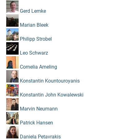
Gerd Lemke
Marian Bleek
Philipp Strobel
Leo Schwarz
Cornelia Ameling
Konstantin Kountouroyanis
Konstantin John Kowalewski
Marvin Neumann
Patrick Hansen
Daniela Petavrakis