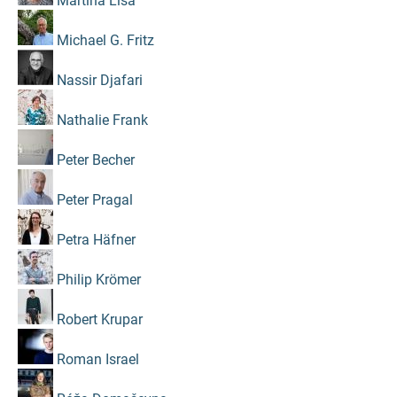
Martina Lisa
Michael G. Fritz
Nassir Djafari
Nathalie Frank
Peter Becher
Peter Pragal
Petra Häfner
Philip Krömer
Robert Krupar
Roman Israel