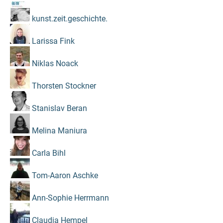
kunst.zeit.geschichte.
Larissa Fink
Niklas Noack
Thorsten Stockner
Stanislav Beran
Melina Maniura
Carla Bihl
Tom-Aaron Aschke
Ann-Sophie Herrmann
Claudia Hempel