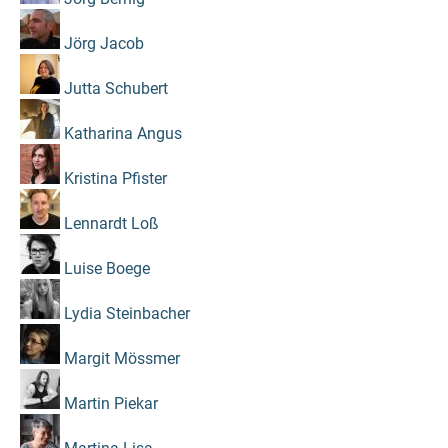
Jörg Jacob
Jutta Schubert
Katharina Angus
Kristina Pfister
Lennardt Loß
Luise Boege
Lydia Steinbacher
Margit Mössmer
Martin Piekar