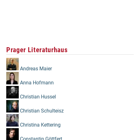
Prager Literaturhaus
Andreas Maier
Anna Hofmann
Christian Hussel
Christian Schulteisz
Christina Kettering
Constantin Göttfert