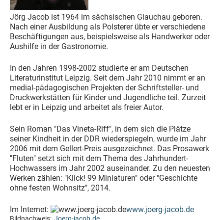
Jörg Jacob ist 1964 im sächsischen Glauchau geboren.
Nach einer Ausbildung als Polsterer übte er verschiedene
Beschäftigungen aus, beispielsweise als Handwerker oder
Aushilfe in der Gastronomie.
In den Jahren 1998-2002 studierte er am Deutschen
Literaturinstitut Leipzig. Seit dem Jahr 2010 nimmt er an
medial-pädagogischen Projekten der Schriftsteller- und
Druckwerkstätten für Kinder und Jugendliche teil. Zurzeit
lebt er in Leipzig und arbeitet als freier Autor.
Sein Roman "Das Vineta-Riff", in dem sich die Plätze
seiner Kindheit in der DDR wiederspiegeln, wurde im Jahr
2006 mit dem Gellert-Preis ausgezeichnet. Das Prosawerk
"Fluten" setzt sich mit dem Thema des Jahrhundert-
Hochwassers im Jahr 2002 auseinander. Zu den neuesten
Werken zählen: "Klick! 99 Miniaturen" oder "Geschichte
ohne festen Wohnsitz", 2014.
Im Internet:
www.joerg-jacob.de
Bildnachweis:
Joerg-jacob.de