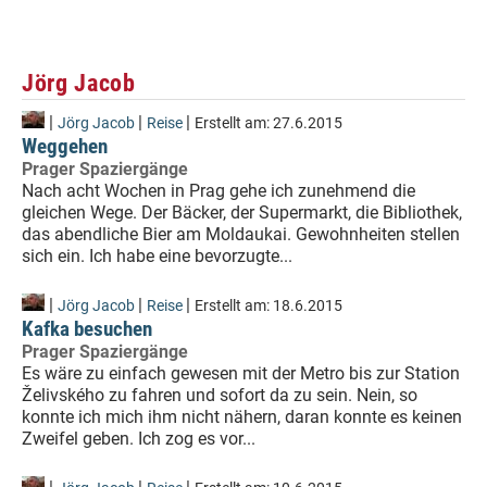
Jörg Jacob
|
|
|
Jörg Jacob
Reise
Erstellt am:
27.6.2015
Weggehen
Prager Spaziergänge
Nach acht Wochen in Prag gehe ich zunehmend die
gleichen Wege. Der Bäcker, der Supermarkt, die Bibliothek,
das abendliche Bier am Moldaukai. Gewohnheiten stellen
sich ein. Ich habe eine bevorzugte...
|
|
|
Jörg Jacob
Reise
Erstellt am:
18.6.2015
Kafka besuchen
Prager Spaziergänge
Es wäre zu einfach gewesen mit der Metro bis zur Station
Želivského zu fahren und sofort da zu sein. Nein, so
konnte ich mich ihm nicht nähern, daran konnte es keinen
Zweifel geben. Ich zog es vor...