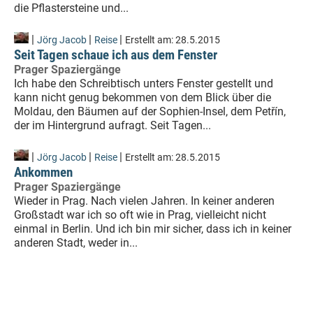
die Pflastersteine und...
|
|
|
Jörg Jacob
Reise
Erstellt am:
28.5.2015
Seit Tagen schaue ich aus dem Fenster
Prager Spaziergänge
Ich habe den Schreibtisch unters Fenster gestellt und
kann nicht genug bekommen von dem Blick über die
Moldau, den Bäumen auf der Sophien-Insel, dem Petřín,
der im Hintergrund aufragt. Seit Tagen...
|
|
|
Jörg Jacob
Reise
Erstellt am:
28.5.2015
Ankommen
Prager Spaziergänge
Wieder in Prag. Nach vielen Jahren. In keiner anderen
Großstadt war ich so oft wie in Prag, vielleicht nicht
einmal in Berlin. Und ich bin mir sicher, dass ich in keiner
anderen Stadt, weder in...