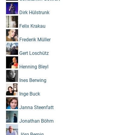
Dirk Hülstrunk
Felix Krakau
Frederik Müller
Gert Loschütz
Henning Bleyl
Ines Berwing
Inge Buck
Janna Steenfatt
Jonathan Böhm
Jörg Bernig