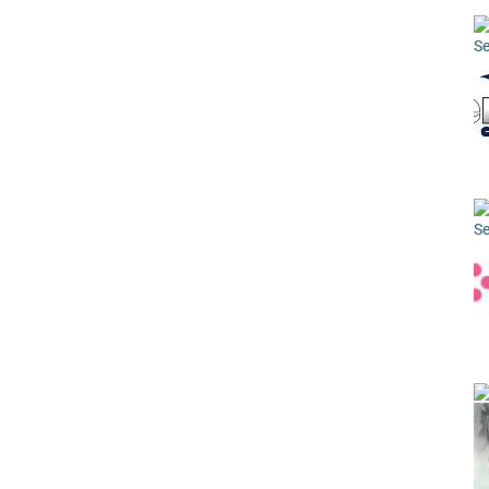
Se
Se