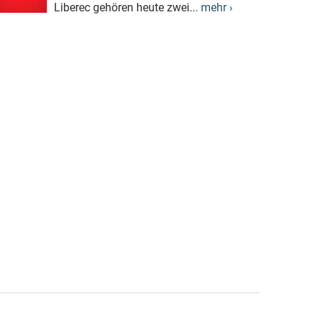
Liberec gehören heute zwei...
mehr ›