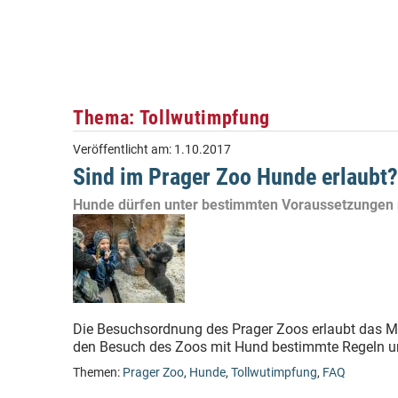
Thema: Tollwutimpfung
Veröffentlicht am:
1.10.2017
Sind im Prager Zoo Hunde erlaubt?
Hunde dürfen unter bestimmten Voraussetzungen
Die Besuchsordnung des Prager Zoos erlaubt das Mi
den Besuch des Zoos mit Hund bestimmte Regeln un
Themen:
Prager Zoo
,
Hunde
,
Tollwutimpfung
,
FAQ