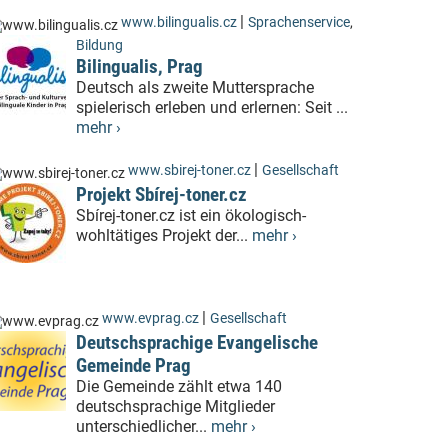
|
www.bilingualis.cz
Sprachenservice
,
Bildung
Bilingualis, Prag
Deutsch als zweite Muttersprache
spielerisch erleben und erlernen: Seit ...
mehr ›
|
www.sbirej-toner.cz
Gesellschaft
Projekt Sbírej-toner.cz
Sbírej-toner.cz ist ein ökologisch-
wohltätiges Projekt der...
mehr ›
|
www.evprag.cz
Gesellschaft
Deutschsprachige Evangelische
Gemeinde Prag
Die Gemeinde zählt etwa 140
deutschsprachige Mitglieder
unterschiedlicher...
mehr ›