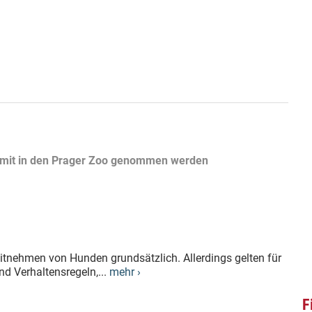
 mit in den Prager Zoo genommen werden
tnehmen von Hunden grundsätzlich. Allerdings gelten für
d Verhaltensregeln,...
mehr ›
F