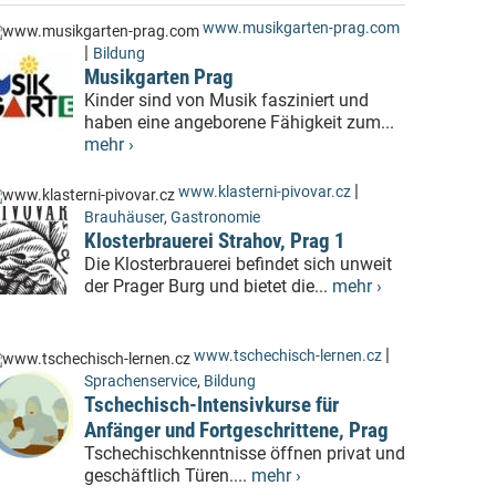
www.musikgarten-prag.com
|
Bildung
Musikgarten Prag
Kinder sind von Musik fasziniert und
haben eine angeborene Fähigkeit zum...
mehr ›
|
www.klasterni-pivovar.cz
Brauhäuser
,
Gastronomie
Klosterbrauerei Strahov, Prag 1
Die Klosterbrauerei befindet sich unweit
der Prager Burg und bietet die...
mehr ›
|
www.tschechisch-lernen.cz
Sprachenservice
,
Bildung
Tschechisch-Intensivkurse für
Anfänger und Fortgeschrittene, Prag
Tschechischkenntnisse öffnen privat und
geschäftlich Türen....
mehr ›