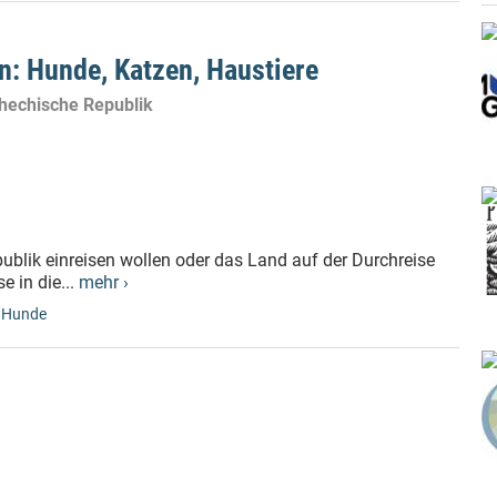
n: Hunde, Katzen, Haustiere
schechische Republik
epublik einreisen wollen oder das Land auf der Durchreise
e in die...
mehr ›
,
Hunde