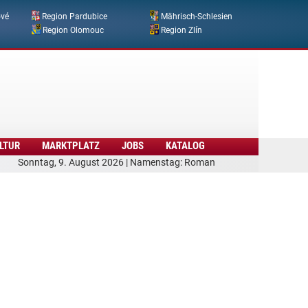
ové
Region Pardubice
Mährisch-Schlesien
Region Olomouc
Region Zlín
LTUR
MARKTPLATZ
JOBS
KATALOG
Sonntag, 9. August 2026 | Namenstag: Roman