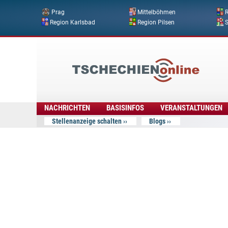
Prag
Mittelböhmen
R
Region Karlsbad
Region Pilsen
Tschechien
Online
NACHRICHTEN
BASISINFOS
VERANSTALTUNGEN
Stellenanzeige schalten
Blogs