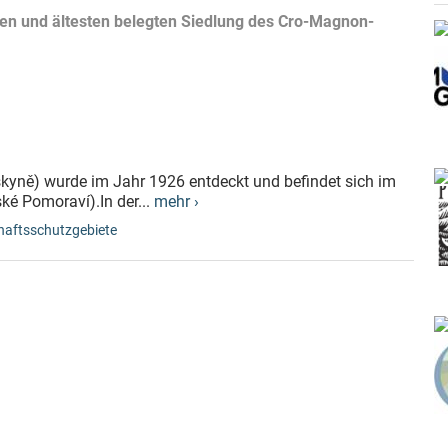
ten und ältesten belegten Siedlung des Cro-Magnon-
kyně) wurde im Jahr 1926 entdeckt und befindet sich im
ké Pomoraví).In der...
mehr ›
aftsschutzgebiete