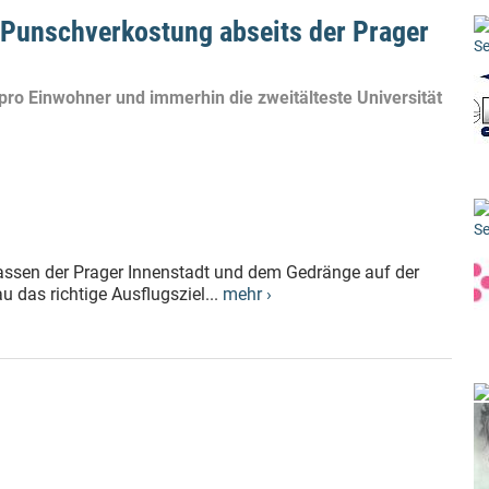
unschverkostung abseits der Prager
Se
 pro Einwohner und immerhin die zweitälteste Universität
Se
ssen der Prager Innenstadt und dem Gedränge auf der
u das richtige Ausflugsziel...
mehr ›