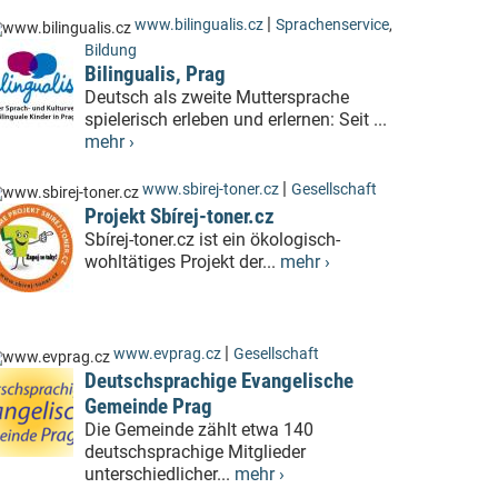
|
www.bilingualis.cz
Sprachenservice
,
Bildung
Bilingualis, Prag
Deutsch als zweite Muttersprache
spielerisch erleben und erlernen: Seit ...
mehr ›
|
www.sbirej-toner.cz
Gesellschaft
Projekt Sbírej-toner.cz
Sbírej-toner.cz ist ein ökologisch-
wohltätiges Projekt der...
mehr ›
|
www.evprag.cz
Gesellschaft
Deutschsprachige Evangelische
Gemeinde Prag
Die Gemeinde zählt etwa 140
deutschsprachige Mitglieder
unterschiedlicher...
mehr ›