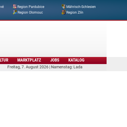
ové
Region Pardubice
Mährisch-Schlesien
Region Olomouc
Region Zlín
LTUR
MARKTPLATZ
JOBS
KATALOG
Freitag, 7. August 2026 | Namenstag: Lada