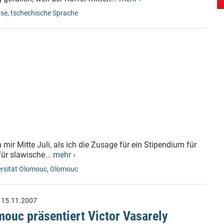
rse
,
tschechische Sprache
mir Mitte Juli, als ich die Zusage für ein Stipendium für
ür slawische...
mehr ›
ersität Olomouc
,
Olomouc
:
15.11.2007
ouc präsentiert Victor Vasarely