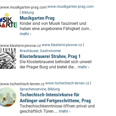
www.musikgarten-prag.com
|
Bildung
Musikgarten Prag
Kinder sind von Musik fasziniert und
haben eine angeborene Fähigkeit zum...
mehr ›
|
www.klasterni-pivovar.cz
Brauhäuser
,
Gastronomie
Klosterbrauerei Strahov, Prag 1
Die Klosterbrauerei befindet sich unweit
der Prager Burg und bietet die...
mehr ›
|
www.tschechisch-lernen.cz
Sprachenservice
,
Bildung
Tschechisch-Intensivkurse für
Anfänger und Fortgeschrittene, Prag
Tschechischkenntnisse öffnen privat und
geschäftlich Türen....
mehr ›