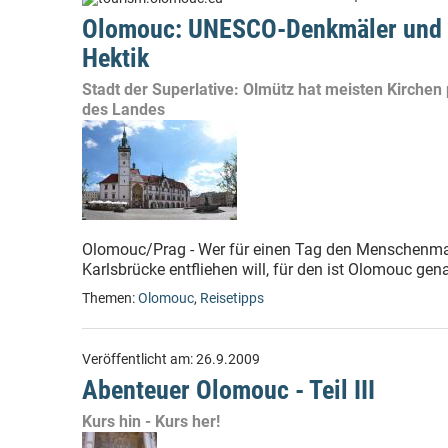
Olomouc: UNESCO-Denkmäler und P
Hektik
Stadt der Superlative: Olmütz hat meisten Kirchen
des Landes
Olomouc/Prag - Wer für einen Tag den Menschenma
Karlsbrücke entfliehen will, für den ist Olomouc gena
Themen:
Olomouc
,
Reisetipps
Veröffentlicht am:
26.9.2009
Abenteuer Olomouc - Teil III
Kurs hin - Kurs her!