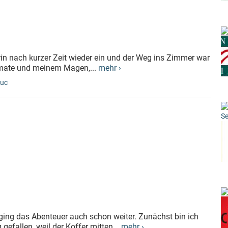
n nach kurzer Zeit wieder ein und der Weg ins Zimmer war
mmate und meinem Magen,...
mehr ›
ouc
Se
ng das Abenteuer auch schon weiter. Zunächst bin ich
fallen, weil der Koffer mitten...
mehr ›