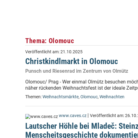
Thema: Olomouc
Veröffentlicht am:
21.10.2025
Christkindlmarkt in Olomouc
Punsch und Riesenrad im Zentrum von Olmütz
Olomouc/ Prag - Wer einmal Olmütz besuchen möchte
näher rückenden Weihnachtsfest ist der ideale Zeit
Themen:
Weihnachtsmärkte
,
Olomouc
,
Weihnachten
|
www.caves.cz
Veröffentlicht am:
26.10
Lautscher Höhle bei Mladeč: Steinz
Menscheitsgeschichte dokumentie