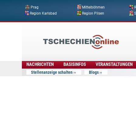
Prag
Mittelböhmen
R
Region Karlsbad
Region Pilsen
Tschechien
Online
NACHRICHTEN
BASISINFOS
VERANSTALTUNGEN
Stellenanzeige schalten
Blogs