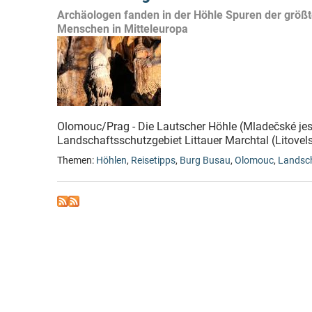
Archäologen fanden in der Höhle Spuren der größ
Menschen in Mitteleuropa
Olomouc/Prag - Die Lautscher Höhle (Mladečské jes
Landschaftsschutzgebiet Littauer Marchtal (Litovels
Themen:
Höhlen
,
Reisetipps
,
Burg Busau
,
Olomouc
,
Landsch