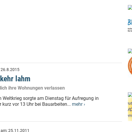
:
26.8.2015
rkehr lahm
ich ihre Wohnungen verlassen
Weltkrieg sorgte am Dienstag für Aufregung in
kurz vor 13 Uhr bei Bauarbeiten...
mehr ›
t am:
25.11.2011