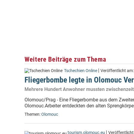
Weitere Beiträge zum Thema
|
Tschechien Online
Veröffentlicht am
Fliegerbombe legte in Olomouc Ve
Mehrere Hundert Anwohner mussten zwischenzeitl
Olomouc/Prag - Eine Fliegerbombe aus dem Zweiten 
Olomouc.Arbeiter entdeckten den alten Sprengkörper 
Themen:
Olomouc
|
tourism.olomouc.eu
Veröffentlich