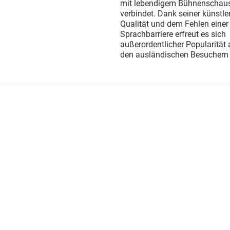
mit lebendigem Bühnenschaus
verbindet. Dank seiner künstle
Qualität und dem Fehlen einer
Sprachbarriere erfreut es sich
außerordentlicher Popularität 
den ausländischen Besuchern