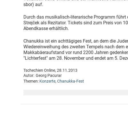
sbor) auf.
Durch das musikalisch-literarische Programm führt 
Strejček als Rezitator. Tickets sind zum Preis von 1
Abendkasse erhältlich.
Chanukka ist ein achttägiges Fest, an dem die Juden 
Wiedereinweihung des zweiten Tempels nach dem e
Makkabäeraufstand vor rund 2200 Jahren gedenken.
"Lichterfest" am 28. November und endet am 5. Dez
Tschechien Online, 28.11.2013
Autor:
Georg Pacurar
Themen:
Konzerte
,
Chanukka-Fest