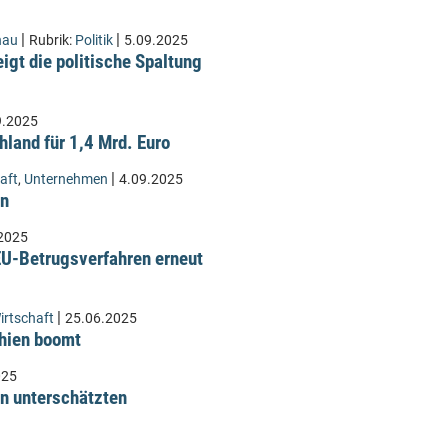
|
|
hau
Rubrik:
Politik
5.09.2025
eigt die politische Spaltung
9.2025
land für 1,4 Mrd. Euro
|
aft
,
Unternehmen
4.09.2025
en
2025
U-Betrugsverfahren erneut
|
irtschaft
25.06.2025
chien boomt
025
n unterschätzten