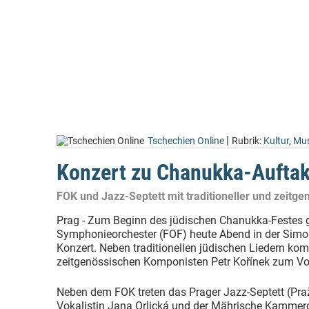
|
Tschechien Online
Rubrik:
Kultur
,
Mus
Konzert zu Chanukka-Auftak
FOK und Jazz-Septett mit traditioneller und zeitg
Prag - Zum Beginn des jüdischen Chanukka-Festes g
Symphonieorchester (FOF) heute Abend in der Simo
Konzert. Neben traditionellen jüdischen Liedern k
zeitgenössischen Komponisten Petr Kořínek zum Vo
Neben dem FOK treten das Prager Jazz-Septett (Pra
Vokalistin Jana Orlická und der Mährische Kammer