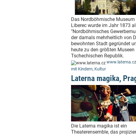
Das Nordböhmische Museum 
Liberec wurde im Jahr 1873 al
"Nordböhmisches Gewerbemu
der damals mehrheitlich von 
bewohnten Stadt gegründet un
heute zu den größten Museen 
Tschechischen Republik.
www.laterna.c
mit Kindern
,
Kultur
Laterna magika, Pra
Die Laterna magika ist ein
Theaterensemble, das projizier