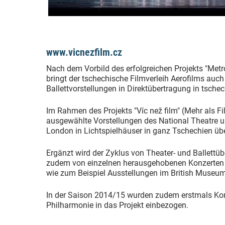
www.vicnezfilm.cz
Nach dem Vorbild des erfolgreichen Projekts "Metr
bringt der tschechische Filmverleih Aerofilms auch
Ballettvorstellungen in Direktübertragung in tsche
Im Rahmen des Projekts "Víc než film" (Mehr als F
ausgewählte Vorstellungen des National Theatre un
London in Lichtspielhäuser in ganz Tschechien üb
Ergänzt wird der Zyklus von Theater- und Ballett
zudem von einzelnen herausgehobenen Konzerten od
wie zum Beispiel Ausstellungen im British Muse
In der Saison 2014/15 wurden zudem erstmals Ko
Philharmonie in das Projekt einbezogen.