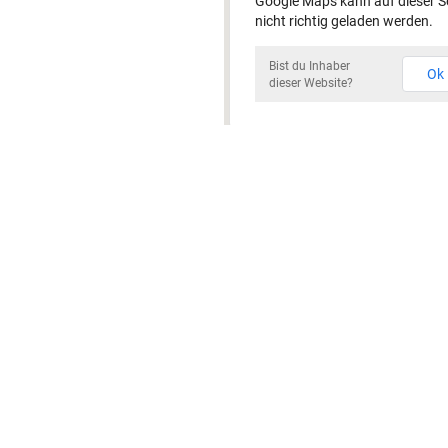
Google Maps kann auf dieser S
nicht richtig geladen werden.
Bist du Inhaber
Ok
dieser Website?