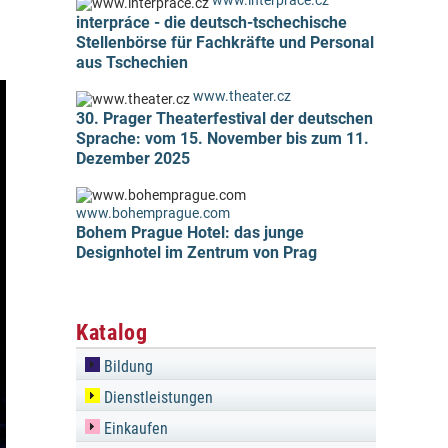
www.interprace.cz
interpráce - die deutsch-tschechische
Stellenbörse für Fachkräfte und Personal
aus Tschechien
www.theater.cz
30. Prager Theaterfestival der deutschen
Sprache: vom 15. November bis zum 11.
Dezember 2025
www.bohemprague.com
Bohem Prague Hotel: das junge
Designhotel im Zentrum von Prag
Katalog
Bildung
Dienstleistungen
Einkaufen