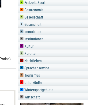
Freizeit, Sport
Gastronomie
Gesellschaft
Gesundheit
Immobilien
Institutionen
Kultur
Kurorte
 Praha)
Nachtleben
Sprachenservice
Tourismus
Unterkünfte
Wintersportgebiete
Wirtschaft