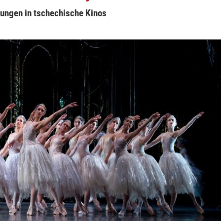
gungen in tschechische Kinos