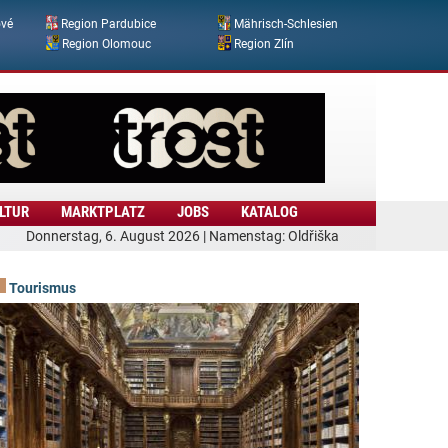
ové
Region Pardubice
Mährisch-Schlesien
Region Olomouc
Region Zlín
LTUR
MARKTPLATZ
JOBS
KATALOG
Donnerstag, 6. August 2026 | Namenstag: Oldřiška
Tourismus