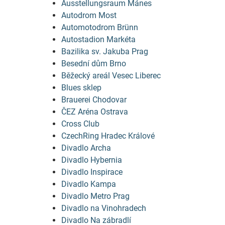
Ausstellungsraum Mánes
Autodrom Most
Automotodrom Brünn
Autostadion Markéta
Bazilika sv. Jakuba Prag
Besední dům Brno
Běžecký areál Vesec Liberec
Blues sklep
Brauerei Chodovar
ČEZ Aréna Ostrava
Cross Club
CzechRing Hradec Králové
Divadlo Archa
Divadlo Hybernia
Divadlo Inspirace
Divadlo Kampa
Divadlo Metro Prag
Divadlo na Vinohradech
Divadlo Na zábradlí