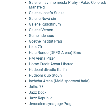
Galerie hlavního města Prahy - Palác Collored
Mansfeld
Galerie Josefa Sudka
Galerie Nová síň
Galerie Rudolfinum
Galerie Vernon
Gemeindehaus
Goethe Institut Prag
Hala 70
Hala Rondo (DRFG Arena) Brno
HM Aréna Plzeň
Home Credit Arena Liberec
Hudební divadlo Karlín
Hudební klub Stoun
Incheba Arena (Malá sportovní hala)
Jatka 78
Jazz Dock
Jazz Republic
Jerusalemsynagoge Prag