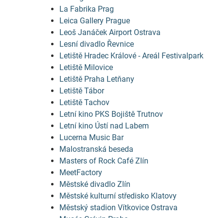
La Fabrika Prag
Leica Gallery Prague
Leoš Janáček Airport Ostrava
Lesní divadlo Řevnice
Letiště Hradec Králové - Areál Festivalpark
Letiště Milovice
Letiště Praha Letňany
Letiště Tábor
Letiště Tachov
Letní kino PKS Bojiště Trutnov
Letní kino Ústí nad Labem
Lucerna Music Bar
Malostranská beseda
Masters of Rock Café Zlín
MeetFactory
Městské divadlo Zlín
Městské kulturní středisko Klatovy
Městský stadion Vítkovice Ostrava