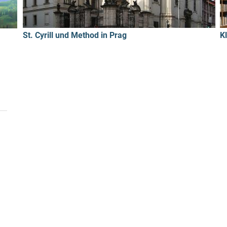
St. Cyrill und Method in Prag
K