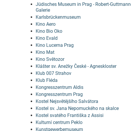
Jüdisches Museum in Prag - Robert-Guttmann
Galerie
Karlsbrückenmuseum
Kino Aero
Kino Bio Oko
Kino Evald
Kino Lucerna Prag
Kino Mat
Kino Světozor
Klášter sv. Anežky České - Agneskloster
Klub 007 Strahov
Klub Fléda
Kongresszentrum Aldis
Kongresszentrum Prag
Kostel Nejsvětějšího Salvátora
Kostel sv. Jana Nepomuckého na skalce
Kostel svatého Františka z Assisi
Kulturní centrum Peklo
Kunstgewerbemuseum