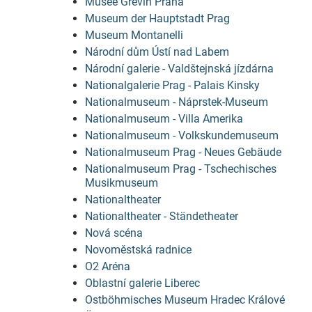
Musée Grévin Praha
Museum der Hauptstadt Prag
Museum Montanelli
Národní dům Ústí nad Labem
Národní galerie - Valdštejnská jízdárna
Nationalgalerie Prag - Palais Kinsky
Nationalmuseum - Náprstek-Museum
Nationalmuseum - Villa Amerika
Nationalmuseum - Volkskundemuseum
Nationalmuseum Prag - Neues Gebäude
Nationalmuseum Prag - Tschechisches
Musikmuseum
Nationaltheater
Nationaltheater - Ständetheater
Nová scéna
Novoměstská radnice
O2 Aréna
Oblastní galerie Liberec
Ostböhmisches Museum Hradec Králové