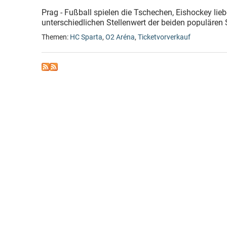
Prag - Fußball spielen die Tschechen, Eishockey lie
unterschiedlichen Stellenwert der beiden populären S
Themen:
HC Sparta
,
O2 Aréna
,
Ticketvorverkauf