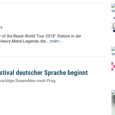
Se
ny
 of the Beast World Tour 2018" Station in der
 Heavy-Metal-Legende, die...
mehr ›
Se
stival deutscher Sprache beginnt
karätige Ensembles nach Prag