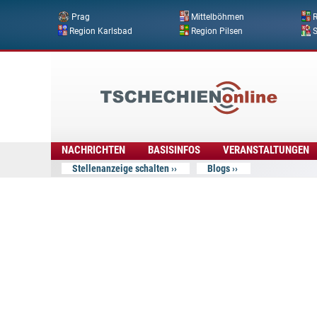
Prag
Mittelböhmen
R
Region Karlsbad
Region Pilsen
Tschechien
Online
NACHRICHTEN
BASISINFOS
VERANSTALTUNGEN
Stellenanzeige schalten
Blogs