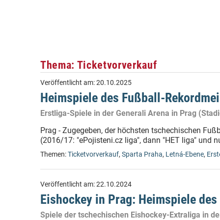
Thema: Ticketvorverkauf
Veröffentlicht am:
20.10.2025
Heimspiele des Fußball-Rekordmei
Erstliga-Spiele in der Generali Arena in Prag (Stad
Prag - Zugegeben, der höchsten tschechischen Fußb
(2016/17: "ePojisteni.cz liga", dann "HET liga" und n
Themen:
Ticketvorverkauf
,
Sparta Praha
,
Letná-Ebene
,
Erst
Veröffentlicht am:
22.10.2024
Eishockey in Prag: Heimspiele des
Spiele der tschechischen Eishockey-Extraliga in d