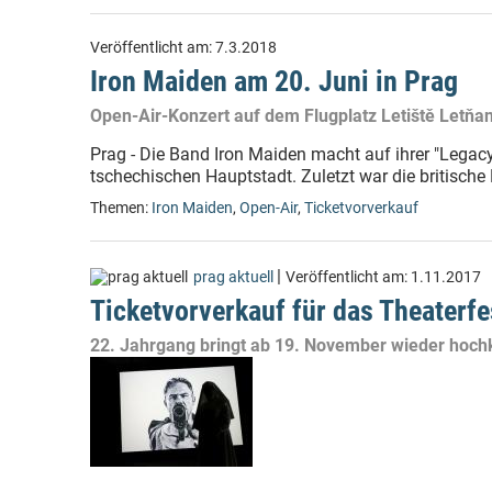
Veröffentlicht am:
7.3.2018
Iron Maiden am 20. Juni in Prag
Open-Air-Konzert auf dem Flugplatz Letiště Letňa
Prag - Die Band Iron Maiden macht auf ihrer "Legacy
tschechischen Hauptstadt. Zuletzt war die britische
Themen:
Iron Maiden
,
Open-Air
,
Ticketvorverkauf
|
prag aktuell
Veröffentlicht am:
1.11.2017
Ticketvorverkauf für das Theaterfe
22. Jahrgang bringt ab 19. November wieder hoch