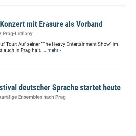
-Konzert mit Erasure als Vorband
z Prag-Letňany
 auf Tour: Auf seiner "The Heavy Entertainment Show" im
uch in Prag halt. ...
mehr ›
stival deutscher Sprache startet heute
karätige Ensembles nach Prag