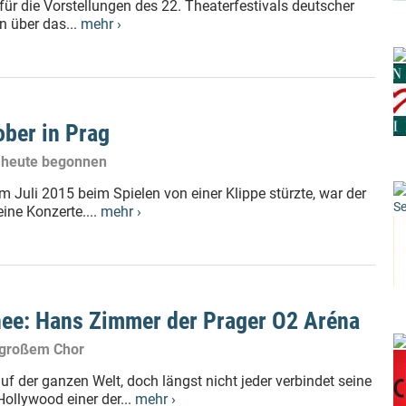
ür die Vorstellungen des 22. Theaterfestivals deutscher
n über das...
mehr ›
ober in Prag
t heute begonnen
m Juli 2015 beim Spielen von einer Klippe stürzte, war der
Se
ine Konzerte....
mehr ›
nee: Hans Zimmer der Prager O2 Aréna
d großem Chor
f der ganzen Welt, doch längst nicht jeder verbindet seine
llywood einer der...
mehr ›