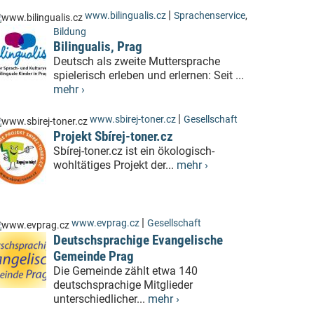
|
www.bilingualis.cz
Sprachenservice
,
Bildung
Bilingualis, Prag
Deutsch als zweite Muttersprache
spielerisch erleben und erlernen: Seit ...
mehr ›
|
www.sbirej-toner.cz
Gesellschaft
Projekt Sbírej-toner.cz
Sbírej-toner.cz ist ein ökologisch-
wohltätiges Projekt der...
mehr ›
|
www.evprag.cz
Gesellschaft
Deutschsprachige Evangelische
Gemeinde Prag
Die Gemeinde zählt etwa 140
deutschsprachige Mitglieder
unterschiedlicher...
mehr ›