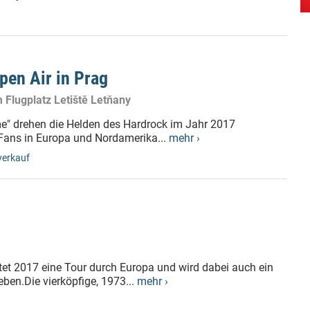
pen Air in Prag
 Flugplatz Letiště Letňany
me" drehen die Helden des Hardrock im Jahr 2017
 Fans in Europa und Nordamerika...
mehr ›
verkauf
et 2017 eine Tour durch Europa und wird dabei auch ein
ben.Die vierköpfige, 1973...
mehr ›