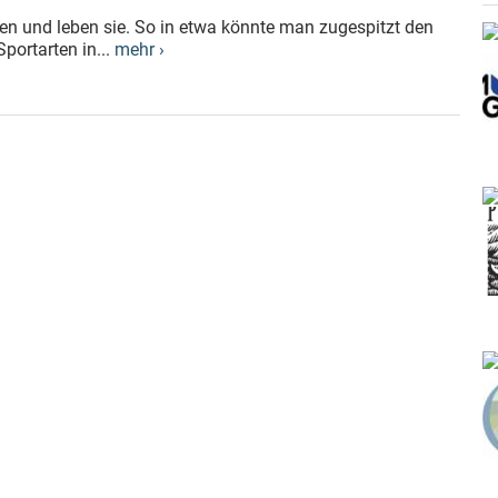
ben und leben sie. So in etwa könnte man zugespitzt den
portarten in...
mehr ›