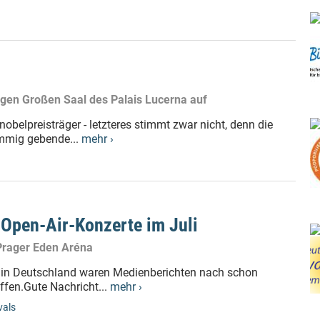
rdigen Großen Saal des Palais Lucerna auf
nobelpreisträger - letzteres stimmt zwar nicht, denn die
immig gebende...
mehr ›
 Open-Air-Konzerte im Juli
Prager Eden Aréna
9 in Deutschland waren Medienberichten nach schon
ffen.Gute Nachricht...
mehr ›
vals