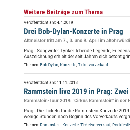
Weitere Beiträge zum Thema
Veröffentlicht am:
4.4.2019
Drei Bob-Dylan-Konzerte in Prag
Altmeister tritt am 7., 8. und 9. April im altehrwü
Prag - Songwriter, Lyriker, lebende Legende, Friedens
Auszeichnung erhielt der seit Jahren sich betont gr
Themen:
Bob Dylan
,
Konzerte
,
Ticketvorverkauf
Veröffentlicht am:
11.11.2018
Rammstein live 2019 in Prag: Zwei
Rammstein-Tour 2019: "Cirkus Rammstein" in der 
Prag - Die Tickets für die Rammstein-Konzerte 201
wenige Stunden nach Beginn des Vorverkaufs vergri
Themen:
Rammstein
,
Konzerte
,
Ticketvorverkauf
,
Rockfesti