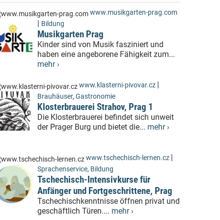
www.musikgarten-prag.com
|
Bildung
Musikgarten Prag
Kinder sind von Musik fasziniert und
haben eine angeborene Fähigkeit zum...
mehr ›
|
www.klasterni-pivovar.cz
Brauhäuser
,
Gastronomie
Klosterbrauerei Strahov, Prag 1
Die Klosterbrauerei befindet sich unweit
der Prager Burg und bietet die...
mehr ›
|
www.tschechisch-lernen.cz
Sprachenservice
,
Bildung
Tschechisch-Intensivkurse für
Anfänger und Fortgeschrittene, Prag
Tschechischkenntnisse öffnen privat und
geschäftlich Türen....
mehr ›