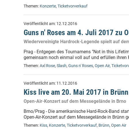
Themen:
Konzerte
,
Ticketvorverkauf
Veröffentlicht am:
12.12.2016
Guns n' Roses am 4. Juli 2017 zu O
Wiedervereinigte Hardrock-Legende spielt auf dem
Prag - Entgegen des Tournamens "Not in this Lifeti
gemeinsam noch einmal voll auf und erfüllen ihren
Themen:
Axl Rose
,
Slash
,
Guns n' Roses
,
Open Air
,
Ticketvor
Veröffentlicht am:
11.12.2016
Kiss live am 20. Mai 2017 in Brünn
Open-Air-Konzert auf dem Messegelände in Brno
Brno/Prag - Die amerikanische Hard-Rock-Band start
Open-Air-Konzert auf dem Messegelände in Brünn ge
Themen:
Kiss
,
Konzerte
,
Ticketvorverkauf
,
Brünn
,
Open Air