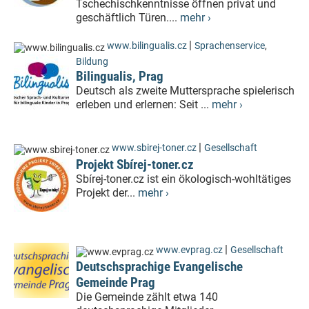
Tschechischkenntnisse öffnen privat und
geschäftlich Türen....
mehr ›
|
www.bilingualis.cz
Sprachenservice
,
Bildung
Bilingualis, Prag
Deutsch als zweite Muttersprache spielerisch
erleben und erlernen: Seit ...
mehr ›
|
www.sbirej-toner.cz
Gesellschaft
Projekt Sbírej-toner.cz
Sbírej-toner.cz ist ein ökologisch-wohltätiges
Projekt der...
mehr ›
|
www.evprag.cz
Gesellschaft
Deutschsprachige Evangelische
Gemeinde Prag
Die Gemeinde zählt etwa 140