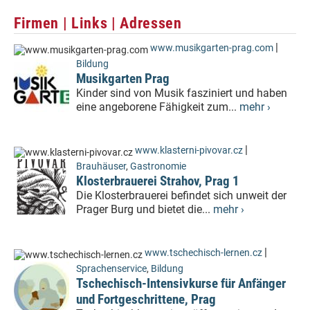
Firmen | Links | Adressen
|
www.musikgarten-prag.com
Bildung
Musikgarten Prag
Kinder sind von Musik fasziniert und haben
eine angeborene Fähigkeit zum...
mehr ›
|
www.klasterni-pivovar.cz
Brauhäuser
,
Gastronomie
Klosterbrauerei Strahov, Prag 1
Die Klosterbrauerei befindet sich unweit der
Prager Burg und bietet die...
mehr ›
|
www.tschechisch-lernen.cz
Sprachenservice
,
Bildung
Tschechisch-Intensivkurse für Anfänger
und Fortgeschrittene, Prag