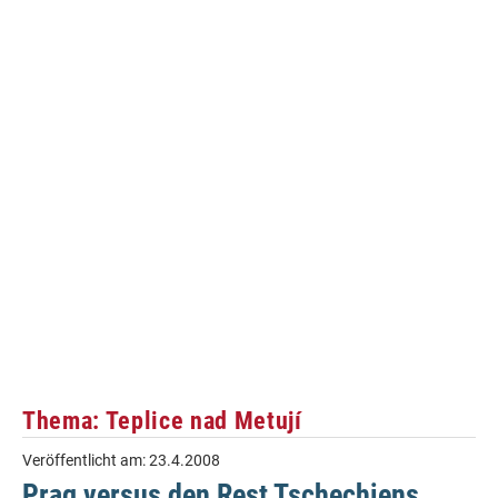
Thema: Teplice nad Metují
Veröffentlicht am:
23.4.2008
Prag versus den Rest Tschechiens