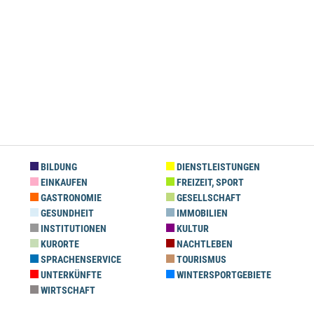
BILDUNG
DIENSTLEISTUNGEN
EINKAUFEN
FREIZEIT, SPORT
GASTRONOMIE
GESELLSCHAFT
GESUNDHEIT
IMMOBILIEN
INSTITUTIONEN
KULTUR
KURORTE
NACHTLEBEN
SPRACHENSERVICE
TOURISMUS
UNTERKÜNFTE
WINTERSPORTGEBIETE
WIRTSCHAFT