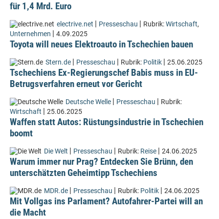
für 1,4 Mrd. Euro
|
|
electrive.net
Presseschau
Rubrik:
Wirtschaft
,
|
Unternehmen
4.09.2025
Toyota will neues Elektroauto in Tschechien bauen
|
|
|
Stern.de
Presseschau
Rubrik:
Politik
25.06.2025
Tschechiens Ex-Regierungschef Babis muss in EU-
Betrugsverfahren erneut vor Gericht
|
|
Deutsche Welle
Presseschau
Rubrik:
|
Wirtschaft
25.06.2025
Waffen statt Autos: Rüstungsindustrie in Tschechien
boomt
|
|
|
Die Welt
Presseschau
Rubrik:
Reise
24.06.2025
Warum immer nur Prag? Entdecken Sie Brünn, den
unterschätzten Geheimtipp Tschechiens
|
|
|
MDR.de
Presseschau
Rubrik:
Politik
24.06.2025
Mit Vollgas ins Parlament? Autofahrer-Partei will an
die Macht