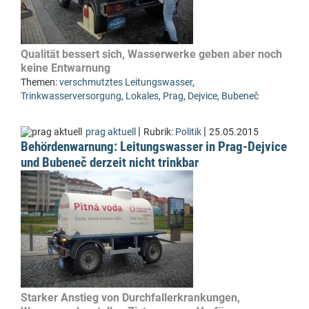
Qualität bessert sich, Wasserwerke geben aber noch
keine Entwarnung
Themen:
verschmutztes Leitungswasser
,
Trinkwasserversorgung
,
Lokales
,
Prag
,
Dejvice
,
Bubeneč
|
|
prag aktuell
Rubrik:
Politik
25.05.2015
Behördenwarnung: Leitungswasser in Prag-Dejvice
und Bubeneč derzeit nicht trinkbar
Starker Anstieg von Durchfallerkrankungen,