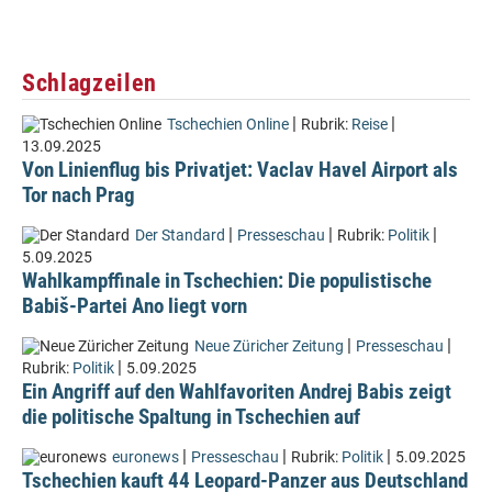
Schlagzeilen
|
|
Tschechien Online
Rubrik:
Reise
13.09.2025
Von Linienflug bis Privatjet: Vaclav Havel Airport als
Tor nach Prag
|
|
|
Der Standard
Presseschau
Rubrik:
Politik
5.09.2025
Wahlkampffinale in Tschechien: Die populistische
Babiš-Partei Ano liegt vorn
|
|
Neue Züricher Zeitung
Presseschau
|
Rubrik:
Politik
5.09.2025
Ein Angriff auf den Wahlfavoriten Andrej Babis zeigt
die politische Spaltung in Tschechien auf
|
|
|
euronews
Presseschau
Rubrik:
Politik
5.09.2025
Tschechien kauft 44 Leopard-Panzer aus Deutschland