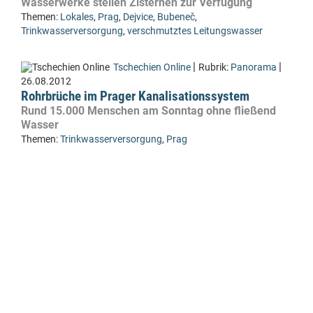
Wasserwerke stellen Zisternen zur Verfügung
Themen:
Lokales
,
Prag
,
Dejvice
,
Bubeneč
,
Trinkwasserversorgung
,
verschmutztes Leitungswasser
|
|
Tschechien Online
Rubrik:
Panorama
26.08.2012
Rohrbrüche im Prager Kanalisationssystem
Rund 15.000 Menschen am Sonntag ohne fließend
Wasser
Themen:
Trinkwasserversorgung
,
Prag