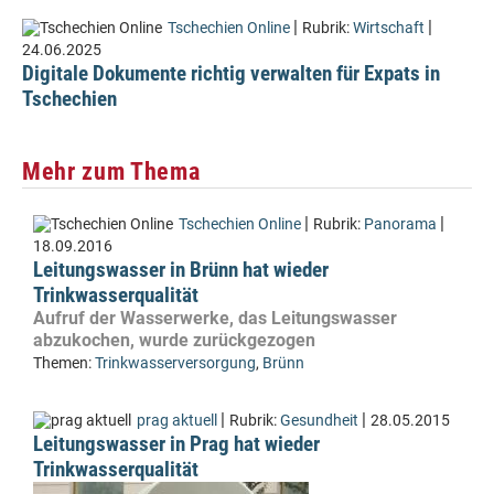
|
|
Tschechien Online
Rubrik:
Wirtschaft
24.06.2025
Digitale Dokumente richtig verwalten für Expats in
Tschechien
Mehr zum Thema
|
|
Tschechien Online
Rubrik:
Panorama
18.09.2016
Leitungswasser in Brünn hat wieder
Trinkwasserqualität
Aufruf der Wasserwerke, das Leitungswasser
abzukochen, wurde zurückgezogen
Themen:
Trinkwasserversorgung
,
Brünn
|
|
prag aktuell
Rubrik:
Gesundheit
28.05.2015
Leitungswasser in Prag hat wieder
Trinkwasserqualität