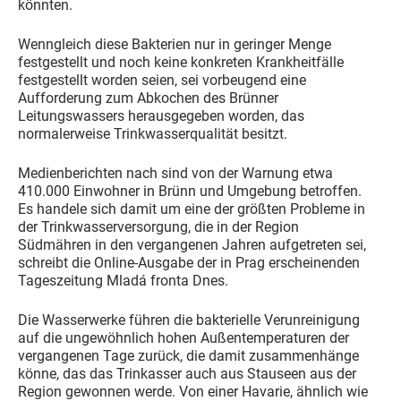
könnten.
Wenngleich diese Bakterien nur in geringer Menge
festgestellt und noch keine konkreten Krankheitfälle
festgestellt worden seien, sei vorbeugend eine
Aufforderung zum Abkochen des Brünner
Leitungswassers herausgegeben worden, das
normalerweise Trinkwasserqualität besitzt.
Medienberichten nach sind von der Warnung etwa
410.000 Einwohner in Brünn und Umgebung betroffen.
Es handele sich damit um eine der größten Probleme in
der Trinkwasserversorgung, die in der Region
Südmähren in den vergangenen Jahren aufgetreten sei,
schreibt die Online-Ausgabe der in Prag erscheinenden
Tageszeitung Mladá fronta Dnes.
Die Wasserwerke führen die bakterielle Verunreinigung
auf die ungewöhnlich hohen Außentemperaturen der
vergangenen Tage zurück, die damit zusammenhänge
könne, das das Trinkasser auch aus Stauseen aus der
Region gewonnen werde. Von einer Havarie, ähnlich wie