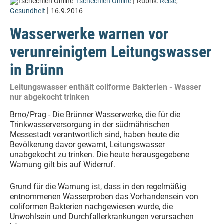
|
Tschechien Online
Rubrik:
Reise
,
|
Gesundheit
16.9.2016
Wasserwerke warnen vor
verunreinigtem Leitungswasser
in Brünn
Leitungswasser enthält coliforme Bakterien - Wasser
nur abgekocht trinken
Brno/Prag - Die Brünner Wasserwerke, die für die
Trinkwasserversorgung in der südmährischen
Messestadt verantwortlich sind, haben heute die
Bevölkerung davor gewarnt, Leitungswasser
unabgekocht zu trinken. Die heute herausgegebene
Warnung gilt bis auf Widerruf.
Grund für die Warnung ist, dass in den regelmäßig
entnommenen Wasserproben das Vorhandensein von
coliformen Bakterien nachgewiesen wurde, die
Unwohlsein und Durchfallerkrankungen verursachen