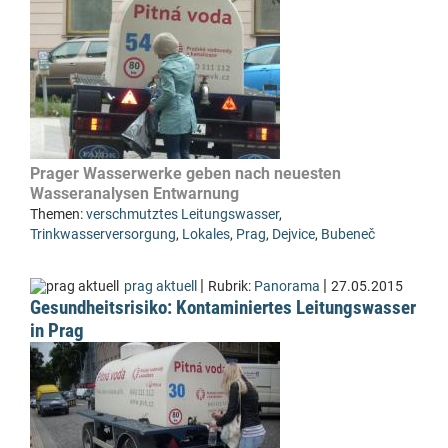
Prager Wasserwerke geben nach neuesten
Wasseranalysen Entwarnung
Themen:
verschmutztes Leitungswasser
,
Trinkwasserversorgung
,
Lokales
,
Prag
,
Dejvice
,
Bubeneč
|
|
prag aktuell
Rubrik:
Panorama
27.05.2015
Gesundheitsrisiko: Kontaminiertes Leitungswasser
in Prag