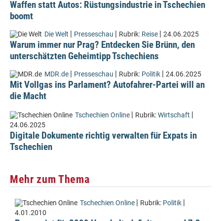
Waffen statt Autos: Rüstungsindustrie in Tschechien
boomt
|
|
|
Die Welt
Presseschau
Rubrik:
Reise
24.06.2025
Warum immer nur Prag? Entdecken Sie Brünn, den
unterschätzten Geheimtipp Tschechiens
|
|
|
MDR.de
Presseschau
Rubrik:
Politik
24.06.2025
Mit Vollgas ins Parlament? Autofahrer-Partei will an
die Macht
|
|
Tschechien Online
Rubrik:
Wirtschaft
24.06.2025
Digitale Dokumente richtig verwalten für Expats in
Tschechien
Mehr zum Thema
|
|
Tschechien Online
Rubrik:
Politik
4.01.2010