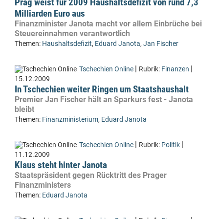
Prag weist für 2009 Haushaltsdefizit von rund 7,3
Milliarden Euro aus
Finanzminister Janota macht vor allem Einbrüche bei
Steuereinnahmen verantwortlich
Themen:
Haushaltsdefizit
,
Eduard Janota
,
Jan Fischer
|
|
Tschechien Online
Rubrik:
Finanzen
15.12.2009
In Tschechien weiter Ringen um Staatshaushalt
Premier Jan Fischer hält an Sparkurs fest - Janota
bleibt
Themen:
Finanzministerium
,
Eduard Janota
|
|
Tschechien Online
Rubrik:
Politik
11.12.2009
Klaus steht hinter Janota
Staatspräsident gegen Rücktritt des Prager
Finanzministers
Themen:
Eduard Janota