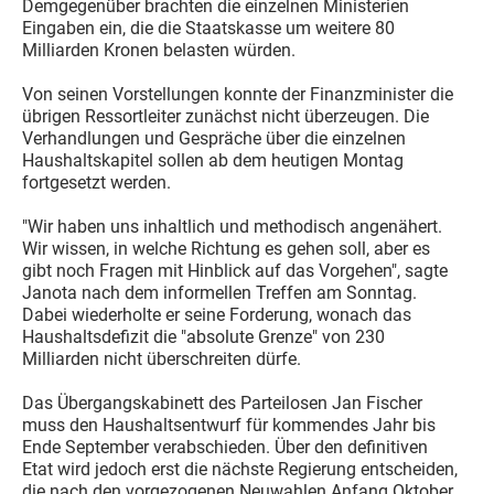
Demgegenüber brachten die einzelnen Ministerien
Eingaben ein, die die Staatskasse um weitere 80
Milliarden Kronen belasten würden.
Von seinen Vorstellungen konnte der Finanzminister die
übrigen Ressortleiter zunächst nicht überzeugen. Die
Verhandlungen und Gespräche über die einzelnen
Haushaltskapitel sollen ab dem heutigen Montag
fortgesetzt werden.
"Wir haben uns inhaltlich und methodisch angenähert.
Wir wissen, in welche Richtung es gehen soll, aber es
gibt noch Fragen mit Hinblick auf das Vorgehen", sagte
Janota nach dem informellen Treffen am Sonntag.
Dabei wiederholte er seine Forderung, wonach das
Haushaltsdefizit die "absolute Grenze" von 230
Milliarden nicht überschreiten dürfe.
Das Übergangskabinett des Parteilosen Jan Fischer
muss den Haushaltsentwurf für kommendes Jahr bis
Ende September verabschieden. Über den definitiven
Etat wird jedoch erst die nächste Regierung entscheiden,
die nach den vorgezogenen Neuwahlen Anfang Oktober