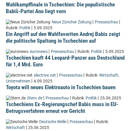
Wahlkampffinale in Tschechien: Die populistische
Babiš-Partei Ano liegt vorn
|
|
Neue Züricher Zeitung
Presseschau
|
Rubrik:
Politik
5.09.2025
Ein Angriff auf den Wahlfavoriten Andrej Babis zeigt
die politische Spaltung in Tschechien auf
|
|
|
euronews
Presseschau
Rubrik:
Politik
5.09.2025
Tschechien kauft 44 Leopard-Panzer aus Deutschland
für 1,4 Mrd. Euro
|
|
electrive.net
Presseschau
Rubrik:
Wirtschaft
,
|
Unternehmen
4.09.2025
Toyota will neues Elektroauto in Tschechien bauen
|
|
|
Stern.de
Presseschau
Rubrik:
Politik
25.06.2025
Tschechiens Ex-Regierungschef Babis muss in EU-
Betrugsverfahren erneut vor Gericht
|
|
Deutsche Welle
Presseschau
Rubrik:
|
Wirtschaft
25.06.2025