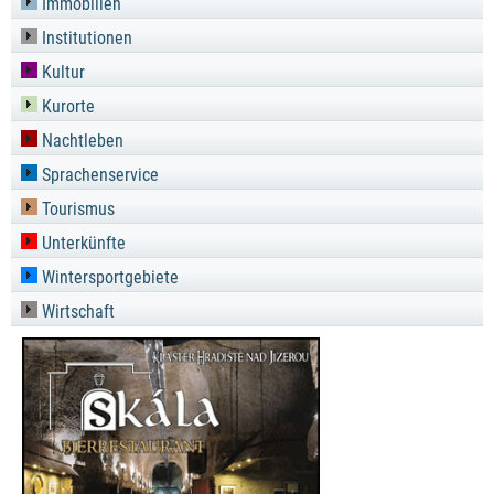
Immobilien
Institutionen
Kultur
Kurorte
Nachtleben
Sprachenservice
Tourismus
Unterkünfte
Wintersportgebiete
Wirtschaft