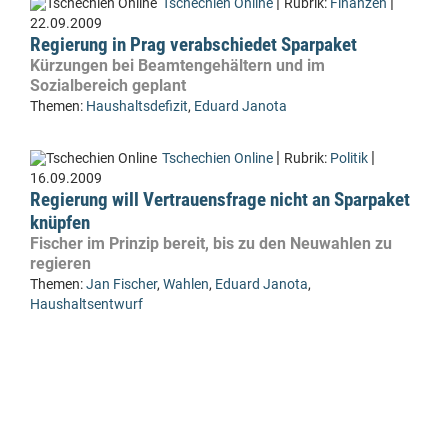
|
|
Tschechien Online
Rubrik:
Finanzen
22.09.2009
Regierung in Prag verabschiedet Sparpaket
Kürzungen bei Beamtengehältern und im
Sozialbereich geplant
Themen:
Haushaltsdefizit
,
Eduard Janota
|
|
Tschechien Online
Rubrik:
Politik
16.09.2009
Regierung will Vertrauensfrage nicht an Sparpaket
knüpfen
Fischer im Prinzip bereit, bis zu den Neuwahlen zu
regieren
Themen:
Jan Fischer
,
Wahlen
,
Eduard Janota
,
Haushaltsentwurf