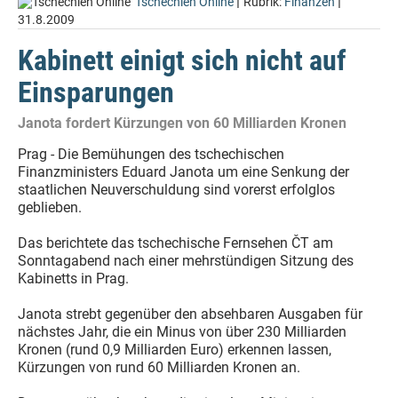
|
|
Tschechien Online
Rubrik:
Finanzen
31.8.2009
Kabinett einigt sich nicht auf
Einsparungen
Janota fordert Kürzungen von 60 Milliarden Kronen
Prag - Die Bemühungen des tschechischen
Finanzministers Eduard Janota um eine Senkung der
staatlichen Neuverschuldung sind vorerst erfolglos
geblieben.
Das berichtete das tschechische Fernsehen ČT am
Sonntagabend nach einer mehrstündigen Sitzung des
Kabinetts in Prag.
Janota strebt gegenüber den absehbaren Ausgaben für
nächstes Jahr, die ein Minus von über 230 Milliarden
Kronen (rund 0,9 Milliarden Euro) erkennen lassen,
Kürzungen von rund 60 Milliarden Kronen an.