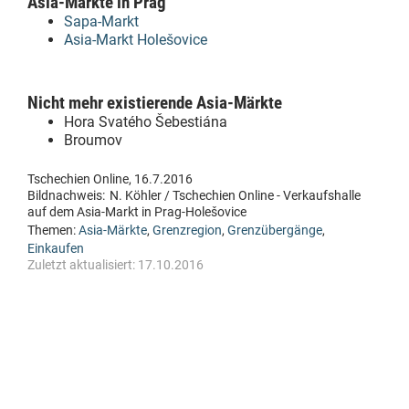
Asia-Märkte in Prag
Sapa-Markt
Asia-Markt Holešovice
Nicht mehr existierende Asia-Märkte
Hora Svatého Šebestiána
Broumov
Tschechien Online, 16.7.2016
Bildnachweis:
N. Köhler / Tschechien Online - Verkaufshalle
auf dem Asia-Markt in Prag-Holešovice
Themen:
Asia-Märkte
,
Grenzregion
,
Grenzübergänge
,
Einkaufen
Zuletzt aktualisiert:
17.10.2016