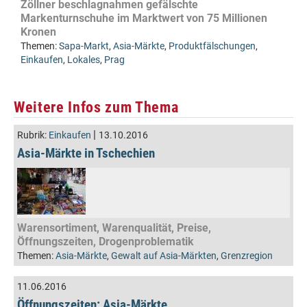
Zöllner beschlagnahmen gefälschte
Markenturnschuhe im Marktwert von 75 Millionen
Kronen
Themen:
Sapa-Markt
,
Asia-Märkte
,
Produktfälschungen
,
Einkaufen
,
Lokales
,
Prag
Weitere Infos zum Thema
|
Rubrik:
Einkaufen
13.10.2016
Asia-Märkte in Tschechien
Warensortiment, Warenqualität, Preise,
Öffnungszeiten, Drogenproblematik
Themen:
Asia-Märkte
,
Gewalt auf Asia-Märkten
,
Grenzregion
11.06.2016
Öffnungszeiten: Asia-Märkte