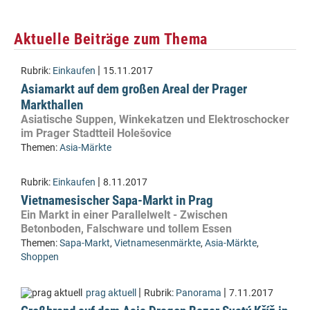
Aktuelle Beiträge zum Thema
|
Rubrik:
Einkaufen
15.11.2017
Asiamarkt auf dem großen Areal der Prager
Markthallen
Asiatische Suppen, Winkekatzen und Elektroschocker
im Prager Stadtteil Holešovice
Themen:
Asia-Märkte
|
Rubrik:
Einkaufen
8.11.2017
Vietnamesischer Sapa-Markt in Prag
Ein Markt in einer Parallelwelt - Zwischen
Betonboden, Falschware und tollem Essen
Themen:
Sapa-Markt
,
Vietnamesenmärkte
,
Asia-Märkte
,
Shoppen
|
|
prag aktuell
Rubrik:
Panorama
7.11.2017