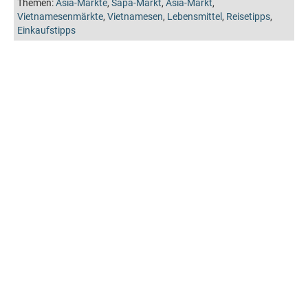
Themen:
Asia-Märkte
,
Sapa-Markt
,
Asia-Markt
,
Vietnamesenmärkte
,
Vietnamesen
,
Lebensmittel
,
Reisetipps
,
Einkaufstipps