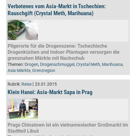
Verbotenes vom Asia-Markt in Tschechien:
Rauschgift (Crystal Meth, Marihuana)
Pilgerorte für die Drogenszene: Tschechische
Drogenküchen und Indoor-Plantagen versorgen die
grenznahen Märkte mit Nachschub
Themen:
Drogen
,
Drogenschmuggel
,
Crystal Meth
,
Marihuana
,
Asia-Märkte
,
Grenzregion
|
Rubrik:
Reise
23.01.2015
Klein Hanoi: Asia-Markt Sapa in Prag
Prags Chinatown ist ein vietnamesischer Großmarkt im
Stadtteil Libuš