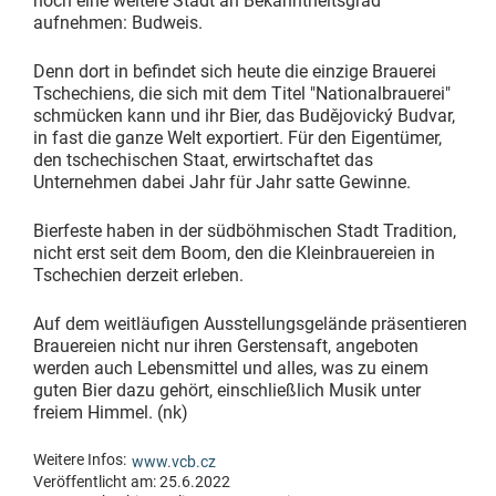
noch eine weitere Stadt an Bekanntheitsgrad
aufnehmen: Budweis.
Denn dort in befindet sich heute die einzige Brauerei
Tschechiens, die sich mit dem Titel "Nationalbrauerei"
schmücken kann und ihr Bier, das Budějovický Budvar,
in fast die ganze Welt exportiert. Für den Eigentümer,
den tschechischen Staat, erwirtschaftet das
Unternehmen dabei Jahr für Jahr satte Gewinne.
Bierfeste haben in der südböhmischen Stadt Tradition,
nicht erst seit dem Boom, den die Kleinbrauereien in
Tschechien derzeit erleben.
Auf dem weitläufigen Ausstellungsgelände präsentieren
Brauereien nicht nur ihren Gerstensaft, angeboten
werden auch Lebensmittel und alles, was zu einem
guten Bier dazu gehört, einschließlich Musik unter
freiem Himmel. (nk)
Weitere Infos:
www.vcb.cz
Veröffentlicht am: 25.6.2022