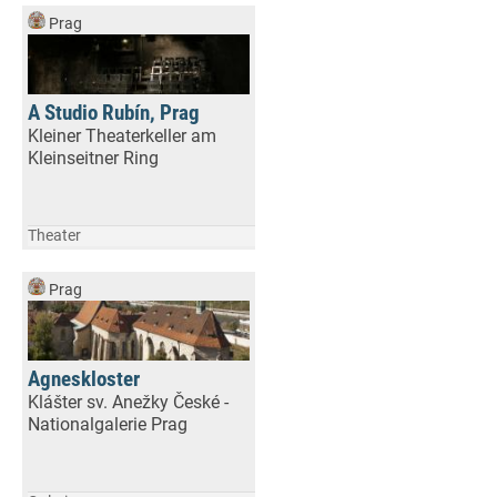
Prag
A Studio Rubín, Prag
Kleiner Theaterkeller am
Kleinseitner Ring
Theater
Prag
Agneskloster
Klášter sv. Anežky České -
Nationalgalerie Prag