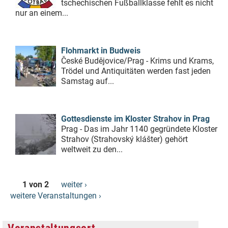
tschechischen Fußballklasse fehlt es nicht
nur an einem...
Flohmarkt in Budweis
České Budějovice/Prag - Krims und Krams,
Trödel und Antiquitäten werden fast jeden
Samstag auf...
Gottesdienste im Kloster Strahov in Prag
Prag - Das im Jahr 1140 gegründete Kloster
Strahov (Strahovský klášter) gehört
weltweit zu den...
1 von 2
weiter ›
weitere Veranstaltungen ›