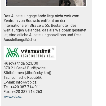
Das Ausstellungsgelände liegt nicht weit vom
Zentrum von Budweis entfernt an der
internationalen Straße E 55. Bestandteil des
weitläufigen Geländes, das als Waldpark gestaltet
ist, sind etliche Ausstellungspavillons und freie
Ausstellungsflächen.
Husova třída 523/30
370 21
České Budějovice
Südböhmen (Jihočeský kraj)
Tschechische Republik
E-Mail:
info@vcb.cz
Tel:
+420 387 714 911
Fax:
+420 387 714 263
www.vcb.cz