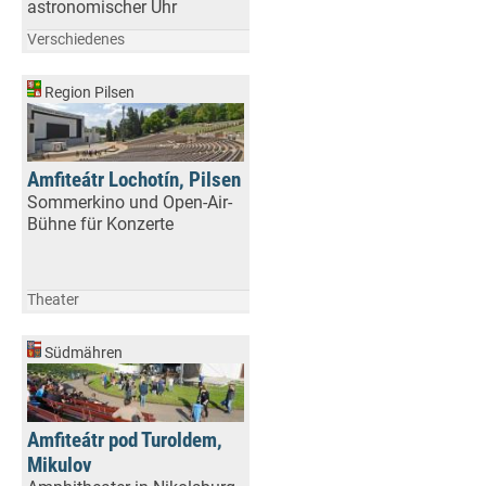
astronomischer Uhr
Verschiedenes
Region Pilsen
Amfiteátr Lochotín, Pilsen
Sommerkino und Open-Air-
Bühne für Konzerte
Theater
Südmähren
Amfiteátr pod Turoldem,
Mikulov