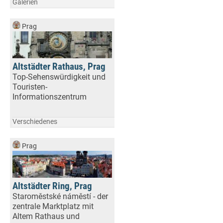
Galerien
Prag
Altstädter Rathaus, Prag
Top-Sehenswürdigkeit und
Touristen-
Informationszentrum
Verschiedenes
Prag
Altstädter Ring, Prag
Staroměstské náměstí - der
zentrale Marktplatz mit
Altem Rathaus und