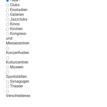
- Alle -
Clubs
Eisstadien
Galerien
Jazzclubs
Kinos
Kirchen
Kongress-
und
Messezentren
Konzerthallen
Kulturzentren
Museen
Sportstätten
Synagogen
Theater
Verschiedenes