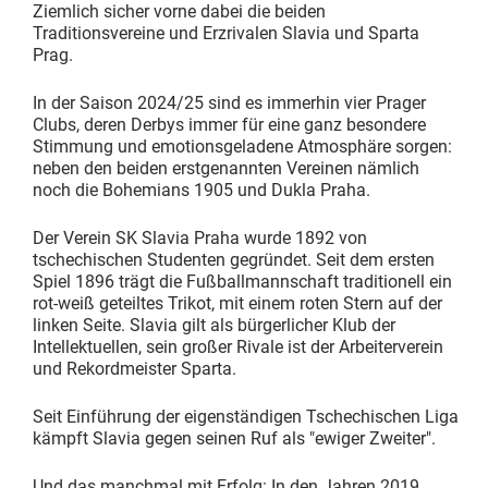
Ziemlich sicher vorne dabei die beiden
Traditionsvereine und Erzrivalen Slavia und Sparta
Prag.
In der Saison 2024/25 sind es immerhin vier Prager
Clubs, deren Derbys immer für eine ganz besondere
Stimmung und emotionsgeladene Atmosphäre sorgen:
neben den beiden erstgenannten Vereinen nämlich
noch die Bohemians 1905 und Dukla Praha.
Der Verein SK Slavia Praha wurde 1892 von
tschechischen Studenten gegründet. Seit dem ersten
Spiel 1896 trägt die Fußballmannschaft traditionell ein
rot-weiß geteiltes Trikot, mit einem roten Stern auf der
linken Seite. Slavia gilt als bürgerlicher Klub der
Intellektuellen, sein großer Rivale ist der Arbeiterverein
und Rekordmeister Sparta.
Seit Einführung der eigenständigen Tschechischen Liga
kämpft Slavia gegen seinen Ruf als "ewiger Zweiter".
Und das manchmal mit Erfolg: In den Jahren 2019,