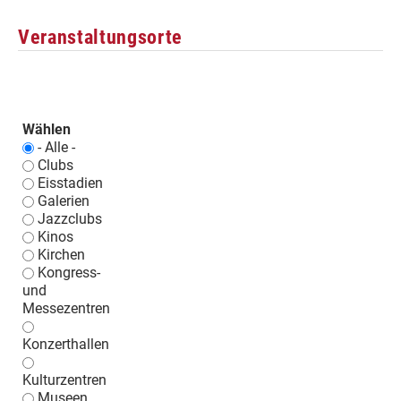
Veranstaltungsorte
Wählen
- Alle -
Clubs
Eisstadien
Galerien
Jazzclubs
Kinos
Kirchen
Kongress-
und
Messezentren
Konzerthallen
Kulturzentren
Museen