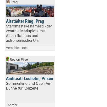
Prag
Altstädter Ring, Prag
Staroměstské náměstí - der
zentrale Marktplatz mit
Altem Rathaus und
astronomischer Uhr
Verschiedenes
Region Pilsen
Amfiteátr Lochotín, Pilsen
Sommerkino und Open-Air-
Bühne für Konzerte
Theater