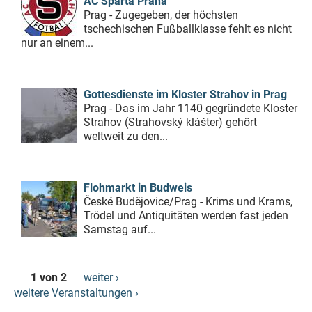
AC Sparta Praha
Prag - Zugegeben, der höchsten
tschechischen Fußballklasse fehlt es nicht
nur an einem...
Gottesdienste im Kloster Strahov in Prag
Prag - Das im Jahr 1140 gegründete Kloster
Strahov (Strahovský klášter) gehört
weltweit zu den...
Flohmarkt in Budweis
České Budějovice/Prag - Krims und Krams,
Trödel und Antiquitäten werden fast jeden
Samstag auf...
1 von 2
weiter ›
weitere Veranstaltungen ›