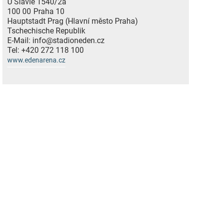
U Slavie 1540/2a
100 00
Praha 10
Hauptstadt Prag (Hlavní město Praha)
Tschechische Republik
E-Mail:
info@stadioneden.cz
Tel:
+420 272 118 100
www.edenarena.cz