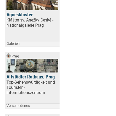
Agneskloster
Klášter sv. Anežky České -
Nationalgalerie Prag
Galerien
Prag
Altstädter Rathaus, Prag
Top-Sehenswürdigkeit und
Touristen-
Informationszentrum
Verschiedenes