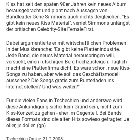
Kiss hat seit den späten 90er Jahren kein neues Album
herausgebracht und plant nach Aussagen von
Bandleader Gene Simmons auch nichts dergleichen. "Es
gibt kein neues Kiss Material", verriet Simmons unlängst
der britischen Celebrity-Site FemaleFirst.
Dabei argumentierte er mit wirtschaftlichen Problemen
in der Musikbranche: "Es gibt keine Plattenindustrie.
Jede Band, die neues Material herausbringen will,
versucht, einen rutschigen Berg hochzusteigen. Täglich
macht eine Plattenfirma dicht. Es wäre schön, neue Kiss-
Songs zu haben, aber wie soll das Geschäftsmodell
aussehen? Die Songs gratis zum Runterladen ins
Internet stellen? Und was weiter?"
Für die vielen Fans in Tschechien und anderswo wird
diese Ankündigung sicher kein Grund sein, nicht zum
Kiss-Konzert zu gehen - eher im Gegenteil. Bei Bands
dieses Formats sind die alten Hits sowieso gefragter: Je
oller, je doller. (gp)
Tschechien Online, 21.2.2008