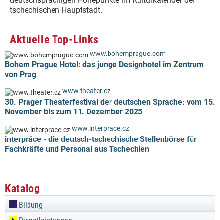
deutschsprachigen Höhepunkte im Kulturkalender der
tschechischen Hauptstadt.
Aktuelle Top-Links
www.bohemprague.com
Bohem Prague Hotel: das junge Designhotel im Zentrum
von Prag
www.theater.cz
30. Prager Theaterfestival der deutschen Sprache: vom 15.
November bis zum 11. Dezember 2025
www.interprace.cz
interpráce - die deutsch-tschechische Stellenbörse für
Fachkräfte und Personal aus Tschechien
Katalog
Bildung