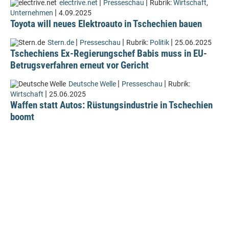
|
|
electrive.net
Presseschau
Rubrik:
Wirtschaft
,
|
Unternehmen
4.09.2025
Toyota will neues Elektroauto in Tschechien bauen
|
|
|
Stern.de
Presseschau
Rubrik:
Politik
25.06.2025
Tschechiens Ex-Regierungschef Babis muss in EU-
Betrugsverfahren erneut vor Gericht
|
|
Deutsche Welle
Presseschau
Rubrik:
|
Wirtschaft
25.06.2025
Waffen statt Autos: Rüstungsindustrie in Tschechien
boomt