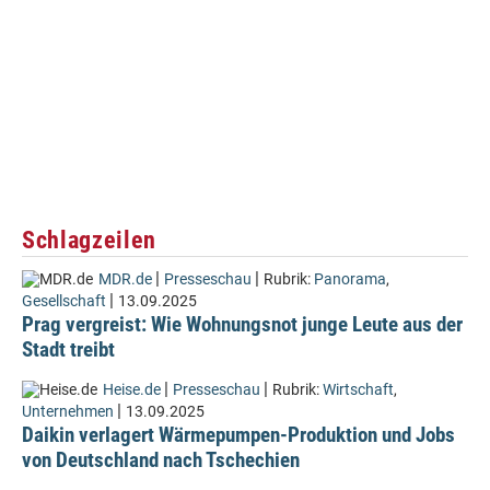
Schlagzeilen
|
|
MDR.de
Presseschau
Rubrik:
Panorama
,
|
Gesellschaft
13.09.2025
Prag vergreist: Wie Wohnungsnot junge Leute aus der
Stadt treibt
|
|
Heise.de
Presseschau
Rubrik:
Wirtschaft
,
|
Unternehmen
13.09.2025
Daikin verlagert Wärmepumpen-Produktion und Jobs
von Deutschland nach Tschechien