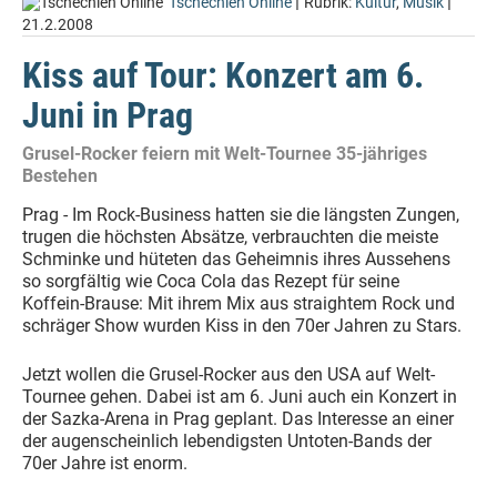
|
|
Tschechien Online
Rubrik:
Kultur
,
Musik
21.2.2008
Kiss auf Tour: Konzert am 6.
Juni in Prag
Grusel-Rocker feiern mit Welt-Tournee 35-jähriges
Bestehen
Prag - Im Rock-Business hatten sie die längsten Zungen,
trugen die höchsten Absätze, verbrauchten die meiste
Schminke und hüteten das Geheimnis ihres Aussehens
so sorgfältig wie Coca Cola das Rezept für seine
Koffein-Brause: Mit ihrem Mix aus straightem Rock und
schräger Show wurden Kiss in den 70er Jahren zu Stars.
Jetzt wollen die Grusel-Rocker aus den USA auf Welt-
Tournee gehen. Dabei ist am 6. Juni auch ein Konzert in
der Sazka-Arena in Prag geplant. Das Interesse an einer
der augenscheinlich lebendigsten Untoten-Bands der
70er Jahre ist enorm.