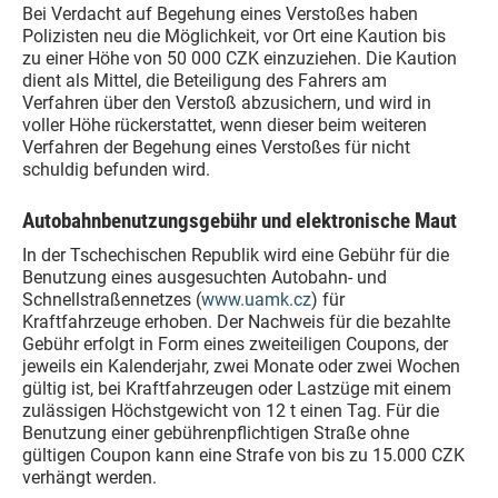
Bei Verdacht auf Begehung eines Verstoßes haben
Polizisten neu die Möglichkeit, vor Ort eine Kaution bis
zu einer Höhe von 50 000 CZK einzuziehen. Die Kaution
dient als Mittel, die Beteiligung des Fahrers am
Verfahren über den Verstoß abzusichern, und wird in
voller Höhe rückerstattet, wenn dieser beim weiteren
Verfahren der Begehung eines Verstoßes für nicht
schuldig befunden wird.
Autobahnbenutzungsgebühr und elektronische Maut
In der Tschechischen Republik wird eine Gebühr für die
Benutzung eines ausgesuchten Autobahn- und
Schnellstraßennetzes (
www.uamk.cz
) für
Kraftfahrzeuge erhoben. Der Nachweis für die bezahlte
Gebühr erfolgt in Form eines zweiteiligen Coupons, der
jeweils ein Kalenderjahr, zwei Monate oder zwei Wochen
gültig ist, bei Kraftfahrzeugen oder Lastzüge mit einem
zulässigen Höchstgewicht von 12 t einen Tag. Für die
Benutzung einer gebührenpflichtigen Straße ohne
gültigen Coupon kann eine Strafe von bis zu 15.000 CZK
verhängt werden.