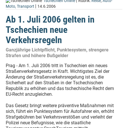
|
Tschechien Online
Rubrik:
Reise
,
Auto-
|
Moto, Transport
14.6.2006
Ab 1. Juli 2006 gelten in
Tschechien neue
Verkehrsregeln
Ganzjährige Lichtpflicht, Punktesystem, strengere
Strafen und höhere Bußgelder
Prag - Am 1. Juli 2006 tritt in Tschechien ein neues
Straßenverkehrsgesetz in Kraft. Wichtigstes Ziel der
Änderung der Straßenverkehrsregelung ist es, die
Sicherheit auf den Straßen in der Tschechischen
Republik zu erhöhen und das tschechische Recht dem
EU-Recht anzugleichen.
Das Gesetz bringt weitere präventive Maßnahmen mit
sich, führt ein Punktesystem für Autofahrer ein, erhöht
Strafgebühren bei Verkehrsverstößen und verleiht der
Polizei neue Befugnisse, wie die staatliche