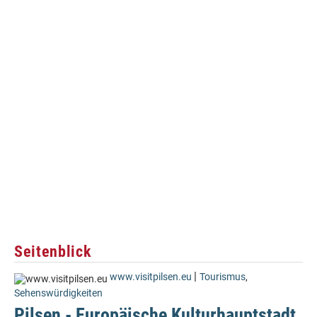
Seitenblick
|
www.visitpilsen.eu
Tourismus
,
Sehenswürdigkeiten
Pilsen - Europäische Kulturhauptstadt