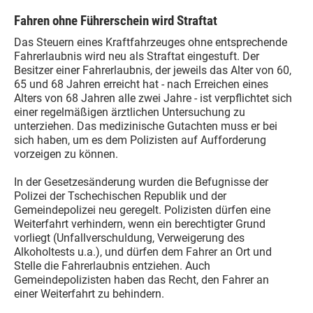
Fahren ohne Führerschein wird Straftat
Das Steuern eines Kraftfahrzeuges ohne entsprechende
Fahrerlaubnis wird neu als Straftat eingestuft. Der
Besitzer einer Fahrerlaubnis, der jeweils das Alter von 60,
65 und 68 Jahren erreicht hat - nach Erreichen eines
Alters von 68 Jahren alle zwei Jahre - ist verpflichtet sich
einer regelmäßigen ärztlichen Untersuchung zu
unterziehen. Das medizinische Gutachten muss er bei
sich haben, um es dem Polizisten auf Aufforderung
vorzeigen zu können.
In der Gesetzesänderung wurden die Befugnisse der
Polizei der Tschechischen Republik und der
Gemeindepolizei neu geregelt. Polizisten dürfen eine
Weiterfahrt verhindern, wenn ein berechtigter Grund
vorliegt (Unfallverschuldung, Verweigerung des
Alkoholtests u.a.), und dürfen dem Fahrer an Ort und
Stelle die Fahrerlaubnis entziehen. Auch
Gemeindepolizisten haben das Recht, den Fahrer an
einer Weiterfahrt zu behindern.