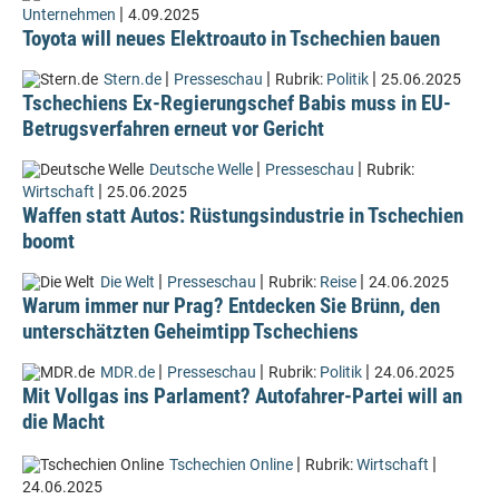
|
Unternehmen
4.09.2025
Toyota will neues Elektroauto in Tschechien bauen
|
|
|
Stern.de
Presseschau
Rubrik:
Politik
25.06.2025
Tschechiens Ex-Regierungschef Babis muss in EU-
Betrugsverfahren erneut vor Gericht
|
|
Deutsche Welle
Presseschau
Rubrik:
|
Wirtschaft
25.06.2025
Waffen statt Autos: Rüstungsindustrie in Tschechien
boomt
|
|
|
Die Welt
Presseschau
Rubrik:
Reise
24.06.2025
Warum immer nur Prag? Entdecken Sie Brünn, den
unterschätzten Geheimtipp Tschechiens
|
|
|
MDR.de
Presseschau
Rubrik:
Politik
24.06.2025
Mit Vollgas ins Parlament? Autofahrer-Partei will an
die Macht
|
|
Tschechien Online
Rubrik:
Wirtschaft
24.06.2025