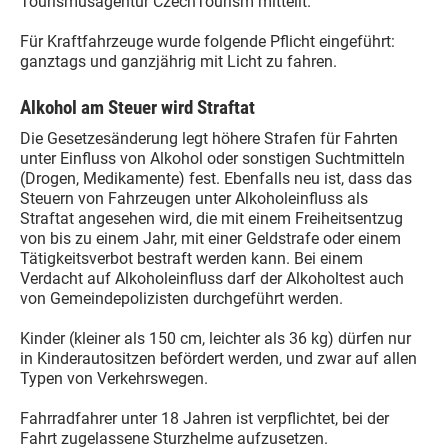
Tourismusagentur CzechTourism mitteilt.
Für Kraftfahrzeuge wurde folgende Pflicht eingeführt:
ganztags und ganzjährig mit Licht zu fahren.
Alkohol am Steuer wird Straftat
Die Gesetzesänderung legt höhere Strafen für Fahrten
unter Einfluss von Alkohol oder sonstigen Suchtmitteln
(Drogen, Medikamente) fest. Ebenfalls neu ist, dass das
Steuern von Fahrzeugen unter Alkoholeinfluss als
Straftat angesehen wird, die mit einem Freiheitsentzug
von bis zu einem Jahr, mit einer Geldstrafe oder einem
Tätigkeitsverbot bestraft werden kann. Bei einem
Verdacht auf Alkoholeinfluss darf der Alkoholtest auch
von Gemeindepolizisten durchgeführt werden.
Kinder (kleiner als 150 cm, leichter als 36 kg) dürfen nur
in Kinderautositzen befördert werden, und zwar auf allen
Typen von Verkehrswegen.
Fahrradfahrer unter 18 Jahren ist verpflichtet, bei der
Fahrt zugelassene Sturzhelme aufzusetzen.