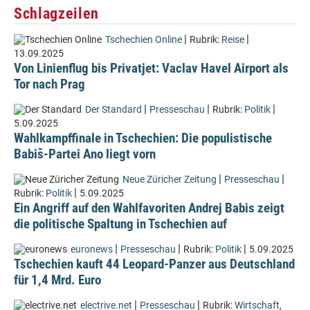
Schlagzeilen
|
|
Tschechien Online
Rubrik:
Reise
13.09.2025
Von Linienflug bis Privatjet: Vaclav Havel Airport als
Tor nach Prag
|
|
|
Der Standard
Presseschau
Rubrik:
Politik
5.09.2025
Wahlkampffinale in Tschechien: Die populistische
Babiš-Partei Ano liegt vorn
|
|
Neue Züricher Zeitung
Presseschau
|
Rubrik:
Politik
5.09.2025
Ein Angriff auf den Wahlfavoriten Andrej Babis zeigt
die politische Spaltung in Tschechien auf
|
|
|
euronews
Presseschau
Rubrik:
Politik
5.09.2025
Tschechien kauft 44 Leopard-Panzer aus Deutschland
für 1,4 Mrd. Euro
|
|
electrive.net
Presseschau
Rubrik:
Wirtschaft
,