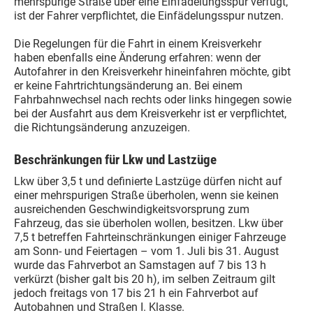
mehrspurige Straße über eine Einfädelungsspur verfügt,
ist der Fahrer verpflichtet, die Einfädelungsspur nutzen.
Die Regelungen für die Fahrt in einem Kreisverkehr
haben ebenfalls eine Änderung erfahren: wenn der
Autofahrer in den Kreisverkehr hineinfahren möchte, gibt
er keine Fahrtrichtungsänderung an. Bei einem
Fahrbahnwechsel nach rechts oder links hingegen sowie
bei der Ausfahrt aus dem Kreisverkehr ist er verpflichtet,
die Richtungsänderung anzuzeigen.
Beschränkungen für Lkw und Lastzüge
Lkw über 3,5 t und definierte Lastzüge dürfen nicht auf
einer mehrspurigen Straße überholen, wenn sie keinen
ausreichenden Geschwindigkeitsvorsprung zum
Fahrzeug, das sie überholen wollen, besitzen. Lkw über
7,5 t betreffen Fahrteinschränkungen einiger Fahrzeuge
am Sonn- und Feiertagen – vom 1. Juli bis 31. August
wurde das Fahrverbot an Samstagen auf 7 bis 13 h
verkürzt (bisher galt bis 20 h), im selben Zeitraum gilt
jedoch freitags von 17 bis 21 h ein Fahrverbot auf
Autobahnen und Straßen I. Klasse.