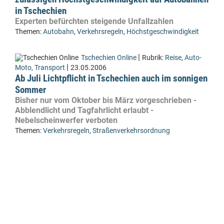
in Tschechien
Experten befürchten steigende Unfallzahlen
Themen:
Autobahn
,
Verkehrsregeln
,
Höchstgeschwindigkeit
|
Tschechien Online
Rubrik:
Reise
,
Auto-
|
Moto, Transport
23.05.2006
Ab Juli Lichtpflicht in Tschechien auch im sonnigen
Sommer
Bisher nur vom Oktober bis März vorgeschrieben -
Abblendlicht und Tagfahrlicht erlaubt -
Nebelscheinwerfer verboten
Themen:
Verkehrsregeln
,
Straßenverkehrsordnung