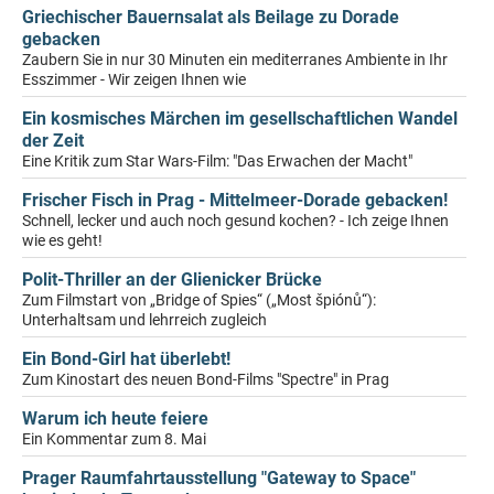
Griechischer Bauernsalat als Beilage zu Dorade
gebacken
Zaubern Sie in nur 30 Minuten ein mediterranes Ambiente in Ihr
Esszimmer - Wir zeigen Ihnen wie
Ein kosmisches Märchen im gesellschaftlichen Wandel
der Zeit
Eine Kritik zum Star Wars-Film: "Das Erwachen der Macht"
Frischer Fisch in Prag - Mittelmeer-Dorade gebacken!
Schnell, lecker und auch noch gesund kochen? - Ich zeige Ihnen
wie es geht!
Polit-Thriller an der Glienicker Brücke
Zum Filmstart von „Bridge of Spies“ („Most špiónů“):
Unterhaltsam und lehrreich zugleich
Ein Bond-Girl hat überlebt!
Zum Kinostart des neuen Bond-Films "Spectre" in Prag
Warum ich heute feiere
Ein Kommentar zum 8. Mai
Prager Raumfahrtausstellung "Gateway to Space"