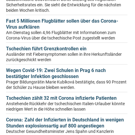
Sicherheitsrates ein. Sie sieht die Entwicklung für die nächsten
beiden Wochen kritisch.
Fast 5 Millionen Flugblätter sollen über das Corona-
Virus aufklären
Am Dienstag sollen 4,96 Flugblätter mit Informationen zum
Corona-Virus über die tschechische Post zugestellt werden
Tschechien führt Grenzkontrollen ein
Ausländer mit Fiebersymptomen sollen in ihre Herkunftsländer
zurückgeschickt werden
Wegen Covid-19: Zwei Schulen in Prag 6 nach
bestätigter Infektion geschlossen
Prager Bildungsrätin Marie Kubíková bestätigte, dass 90 Prozent
der Schüler zu Hause bleiben werden.
Tschechien zählt 32 mit Corona infizierte Patienten
Anstehende Rückkehr der tschechischen Italien-Urlauber könnte
niedrigen Wert in die Höhe schnellen lassen
Corona: Zahl der Infizierten in Deutschland in wenigen
Stunden explosionsartig auf 800 angestiegen
Deutscher Gesundheitsminister Jens Spahn und Kanzlerin