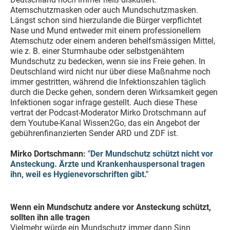
Atemschutzmasken oder auch Mundschutzmasken.
Längst schon sind hierzulande die Bürger verpflichtet
Nase und Mund entweder mit einem professionellem
Atemschutz oder einem anderen behelfsmässigen Mittel,
wie z. B. einer Sturmhaube oder selbstgenähtem
Mundschutz zu bedecken, wenn sie ins Freie gehen. In
Deutschland wird nicht nur über diese Maßnahme noch
immer gestritten, während die Infektionszahlen täglich
durch die Decke gehen, sondern deren Wirksamkeit gegen
Infektionen sogar infrage gestellt. Auch diese These
vertrat der Podcast-Moderator Mirko Drotschmann auf
dem Youtube-Kanal Wissen2Go, das ein Angebot der
gebührenfinanzierten Sender ARD und ZDF ist.
Mirko Dortschmann:
"Der Mundschutz schützt nicht vor
Ansteckung. Ärzte und Krankenhauspersonal tragen
ihn, weil es Hygienevorschriften gibt."
Wenn ein Mundschutz andere vor Ansteckung schützt,
sollten ihn alle tragen
Vielmehr würde ein Mundschutz immer dann Sinn