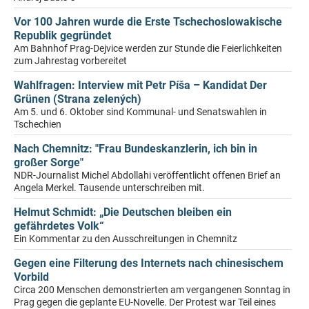
Vor 100 Jahren wurde die Erste Tschechoslowakische
Republik gegründet
Am Bahnhof Prag-Dejvice werden zur Stunde die Feierlichkeiten
zum Jahrestag vorbereitet
Wahlfragen: Interview mit Petr Píša – Kandidat Der
Grünen (Strana zelených)
Am 5. und 6. Oktober sind Kommunal- und Senatswahlen in
Tschechien
Nach Chemnitz: "Frau Bundeskanzlerin, ich bin in
großer Sorge"
NDR-Journalist Michel Abdollahi veröffentlicht offenen Brief an
Angela Merkel. Tausende unterschreiben mit.
Helmut Schmidt: „Die Deutschen bleiben ein
gefährdetes Volk“
Ein Kommentar zu den Ausschreitungen in Chemnitz
Gegen eine Filterung des Internets nach chinesischem
Vorbild
Circa 200 Menschen demonstrierten am vergangenen Sonntag in
Prag gegen die geplante EU-Novelle. Der Protest war Teil eines