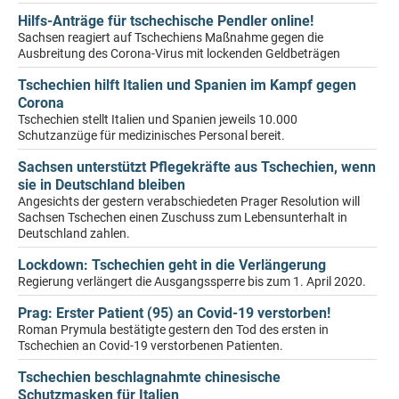
Hilfs-Anträge für tschechische Pendler online!
Sachsen reagiert auf Tschechiens Maßnahme gegen die
Ausbreitung des Corona-Virus mit lockenden Geldbeträgen
Tschechien hilft Italien und Spanien im Kampf gegen
Corona
Tschechien stellt Italien und Spanien jeweils 10.000
Schutzanzüge für medizinisches Personal bereit.
Sachsen unterstützt Pflegekräfte aus Tschechien, wenn
sie in Deutschland bleiben
Angesichts der gestern verabschiedeten Prager Resolution will
Sachsen Tschechen einen Zuschuss zum Lebensunterhalt in
Deutschland zahlen.
Lockdown: Tschechien geht in die Verlängerung
Regierung verlängert die Ausgangssperre bis zum 1. April 2020.
Prag: Erster Patient (95) an Covid-19 verstorben!
Roman Prymula bestätigte gestern den Tod des ersten in
Tschechien an Covid-19 verstorbenen Patienten.
Tschechien beschlagnahmte chinesische
Schutzmasken für Italien