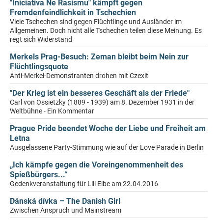
"Iniciativa Ne Rasismu" kämpft gegen
Fremdenfeindlichkeit in Tschechien
Viele Tschechen sind gegen Flüchtlinge und Ausländer im
Allgemeinen. Doch nicht alle Tschechen teilen diese Meinung. Es
regt sich Widerstand
Merkels Prag-Besuch: Zeman bleibt beim Nein zur
Flüchtlingsquote
Anti-Merkel-Demonstranten drohen mit Czexit
"Der Krieg ist ein besseres Geschäft als der Friede"
Carl von Ossietzky (1889 - 1939) am 8. Dezember 1931 in der
Weltbühne - Ein Kommentar
Prague Pride beendet Woche der Liebe und Freiheit am
Letna
Ausgelassene Party-Stimmung wie auf der Love Parade in Berlin
„Ich kämpfe gegen die Voreingenommenheit des
Spießbürgers...“
Gedenkveranstaltung für Lili Elbe am 22.04.2016
Dánská dívka – The Danish Girl
Zwischen Anspruch und Mainstream