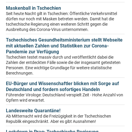
Maskenball in Tschechien
Seit heute Nacht gilt in Tschechien: Öffentliche Verkehrsmittel
dürfen nur noch mit Masken betreten werden. Damit hat die
tschechische Regierung einen weiteren Schritt gegen die
Ausbreitung des Corona-Virus unternommen.
Tschechisches Gesundheitsministerium stellt Webseite
mit aktuellen Zahlen und Statistiken zur Corona-
Pandemie zur Verfügung
Tschechien testet massiv durch und veröffentlicht dabei die
Zahlen der entdeckten Fälle sowie die der insgesamt getesteten
Personen. Eine wichtige Grundlage für weitere statistische
Berechnungen.
EU-Bürger und Wissenschaftler blicken mit Sorge auf
Deutschland und fordern sofortiges Handeln
Führender Virologe: Deutschland verspielt Zeit - Hohe Anzahl von
Opfern wird erwartet.
Landesweite Quarantäne!
Ab Mitternacht wird die Freizügigkeit in der Tschechischen
Republik eingeschränkt. Aber es gibt Ausnahmen!
Lockdown in Prag: Tschechische Regierung