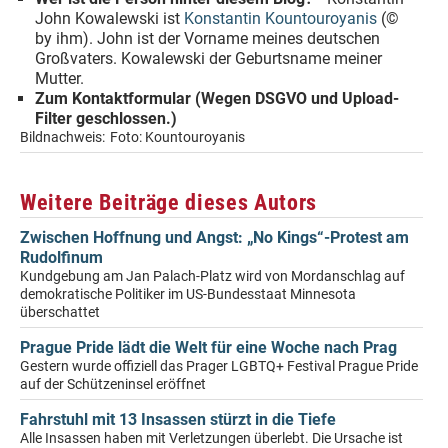
John Kowalewski ist
Konstantin Kountouroyanis
(©
by ihm). John ist der Vorname meines deutschen
Großvaters. Kowalewski der Geburtsname meiner
Mutter.
Zum Kontaktformular (Wegen DSGVO und Upload-
Filter geschlossen.)
Bildnachweis:
Foto: Kountouroyanis
Weitere Beiträge dieses Autors
Zwischen Hoffnung und Angst: „No Kings“-Protest am
Rudolfinum
Kundgebung am Jan Palach-Platz wird von Mordanschlag auf
demokratische Politiker im US-Bundesstaat Minnesota
überschattet
Prague Pride lädt die Welt für eine Woche nach Prag
Gestern wurde offiziell das Prager LGBTQ+ Festival Prague Pride
auf der Schützeninsel eröffnet
Fahrstuhl mit 13 Insassen stürzt in die Tiefe
Alle Insassen haben mit Verletzungen überlebt. Die Ursache ist