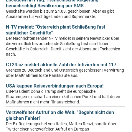
benachrichtigt Bevölkerung per SMS
Geschäfte werden bis zum 24.03. geschlossen. Aber es gibt
Ausnahmen für wichtige Läden und Supermärkte.
N-TV meldet: "Österreich plant Schließung fast
sämtlicher Geschäfte"
Der Nachrichtensender N-TV meldet in seinem Newsticker über
die vermutlich bevorstehende Schließung fast sämtlicher
Geschäfte in Österreich. Damit zieht der Alpenstaat Tschechien
nach.
CT24.cz meldet aktuelle Zahl der Infizierten mit 117
Grenzen zu Deutschland und Österreich geschlossen! Verwirrung
über Maßnahmen löste Panikkäufe aus.
USA kappen Reiseverbindungen nach Europa!
US-Präsident Donald Trump sieht die europäische
Staatengemeinschaft an einem kritischen Punkt und hält deren
Maßnahmen nicht mehr für ausreichend.
Verzweifelter Aufruf an die Welt: "Begeht nicht den
gleichen Fehler!"
Der Ex-Regierungschef von Italien, Matteo Renzi, sandte über
Twitter einen verzweifelten Aufruf an Europas