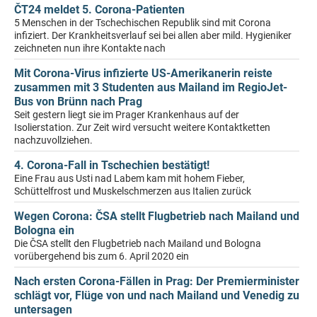
ČT24 meldet 5. Corona-Patienten
5 Menschen in der Tschechischen Republik sind mit Corona
infiziert. Der Krankheitsverlauf sei bei allen aber mild. Hygieniker
zeichneten nun ihre Kontakte nach
Mit Corona-Virus infizierte US-Amerikanerin reiste
zusammen mit 3 Studenten aus Mailand im RegioJet-
Bus von Brünn nach Prag
Seit gestern liegt sie im Prager Krankenhaus auf der
Isolierstation. Zur Zeit wird versucht weitere Kontaktketten
nachzuvollziehen.
4. Corona-Fall in Tschechien bestätigt!
Eine Frau aus Usti nad Labem kam mit hohem Fieber,
Schüttelfrost und Muskelschmerzen aus Italien zurück
Wegen Corona: ČSA stellt Flugbetrieb nach Mailand und
Bologna ein
Die ČSA stellt den Flugbetrieb nach Mailand und Bologna
vorübergehend bis zum 6. April 2020 ein
Nach ersten Corona-Fällen in Prag: Der Premierminister
schlägt vor, Flüge von und nach Mailand und Venedig zu
untersagen