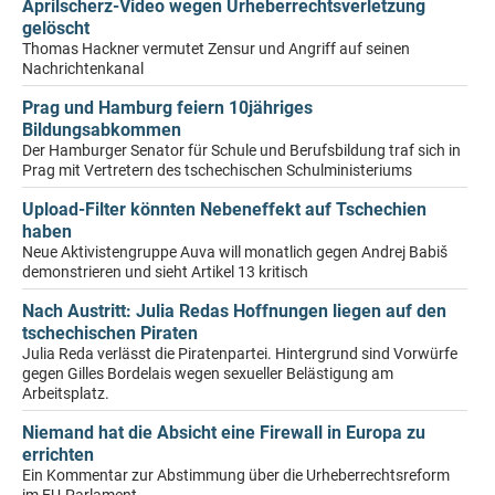
Aprilscherz-Video wegen Urheberrechtsverletzung
gelöscht
Thomas Hackner vermutet Zensur und Angriff auf seinen
Nachrichtenkanal
Prag und Hamburg feiern 10jähriges
Bildungsabkommen
Der Hamburger Senator für Schule und Berufsbildung traf sich in
Prag mit Vertretern des tschechischen Schulministeriums
Upload-Filter könnten Nebeneffekt auf Tschechien
haben
Neue Aktivistengruppe Auva will monatlich gegen Andrej Babiš
demonstrieren und sieht Artikel 13 kritisch
Nach Austritt: Julia Redas Hoffnungen liegen auf den
tschechischen Piraten
Julia Reda verlässt die Piratenpartei. Hintergrund sind Vorwürfe
gegen Gilles Bordelais wegen sexueller Belästigung am
Arbeitsplatz.
Niemand hat die Absicht eine Firewall in Europa zu
errichten
Ein Kommentar zur Abstimmung über die Urheberrechtsreform