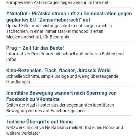
europaweiten Aktionstages gegen Zensur im Internet
#NotaBot - Pirátská strana ruft zu Demonstration gegen
geplantes EU-"Zensurheberrecht" auf
Upload-Filter und Leistungsschutzrecht sorgen auch in
Tschechien, in einer immer stärker monopolisierten
Medienlandschaft, für Besorgnis
Prag – Zeit für das Beste!
Informativer Reiseführer mit schnell auffindbaren Fakten und
Infos
Kino-Rezension: Flach, flacher, Jurassic World
Schnelle Schnitte, simple Dialoge und wenig überzeugende
Handlungen
Identitäre Bewegung wandert nach Sperrung von
Facebook zu VKontakte
Seiten der Nazi-Hipster aus der sogenannten identitären
Bewegung werden auf Facebook gesperrt
Tödliche Übergriffe auf Roma
Netzwerk: Iniciativa Ne Rasismu meldet: Tod eines Roma und
weitere Verletzter