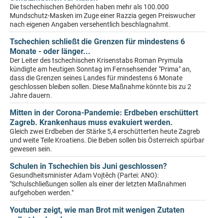
Die tschechischen Behörden haben mehr als 100.000
Mundschutz-Masken im Zuge einer Razzia gegen Preiswucher
nach eigenen Angaben versehentlich beschlagnahmt.
Tschechien schließt die Grenzen für mindestens 6
Monate - oder länger...
Der Leiter des tschechischen Krisenstabs Roman Prymula
kündigte am heutigen Sonntag im Fernsehsender "Prima" an,
dass die Grenzen seines Landes für mindestens 6 Monate
geschlossen bleiben sollen. Diese Maßnahme könnte bis zu 2
Jahre dauern.
Mitten in der Corona-Pandemie: Erdbeben erschüttert
Zagreb. Krankenhaus muss evakuiert werden.
Gleich zwei Erdbeben der Stärke 5,4 erschütterten heute Zagreb
und weite Teile Kroatiens. Die Beben sollen bis Österreich spürbar
gewesen sein.
Schulen in Tschechien bis Juni geschlossen?
Gesundheitsminister Adam Vojtěch (Partei: ANO):
"Schulschließungen sollen als einer der letzten Maßnahmen
aufgehoben werden."
Youtuber zeigt, wie man Brot mit wenigen Zutaten