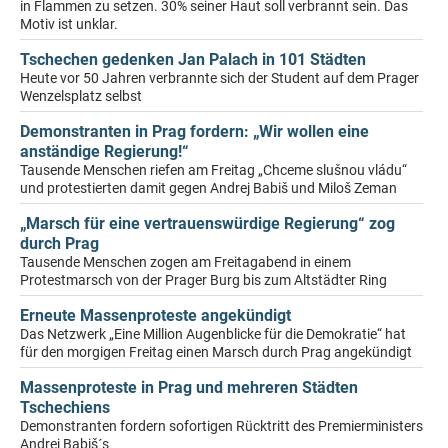
in Flammen zu setzen. 30% seiner Haut soll verbrannt sein. Das
Motiv ist unklar.
Tschechen gedenken Jan Palach in 101 Städten
Heute vor 50 Jahren verbrannte sich der Student auf dem Prager
Wenzelsplatz selbst
Demonstranten in Prag fordern: „Wir wollen eine
anständige Regierung!“
Tausende Menschen riefen am Freitag „Chceme slušnou vládu“
und protestierten damit gegen Andrej Babiš und Miloš Zeman
„Marsch für eine vertrauenswürdige Regierung“ zog
durch Prag
Tausende Menschen zogen am Freitagabend in einem
Protestmarsch von der Prager Burg bis zum Altstädter Ring
Erneute Massenproteste angekündigt
Das Netzwerk „Eine Million Augenblicke für die Demokratie“ hat
für den morgigen Freitag einen Marsch durch Prag angekündigt
Massenproteste in Prag und mehreren Städten
Tschechiens
Demonstranten fordern sofortigen Rücktritt des Premierministers
Andrej Babiš´s