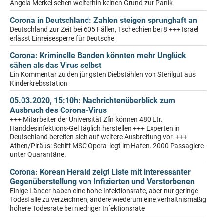
Angela Merkel sehen weiterhin keinen Grund zur Panik
Corona in Deutschland: Zahlen steigen sprunghaft an
Deutschland zur Zeit bei 605 Fällen, Tschechien bei 8 +++ Israel
erlässt Einreisesperre für Deutsche
Corona: Kriminelle Banden könnten mehr Unglück
sähen als das Virus selbst
Ein Kommentar zu den jüngsten Diebstählen von Sterilgut aus
Kinderkrebsstation
05.03.2020, 15:10h: Nachrichtenüberblick zum
Ausbruch des Corona-Virus
+++ Mitarbeiter der Universität Zlín können 480 Ltr.
Handdesinfektions-Gel täglich herstellen +++ Experten in
Deutschland bereiten sich auf weitere Ausbreitung vor. +++
Athen/Piräus: Schiff MSC Opera liegt im Hafen. 2000 Passagiere
unter Quarantäne.
Corona: Korean Herald zeigt Liste mit interessanter
Gegenüberstellung von Infizierten und Verstorbenen
Einige Länder haben eine hohe Infektionsrate, aber nur geringe
Todesfälle zu verzeichnen, andere wiederum eine verhältnismäßig
höhere Todesrate bei niedriger Infektionsrate