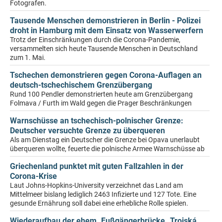
Fotografen.
Tausende Menschen demonstrieren in Berlin - Polizei
droht in Hamburg mit dem Einsatz von Wasserwerfern
Trotz der Einschränkungen durch die Corona-Pandemie,
versammelten sich heute Tausende Menschen in Deutschland
zum 1. Mai.
Tschechen demonstrieren gegen Corona-Auflagen an
deutsch-tschechischem Grenzübergang
Rund 100 Pendler demonstrierten heute am Grenzübergang
Folmava / Furth im Wald gegen die Prager Beschränkungen
Warnschüsse an tschechisch-polnischer Grenze:
Deutscher versuchte Grenze zu überqueren
Als am Dienstag ein Deutscher die Grenze bei Opava unerlaubt
überqueren wollte, feuerte die polnische Armee Warnschüsse ab
Griechenland punktet mit guten Fallzahlen in der
Corona-Krise
Laut Johns-Hopkins-University verzeichnet das Land am
Mittelmeer bislang lediglich 2463 Infizierte und 127 Tote. Eine
gesunde Ernährung soll dabei eine erhebliche Rolle spielen.
Wiederaufbau der ehem. Fußgängerbrücke „Trojská