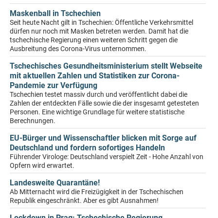
Maskenball in Tschechien
Seit heute Nacht gilt in Tschechien: Öffentliche Verkehrsmittel
dürfen nur noch mit Masken betreten werden. Damit hat die
tschechische Regierung einen weiteren Schritt gegen die
Ausbreitung des Corona-Virus unternommen.
Tschechisches Gesundheitsministerium stellt Webseite
mit aktuellen Zahlen und Statistiken zur Corona-
Pandemie zur Verfügung
Tschechien testet massiv durch und veröffentlicht dabei die
Zahlen der entdeckten Fälle sowie die der insgesamt getesteten
Personen. Eine wichtige Grundlage für weitere statistische
Berechnungen.
EU-Bürger und Wissenschaftler blicken mit Sorge auf
Deutschland und fordern sofortiges Handeln
Führender Virologe: Deutschland verspielt Zeit - Hohe Anzahl von
Opfern wird erwartet.
Landesweite Quarantäne!
Ab Mitternacht wird die Freizügigkeit in der Tschechischen
Republik eingeschränkt. Aber es gibt Ausnahmen!
Lockdown in Prag: Tschechische Regierung