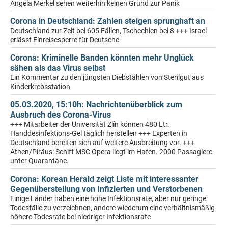
Angela Merkel sehen weiterhin keinen Grund zur Panik
Corona in Deutschland: Zahlen steigen sprunghaft an
Deutschland zur Zeit bei 605 Fällen, Tschechien bei 8 +++ Israel
erlässt Einreisesperre für Deutsche
Corona: Kriminelle Banden könnten mehr Unglück
sähen als das Virus selbst
Ein Kommentar zu den jüngsten Diebstählen von Sterilgut aus
Kinderkrebsstation
05.03.2020, 15:10h: Nachrichtenüberblick zum
Ausbruch des Corona-Virus
+++ Mitarbeiter der Universität Zlín können 480 Ltr.
Handdesinfektions-Gel täglich herstellen +++ Experten in
Deutschland bereiten sich auf weitere Ausbreitung vor. +++
Athen/Piräus: Schiff MSC Opera liegt im Hafen. 2000 Passagiere
unter Quarantäne.
Corona: Korean Herald zeigt Liste mit interessanter
Gegenüberstellung von Infizierten und Verstorbenen
Einige Länder haben eine hohe Infektionsrate, aber nur geringe
Todesfälle zu verzeichnen, andere wiederum eine verhältnismäßig
höhere Todesrate bei niedriger Infektionsrate