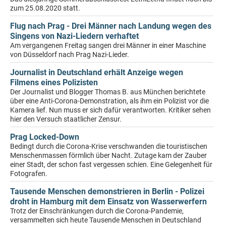
zum 25.08.2020 statt.
Flug nach Prag - Drei Männer nach Landung wegen des
Singens von Nazi-Liedern verhaftet
Am vergangenen Freitag sangen drei Männer in einer Maschine
von Düsseldorf nach Prag Nazi-Lieder.
Journalist in Deutschland erhält Anzeige wegen
Filmens eines Polizisten
Der Journalist und Blogger Thomas B. aus München berichtete
über eine Anti-Corona-Demonstration, als ihm ein Polizist vor die
Kamera lief. Nun muss er sich dafür verantworten. Kritiker sehen
hier den Versuch staatlicher Zensur.
Prag Locked-Down
Bedingt durch die Corona-Krise verschwanden die touristischen
Menschenmassen förmlich über Nacht. Zutage kam der Zauber
einer Stadt, der schon fast vergessen schien. Eine Gelegenheit für
Fotografen.
Tausende Menschen demonstrieren in Berlin - Polizei
droht in Hamburg mit dem Einsatz von Wasserwerfern
Trotz der Einschränkungen durch die Corona-Pandemie,
versammelten sich heute Tausende Menschen in Deutschland