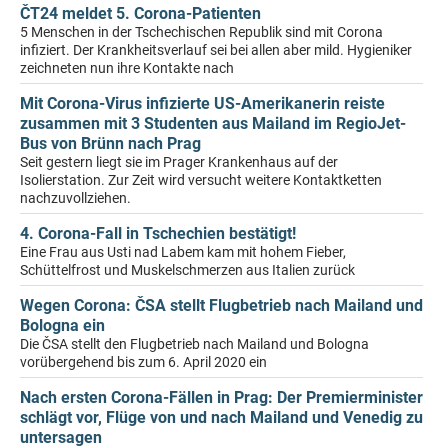
ČT24 meldet 5. Corona-Patienten
5 Menschen in der Tschechischen Republik sind mit Corona
infiziert. Der Krankheitsverlauf sei bei allen aber mild. Hygieniker
zeichneten nun ihre Kontakte nach
Mit Corona-Virus infizierte US-Amerikanerin reiste
zusammen mit 3 Studenten aus Mailand im RegioJet-
Bus von Brünn nach Prag
Seit gestern liegt sie im Prager Krankenhaus auf der
Isolierstation. Zur Zeit wird versucht weitere Kontaktketten
nachzuvollziehen.
4. Corona-Fall in Tschechien bestätigt!
Eine Frau aus Usti nad Labem kam mit hohem Fieber,
Schüttelfrost und Muskelschmerzen aus Italien zurück
Wegen Corona: ČSA stellt Flugbetrieb nach Mailand und
Bologna ein
Die ČSA stellt den Flugbetrieb nach Mailand und Bologna
vorübergehend bis zum 6. April 2020 ein
Nach ersten Corona-Fällen in Prag: Der Premierminister
schlägt vor, Flüge von und nach Mailand und Venedig zu
untersagen