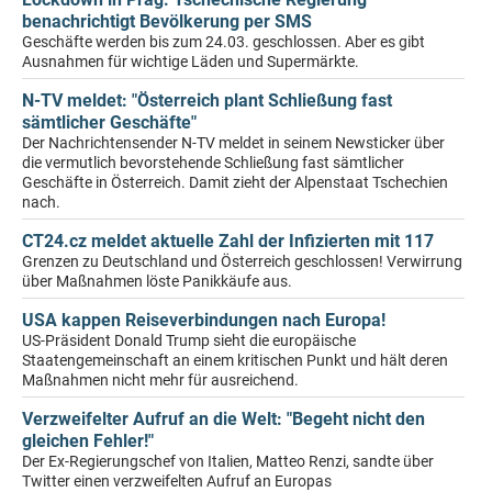
benachrichtigt Bevölkerung per SMS
Geschäfte werden bis zum 24.03. geschlossen. Aber es gibt
Ausnahmen für wichtige Läden und Supermärkte.
N-TV meldet: "Österreich plant Schließung fast
sämtlicher Geschäfte"
Der Nachrichtensender N-TV meldet in seinem Newsticker über
die vermutlich bevorstehende Schließung fast sämtlicher
Geschäfte in Österreich. Damit zieht der Alpenstaat Tschechien
nach.
CT24.cz meldet aktuelle Zahl der Infizierten mit 117
Grenzen zu Deutschland und Österreich geschlossen! Verwirrung
über Maßnahmen löste Panikkäufe aus.
USA kappen Reiseverbindungen nach Europa!
US-Präsident Donald Trump sieht die europäische
Staatengemeinschaft an einem kritischen Punkt und hält deren
Maßnahmen nicht mehr für ausreichend.
Verzweifelter Aufruf an die Welt: "Begeht nicht den
gleichen Fehler!"
Der Ex-Regierungschef von Italien, Matteo Renzi, sandte über
Twitter einen verzweifelten Aufruf an Europas