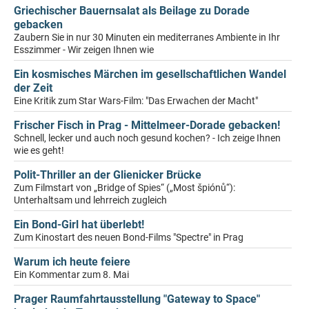
Griechischer Bauernsalat als Beilage zu Dorade
gebacken
Zaubern Sie in nur 30 Minuten ein mediterranes Ambiente in Ihr
Esszimmer - Wir zeigen Ihnen wie
Ein kosmisches Märchen im gesellschaftlichen Wandel
der Zeit
Eine Kritik zum Star Wars-Film: "Das Erwachen der Macht"
Frischer Fisch in Prag - Mittelmeer-Dorade gebacken!
Schnell, lecker und auch noch gesund kochen? - Ich zeige Ihnen
wie es geht!
Polit-Thriller an der Glienicker Brücke
Zum Filmstart von „Bridge of Spies“ („Most špiónů“):
Unterhaltsam und lehrreich zugleich
Ein Bond-Girl hat überlebt!
Zum Kinostart des neuen Bond-Films "Spectre" in Prag
Warum ich heute feiere
Ein Kommentar zum 8. Mai
Prager Raumfahrtausstellung "Gateway to Space"