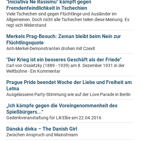
"Iniciativa Ne Rasismu" kämpft gegen
Fremdenfeindlichkeit in Tschechien
Viele Tschechen sind gegen Flüchtlinge und Ausländer im
Allgemeinen. Doch nicht alle Tschechen teilen diese Meinung. Es
regt sich Widerstand
Merkels Prag-Besuch: Zeman bleibt beim Nein zur
Flüchtlingsquote
Anti-Merkel-Demonstranten drohen mit Czexit
"Der Krieg ist ein besseres Geschäft als der Friede"
Carl von Ossietzky (1889 - 1939) am 8. Dezember 1931 in der
Weltbühne - Ein Kommentar
Prague Pride beendet Woche der Liebe und Freiheit am
Letna
Ausgelassene Party-Stimmung wie auf der Love Parade in Berlin
„Ich kämpfe gegen die Voreingenommenheit des
Spießbürgers...“
Gedenkveranstaltung für Lili Elbe am 22.04.2016
Dánská dívka – The Danish Girl
Zwischen Anspruch und Mainstream