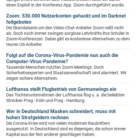
einen Exploit in der Konferenz-App. Zoom durchgeführt wurde.
Zoom: 530.000 Nutzerkonten gehackt und im Darknet
feilgeboten
Die Skandalserie um den Video-Chat-Anbieter Zoom reißt nicht
ab. Doch noch immer zwingen sorglose Lehrkräfte ihre Schüler in
Zoom-Konferenzen. Dabei gibt es kostenlose Alternativen zu dem
teuren US-Anbeiter.
Folgt auf die Corona-Virus-Pandemie nun auch die
Computer-Virus-Pandemie?
Tausende Menschen nutzten Zoom-Meetings. Doch
Sicherheitsexperten und Staatsanwaltschaft sind alarmiert. Wir
zeigen sichere Alternativen.
Lufthansa stellt Flugbetrieb von Germanwings ein
Das Tochterunternehmen der Lufthansa flog u. a. die beliebten
Strecken Prag - Köln und Prag - Hamburg.
Wer in Deutschland Masken schneidert, muss mit
hohen Strafgeldern rechnen
Die Corona-Krise wird von vielen modernen Raubrittern
ausgenutzt. In Deutschland sind es diejenigen, die schon immer
Kapital aus der Not anderer geschlagen haben.