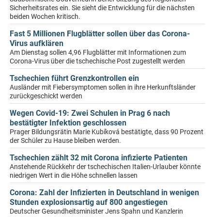
Sicherheitsrates ein. Sie sieht die Entwicklung für die nächsten
beiden Wochen kritisch.
Fast 5 Millionen Flugblätter sollen über das Corona-
Virus aufklären
Am Dienstag sollen 4,96 Flugblätter mit Informationen zum
Corona-Virus über die tschechische Post zugestellt werden
Tschechien führt Grenzkontrollen ein
Ausländer mit Fiebersymptomen sollen in ihre Herkunftsländer
zurückgeschickt werden
Wegen Covid-19: Zwei Schulen in Prag 6 nach
bestätigter Infektion geschlossen
Prager Bildungsrätin Marie Kubíková bestätigte, dass 90 Prozent
der Schüler zu Hause bleiben werden.
Tschechien zählt 32 mit Corona infizierte Patienten
Anstehende Rückkehr der tschechischen Italien-Urlauber könnte
niedrigen Wert in die Höhe schnellen lassen
Corona: Zahl der Infizierten in Deutschland in wenigen
Stunden explosionsartig auf 800 angestiegen
Deutscher Gesundheitsminister Jens Spahn und Kanzlerin