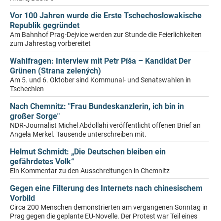
Vor 100 Jahren wurde die Erste Tschechoslowakische
Republik gegründet
Am Bahnhof Prag-Dejvice werden zur Stunde die Feierlichkeiten
zum Jahrestag vorbereitet
Wahlfragen: Interview mit Petr Píša – Kandidat Der
Grünen (Strana zelených)
Am 5. und 6. Oktober sind Kommunal- und Senatswahlen in
Tschechien
Nach Chemnitz: "Frau Bundeskanzlerin, ich bin in
großer Sorge"
NDR-Journalist Michel Abdollahi veröffentlicht offenen Brief an
Angela Merkel. Tausende unterschreiben mit.
Helmut Schmidt: „Die Deutschen bleiben ein
gefährdetes Volk“
Ein Kommentar zu den Ausschreitungen in Chemnitz
Gegen eine Filterung des Internets nach chinesischem
Vorbild
Circa 200 Menschen demonstrierten am vergangenen Sonntag in
Prag gegen die geplante EU-Novelle. Der Protest war Teil eines