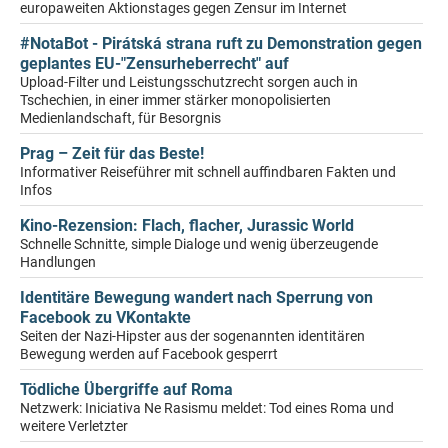
europaweiten Aktionstages gegen Zensur im Internet
#NotaBot - Pirátská strana ruft zu Demonstration gegen
geplantes EU-"Zensurheberrecht" auf
Upload-Filter und Leistungsschutzrecht sorgen auch in
Tschechien, in einer immer stärker monopolisierten
Medienlandschaft, für Besorgnis
Prag – Zeit für das Beste!
Informativer Reiseführer mit schnell auffindbaren Fakten und
Infos
Kino-Rezension: Flach, flacher, Jurassic World
Schnelle Schnitte, simple Dialoge und wenig überzeugende
Handlungen
Identitäre Bewegung wandert nach Sperrung von
Facebook zu VKontakte
Seiten der Nazi-Hipster aus der sogenannten identitären
Bewegung werden auf Facebook gesperrt
Tödliche Übergriffe auf Roma
Netzwerk: Iniciativa Ne Rasismu meldet: Tod eines Roma und
weitere Verletzter