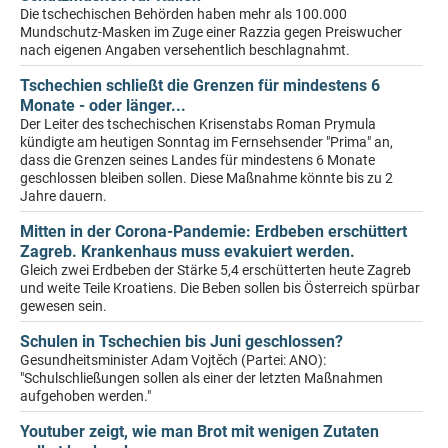
Die tschechischen Behörden haben mehr als 100.000
Mundschutz-Masken im Zuge einer Razzia gegen Preiswucher
nach eigenen Angaben versehentlich beschlagnahmt.
Tschechien schließt die Grenzen für mindestens 6
Monate - oder länger...
Der Leiter des tschechischen Krisenstabs Roman Prymula
kündigte am heutigen Sonntag im Fernsehsender "Prima" an,
dass die Grenzen seines Landes für mindestens 6 Monate
geschlossen bleiben sollen. Diese Maßnahme könnte bis zu 2
Jahre dauern.
Mitten in der Corona-Pandemie: Erdbeben erschüttert
Zagreb. Krankenhaus muss evakuiert werden.
Gleich zwei Erdbeben der Stärke 5,4 erschütterten heute Zagreb
und weite Teile Kroatiens. Die Beben sollen bis Österreich spürbar
gewesen sein.
Schulen in Tschechien bis Juni geschlossen?
Gesundheitsminister Adam Vojtěch (Partei: ANO):
"Schulschließungen sollen als einer der letzten Maßnahmen
aufgehoben werden."
Youtuber zeigt, wie man Brot mit wenigen Zutaten