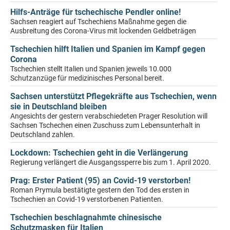
Hilfs-Anträge für tschechische Pendler online!
Sachsen reagiert auf Tschechiens Maßnahme gegen die
Ausbreitung des Corona-Virus mit lockenden Geldbeträgen
Tschechien hilft Italien und Spanien im Kampf gegen
Corona
Tschechien stellt Italien und Spanien jeweils 10.000
Schutzanzüge für medizinisches Personal bereit.
Sachsen unterstützt Pflegekräfte aus Tschechien, wenn
sie in Deutschland bleiben
Angesichts der gestern verabschiedeten Prager Resolution will
Sachsen Tschechen einen Zuschuss zum Lebensunterhalt in
Deutschland zahlen.
Lockdown: Tschechien geht in die Verlängerung
Regierung verlängert die Ausgangssperre bis zum 1. April 2020.
Prag: Erster Patient (95) an Covid-19 verstorben!
Roman Prymula bestätigte gestern den Tod des ersten in
Tschechien an Covid-19 verstorbenen Patienten.
Tschechien beschlagnahmte chinesische
Schutzmasken für Italien