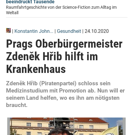
beeindruckt Tausende
Raumfahrtgeschichte von der Science-Fiction zum Alltag im
Weltall
|
Konstantin John...
|
Gesundheit
| 24.10.2020
Prags Oberbürgermeister
Zdeněk Hřib hilft im
Krankenhaus
Zdeněk Hřib (Piratenpartei) schloss sein
Medizinstudium mit Promotion ab. Nun will er
seinem Land helfen, wo es ihn am nötigsten
braucht.