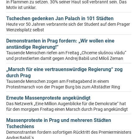
in Flammen zu setzen. 30% seiner Haut soll verbrannt sein. Das
Motiv ist unklar.
Tschechen gedenken Jan Palach in 101 Städten
Heute vor 50 Jahren verbrannte sich der Student auf dem Prager
Wenzelsplatz selbst
Demonstranten in Prag fordern: „Wir wollen eine
anständige Regierung!“
Tausende Menschen riefen am Freitag „Chceme slušnou vládu“
und protestierten damit gegen Andrej Babiš und Miloš Zeman
„Marsch für eine vertrauenswürdige Regierung“ zog
durch Prag
Tausende Menschen zogen am Freitagabend in einem
Protestmarsch von der Prager Burg bis zum Altstädter Ring
Erneute Massenproteste angekündigt
Das Netzwerk „Eine Million Augenblicke für die Demokratie“ hat
für den morgigen Freitag einen Marsch durch Prag angekündigt
Massenproteste in Prag und mehreren Städten
Tschechiens
Demonstranten fordern sofortigen Rücktritt des Premierministers
Andrej Babiš´s