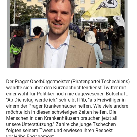
Der Prager Oberbürgermeister (Piratenpartei Tschechiens)
wandte sich über den Kurznachrichtendienst Twitter mit
einer wohl für Politiker noch nie dagewesenen Botschaft.
"Ab Dienstag werde ich," schreibt Hřib, "als Freiwilliger in
einem der Prager Krankenhäuser helfen. Wie viele andere
möchte ich in diesen schwierigen Zeiten helfen. Die
Menschen in den Krankenhäusern brauchen jetzt all
unsere Unterstützung." Zahlreiche junge Tschechen
folgten seinem Tweet und erwiesen ihren Respekt
vor Hřibs Engagement.