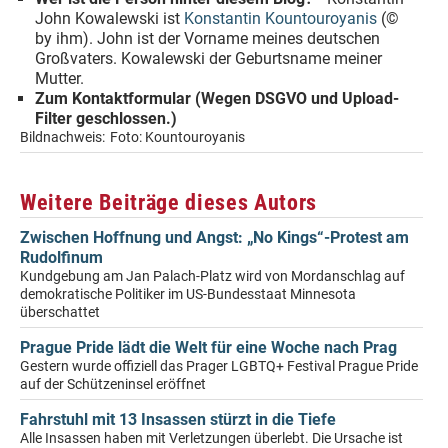
John Kowalewski ist
Konstantin Kountouroyanis
(©
by ihm). John ist der Vorname meines deutschen
Großvaters. Kowalewski der Geburtsname meiner
Mutter.
Zum Kontaktformular (Wegen DSGVO und Upload-
Filter geschlossen.)
Bildnachweis:
Foto: Kountouroyanis
Weitere Beiträge dieses Autors
Zwischen Hoffnung und Angst: „No Kings“-Protest am
Rudolfinum
Kundgebung am Jan Palach-Platz wird von Mordanschlag auf
demokratische Politiker im US-Bundesstaat Minnesota
überschattet
Prague Pride lädt die Welt für eine Woche nach Prag
Gestern wurde offiziell das Prager LGBTQ+ Festival Prague Pride
auf der Schützeninsel eröffnet
Fahrstuhl mit 13 Insassen stürzt in die Tiefe
Alle Insassen haben mit Verletzungen überlebt. Die Ursache ist