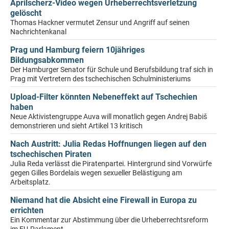
Aprilscherz-Video wegen Urheberrechtsverletzung
gelöscht
Thomas Hackner vermutet Zensur und Angriff auf seinen
Nachrichtenkanal
Prag und Hamburg feiern 10jähriges
Bildungsabkommen
Der Hamburger Senator für Schule und Berufsbildung traf sich in
Prag mit Vertretern des tschechischen Schulministeriums
Upload-Filter könnten Nebeneffekt auf Tschechien
haben
Neue Aktivistengruppe Auva will monatlich gegen Andrej Babiš
demonstrieren und sieht Artikel 13 kritisch
Nach Austritt: Julia Redas Hoffnungen liegen auf den
tschechischen Piraten
Julia Reda verlässt die Piratenpartei. Hintergrund sind Vorwürfe
gegen Gilles Bordelais wegen sexueller Belästigung am
Arbeitsplatz.
Niemand hat die Absicht eine Firewall in Europa zu
errichten
Ein Kommentar zur Abstimmung über die Urheberrechtsreform