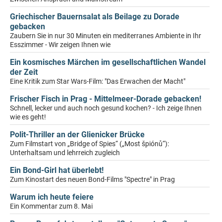
Griechischer Bauernsalat als Beilage zu Dorade
gebacken
Zaubern Sie in nur 30 Minuten ein mediterranes Ambiente in Ihr
Esszimmer - Wir zeigen Ihnen wie
Ein kosmisches Märchen im gesellschaftlichen Wandel
der Zeit
Eine Kritik zum Star Wars-Film: "Das Erwachen der Macht"
Frischer Fisch in Prag - Mittelmeer-Dorade gebacken!
Schnell, lecker und auch noch gesund kochen? - Ich zeige Ihnen
wie es geht!
Polit-Thriller an der Glienicker Brücke
Zum Filmstart von „Bridge of Spies“ („Most špiónů“):
Unterhaltsam und lehrreich zugleich
Ein Bond-Girl hat überlebt!
Zum Kinostart des neuen Bond-Films "Spectre" in Prag
Warum ich heute feiere
Ein Kommentar zum 8. Mai