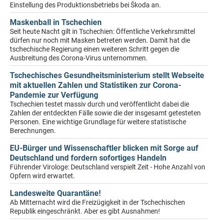
Einstellung des Produktionsbetriebs bei Škoda an.
Maskenball in Tschechien
Seit heute Nacht gilt in Tschechien: Öffentliche Verkehrsmittel
dürfen nur noch mit Masken betreten werden. Damit hat die
tschechische Regierung einen weiteren Schritt gegen die
Ausbreitung des Corona-Virus unternommen.
Tschechisches Gesundheitsministerium stellt Webseite
mit aktuellen Zahlen und Statistiken zur Corona-
Pandemie zur Verfügung
Tschechien testet massiv durch und veröffentlicht dabei die
Zahlen der entdeckten Fälle sowie die der insgesamt getesteten
Personen. Eine wichtige Grundlage für weitere statistische
Berechnungen.
EU-Bürger und Wissenschaftler blicken mit Sorge auf
Deutschland und fordern sofortiges Handeln
Führender Virologe: Deutschland verspielt Zeit - Hohe Anzahl von
Opfern wird erwartet.
Landesweite Quarantäne!
Ab Mitternacht wird die Freizügigkeit in der Tschechischen
Republik eingeschränkt. Aber es gibt Ausnahmen!