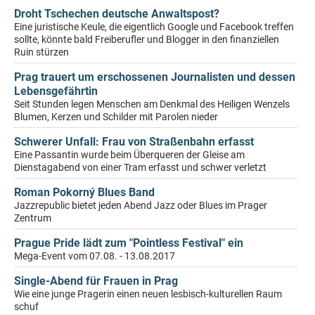
Droht Tschechen deutsche Anwaltspost?
Eine juristische Keule, die eigentlich Google und Facebook treffen
sollte, könnte bald Freiberufler und Blogger in den finanziellen
Ruin stürzen
Prag trauert um erschossenen Journalisten und dessen
Lebensgefährtin
Seit Stunden legen Menschen am Denkmal des Heiligen Wenzels
Blumen, Kerzen und Schilder mit Parolen nieder
Schwerer Unfall: Frau von Straßenbahn erfasst
Eine Passantin wurde beim Überqueren der Gleise am
Dienstagabend von einer Tram erfasst und schwer verletzt
Roman Pokorný Blues Band
Jazzrepublic bietet jeden Abend Jazz oder Blues im Prager
Zentrum
Prague Pride lädt zum "Pointless Festival" ein
Mega-Event vom 07.08. - 13.08.2017
Single-Abend für Frauen in Prag
Wie eine junge Pragerin einen neuen lesbisch-kulturellen Raum
schuf