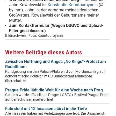
John Kowalewski ist
Konstantin Kountouroyanis
(©
by ihm). John ist der Vorname meines deutschen
Großvaters. Kowalewski der Geburtsname meiner
Mutter.
Zum Kontaktformular (Wegen DSGVO und Upload-
Filter geschlossen.)
Bildnachweis:
Foto: Kountouroyanis
Weitere Beiträge dieses Autors
Zwischen Hoffnung und Angst: „No Kings“-Protest am
Rudolfinum
Kundgebung am Jan Palach-Platz wird von Mordanschlag auf
demokratische Politiker im US-Bundesstaat Minnesota
überschattet
Prague Pride lädt die Welt für eine Woche nach Prag
Gestern wurde offiziell das Prager LGBTQ+ Festival Prague Pride
auf der Schützeninsel eröffnet
Fahrstuhl mit 13 Insassen stürzt in die Tiefe
Alle Insassen haben mit Verletzungen überlebt. Die Ursache ist