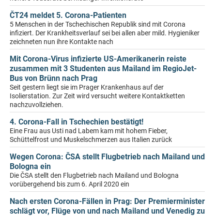
ČT24 meldet 5. Corona-Patienten
5 Menschen in der Tschechischen Republik sind mit Corona
infiziert. Der Krankheitsverlauf sei bei allen aber mild. Hygieniker
zeichneten nun ihre Kontakte nach
Mit Corona-Virus infizierte US-Amerikanerin reiste
zusammen mit 3 Studenten aus Mailand im RegioJet-
Bus von Brünn nach Prag
Seit gestern liegt sie im Prager Krankenhaus auf der
Isolierstation. Zur Zeit wird versucht weitere Kontaktketten
nachzuvollziehen.
4. Corona-Fall in Tschechien bestätigt!
Eine Frau aus Usti nad Labem kam mit hohem Fieber,
Schüttelfrost und Muskelschmerzen aus Italien zurück
Wegen Corona: ČSA stellt Flugbetrieb nach Mailand und
Bologna ein
Die ČSA stellt den Flugbetrieb nach Mailand und Bologna
vorübergehend bis zum 6. April 2020 ein
Nach ersten Corona-Fällen in Prag: Der Premierminister
schlägt vor, Flüge von und nach Mailand und Venedig zu