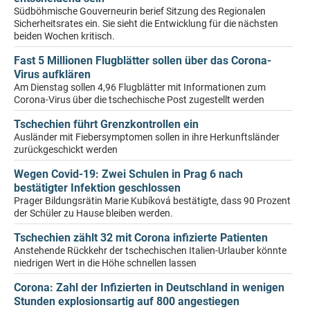
Südböhmische Gouverneurin berief Sitzung des Regionalen
Sicherheitsrates ein. Sie sieht die Entwicklung für die nächsten
beiden Wochen kritisch.
Fast 5 Millionen Flugblätter sollen über das Corona-
Virus aufklären
Am Dienstag sollen 4,96 Flugblätter mit Informationen zum
Corona-Virus über die tschechische Post zugestellt werden
Tschechien führt Grenzkontrollen ein
Ausländer mit Fiebersymptomen sollen in ihre Herkunftsländer
zurückgeschickt werden
Wegen Covid-19: Zwei Schulen in Prag 6 nach
bestätigter Infektion geschlossen
Prager Bildungsrätin Marie Kubíková bestätigte, dass 90 Prozent
der Schüler zu Hause bleiben werden.
Tschechien zählt 32 mit Corona infizierte Patienten
Anstehende Rückkehr der tschechischen Italien-Urlauber könnte
niedrigen Wert in die Höhe schnellen lassen
Corona: Zahl der Infizierten in Deutschland in wenigen
Stunden explosionsartig auf 800 angestiegen