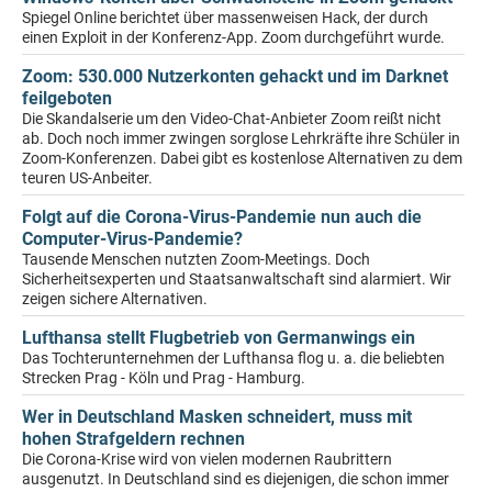
Spiegel Online berichtet über massenweisen Hack, der durch
einen Exploit in der Konferenz-App. Zoom durchgeführt wurde.
Zoom: 530.000 Nutzerkonten gehackt und im Darknet
feilgeboten
Die Skandalserie um den Video-Chat-Anbieter Zoom reißt nicht
ab. Doch noch immer zwingen sorglose Lehrkräfte ihre Schüler in
Zoom-Konferenzen. Dabei gibt es kostenlose Alternativen zu dem
teuren US-Anbeiter.
Folgt auf die Corona-Virus-Pandemie nun auch die
Computer-Virus-Pandemie?
Tausende Menschen nutzten Zoom-Meetings. Doch
Sicherheitsexperten und Staatsanwaltschaft sind alarmiert. Wir
zeigen sichere Alternativen.
Lufthansa stellt Flugbetrieb von Germanwings ein
Das Tochterunternehmen der Lufthansa flog u. a. die beliebten
Strecken Prag - Köln und Prag - Hamburg.
Wer in Deutschland Masken schneidert, muss mit
hohen Strafgeldern rechnen
Die Corona-Krise wird von vielen modernen Raubrittern
ausgenutzt. In Deutschland sind es diejenigen, die schon immer