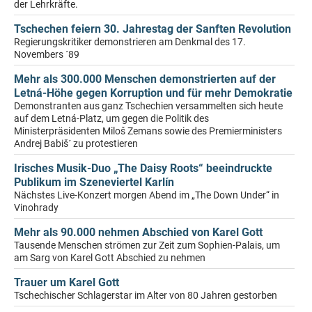
der Lehrkräfte.
Tschechen feiern 30. Jahrestag der Sanften Revolution
Regierungskritiker demonstrieren am Denkmal des 17.
Novembers ´89
Mehr als 300.000 Menschen demonstrierten auf der
Letná-Höhe gegen Korruption und für mehr Demokratie
Demonstranten aus ganz Tschechien versammelten sich heute
auf dem Letná-Platz, um gegen die Politik des
Ministerpräsidenten Miloš Zemans sowie des Premierministers
Andrej Babiš´ zu protestieren
Irisches Musik-Duo „The Daisy Roots“ beeindruckte
Publikum im Szeneviertel Karlín
Nächstes Live-Konzert morgen Abend im „The Down Under“ in
Vinohrady
Mehr als 90.000 nehmen Abschied von Karel Gott
Tausende Menschen strömen zur Zeit zum Sophien-Palais, um
am Sarg von Karel Gott Abschied zu nehmen
Trauer um Karel Gott
Tschechischer Schlagerstar im Alter von 80 Jahren gestorben