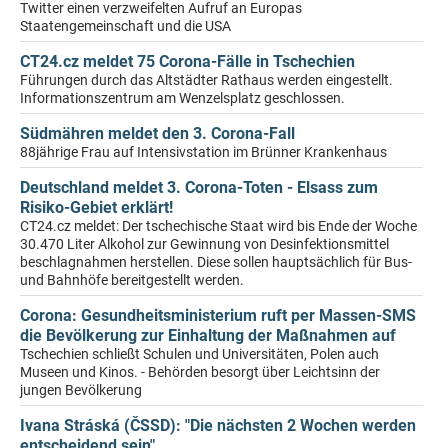
Twitter einen verzweifelten Aufruf an Europas
Staatengemeinschaft und die USA
CT24.cz meldet 75 Corona-Fälle in Tschechien
Führungen durch das Altstädter Rathaus werden eingestellt.
Informationszentrum am Wenzelsplatz geschlossen.
Südmähren meldet den 3. Corona-Fall
88jährige Frau auf Intensivstation im Brünner Krankenhaus
Deutschland meldet 3. Corona-Toten - Elsass zum
Risiko-Gebiet erklärt!
CT24.cz meldet: Der tschechische Staat wird bis Ende der Woche
30.470 Liter Alkohol zur Gewinnung von Desinfektionsmittel
beschlagnahmen herstellen. Diese sollen hauptsächlich für Bus-
und Bahnhöfe bereitgestellt werden.
Corona: Gesundheitsministerium ruft per Massen-SMS
die Bevölkerung zur Einhaltung der Maßnahmen auf
Tschechien schließt Schulen und Universitäten, Polen auch
Museen und Kinos. - Behörden besorgt über Leichtsinn der
jungen Bevölkerung
Ivana Stráská (ČSSD): "Die nächsten 2 Wochen werden
entscheidend sein"