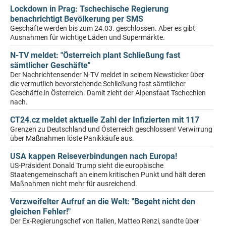
Lockdown in Prag: Tschechische Regierung
benachrichtigt Bevölkerung per SMS
Geschäfte werden bis zum 24.03. geschlossen. Aber es gibt
Ausnahmen für wichtige Läden und Supermärkte.
N-TV meldet: "Österreich plant Schließung fast
sämtlicher Geschäfte"
Der Nachrichtensender N-TV meldet in seinem Newsticker über
die vermutlich bevorstehende Schließung fast sämtlicher
Geschäfte in Österreich. Damit zieht der Alpenstaat Tschechien
nach.
CT24.cz meldet aktuelle Zahl der Infizierten mit 117
Grenzen zu Deutschland und Österreich geschlossen! Verwirrung
über Maßnahmen löste Panikkäufe aus.
USA kappen Reiseverbindungen nach Europa!
US-Präsident Donald Trump sieht die europäische
Staatengemeinschaft an einem kritischen Punkt und hält deren
Maßnahmen nicht mehr für ausreichend.
Verzweifelter Aufruf an die Welt: "Begeht nicht den
gleichen Fehler!"
Der Ex-Regierungschef von Italien, Matteo Renzi, sandte über