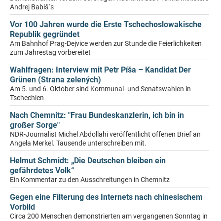
Andrej Babiš´s
Vor 100 Jahren wurde die Erste Tschechoslowakische
Republik gegründet
Am Bahnhof Prag-Dejvice werden zur Stunde die Feierlichkeiten
zum Jahrestag vorbereitet
Wahlfragen: Interview mit Petr Píša – Kandidat Der
Grünen (Strana zelených)
Am 5. und 6. Oktober sind Kommunal- und Senatswahlen in
Tschechien
Nach Chemnitz: "Frau Bundeskanzlerin, ich bin in
großer Sorge"
NDR-Journalist Michel Abdollahi veröffentlicht offenen Brief an
Angela Merkel. Tausende unterschreiben mit.
Helmut Schmidt: „Die Deutschen bleiben ein
gefährdetes Volk“
Ein Kommentar zu den Ausschreitungen in Chemnitz
Gegen eine Filterung des Internets nach chinesischem
Vorbild
Circa 200 Menschen demonstrierten am vergangenen Sonntag in