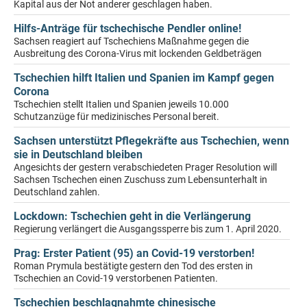
Kapital aus der Not anderer geschlagen haben.
Hilfs-Anträge für tschechische Pendler online!
Sachsen reagiert auf Tschechiens Maßnahme gegen die
Ausbreitung des Corona-Virus mit lockenden Geldbeträgen
Tschechien hilft Italien und Spanien im Kampf gegen
Corona
Tschechien stellt Italien und Spanien jeweils 10.000
Schutzanzüge für medizinisches Personal bereit.
Sachsen unterstützt Pflegekräfte aus Tschechien, wenn
sie in Deutschland bleiben
Angesichts der gestern verabschiedeten Prager Resolution will
Sachsen Tschechen einen Zuschuss zum Lebensunterhalt in
Deutschland zahlen.
Lockdown: Tschechien geht in die Verlängerung
Regierung verlängert die Ausgangssperre bis zum 1. April 2020.
Prag: Erster Patient (95) an Covid-19 verstorben!
Roman Prymula bestätigte gestern den Tod des ersten in
Tschechien an Covid-19 verstorbenen Patienten.
Tschechien beschlagnahmte chinesische