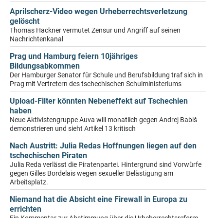
Aprilscherz-Video wegen Urheberrechtsverletzung
gelöscht
Thomas Hackner vermutet Zensur und Angriff auf seinen
Nachrichtenkanal
Prag und Hamburg feiern 10jähriges
Bildungsabkommen
Der Hamburger Senator für Schule und Berufsbildung traf sich in
Prag mit Vertretern des tschechischen Schulministeriums
Upload-Filter könnten Nebeneffekt auf Tschechien
haben
Neue Aktivistengruppe Auva will monatlich gegen Andrej Babiš
demonstrieren und sieht Artikel 13 kritisch
Nach Austritt: Julia Redas Hoffnungen liegen auf den
tschechischen Piraten
Julia Reda verlässt die Piratenpartei. Hintergrund sind Vorwürfe
gegen Gilles Bordelais wegen sexueller Belästigung am
Arbeitsplatz.
Niemand hat die Absicht eine Firewall in Europa zu
errichten