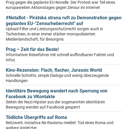
Prag gegen die geplante EU-Novelle. Der Protest war Teil eines
europaweiten Aktionstages gegen Zensur im Internet
#NotaBot - Pirátská strana ruft zu Demonstration gegen
geplantes EU-"Zensurheberrecht" auf
Upload-Filter und Leistungsschutzrecht sorgen auch in
Tschechien, in einer immer stärker monopolisierten
Medienlandschaft, für Besorgnis
Prag – Zeit für das Beste!
Informativer Reiseführer mit schnell auffindbaren Fakten und
Infos
Kino-Rezension: Flach, flacher, Jurassic World
Schnelle Schnitte, simple Dialoge und wenig überzeugende
Handlungen
Identitäre Bewegung wandert nach Sperrung von
Facebook zu VKontakte
Seiten der Nazi-Hipster aus der sogenannten identitären
Bewegung werden auf Facebook gesperrt
Tödliche Übergriffe auf Roma
Netzwerk: Iniciativa Ne Rasismu meldet: Tod eines Roma und
weitere Verletzter