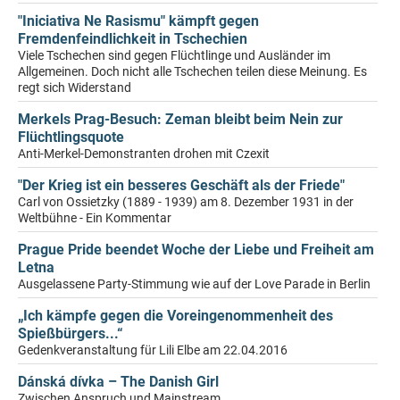
"Iniciativa Ne Rasismu" kämpft gegen
Fremdenfeindlichkeit in Tschechien
Viele Tschechen sind gegen Flüchtlinge und Ausländer im
Allgemeinen. Doch nicht alle Tschechen teilen diese Meinung. Es
regt sich Widerstand
Merkels Prag-Besuch: Zeman bleibt beim Nein zur
Flüchtlingsquote
Anti-Merkel-Demonstranten drohen mit Czexit
"Der Krieg ist ein besseres Geschäft als der Friede"
Carl von Ossietzky (1889 - 1939) am 8. Dezember 1931 in der
Weltbühne - Ein Kommentar
Prague Pride beendet Woche der Liebe und Freiheit am
Letna
Ausgelassene Party-Stimmung wie auf der Love Parade in Berlin
„Ich kämpfe gegen die Voreingenommenheit des
Spießbürgers...“
Gedenkveranstaltung für Lili Elbe am 22.04.2016
Dánská dívka – The Danish Girl
Zwischen Anspruch und Mainstream