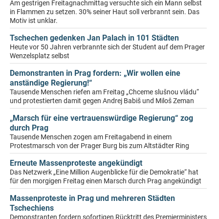
Am gestrigen Freitagnachmittag versuchte sich ein Mann selbst
in Flammen zu setzen. 30% seiner Haut soll verbrannt sein. Das
Motiv ist unklar.
Tschechen gedenken Jan Palach in 101 Städten
Heute vor 50 Jahren verbrannte sich der Student auf dem Prager
Wenzelsplatz selbst
Demonstranten in Prag fordern: „Wir wollen eine
anständige Regierung!“
Tausende Menschen riefen am Freitag „Chceme slušnou vládu“
und protestierten damit gegen Andrej Babiš und Miloš Zeman
„Marsch für eine vertrauenswürdige Regierung“ zog
durch Prag
Tausende Menschen zogen am Freitagabend in einem
Protestmarsch von der Prager Burg bis zum Altstädter Ring
Erneute Massenproteste angekündigt
Das Netzwerk „Eine Million Augenblicke für die Demokratie“ hat
für den morgigen Freitag einen Marsch durch Prag angekündigt
Massenproteste in Prag und mehreren Städten
Tschechiens
Demonstranten fordern sofortigen Rücktritt des Premierministers