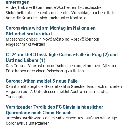
untersagen
Andrej Babiš will kommende Woche dem tschechischen
Sicherheitsrat einen entsprechenden Vorschlag machen. Italien
habe die Krankheit nicht mehr unter Kontrolle.
Coronavirus wird am Montag im Nationalen
Sicherheitsrat erörtert
Massenereignisse in Nové Město na Moravě könnten
eingeschränkt werden
ČT24 meldet 3 bestätigte Corona-Fälle in Prag (2) und
Usti nad Lábem (1)
Das Corona-Virus ist nun in Tschechien angekommen. Alle drei
Fälle haben aber einen Reisebezug zu Italien
Corona: Athen meldet 3 neue Fälle
Damit steht steigt die Gesamtzahl in Griechenland nach offiziellen
Angaben auf 7. Unterdessen meldet Australien sein erstes
Todesopfer.
Vorsitzender Tvrdík des FC Slavia in häuslicher
Quarantäne nach China-Besuch
Jaroslav Tvrdík wird sich im März einem Test auf das neuartige
Coronavirus unterziehen