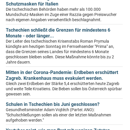
Schutzmasken für Italien
Die tschechischen Behörden haben mehr als 100.000
Mundschutz-Masken im Zuge einer Razzia gegen Preiswucher
nach eigenen Angaben versehentlich beschlagnahmt.
Tschechien schließt die Grenzen für mindestens 6
Monate - oder länger...
Der Leiter des tschechischen Krisenstabs Roman Prymula
kündigte am heutigen Sonntag im Fernsehsender "Prima" an,
dass die Grenzen seines Landes für mindestens 6 Monate
geschlossen bleiben sollen. Diese Maßnahme könnte bis zu 2
Jahre dauern.
Mitten in der Corona-Pandemie: Erdbeben erschüttert
Zagreb. Krankenhaus muss evakuiert werden.
Gleich zwei Erdbeben der Stärke 5,4 erschütterten heute Zagreb
und weite Teile Kroatiens. Die Beben sollen bis Österreich spürbar
gewesen sein.
Schulen in Tschechien bis Juni geschlossen?
Gesundheitsminister Adam Vojtěch (Partei: ANO):
"Schulschließungen sollen als einer der letzten Maßnahmen
aufgehoben werden."