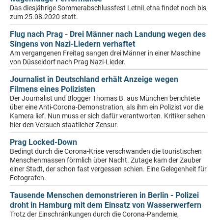
Das diesjährige Sommerabschlussfest LetniLetna findet noch bis
zum 25.08.2020 statt.
Flug nach Prag - Drei Männer nach Landung wegen des
Singens von Nazi-Liedern verhaftet
Am vergangenen Freitag sangen drei Männer in einer Maschine
von Düsseldorf nach Prag Nazi-Lieder.
Journalist in Deutschland erhält Anzeige wegen
Filmens eines Polizisten
Der Journalist und Blogger Thomas B. aus München berichtete
über eine Anti-Corona-Demonstration, als ihm ein Polizist vor die
Kamera lief. Nun muss er sich dafür verantworten. Kritiker sehen
hier den Versuch staatlicher Zensur.
Prag Locked-Down
Bedingt durch die Corona-Krise verschwanden die touristischen
Menschenmassen förmlich über Nacht. Zutage kam der Zauber
einer Stadt, der schon fast vergessen schien. Eine Gelegenheit für
Fotografen.
Tausende Menschen demonstrieren in Berlin - Polizei
droht in Hamburg mit dem Einsatz von Wasserwerfern
Trotz der Einschränkungen durch die Corona-Pandemie,