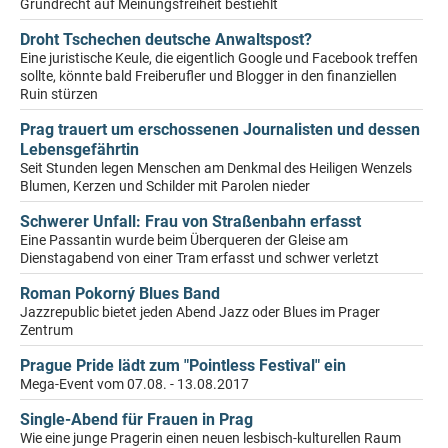
Grundrecht auf Meinungsfreiheit bestiehlt
Droht Tschechen deutsche Anwaltspost?
Eine juristische Keule, die eigentlich Google und Facebook treffen
sollte, könnte bald Freiberufler und Blogger in den finanziellen
Ruin stürzen
Prag trauert um erschossenen Journalisten und dessen
Lebensgefährtin
Seit Stunden legen Menschen am Denkmal des Heiligen Wenzels
Blumen, Kerzen und Schilder mit Parolen nieder
Schwerer Unfall: Frau von Straßenbahn erfasst
Eine Passantin wurde beim Überqueren der Gleise am
Dienstagabend von einer Tram erfasst und schwer verletzt
Roman Pokorný Blues Band
Jazzrepublic bietet jeden Abend Jazz oder Blues im Prager
Zentrum
Prague Pride lädt zum "Pointless Festival" ein
Mega-Event vom 07.08. - 13.08.2017
Single-Abend für Frauen in Prag
Wie eine junge Pragerin einen neuen lesbisch-kulturellen Raum