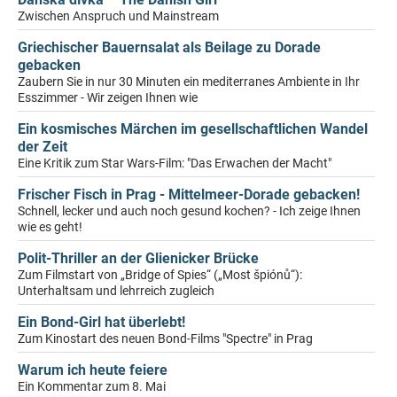
Zwischen Anspruch und Mainstream
Griechischer Bauernsalat als Beilage zu Dorade
gebacken
Zaubern Sie in nur 30 Minuten ein mediterranes Ambiente in Ihr
Esszimmer - Wir zeigen Ihnen wie
Ein kosmisches Märchen im gesellschaftlichen Wandel
der Zeit
Eine Kritik zum Star Wars-Film: "Das Erwachen der Macht"
Frischer Fisch in Prag - Mittelmeer-Dorade gebacken!
Schnell, lecker und auch noch gesund kochen? - Ich zeige Ihnen
wie es geht!
Polit-Thriller an der Glienicker Brücke
Zum Filmstart von „Bridge of Spies“ („Most špiónů“):
Unterhaltsam und lehrreich zugleich
Ein Bond-Girl hat überlebt!
Zum Kinostart des neuen Bond-Films "Spectre" in Prag
Warum ich heute feiere
Ein Kommentar zum 8. Mai