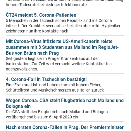
höhere Todesrate bei niedriger Infektionsrate
ČT24 meldet 5. Corona-Patienten
5 Menschen in der Tschechischen Republik sind mit Corona
infiziert. Der Krankheitsverlauf sei bei allen aber mild. Hygieniker
zeichneten nun ihre Kontakte nach
Mit Corona-Virus infizierte US-Amerikanerin reiste
zusammen mit 3 Studenten aus Mailand im RegioJet-
Bus von Brünn nach Prag
Seit gestern liegt sie im Prager Krankenhaus auf der
Isolierstation. Zur Zeit wird versucht weitere Kontaktketten
nachzuvollziehen.
4. Corona-Fall in Tschechien bestätigt!
Eine Frau aus Usti nad Labem kam mit hohem Fieber,
Schüttelfrost und Muskelschmerzen aus Italien zurück
Wegen Corona: ČSA stellt Flugbetrieb nach Mailand und
Bologna ein
Die ČSA stellt den Flugbetrieb nach Mailand und Bologna
vorübergehend bis zum 6. April 2020 ein
Nach ersten Corona-Fällen in Prag: Der Premierminister