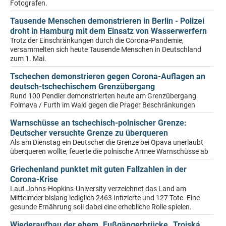
Fotografen.
Tausende Menschen demonstrieren in Berlin - Polizei
droht in Hamburg mit dem Einsatz von Wasserwerfern
Trotz der Einschränkungen durch die Corona-Pandemie,
versammelten sich heute Tausende Menschen in Deutschland
zum 1. Mai.
Tschechen demonstrieren gegen Corona-Auflagen an
deutsch-tschechischem Grenzübergang
Rund 100 Pendler demonstrierten heute am Grenzübergang
Folmava / Furth im Wald gegen die Prager Beschränkungen
Warnschüsse an tschechisch-polnischer Grenze:
Deutscher versuchte Grenze zu überqueren
Als am Dienstag ein Deutscher die Grenze bei Opava unerlaubt
überqueren wollte, feuerte die polnische Armee Warnschüsse ab
Griechenland punktet mit guten Fallzahlen in der
Corona-Krise
Laut Johns-Hopkins-University verzeichnet das Land am
Mittelmeer bislang lediglich 2463 Infizierte und 127 Tote. Eine
gesunde Ernährung soll dabei eine erhebliche Rolle spielen.
Wiederaufbau der ehem. Fußgängerbrücke „Trojská