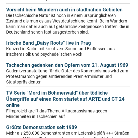
Vorsicht beim Wandern auch in stadtnahen Gebieten
Die tschechische Natur ist noch in einem ursprünglicheren
Zustand als man es aus Westdeutschland kennt. Beim Wandern
kann man daher auch auf gefährliche Zeitgenossen treffen, die in
Deutschland schon fast ausgestorben sind.
Irische Band „Daisy Roots“ live in Prag
Konzert in Karlín mit kreativem Sound und Einflüssen aus
irischem Folk und psychedelischen Rock
Tschechen gedenken den Opfern vom 21. August 1969
Gedenkveranstaltung für die Opfer des Kommunismus wird zum
Protestmarsch gegen amtierenden Premierminister und
Staatspräsidenten
TV-Serie "Mord im Böhmerwald" über tödliche
Übergriffe auf einen Rom startet auf ARTE und CT 24
online
Filmprojekt greift das Thema Alltagsrassismus gegen
Minderheiten in Tschechien auf
Größte Demonstration seit 1989
Mehr als 250.000 Demonstranten am Letenská pláň +++ Straßen