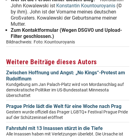
John Kowalewski ist
Konstantin Kountouroyanis
(©
by ihm). John ist der Vorname meines deutschen
Großvaters. Kowalewski der Geburtsname meiner
Mutter.
Zum Kontaktformular (Wegen DSGVO und Upload-
Filter geschlossen.)
Bildnachweis:
Foto: Kountouroyanis
Weitere Beiträge dieses Autors
Zwischen Hoffnung und Angst: „No Kings“-Protest am
Rudolfinum
Kundgebung am Jan Palach-Platz wird von Mordanschlag auf
demokratische Politiker im US-Bundesstaat Minnesota
überschattet
Prague Pride lädt die Welt für eine Woche nach Prag
Gestern wurde offiziell das Prager LGBTQ+ Festival Prague Pride
auf der Schützeninsel eröffnet
Fahrstuhl mit 13 Insassen stürzt in die Tiefe
Alle Insassen haben mit Verletzungen überlebt. Die Ursache ist