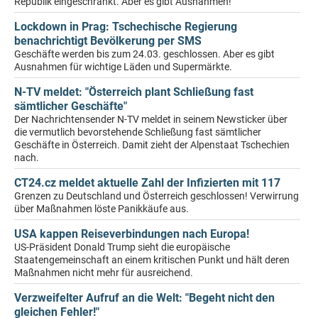
Republik eingeschränkt. Aber es gibt Ausnahmen!
Lockdown in Prag: Tschechische Regierung
benachrichtigt Bevölkerung per SMS
Geschäfte werden bis zum 24.03. geschlossen. Aber es gibt
Ausnahmen für wichtige Läden und Supermärkte.
N-TV meldet: "Österreich plant Schließung fast
sämtlicher Geschäfte"
Der Nachrichtensender N-TV meldet in seinem Newsticker über
die vermutlich bevorstehende Schließung fast sämtlicher
Geschäfte in Österreich. Damit zieht der Alpenstaat Tschechien
nach.
CT24.cz meldet aktuelle Zahl der Infizierten mit 117
Grenzen zu Deutschland und Österreich geschlossen! Verwirrung
über Maßnahmen löste Panikkäufe aus.
USA kappen Reiseverbindungen nach Europa!
US-Präsident Donald Trump sieht die europäische
Staatengemeinschaft an einem kritischen Punkt und hält deren
Maßnahmen nicht mehr für ausreichend.
Verzweifelter Aufruf an die Welt: "Begeht nicht den
gleichen Fehler!"