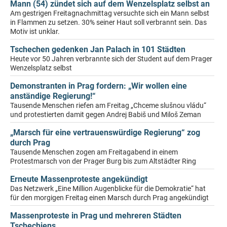
Mann (54) zündet sich auf dem Wenzelsplatz selbst an
Am gestrigen Freitagnachmittag versuchte sich ein Mann selbst
in Flammen zu setzen. 30% seiner Haut soll verbrannt sein. Das
Motiv ist unklar.
Tschechen gedenken Jan Palach in 101 Städten
Heute vor 50 Jahren verbrannte sich der Student auf dem Prager
Wenzelsplatz selbst
Demonstranten in Prag fordern: „Wir wollen eine
anständige Regierung!“
Tausende Menschen riefen am Freitag „Chceme slušnou vládu“
und protestierten damit gegen Andrej Babiš und Miloš Zeman
„Marsch für eine vertrauenswürdige Regierung“ zog
durch Prag
Tausende Menschen zogen am Freitagabend in einem
Protestmarsch von der Prager Burg bis zum Altstädter Ring
Erneute Massenproteste angekündigt
Das Netzwerk „Eine Million Augenblicke für die Demokratie“ hat
für den morgigen Freitag einen Marsch durch Prag angekündigt
Massenproteste in Prag und mehreren Städten
Tschechiens