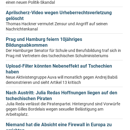
einen neuen Politik-Skandal
Aprilscherz-Video wegen Urheberrechtsverletzung
gelöscht
Thomas Hackner vermutet Zensur und Angriff auf seinen
Nachrichtenkanal
Prag und Hamburg feiern 10jähriges
Bildungsabkommen
Der Hamburger Senator für Schule und Berufsbildung traf sich in
Prag mit Vertretern des tschechischen Schulministeriums
Upload-Filter könnten Nebeneffekt auf Tschechien
haben
Neue Aktivistengruppe Auva will monatlich gegen Andrej Babiš
demonstrieren und sieht Artikel 13 kritisch
Nach Austritt: Julia Redas Hoffnungen liegen auf den
tschechischen Piraten
Julia Reda verlässt die Piratenpartei. Hintergrund sind Vorwürfe
gegen Gilles Bordelais wegen sexueller Belästigung am
Arbeitsplatz.
Niemand hat die Absicht eine Firewall in Europa zu