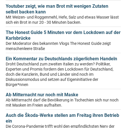
Youtuber zeigt, wie man Brot mit wenigen Zutaten
selbst backen kann
Mit Weizen- und Roggenmehl, Hefe, Salz und etwas Wasser lässt
sich ein Brot in nur 20 - 30 Minuten backen.
The Honest Guide 5 Minuten vor dem Lockdown auf der
Karlsbrücke
Der Moderator des bekannten Vlogs The Honest Guide zeigt
menschenleere Straße
Ein Kommentar zu Deutschlands zögerlichem Handeln
Droht Deutschland zum zweiten Italien zu werden? Politiker,
Experten und Promis fordern den Lockdown für Deutschland,
doch die Kanzlerin, Bund und Länder sind noch im
Diskussionsmodus und setzen auf Eigeninitiative der
Bürger*nnen
Ab Mitternacht nur noch mit Maske
Ab Mitternacht darf die Bevölkerung in Tschechien sich nur noch
mit Masken im Freien aufhalten.
Auch die Škoda-Werke stellen am Freitag ihren Betrieb
ein
Die Corona-Pandemie trifft wohl den empfindlichsten Nerv der