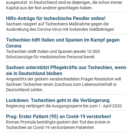
ausgenutzt. In Deutschland sind es diejenigen, die schon immer
Kapital aus der Not anderer geschlagen haben.
Hilfs-Anträge für tschechische Pendler online!
Sachsen reagiert auf Tschechiens Maßnahme gegen die
Ausbreitung des Corona-Virus mit lockenden Geldbeträgen
Tschechien hilft Italien und Spanien im Kampf gegen
Corona
Tschechien stellt Italien und Spanien jeweils 10.000
Schutzanzüge für medizinisches Personal bereit.
Sachsen unterstützt Pflegekräfte aus Tschechien, wenn
sie in Deutschland bleiben
Angesichts der gestern verabschiedeten Prager Resolution will
Sachsen Tschechen einen Zuschuss zum Lebensunterhalt in
Deutschland zahlen.
Lockdown: Tschechien geht in die Verlängerung
Regierung verlängert die Ausgangssperre bis zum 1. April 2020.
Prag: Erster Patient (95) an Covid-19 verstorben!
Roman Prymula bestätigte gestern den Tod des ersten in
Tschechien an Covid-19 verstorbenen Patienten.