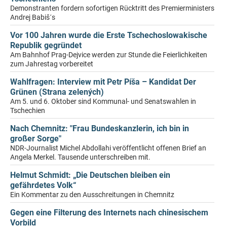
Demonstranten fordern sofortigen Rücktritt des Premierministers
Andrej Babiš´s
Vor 100 Jahren wurde die Erste Tschechoslowakische
Republik gegründet
Am Bahnhof Prag-Dejvice werden zur Stunde die Feierlichkeiten
zum Jahrestag vorbereitet
Wahlfragen: Interview mit Petr Píša – Kandidat Der
Grünen (Strana zelených)
Am 5. und 6. Oktober sind Kommunal- und Senatswahlen in
Tschechien
Nach Chemnitz: "Frau Bundeskanzlerin, ich bin in
großer Sorge"
NDR-Journalist Michel Abdollahi veröffentlicht offenen Brief an
Angela Merkel. Tausende unterschreiben mit.
Helmut Schmidt: „Die Deutschen bleiben ein
gefährdetes Volk“
Ein Kommentar zu den Ausschreitungen in Chemnitz
Gegen eine Filterung des Internets nach chinesischem
Vorbild