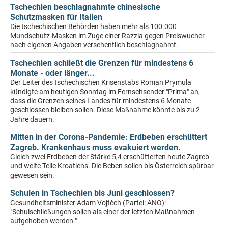
Tschechien beschlagnahmte chinesische
Schutzmasken für Italien
Die tschechischen Behörden haben mehr als 100.000
Mundschutz-Masken im Zuge einer Razzia gegen Preiswucher
nach eigenen Angaben versehentlich beschlagnahmt.
Tschechien schließt die Grenzen für mindestens 6
Monate - oder länger...
Der Leiter des tschechischen Krisenstabs Roman Prymula
kündigte am heutigen Sonntag im Fernsehsender "Prima" an,
dass die Grenzen seines Landes für mindestens 6 Monate
geschlossen bleiben sollen. Diese Maßnahme könnte bis zu 2
Jahre dauern.
Mitten in der Corona-Pandemie: Erdbeben erschüttert
Zagreb. Krankenhaus muss evakuiert werden.
Gleich zwei Erdbeben der Stärke 5,4 erschütterten heute Zagreb
und weite Teile Kroatiens. Die Beben sollen bis Österreich spürbar
gewesen sein.
Schulen in Tschechien bis Juni geschlossen?
Gesundheitsminister Adam Vojtěch (Partei: ANO):
"Schulschließungen sollen als einer der letzten Maßnahmen
aufgehoben werden."