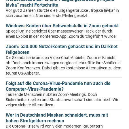
lávka“ macht Fortschritte
Vor gut 2 Jahren stürzte die Fußgängerbrücke „Trojská lávka“ in
sich zusammen. Nun sind erste Pfeiler gesetzt.
Windows-Konten über Schwachstelle in Zoom gehackt
Spiegel Online berichtet über massenweisen Hack, der durch
einen Exploit in der Konferenz-App. Zoom durchgeführt wurde.
Zoom: 530.000 Nutzerkonten gehackt und im Darknet
feilgeboten
Die Skandalserie um den Video-Chat-Anbieter Zoom reißt nicht
ab. Doch noch immer zwingen sorglose Lehrkräfte ihre Schüler in
Zoom-Konferenzen. Dabei gibt es kostenlose Alternativen zu dem
teuren US-Anbeiter.
Folgt auf die Corona-Virus-Pandemie nun auch die
Computer-Virus-Pandemie?
Tausende Menschen nutzten Zoom-Meetings. Doch
Sicherheitsexperten und Staatsanwaltschaft sind alarmiert. Wir
zeigen sichere Alternativen.
Wer in Deutschland Masken schneidert, muss mit
hohen Strafgeldern rechnen
Die Corona-Krise wird von vielen modernen Raubrittern