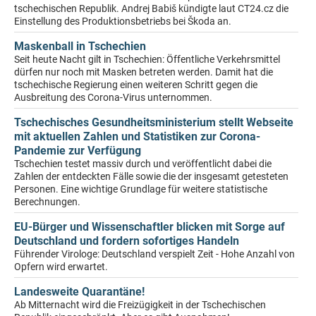
tschechischen Republik. Andrej Babiš kündigte laut CT24.cz die
Einstellung des Produktionsbetriebs bei Škoda an.
Maskenball in Tschechien
Seit heute Nacht gilt in Tschechien: Öffentliche Verkehrsmittel
dürfen nur noch mit Masken betreten werden. Damit hat die
tschechische Regierung einen weiteren Schritt gegen die
Ausbreitung des Corona-Virus unternommen.
Tschechisches Gesundheitsministerium stellt Webseite
mit aktuellen Zahlen und Statistiken zur Corona-
Pandemie zur Verfügung
Tschechien testet massiv durch und veröffentlicht dabei die
Zahlen der entdeckten Fälle sowie die der insgesamt getesteten
Personen. Eine wichtige Grundlage für weitere statistische
Berechnungen.
EU-Bürger und Wissenschaftler blicken mit Sorge auf
Deutschland und fordern sofortiges Handeln
Führender Virologe: Deutschland verspielt Zeit - Hohe Anzahl von
Opfern wird erwartet.
Landesweite Quarantäne!
Ab Mitternacht wird die Freizügigkeit in der Tschechischen