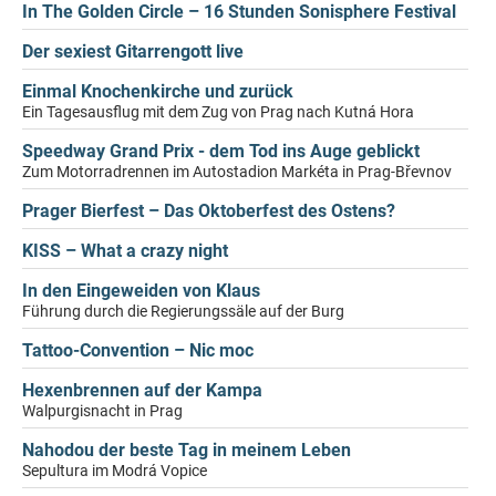
In The Golden Circle – 16 Stunden Sonisphere Festival
Der sexiest Gitarrengott live
Einmal Knochenkirche und zurück
Ein Tagesausflug mit dem Zug von Prag nach Kutná Hora
Speedway Grand Prix - dem Tod ins Auge geblickt
Zum Motorradrennen im Autostadion Markéta in Prag-Břevnov
Prager Bierfest – Das Oktoberfest des Ostens?
KISS – What a crazy night
In den Eingeweiden von Klaus
Führung durch die Regierungssäle auf der Burg
Tattoo-Convention – Nic moc
Hexenbrennen auf der Kampa
Walpurgisnacht in Prag
Nahodou der beste Tag in meinem Leben
Sepultura im Modrá Vopice