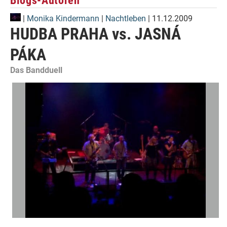
Blogs-Autoren
|
Monika Kindermann
|
Nachtleben
| 11.12.2009
HUDBA PRAHA vs. JASNÁ
PÁKA
Das Bandduell