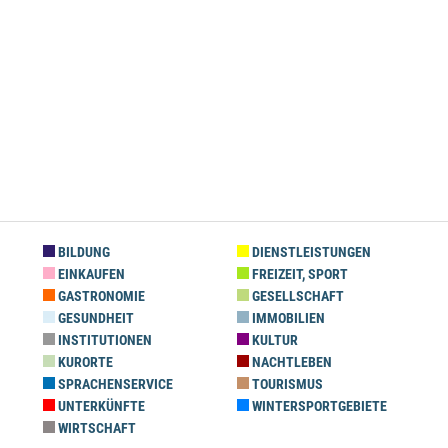
BILDUNG
DIENSTLEISTUNGEN
EINKAUFEN
FREIZEIT, SPORT
GASTRONOMIE
GESELLSCHAFT
GESUNDHEIT
IMMOBILIEN
INSTITUTIONEN
KULTUR
KURORTE
NACHTLEBEN
SPRACHENSERVICE
TOURISMUS
UNTERKÜNFTE
WINTERSPORTGEBIETE
WIRTSCHAFT