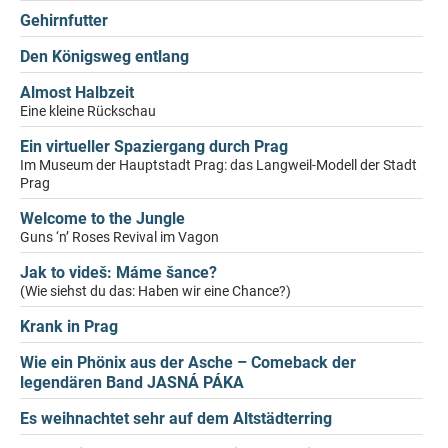
Gehirnfutter
Den Königsweg entlang
Almost Halbzeit
Eine kleine Rückschau
Ein virtueller Spaziergang durch Prag
Im Museum der Hauptstadt Prag: das Langweil-Modell der Stadt
Prag
Welcome to the Jungle
Guns ‘n’ Roses Revival im Vagon
Jak to videš: Máme šance?
(Wie siehst du das: Haben wir eine Chance?)
Krank in Prag
Wie ein Phönix aus der Asche – Comeback der
legendären Band JASNÁ PÁKA
Es weihnachtet sehr auf dem Altstädterring