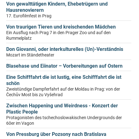
Von gewalttätigen Kindern, Ehebetrügern und
Hausrenovierern
17. Eurofilmfest in Prag
Von traurigen Tieren und kreischenden Mädchen
Ein Ausflug nach Prag 7 in den Prager Zoo und auf den
Rummelplatz
Don Giovanni, oder interkulturelles (Un)-Verständnis
Mozart im Ständetheater
Blasehase und Eiinator – Vorbereitungen auf Ostern
Eine Schifffahrt die ist lustig, eine Schifffahrt die ist
schön
Zweistündige Dampferfahrt auf der Moldau in Prag: von der
Čechův Most bis zu Vyšehrad
Zwischen Happening und Weirdness - Konzert der
Plastic People
Protagonisten des tschechoslowakischen Undergrounds der
60er im Vagon
Von Pressburg über Pozsony nach Bratislava