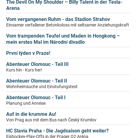
The Devil On My Shoulder – Billy Talent in der Tesla-
Arena
Vom vergangenen Ruhm - das Stadion Strahov
Einsamer verfallener Betonkoloss mit seltsamer Anziehungskraft
Vom trampenden Teufel und Maden in Hongkong –
mein erstes Mal im Národní divadlo
První týden v Praze!
Abenteuer Olomouc - Teil III
Kurs hin - Kurs her!
Abenteuer Olomouc - Teil II
Wohnheimsuche und Einstufungstest
Abenteuer Olomouc - Teil I
Planung und Anreise
Auf in die krumme Au!
Von Prag aus mit dem Bus nach Český Krumlov
HC Slavia Praha - Die Jagdsaison geht weiter?
Eishockey-Play-Offs in der Prager O2 Aréna