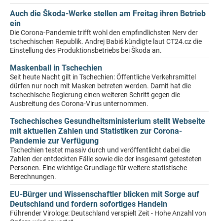
Auch die Škoda-Werke stellen am Freitag ihren Betrieb
ein
Die Corona-Pandemie trifft wohl den empfindlichsten Nerv der
tschechischen Republik. Andrej Babiš kündigte laut CT24.cz die
Einstellung des Produktionsbetriebs bei Škoda an.
Maskenball in Tschechien
Seit heute Nacht gilt in Tschechien: Öffentliche Verkehrsmittel
dürfen nur noch mit Masken betreten werden. Damit hat die
tschechische Regierung einen weiteren Schritt gegen die
Ausbreitung des Corona-Virus unternommen.
Tschechisches Gesundheitsministerium stellt Webseite
mit aktuellen Zahlen und Statistiken zur Corona-
Pandemie zur Verfügung
Tschechien testet massiv durch und veröffentlicht dabei die
Zahlen der entdeckten Fälle sowie die der insgesamt getesteten
Personen. Eine wichtige Grundlage für weitere statistische
Berechnungen.
EU-Bürger und Wissenschaftler blicken mit Sorge auf
Deutschland und fordern sofortiges Handeln
Führender Virologe: Deutschland verspielt Zeit - Hohe Anzahl von