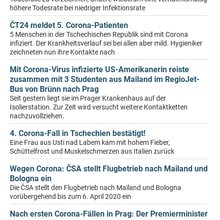
höhere Todesrate bei niedriger Infektionsrate
ČT24 meldet 5. Corona-Patienten
5 Menschen in der Tschechischen Republik sind mit Corona
infiziert. Der Krankheitsverlauf sei bei allen aber mild. Hygieniker
zeichneten nun ihre Kontakte nach
Mit Corona-Virus infizierte US-Amerikanerin reiste
zusammen mit 3 Studenten aus Mailand im RegioJet-
Bus von Brünn nach Prag
Seit gestern liegt sie im Prager Krankenhaus auf der
Isolierstation. Zur Zeit wird versucht weitere Kontaktketten
nachzuvollziehen.
4. Corona-Fall in Tschechien bestätigt!
Eine Frau aus Usti nad Labem kam mit hohem Fieber,
Schüttelfrost und Muskelschmerzen aus Italien zurück
Wegen Corona: ČSA stellt Flugbetrieb nach Mailand und
Bologna ein
Die ČSA stellt den Flugbetrieb nach Mailand und Bologna
vorübergehend bis zum 6. April 2020 ein
Nach ersten Corona-Fällen in Prag: Der Premierminister