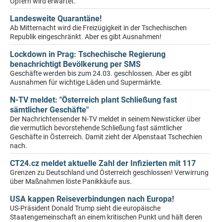
Opfern wird erwartet.
Landesweite Quarantäne!
Ab Mitternacht wird die Freizügigkeit in der Tschechischen
Republik eingeschränkt. Aber es gibt Ausnahmen!
Lockdown in Prag: Tschechische Regierung
benachrichtigt Bevölkerung per SMS
Geschäfte werden bis zum 24.03. geschlossen. Aber es gibt
Ausnahmen für wichtige Läden und Supermärkte.
N-TV meldet: "Österreich plant Schließung fast
sämtlicher Geschäfte"
Der Nachrichtensender N-TV meldet in seinem Newsticker über
die vermutlich bevorstehende Schließung fast sämtlicher
Geschäfte in Österreich. Damit zieht der Alpenstaat Tschechien
nach.
CT24.cz meldet aktuelle Zahl der Infizierten mit 117
Grenzen zu Deutschland und Österreich geschlossen! Verwirrung
über Maßnahmen löste Panikkäufe aus.
USA kappen Reiseverbindungen nach Europa!
US-Präsident Donald Trump sieht die europäische
Staatengemeinschaft an einem kritischen Punkt und hält deren