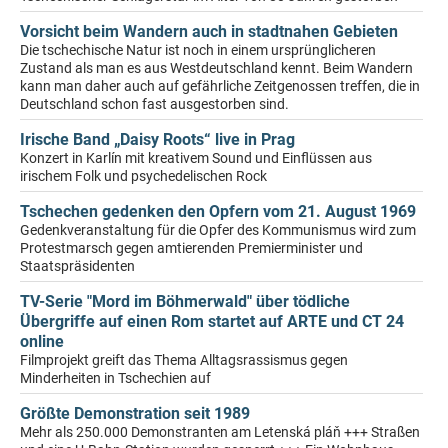
Vorsicht beim Wandern auch in stadtnahen Gebieten
Die tschechische Natur ist noch in einem ursprünglicheren
Zustand als man es aus Westdeutschland kennt. Beim Wandern
kann man daher auch auf gefährliche Zeitgenossen treffen, die in
Deutschland schon fast ausgestorben sind.
Irische Band „Daisy Roots“ live in Prag
Konzert in Karlín mit kreativem Sound und Einflüssen aus
irischem Folk und psychedelischen Rock
Tschechen gedenken den Opfern vom 21. August 1969
Gedenkveranstaltung für die Opfer des Kommunismus wird zum
Protestmarsch gegen amtierenden Premierminister und
Staatspräsidenten
TV-Serie "Mord im Böhmerwald" über tödliche
Übergriffe auf einen Rom startet auf ARTE und CT 24
online
Filmprojekt greift das Thema Alltagsrassismus gegen
Minderheiten in Tschechien auf
Größte Demonstration seit 1989
Mehr als 250.000 Demonstranten am Letenská pláň +++ Straßen