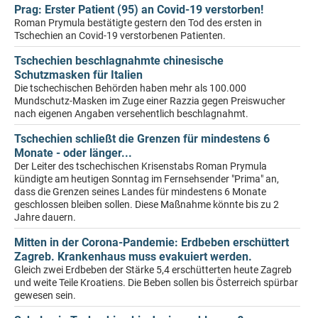
Prag: Erster Patient (95) an Covid-19 verstorben!
Roman Prymula bestätigte gestern den Tod des ersten in
Tschechien an Covid-19 verstorbenen Patienten.
Tschechien beschlagnahmte chinesische
Schutzmasken für Italien
Die tschechischen Behörden haben mehr als 100.000
Mundschutz-Masken im Zuge einer Razzia gegen Preiswucher
nach eigenen Angaben versehentlich beschlagnahmt.
Tschechien schließt die Grenzen für mindestens 6
Monate - oder länger...
Der Leiter des tschechischen Krisenstabs Roman Prymula
kündigte am heutigen Sonntag im Fernsehsender "Prima" an,
dass die Grenzen seines Landes für mindestens 6 Monate
geschlossen bleiben sollen. Diese Maßnahme könnte bis zu 2
Jahre dauern.
Mitten in der Corona-Pandemie: Erdbeben erschüttert
Zagreb. Krankenhaus muss evakuiert werden.
Gleich zwei Erdbeben der Stärke 5,4 erschütterten heute Zagreb
und weite Teile Kroatiens. Die Beben sollen bis Österreich spürbar
gewesen sein.