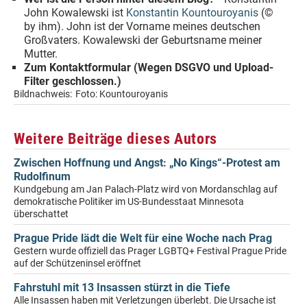
John Kowalewski ist
Konstantin Kountouroyanis
(©
by ihm). John ist der Vorname meines deutschen
Großvaters. Kowalewski der Geburtsname meiner
Mutter.
Zum Kontaktformular (Wegen DSGVO und Upload-
Filter geschlossen.)
Bildnachweis:
Foto: Kountouroyanis
Weitere Beiträge dieses Autors
Zwischen Hoffnung und Angst: „No Kings“-Protest am
Rudolfinum
Kundgebung am Jan Palach-Platz wird von Mordanschlag auf
demokratische Politiker im US-Bundesstaat Minnesota
überschattet
Prague Pride lädt die Welt für eine Woche nach Prag
Gestern wurde offiziell das Prager LGBTQ+ Festival Prague Pride
auf der Schützeninsel eröffnet
Fahrstuhl mit 13 Insassen stürzt in die Tiefe
Alle Insassen haben mit Verletzungen überlebt. Die Ursache ist