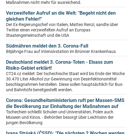
Maßnahmen nicht mehr für ausreichend.
Verzweifelter Aufruf an die Welt: "Begeht nicht den
gleichen Fehler!"
Der Ex-Regierungschef von Italien, Matteo Renzi, sandte über
Twitter einen verzweifelten Aufruf an Europas
Staatengemeinschaft und die USA
Südmähren meldet den 3. Corona-Fall
88jährige Frau auf Intensivstation im Brünner Krankenhaus
Deutschland meldet 3. Corona-Toten - Elsass zum
Risiko-Gebiet erklärt!
CT24.cz meldet: Der tschechische Staat wird bis Ende der Woche
30.470 Liter Alkohol zur Gewinnung von Desinfektionsmittel
beschlagnahmen herstellen. Diese sollen hauptsächlich für Bus-
und Bahnhöfe bereitgestellt werden.
Corona: Gesundheitsministerium ruft per Massen-SMS
die Bevölkerung zur Einhaltung der Maßnahmen auf
Tschechien schließt Schulen und Universitäten, Polen auch
Museen und Kinos. - Behörden besorgt über Leichtsinn der
jungen Bevölkerung
Ivana Stráská (ČSSD): "Die nächsten 2 Wochen werden