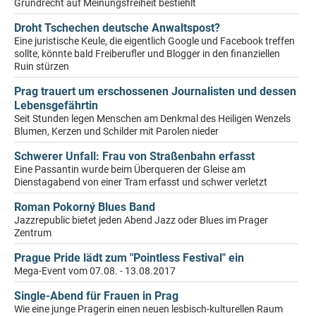
Grundrecht auf Meinungsfreiheit bestiehlt
Droht Tschechen deutsche Anwaltspost?
Eine juristische Keule, die eigentlich Google und Facebook treffen
sollte, könnte bald Freiberufler und Blogger in den finanziellen
Ruin stürzen
Prag trauert um erschossenen Journalisten und dessen
Lebensgefährtin
Seit Stunden legen Menschen am Denkmal des Heiligen Wenzels
Blumen, Kerzen und Schilder mit Parolen nieder
Schwerer Unfall: Frau von Straßenbahn erfasst
Eine Passantin wurde beim Überqueren der Gleise am
Dienstagabend von einer Tram erfasst und schwer verletzt
Roman Pokorný Blues Band
Jazzrepublic bietet jeden Abend Jazz oder Blues im Prager
Zentrum
Prague Pride lädt zum "Pointless Festival" ein
Mega-Event vom 07.08. - 13.08.2017
Single-Abend für Frauen in Prag
Wie eine junge Pragerin einen neuen lesbisch-kulturellen Raum