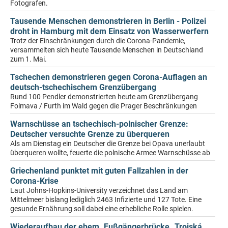
Fotografen.
Tausende Menschen demonstrieren in Berlin - Polizei
droht in Hamburg mit dem Einsatz von Wasserwerfern
Trotz der Einschränkungen durch die Corona-Pandemie,
versammelten sich heute Tausende Menschen in Deutschland
zum 1. Mai.
Tschechen demonstrieren gegen Corona-Auflagen an
deutsch-tschechischem Grenzübergang
Rund 100 Pendler demonstrierten heute am Grenzübergang
Folmava / Furth im Wald gegen die Prager Beschränkungen
Warnschüsse an tschechisch-polnischer Grenze:
Deutscher versuchte Grenze zu überqueren
Als am Dienstag ein Deutscher die Grenze bei Opava unerlaubt
überqueren wollte, feuerte die polnische Armee Warnschüsse ab
Griechenland punktet mit guten Fallzahlen in der
Corona-Krise
Laut Johns-Hopkins-University verzeichnet das Land am
Mittelmeer bislang lediglich 2463 Infizierte und 127 Tote. Eine
gesunde Ernährung soll dabei eine erhebliche Rolle spielen.
Wiederaufbau der ehem. Fußgängerbrücke „Trojská