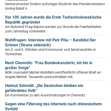
Demonstranten fordern sofortigen Rücktritt des Premierministers
Andrej Babiš´s
Vor 100 Jahren wurde die Erste Tschechoslowakische
Republik gegründet
Am Bahnhof Prag-Dejvice werden zur Stunde die Feierlichkeiten
zum Jahrestag vorbereitet
Wahlfragen: Interview mit Petr Píša – Kandidat Der
Grünen (Strana zelených)
Am 5. und 6. Oktober sind Kommunal- und Senatswahlen in
Tschechien
Nach Chemnitz: "Frau Bundeskanzlerin, ich bin in
großer Sorge"
NDR-Journalist Michel Abdollahi veröffentlicht offenen Brief an
Angela Merkel. Tausende unterschreiben mit.
Helmut Schmidt: „Die Deutschen bleiben ein
gefährdetes Volk“
Ein Kommentar zu den Ausschreitungen in Chemnitz
Gegen eine Filterung des Internets nach chinesischem
Vorbild