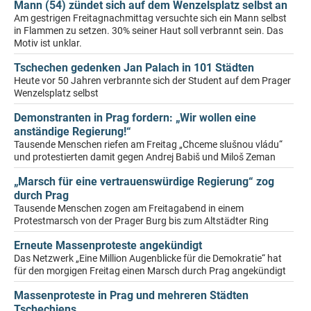
Mann (54) zündet sich auf dem Wenzelsplatz selbst an
Am gestrigen Freitagnachmittag versuchte sich ein Mann selbst
in Flammen zu setzen. 30% seiner Haut soll verbrannt sein. Das
Motiv ist unklar.
Tschechen gedenken Jan Palach in 101 Städten
Heute vor 50 Jahren verbrannte sich der Student auf dem Prager
Wenzelsplatz selbst
Demonstranten in Prag fordern: „Wir wollen eine
anständige Regierung!“
Tausende Menschen riefen am Freitag „Chceme slušnou vládu“
und protestierten damit gegen Andrej Babiš und Miloš Zeman
„Marsch für eine vertrauenswürdige Regierung“ zog
durch Prag
Tausende Menschen zogen am Freitagabend in einem
Protestmarsch von der Prager Burg bis zum Altstädter Ring
Erneute Massenproteste angekündigt
Das Netzwerk „Eine Million Augenblicke für die Demokratie“ hat
für den morgigen Freitag einen Marsch durch Prag angekündigt
Massenproteste in Prag und mehreren Städten
Tschechiens