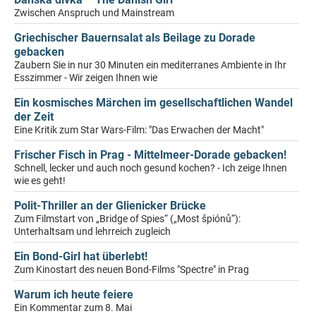
Zwischen Anspruch und Mainstream
Griechischer Bauernsalat als Beilage zu Dorade
gebacken
Zaubern Sie in nur 30 Minuten ein mediterranes Ambiente in Ihr
Esszimmer - Wir zeigen Ihnen wie
Ein kosmisches Märchen im gesellschaftlichen Wandel
der Zeit
Eine Kritik zum Star Wars-Film: "Das Erwachen der Macht"
Frischer Fisch in Prag - Mittelmeer-Dorade gebacken!
Schnell, lecker und auch noch gesund kochen? - Ich zeige Ihnen
wie es geht!
Polit-Thriller an der Glienicker Brücke
Zum Filmstart von „Bridge of Spies“ („Most špiónů“):
Unterhaltsam und lehrreich zugleich
Ein Bond-Girl hat überlebt!
Zum Kinostart des neuen Bond-Films "Spectre" in Prag
Warum ich heute feiere
Ein Kommentar zum 8. Mai