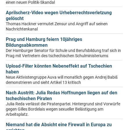
einen neuen Politik-Skandal
Aprilscherz-Video wegen Urheberrechtsverletzung
gelöscht
Thomas Hackner vermutet Zensur und Angriff auf seinen
Nachrichtenkanal
Prag und Hamburg feiern 10jähriges
Bildungsabkommen
Der Hamburger Senator für Schule und Berufsbildung traf sich in
Prag mit Vertretern des tschechischen Schulministeriums
Upload-Filter könnten Nebeneffekt auf Tschechien
haben
Neue Aktivistengruppe Auva will monatlich gegen Andrej Babiš
demonstrieren und sieht Artikel 13 kritisch
Nach Austritt: Julia Redas Hoffnungen liegen auf den
tschechischen Piraten
Julia Reda verlässt die Piratenpartei. Hintergrund sind Vorwürfe
gegen Gilles Bordelais wegen sexueller Belästigung am
Arbeitsplatz.
Niemand hat die Absicht eine Firewall in Europa zu