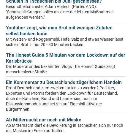
Schulen in Tschechien bis Juni geschlossen?
Gesundheitsminister Adam Vojtěch (Partei: ANO):
"Schulschließungen sollen als einer der letzten Maßnahmen
aufgehoben werden."
Youtuber zeigt, wie man Brot mit wenigen Zutaten
selbst backen kann
Mit Weizen- und Roggenmehl, Hefe, Salz und etwas Wasser lässt
sich ein Brot in nur 20 - 30 Minuten backen.
The Honest Guide 5 Minuten vor dem Lockdown auf der
Karlsbrücke
Der Moderator des bekannten Vlogs The Honest Guide zeigt
menschenleere Straße
Ein Kommentar zu Deutschlands zögerlichem Handeln
Droht Deutschland zum zweiten Italien zu werden? Politiker,
Experten und Promis fordern den Lockdown für Deutschland,
doch die Kanzlerin, Bund und Länder sind noch im
Diskussionsmodus und setzen auf Eigeninitiative der
Bürger*nnen
Ab Mitternacht nur noch mit Maske
Ab Mitternacht darf die Bevölkerung in Tschechien sich nur noch
mit Masken im Freien aufhalten.