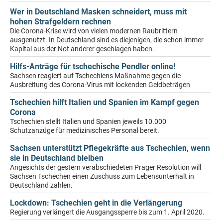
Wer in Deutschland Masken schneidert, muss mit
hohen Strafgeldern rechnen
Die Corona-Krise wird von vielen modernen Raubrittern
ausgenutzt. In Deutschland sind es diejenigen, die schon immer
Kapital aus der Not anderer geschlagen haben.
Hilfs-Anträge für tschechische Pendler online!
Sachsen reagiert auf Tschechiens Maßnahme gegen die
Ausbreitung des Corona-Virus mit lockenden Geldbeträgen
Tschechien hilft Italien und Spanien im Kampf gegen
Corona
Tschechien stellt Italien und Spanien jeweils 10.000
Schutzanzüge für medizinisches Personal bereit.
Sachsen unterstützt Pflegekräfte aus Tschechien, wenn
sie in Deutschland bleiben
Angesichts der gestern verabschiedeten Prager Resolution will
Sachsen Tschechen einen Zuschuss zum Lebensunterhalt in
Deutschland zahlen.
Lockdown: Tschechien geht in die Verlängerung
Regierung verlängert die Ausgangssperre bis zum 1. April 2020.