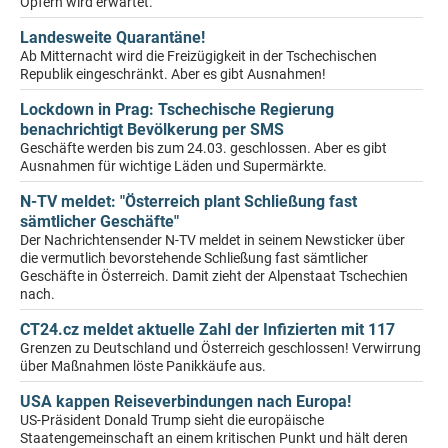
Opfern wird erwartet.
Landesweite Quarantäne!
Ab Mitternacht wird die Freizügigkeit in der Tschechischen
Republik eingeschränkt. Aber es gibt Ausnahmen!
Lockdown in Prag: Tschechische Regierung
benachrichtigt Bevölkerung per SMS
Geschäfte werden bis zum 24.03. geschlossen. Aber es gibt
Ausnahmen für wichtige Läden und Supermärkte.
N-TV meldet: "Österreich plant Schließung fast
sämtlicher Geschäfte"
Der Nachrichtensender N-TV meldet in seinem Newsticker über
die vermutlich bevorstehende Schließung fast sämtlicher
Geschäfte in Österreich. Damit zieht der Alpenstaat Tschechien
nach.
CT24.cz meldet aktuelle Zahl der Infizierten mit 117
Grenzen zu Deutschland und Österreich geschlossen! Verwirrung
über Maßnahmen löste Panikkäufe aus.
USA kappen Reiseverbindungen nach Europa!
US-Präsident Donald Trump sieht die europäische
Staatengemeinschaft an einem kritischen Punkt und hält deren