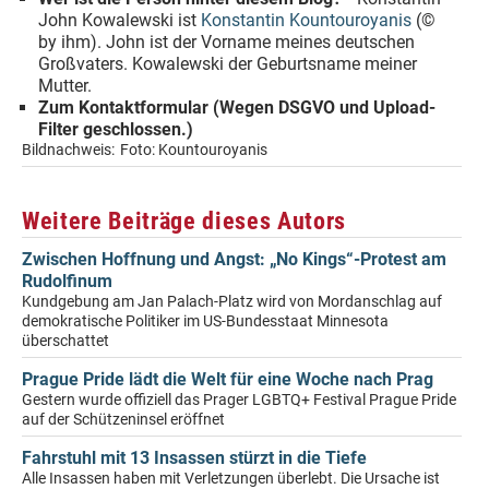
John Kowalewski ist
Konstantin Kountouroyanis
(©
by ihm). John ist der Vorname meines deutschen
Großvaters. Kowalewski der Geburtsname meiner
Mutter.
Zum Kontaktformular (Wegen DSGVO und Upload-
Filter geschlossen.)
Bildnachweis:
Foto: Kountouroyanis
Weitere Beiträge dieses Autors
Zwischen Hoffnung und Angst: „No Kings“-Protest am
Rudolfinum
Kundgebung am Jan Palach-Platz wird von Mordanschlag auf
demokratische Politiker im US-Bundesstaat Minnesota
überschattet
Prague Pride lädt die Welt für eine Woche nach Prag
Gestern wurde offiziell das Prager LGBTQ+ Festival Prague Pride
auf der Schützeninsel eröffnet
Fahrstuhl mit 13 Insassen stürzt in die Tiefe
Alle Insassen haben mit Verletzungen überlebt. Die Ursache ist