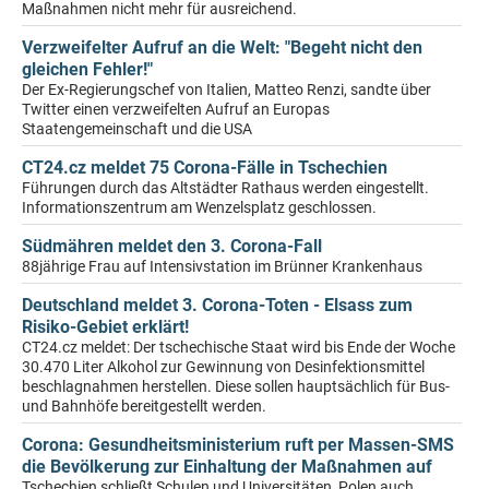
Maßnahmen nicht mehr für ausreichend.
Verzweifelter Aufruf an die Welt: "Begeht nicht den
gleichen Fehler!"
Der Ex-Regierungschef von Italien, Matteo Renzi, sandte über
Twitter einen verzweifelten Aufruf an Europas
Staatengemeinschaft und die USA
CT24.cz meldet 75 Corona-Fälle in Tschechien
Führungen durch das Altstädter Rathaus werden eingestellt.
Informationszentrum am Wenzelsplatz geschlossen.
Südmähren meldet den 3. Corona-Fall
88jährige Frau auf Intensivstation im Brünner Krankenhaus
Deutschland meldet 3. Corona-Toten - Elsass zum
Risiko-Gebiet erklärt!
CT24.cz meldet: Der tschechische Staat wird bis Ende der Woche
30.470 Liter Alkohol zur Gewinnung von Desinfektionsmittel
beschlagnahmen herstellen. Diese sollen hauptsächlich für Bus-
und Bahnhöfe bereitgestellt werden.
Corona: Gesundheitsministerium ruft per Massen-SMS
die Bevölkerung zur Einhaltung der Maßnahmen auf
Tschechien schließt Schulen und Universitäten, Polen auch