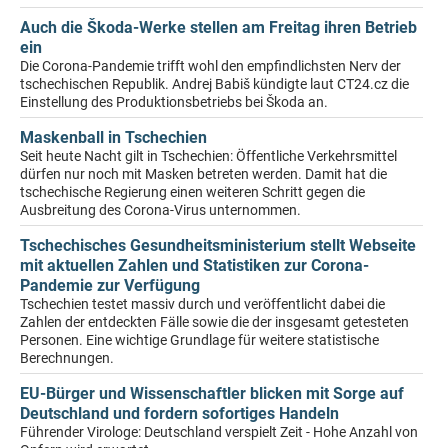
Auch die Škoda-Werke stellen am Freitag ihren Betrieb
ein
Die Corona-Pandemie trifft wohl den empfindlichsten Nerv der
tschechischen Republik. Andrej Babiš kündigte laut CT24.cz die
Einstellung des Produktionsbetriebs bei Škoda an.
Maskenball in Tschechien
Seit heute Nacht gilt in Tschechien: Öffentliche Verkehrsmittel
dürfen nur noch mit Masken betreten werden. Damit hat die
tschechische Regierung einen weiteren Schritt gegen die
Ausbreitung des Corona-Virus unternommen.
Tschechisches Gesundheitsministerium stellt Webseite
mit aktuellen Zahlen und Statistiken zur Corona-
Pandemie zur Verfügung
Tschechien testet massiv durch und veröffentlicht dabei die
Zahlen der entdeckten Fälle sowie die der insgesamt getesteten
Personen. Eine wichtige Grundlage für weitere statistische
Berechnungen.
EU-Bürger und Wissenschaftler blicken mit Sorge auf
Deutschland und fordern sofortiges Handeln
Führender Virologe: Deutschland verspielt Zeit - Hohe Anzahl von