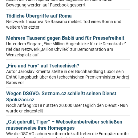
Bewegung werden auf Facebook gesperrt
Tödliche Übergriffe auf Roma
Netzwerk: Iniciativa Ne Rasismu meldet: Tod eines Roma und
weitere Verletzter
Mehrere Tausend gegen Babiš und für Pressefreiheit
Unter dem Slogan: „Eine Million Augenblicke für die Demokratie“
rief das Netzwerk „Milion Chvilek“ zur Demonstration am
Wenzelsplatz auf
„Fire and Fury“ auf Tschechisch?
Autor Jaroslav Kmenta stellte in der Buchhandlung Luxor sein
Enthüllungsbuch über den tschechischen Premierminister Andrej
Babiš vor
Wegen DSGVO: Seznam.cz schließt seinen Dienst
Spolužáci.cz
Noch Anfang 2018 nutzten 20.000 User täglich den Dienst - Nun
wurde er eingestellt
„Gut gebrüllt, Tiger“ – Webseitenbetreiber schließen
massenweise ihre Homepages
Wie die DSGVO schon vor ihrem Inkrafttreten die Europäer um ihr