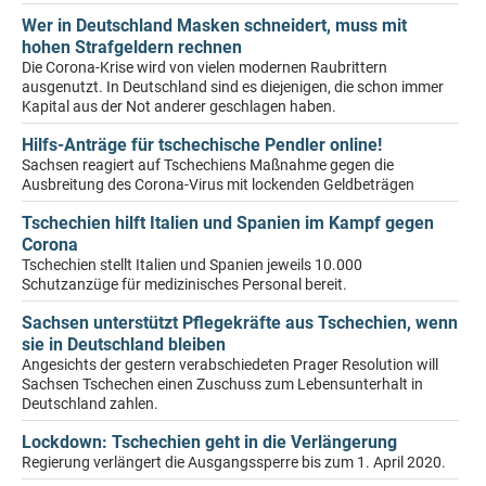
Wer in Deutschland Masken schneidert, muss mit
hohen Strafgeldern rechnen
Die Corona-Krise wird von vielen modernen Raubrittern
ausgenutzt. In Deutschland sind es diejenigen, die schon immer
Kapital aus der Not anderer geschlagen haben.
Hilfs-Anträge für tschechische Pendler online!
Sachsen reagiert auf Tschechiens Maßnahme gegen die
Ausbreitung des Corona-Virus mit lockenden Geldbeträgen
Tschechien hilft Italien und Spanien im Kampf gegen
Corona
Tschechien stellt Italien und Spanien jeweils 10.000
Schutzanzüge für medizinisches Personal bereit.
Sachsen unterstützt Pflegekräfte aus Tschechien, wenn
sie in Deutschland bleiben
Angesichts der gestern verabschiedeten Prager Resolution will
Sachsen Tschechen einen Zuschuss zum Lebensunterhalt in
Deutschland zahlen.
Lockdown: Tschechien geht in die Verlängerung
Regierung verlängert die Ausgangssperre bis zum 1. April 2020.