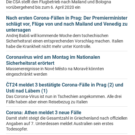
Die ČSA stellt den Flugbetrieb nach Mailand und Bologna
vorübergehend bis zum 6. April 2020 ein
Nach ersten Corona-Fällen in Prag: Der Premierminister
schlägt vor, Flüge von und nach Mailand und Venedig zu
untersagen
Andrej Babiš will kommende Woche dem tschechischen
Sicherheitsrat einen entsprechenden Vorschlag machen. Italien
habe die Krankheit nicht mehr unter Kontrolle.
Coronavirus wird am Montag im Nationalen
Sicherheitsrat erörtert
Massenereignisse in Nové Město na Moravě könnten
eingeschränkt werden
ČT24 meldet 3 bestätigte Corona-Fälle in Prag (2) und
Usti nad Lábem (1)
Das Corona-Virus ist nun in Tschechien angekommen. Alle drei
Fälle haben aber einen Reisebezug zu Italien
Corona: Athen meldet 3 neue Fälle
Damit steht steigt die Gesamtzahl in Griechenland nach offiziellen
Angaben auf 7. Unterdessen meldet Australien sein erstes
Todesopfer.