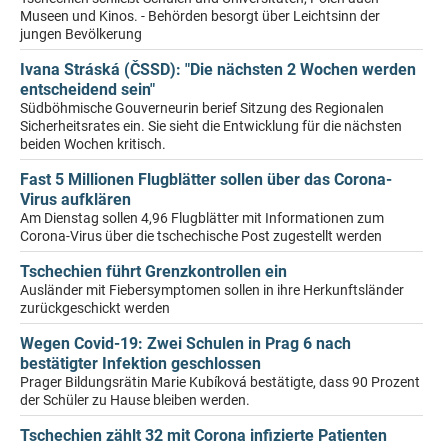
Museen und Kinos. - Behörden besorgt über Leichtsinn der
jungen Bevölkerung
Ivana Stráská (ČSSD): "Die nächsten 2 Wochen werden
entscheidend sein"
Südböhmische Gouverneurin berief Sitzung des Regionalen
Sicherheitsrates ein. Sie sieht die Entwicklung für die nächsten
beiden Wochen kritisch.
Fast 5 Millionen Flugblätter sollen über das Corona-
Virus aufklären
Am Dienstag sollen 4,96 Flugblätter mit Informationen zum
Corona-Virus über die tschechische Post zugestellt werden
Tschechien führt Grenzkontrollen ein
Ausländer mit Fiebersymptomen sollen in ihre Herkunftsländer
zurückgeschickt werden
Wegen Covid-19: Zwei Schulen in Prag 6 nach
bestätigter Infektion geschlossen
Prager Bildungsrätin Marie Kubíková bestätigte, dass 90 Prozent
der Schüler zu Hause bleiben werden.
Tschechien zählt 32 mit Corona infizierte Patienten