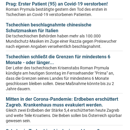
Prag: Erster Patient (95) an Covid-19 verstorben!
Roman Prymula bestätigte gestern den Tod des ersten in
Tschechien an Covid-19 verstorbenen Patienten.
Tschechien beschlagnahmte chinesische
Schutzmasken für Italien
Die tschechischen Behörden haben mehr als 100.000
Mundschutz-Masken im Zuge einer Razzia gegen Preiswucher
nach eigenen Angaben versehentlich beschlagnahmt.
Tschechien schließt die Grenzen für mindestens 6
Monate - oder länger...
Der Leiter des tschechischen Krisenstabs Roman Prymula
kündigte am heutigen Sonntag im Fernsehsender "Prima" an,
dass die Grenzen seines Landes für mindestens 6 Monate
geschlossen bleiben sollen. Diese Maßnahme könnte bis zu 2
Jahre dauern.
Mitten in der Corona-Pandemie: Erdbeben erschüttert
Zagreb. Krankenhaus muss evakuiert werden.
Gleich zwei Erdbeben der Stärke 5,4 erschütterten heute Zagreb
und weite Teile Kroatiens. Die Beben sollen bis Österreich spürbar
gewesen sein.