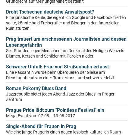
Grundrecht auf Meinungsfreiheit bestiehlt
Droht Tschechen deutsche Anwaltspost?
Eine juristische Keule, die eigentlich Google und Facebook treffen
sollte, könnte bald Freiberufler und Blogger in den finanziellen
Ruin stürzen
Prag trauert um erschossenen Journalisten und dessen
Lebensgefährtin
Seit Stunden legen Menschen am Denkmal des Heiligen Wenzels
Blumen, Kerzen und Schilder mit Parolen nieder
Schwerer Unfall: Frau von Straßenbahn erfasst
Eine Passantin wurde beim Überqueren der Gleise am
Dienstagabend von einer Tram erfasst und schwer verletzt
Roman Pokorný Blues Band
Jazzrepublic bietet jeden Abend Jazz oder Blues im Prager
Zentrum
Prague Pride lädt zum "Pointless Festival" ein
Mega-Event vom 07.08. - 13.08.2017
Single-Abend für Frauen in Prag
Wie eine junge Pragerin einen neuen lesbisch-kulturellen Raum