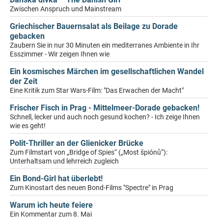
Zwischen Anspruch und Mainstream
Griechischer Bauernsalat als Beilage zu Dorade
gebacken
Zaubern Sie in nur 30 Minuten ein mediterranes Ambiente in Ihr
Esszimmer - Wir zeigen Ihnen wie
Ein kosmisches Märchen im gesellschaftlichen Wandel
der Zeit
Eine Kritik zum Star Wars-Film: "Das Erwachen der Macht"
Frischer Fisch in Prag - Mittelmeer-Dorade gebacken!
Schnell, lecker und auch noch gesund kochen? - Ich zeige Ihnen
wie es geht!
Polit-Thriller an der Glienicker Brücke
Zum Filmstart von „Bridge of Spies“ („Most špiónů“):
Unterhaltsam und lehrreich zugleich
Ein Bond-Girl hat überlebt!
Zum Kinostart des neuen Bond-Films "Spectre" in Prag
Warum ich heute feiere
Ein Kommentar zum 8. Mai