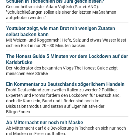
Schulen in Tschechien bis Juni geschlossen?
Gesundheitsminister Adam Vojtěch (Partei: ANO):
"Schulschließungen sollen als einer der letzten Maßnahmen
aufgehoben werden."
Youtuber zeigt, wie man Brot mit wenigen Zutaten
selbst backen kann
Mit Weizen- und Roggenmehl, Hefe, Salz und etwas Wasser lässt
sich ein Brot in nur 20 - 30 Minuten backen.
The Honest Guide 5 Minuten vor dem Lockdown auf der
Karlsbrücke
Der Moderator des bekannten Vlogs The Honest Guide zeigt
menschenleere Straße
Ein Kommentar zu Deutschlands zögerlichem Handeln
Droht Deutschland zum zweiten Italien zu werden? Politiker,
Experten und Promis fordern den Lockdown für Deutschland,
doch die Kanzlerin, Bund und Länder sind noch im
Diskussionsmodus und setzen auf Eigeninitiative der
Bürger*nnen
Ab Mitternacht nur noch mit Maske
Ab Mitternacht darf die Bevölkerung in Tschechien sich nur noch
mit Masken im Freien aufhalten.