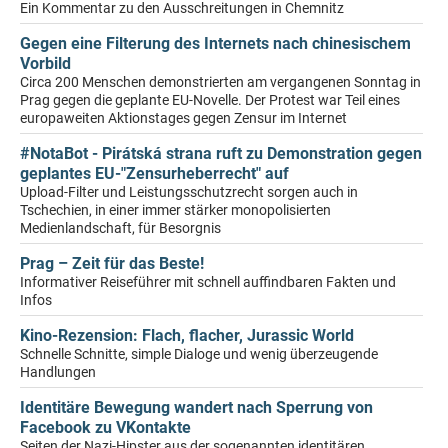
Ein Kommentar zu den Ausschreitungen in Chemnitz
Gegen eine Filterung des Internets nach chinesischem
Vorbild
Circa 200 Menschen demonstrierten am vergangenen Sonntag in
Prag gegen die geplante EU-Novelle. Der Protest war Teil eines
europaweiten Aktionstages gegen Zensur im Internet
#NotaBot - Pirátská strana ruft zu Demonstration gegen
geplantes EU-"Zensurheberrecht" auf
Upload-Filter und Leistungsschutzrecht sorgen auch in
Tschechien, in einer immer stärker monopolisierten
Medienlandschaft, für Besorgnis
Prag – Zeit für das Beste!
Informativer Reiseführer mit schnell auffindbaren Fakten und
Infos
Kino-Rezension: Flach, flacher, Jurassic World
Schnelle Schnitte, simple Dialoge und wenig überzeugende
Handlungen
Identitäre Bewegung wandert nach Sperrung von
Facebook zu VKontakte
Seiten der Nazi-Hipster aus der sogenannten identitären