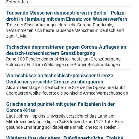
Fotografen.
Tausende Menschen demonstrieren in Berlin - Polizei
droht in Hamburg mit dem Einsatz von Wasserwerfern
Trotz der Einschränkungen durch die Corona-Pandemie,
versammelten sich heute Tausende Menschen in Deutschland
zum 1. Mai.
Tschechen demonstrieren gegen Corona-Auflagen an
deutsch-tschechischem Grenzübergang
Rund 100 Pendler demonstrierten heute am Grenzübergang
Folmava / Furth im Wald gegen die Prager Beschränkungen
Warnschüsse an tschechisch-polnischer Grenze:
Deutscher versuchte Grenze zu überqueren
Als am Dienstag ein Deutscher die Grenze bei Opava unerlaubt
überqueren wollte, feuerte die polnische Armee Warnschüsse ab
Griechenland punktet mit guten Fallzahlen in der
Corona-Krise
Laut Johns-Hopkins-University verzeichnet das Land am
Mittelmeer bislang lediglich 2463 Infizierte und 127 Tote. Eine
gesunde Ernährung soll dabei eine erhebliche Rolle spielen.
Wiederaufbau der ehem. Fußgängerbrücke „Trojská