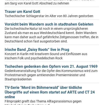
am Sarg von Karel Gott Abschied zu nehmen
Trauer um Karel Gott
Tschechischer Schlagerstar im Alter von 80 Jahren gestorben
Vorsicht beim Wandern auch in stadtnahen Gebieten
Die tschechische Natur ist noch in einem ursprünglicheren
Zustand als man es aus Westdeutschland kennt. Beim Wandern
kann man daher auch auf gefährliche Zeitgenossen treffen, die in
Deutschland schon fast ausgestorben sind.
Irische Band „Daisy Roots“ live in Prag
Konzert in Karlín mit kreativem Sound und Einflüssen aus
irischem Folk und psychedelischen Rock
Tschechen gedenken den Opfern vom 21. August 1969
Gedenkveranstaltung für die Opfer des Kommunismus wird zum
Protestmarsch gegen amtierenden Premierminister und
Staatspräsidenten
TV-Serie "Mord im Böhmerwald" über tödliche
Übergriffe auf einen Rom startet auf ARTE und CT 24
online
Filmprojekt greift das Thema Alltagsrassismus gegen