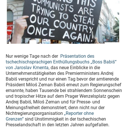
Nur wenige Tage nach der
Präsentation des
tschechischsprachigen Enthüllungsbuchs „Boss Babiš“
von Jaroslav Kmenta
, das neue Einblicke in die
Unternehmenstätigkeiten des Premierministers Andrej
Babiš verspricht und nur einen Tag bevor der amtierende
Präsident Miloš Zeman Babiš erneut zum Regierungschef
ernannte, haben Tausende bei strahlendem Sonnenschein
und tropischer Hitze auf dem Prager Wenzelsplatz gegen
Andrej Babiš, Miloš Zeman und für Presse- und
Meinungsfreiheit demonstriert; denn nicht nur der
Nichtregierungsorganisation
„Reporter ohne
Grenzen“
sind Unstimmigkeit in der tschechischen
Presselandschaft in den letzten Jahren aufgefallen.