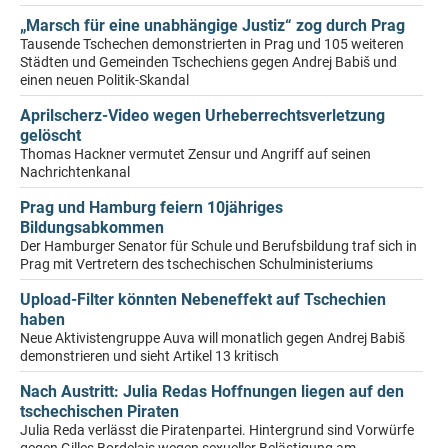
„Marsch für eine unabhängige Justiz“ zog durch Prag
Tausende Tschechen demonstrierten in Prag und 105 weiteren
Städten und Gemeinden Tschechiens gegen Andrej Babiš und
einen neuen Politik-Skandal
Aprilscherz-Video wegen Urheberrechtsverletzung
gelöscht
Thomas Hackner vermutet Zensur und Angriff auf seinen
Nachrichtenkanal
Prag und Hamburg feiern 10jähriges
Bildungsabkommen
Der Hamburger Senator für Schule und Berufsbildung traf sich in
Prag mit Vertretern des tschechischen Schulministeriums
Upload-Filter könnten Nebeneffekt auf Tschechien
haben
Neue Aktivistengruppe Auva will monatlich gegen Andrej Babiš
demonstrieren und sieht Artikel 13 kritisch
Nach Austritt: Julia Redas Hoffnungen liegen auf den
tschechischen Piraten
Julia Reda verlässt die Piratenpartei. Hintergrund sind Vorwürfe