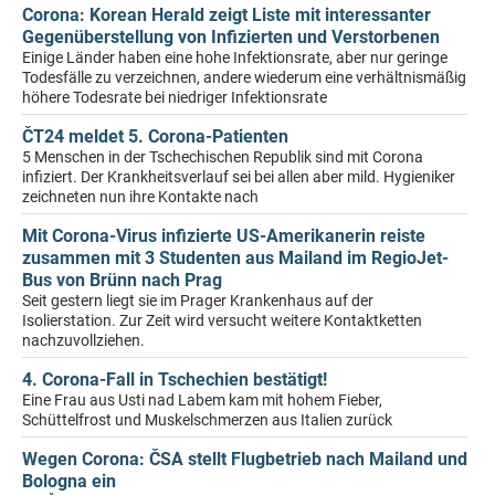
Corona: Korean Herald zeigt Liste mit interessanter
Gegenüberstellung von Infizierten und Verstorbenen
Einige Länder haben eine hohe Infektionsrate, aber nur geringe
Todesfälle zu verzeichnen, andere wiederum eine verhältnismäßig
höhere Todesrate bei niedriger Infektionsrate
ČT24 meldet 5. Corona-Patienten
5 Menschen in der Tschechischen Republik sind mit Corona
infiziert. Der Krankheitsverlauf sei bei allen aber mild. Hygieniker
zeichneten nun ihre Kontakte nach
Mit Corona-Virus infizierte US-Amerikanerin reiste
zusammen mit 3 Studenten aus Mailand im RegioJet-
Bus von Brünn nach Prag
Seit gestern liegt sie im Prager Krankenhaus auf der
Isolierstation. Zur Zeit wird versucht weitere Kontaktketten
nachzuvollziehen.
4. Corona-Fall in Tschechien bestätigt!
Eine Frau aus Usti nad Labem kam mit hohem Fieber,
Schüttelfrost und Muskelschmerzen aus Italien zurück
Wegen Corona: ČSA stellt Flugbetrieb nach Mailand und
Bologna ein