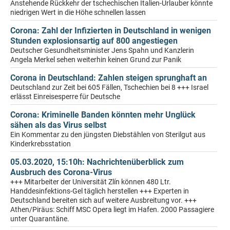
Anstehende Rückkehr der tschechischen Italien-Urlauber könnte
niedrigen Wert in die Höhe schnellen lassen
Corona: Zahl der Infizierten in Deutschland in wenigen
Stunden explosionsartig auf 800 angestiegen
Deutscher Gesundheitsminister Jens Spahn und Kanzlerin
Angela Merkel sehen weiterhin keinen Grund zur Panik
Corona in Deutschland: Zahlen steigen sprunghaft an
Deutschland zur Zeit bei 605 Fällen, Tschechien bei 8 +++ Israel
erlässt Einreisesperre für Deutsche
Corona: Kriminelle Banden könnten mehr Unglück
sähen als das Virus selbst
Ein Kommentar zu den jüngsten Diebstählen von Sterilgut aus
Kinderkrebsstation
05.03.2020, 15:10h: Nachrichtenüberblick zum
Ausbruch des Corona-Virus
+++ Mitarbeiter der Universität Zlín können 480 Ltr.
Handdesinfektions-Gel täglich herstellen +++ Experten in
Deutschland bereiten sich auf weitere Ausbreitung vor. +++
Athen/Piräus: Schiff MSC Opera liegt im Hafen. 2000 Passagiere
unter Quarantäne.