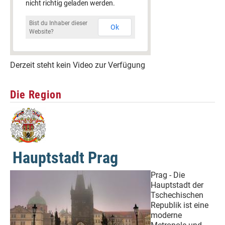
nicht richtig geladen werden.
Bist du Inhaber dieser
Ok
Website?
Derzeit steht kein Video zur Verfügung
Die Region
Hauptstadt Prag
Prag - Die
Hauptstadt der
Tschechischen
Republik ist eine
moderne