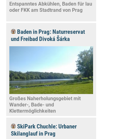
Entspanntes Abkühlen, Baden für lau
oder FKK am Stadtrand von Prag
Baden in Prag: Naturreservat
und Freibad Divoká Šárka
Großes Naherholungsgebiet mit
Wander-, Bade- und
Klettermöglichkeiten
SkiPark Chuchle: Urbaner
Skilanglauf in Prag