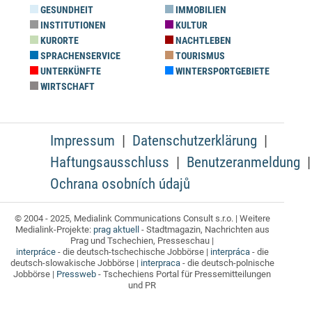
GESUNDHEIT
IMMOBILIEN
INSTITUTIONEN
KULTUR
KURORTE
NACHTLEBEN
SPRACHENSERVICE
TOURISMUS
UNTERKÜNFTE
WINTERSPORTGEBIETE
WIRTSCHAFT
Impressum
Datenschutzerklärung
Haftungsausschluss
Benutzeranmeldung
Ochrana osobních údajů
© 2004 - 2025, Medialink Communications Consult s.r.o. | Weitere
Medialink-Projekte:
prag aktuell
- Stadtmagazin, Nachrichten aus
Prag und Tschechien, Presseschau |
interpráce
- die deutsch-tschechische Jobbörse |
interpráca
- die
deutsch-slowakische Jobbörse |
interpraca
- die deutsch-polnische
Jobbörse |
Pressweb
- Tschechiens Portal für Pressemitteilungen
und PR