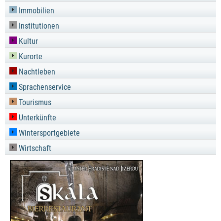
Immobilien
Institutionen
Kultur
Kurorte
Nachtleben
Sprachenservice
Tourismus
Unterkünfte
Wintersportgebiete
Wirtschaft