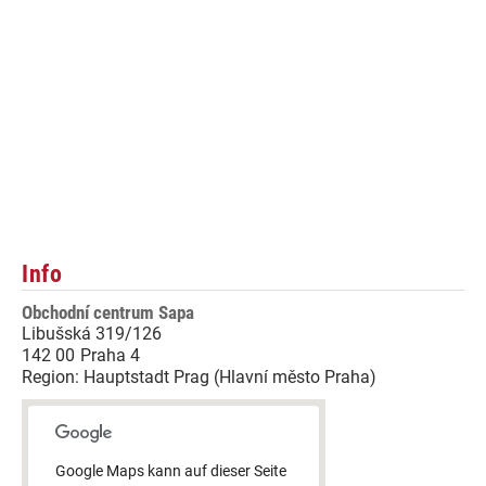
Info
Obchodní centrum Sapa
Libušská 319/126
142 00
Praha 4
Region:
Hauptstadt Prag (Hlavní město Praha)
Google Maps kann auf dieser Seite