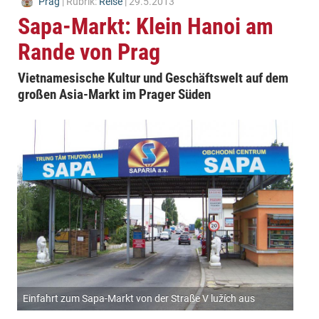
Prag
| Rubrik:
Reise
| 29.5.2013
Sapa-Markt: Klein Hanoi am
Rande von Prag
Vietnamesische Kultur und Geschäftswelt auf dem
großen Asia-Markt im Prager Süden
Einfahrt zum Sapa-Markt von der Straße V lužích aus