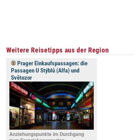
Weitere Reisetipps aus der Region
Prager Einkaufspassagen: die
Passagen U Stýblů (Alfa) und
Světozor
Anziehungspunkte im Durchgang