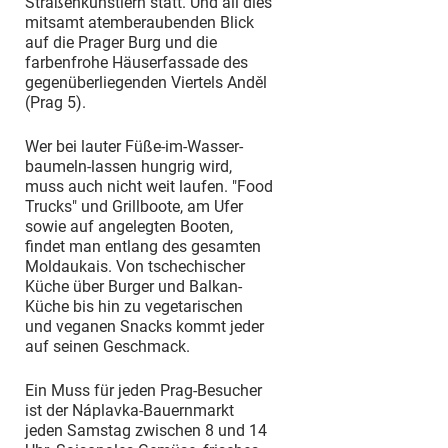
Straßenkünstlern statt. Und all dies
mitsamt atemberaubenden Blick
auf die Prager Burg und die
farbenfrohe Häuserfassade des
gegenüberliegenden Viertels Anděl
(Prag 5).
Wer bei lauter Füße-im-Wasser-
baumeln-lassen hungrig wird,
muss auch nicht weit laufen. "Food
Trucks" und Grillboote, am Ufer
sowie auf angelegten Booten,
findet man entlang des gesamten
Moldaukais. Von tschechischer
Küche über Burger und Balkan-
Küche bis hin zu vegetarischen
und veganen Snacks kommt jeder
auf seinen Geschmack.
Ein Muss für jeden Prag-Besucher
ist der Náplavka-Bauernmarkt
jeden Samstag zwischen 8 und 14