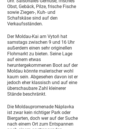
Uhr. Saisonales Gemüse, frisches
Obst, Gebäck, Pilze, frische Fische
sowie Ziegen-, Kuh- und
Schafskäse sind auf den
Verkaufsständen.
Der Moldau-Kai am Vytoň hat
samstags zwischen 9 und 16 Uhr
außerdem einen sehr originellen
Flohmarkt zu bieten. Seine Lage
auf einem etwas
heruntergekommenen Boot auf der
Moldau könnte malerischer wohl
kaum sein. Abgesehen davon ist er
jedoch eher klassisch und auf eine
überschaubare Zahl kleinerer
Stände beschränkt.
Die Moldaupromenade Náplavka
ist zwar kein richtiger Park oder
Biergarten, doch wer auf der Suche
nach einem Ort zum Entspannen