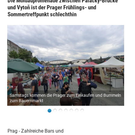
Die Moldaupromenade zwischen Palacký-Brücke
und Vytoň ist der Prager Frühlings- und
Sommertreffpunkt schlechthin
Samstags kommen die Prager zum Einkaufen und Bummeln
zum Bauernmarkt
Prag - Zahlreiche Bars und