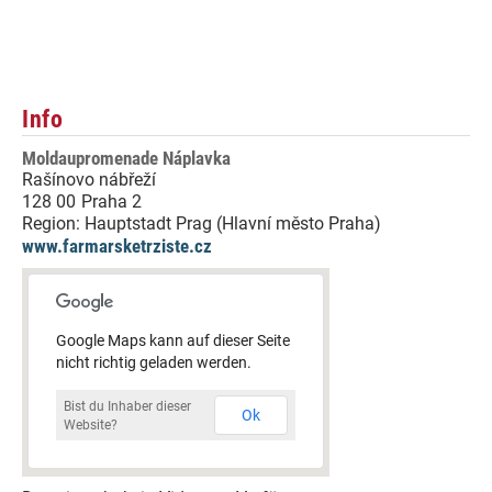
Info
Moldaupromenade Náplavka
Rašínovo nábřeží
128 00
Praha 2
Region:
Hauptstadt Prag (Hlavní město Praha)
www.farmarsketrziste.cz
Google Maps kann auf dieser Seite
nicht richtig geladen werden.
Bist du Inhaber dieser
Ok
Website?