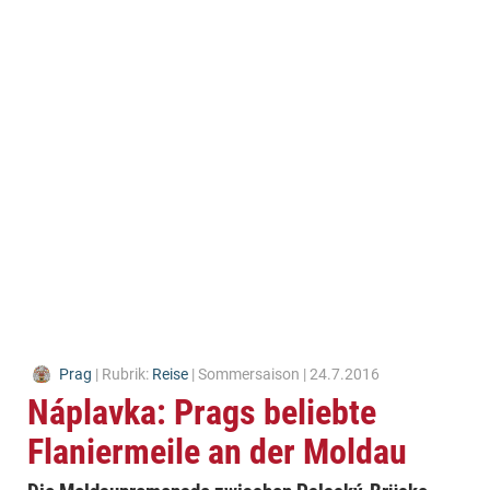
Prag
| Rubrik:
Reise
| Sommersaison | 24.7.2016
Náplavka: Prags beliebte
Flaniermeile an der Moldau