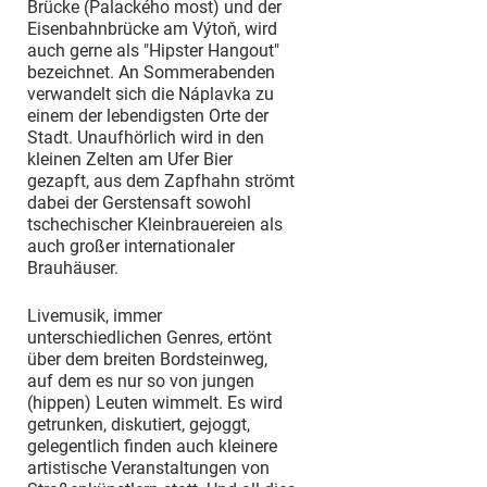
Brücke (Palackého most) und der
Eisenbahnbrücke am Výtoň, wird
auch gerne als "Hipster Hangout"
bezeichnet. An Sommerabenden
verwandelt sich die Náplavka zu
einem der lebendigsten Orte der
Stadt. Unaufhörlich wird in den
kleinen Zelten am Ufer Bier
gezapft, aus dem Zapfhahn strömt
dabei der Gerstensaft sowohl
tschechischer Kleinbrauereien als
auch großer internationaler
Brauhäuser.
Livemusik, immer
unterschiedlichen Genres, ertönt
über dem breiten Bordsteinweg,
auf dem es nur so von jungen
(hippen) Leuten wimmelt. Es wird
getrunken, diskutiert, gejoggt,
gelegentlich finden auch kleinere
artistische Veranstaltungen von