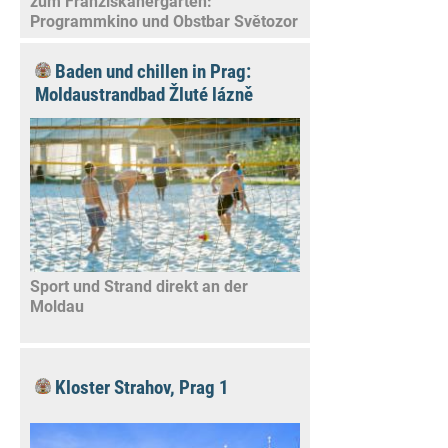
zum Franziskanergarten:
Programmkino und Obstbar Světozor
Baden und chillen in Prag:
Moldaustrandbad Žluté lázně
Sport und Strand direkt an der
Moldau
Kloster Strahov, Prag 1