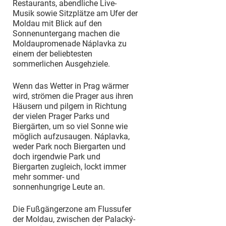
Restaurants, abendliche Live-
Musik sowie Sitzplätze am Ufer der
Moldau mit Blick auf den
Sonnenuntergang machen die
Moldaupromenade Náplavka zu
einem der beliebtesten
sommerlichen Ausgehziele.
Wenn das Wetter in Prag wärmer
wird, strömen die Prager aus ihren
Häusern und pilgern in Richtung
der vielen Prager Parks und
Biergärten, um so viel Sonne wie
möglich aufzusaugen. Náplavka,
weder Park noch Biergarten und
doch irgendwie Park und
Biergarten zugleich, lockt immer
mehr sommer- und
sonnenhungrige Leute an.
Die Fußgängerzone am Flussufer
der Moldau, zwischen der Palacký-