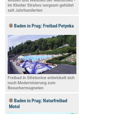
Wissen und Weisheit der Menscheit -
im Kloster Strahov sorgsam gehütet
seit Jahrhunderten
Baden in Prag: Freibad Petynka
Freibad in Střešovice entwickelt sich
nach Modernisierung zum
Besuchermagneten
Baden in Prag: Naturfreibad
Motol