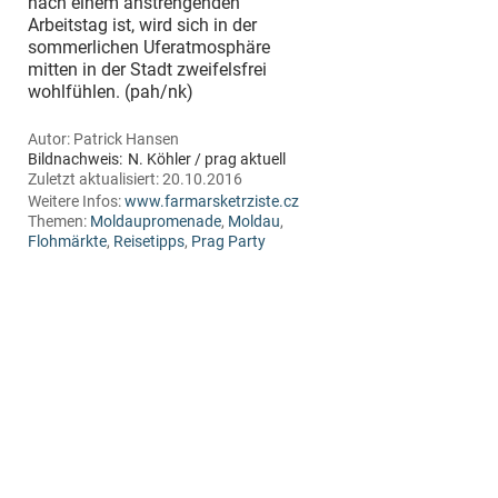
nach einem anstrengenden
Arbeitstag ist, wird sich in der
sommerlichen Uferatmosphäre
mitten in der Stadt zweifelsfrei
wohlfühlen. (pah/nk)
Autor:
Patrick Hansen
Bildnachweis:
N. Köhler / prag aktuell
Zuletzt aktualisiert:
20.10.2016
Weitere Infos:
www.farmarsketrziste.cz
Themen:
Moldaupromenade
,
Moldau
,
Flohmärkte
,
Reisetipps
,
Prag Party