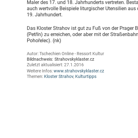
Maler des 17. und 18. Jahrhunderts vertreten. Besta
auch wertvolle Beispiele liturgischer Utensilien aus
19. Jahrhundert.
Das Kloster Strahov ist gut zu Fuß von der Prager
(Petřín) zu erreichen, oder aber mit der Straßenbahn 
Pohořelec). (nk)
Autor:
Tschechien Online - Ressort Kultur
Bildnachweis:
Strahovskyklaster.cz
Zuletzt aktualisiert:
27.1.2016
Weitere Infos:
www.strahovskyklaster.cz
Themen:
Kloster Strahov
,
Kulturtipps