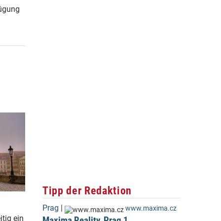
fügung
Tipp der Redaktion
Prag
|
www.maxima.cz
tig ein
Maxima Reality, Prag 1