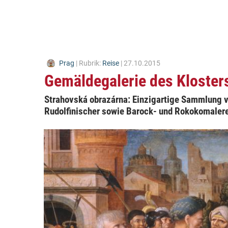
Prag
| Rubrik:
Reise
| 27.10.2015
Gemäldegalerie des Klosters
Strahovská obrazárna: Einzigartige Sammlung v
Rudolfinischer sowie Barock- und Rokokomalere