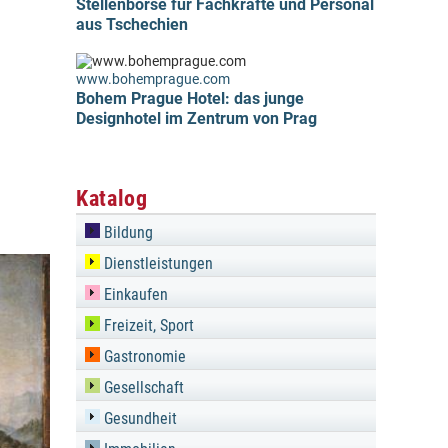
Stellenbörse für Fachkräfte und Personal
aus Tschechien
www.bohemprague.com
Bohem Prague Hotel: das junge
Designhotel im Zentrum von Prag
Katalog
Bildung
Dienstleistungen
Einkaufen
Freizeit, Sport
Gastronomie
Gesellschaft
Gesundheit