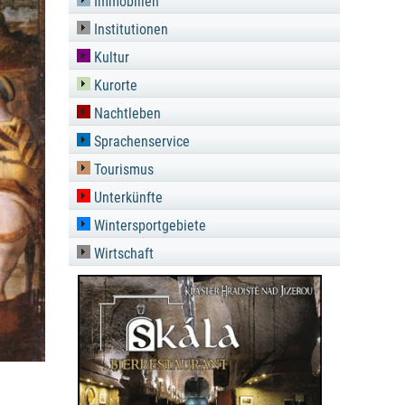
Immobilien
Institutionen
Kultur
Kurorte
Nachtleben
Sprachenservice
Tourismus
Unterkünfte
Wintersportgebiete
Wirtschaft