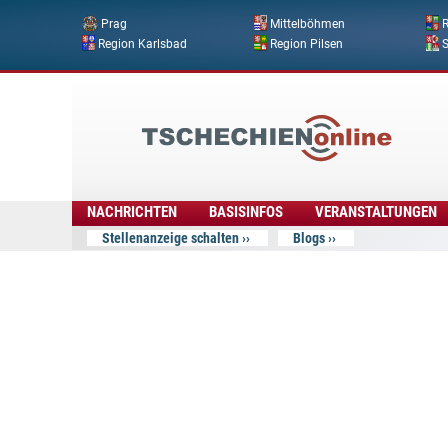
Prag
Mittelböhmen
R
Region Karlsbad
Region Pilsen
Tschechien
Online
NACHRICHTEN
BASISINFOS
VERANSTALTUNGEN
Stellenanzeige schalten
Blogs