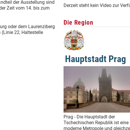
ndteil der Ausstellung sind
Derzeit steht kein Video zur Ver
 der Zeit vom 14. bis zum
Die Region
 Burg oder dem Laurenziberg
(Linie 22, Haltestelle
Hauptstadt Prag
Prag - Die Hauptstadt der
Tschechischen Republik ist eine
moderne Metropole und gleichzei