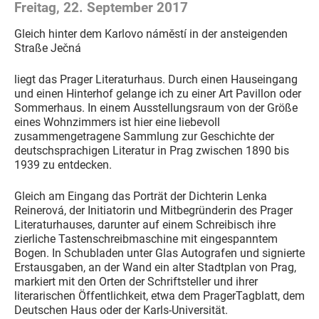
Freitag, 22. September 2017
Gleich hinter dem Karlovo náměstí in der ansteigenden
Straße Ječná
liegt das Prager Literaturhaus. Durch einen Hauseingang
und einen Hinterhof gelange ich zu einer Art Pavillon oder
Sommerhaus. In einem Ausstellungsraum von der Größe
eines Wohnzimmers ist hier eine liebevoll
zusammengetragene Sammlung zur Geschichte der
deutschsprachigen Literatur in Prag zwischen 1890 bis
1939 zu entdecken.
Gleich am Eingang das Porträt der Dichterin Lenka
Reinerová, der Initiatorin und Mitbegründerin des Prager
Literaturhauses, darunter auf einem Schreibisch ihre
zierliche Tastenschreibmaschine mit eingespanntem
Bogen. In Schubladen unter Glas Autografen und signierte
Erstausgaben, an der Wand ein alter Stadtplan von Prag,
markiert mit den Orten der Schriftsteller und ihrer
literarischen Öffentlichkeit, etwa dem PragerTagblatt, dem
Deutschen Haus oder der Karls-Universität.