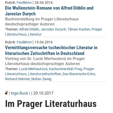
|
Rubrik:
Feuilleton
28.04.2016
Die Wallenstein-Romane von Alfred Döblin und
Jaroslav Durych
Buchvorstellung im Prager Literaturhaus
deutschsprachiger Autoren
Themen:
Alfred Döblin
,
Jaroslav Durych
,
Tilman Kasten
,
Prager
Literaturhaus
,
Literatur
|
Rubrik:
Feuilleton
15.04.2016
Vermittlungsversuche tschechischer Literatur in
literarischen Zeitschriften in Deutschland
Vortrag von Dr. Lucie Merhautová im Prager
Literaturhaus deutschsprachiger Autoren
Themen:
Lucie Merhautová
,
Karlsuniversität Prag
,
Prager
Literaturhaus
,
Literaturzeitschriften
,
Das literarische Echo
,
Richard Dehmel
,
Stefan Zweig
|
Inge Buck
| | 20.10.2017
Im Prager Literaturhaus