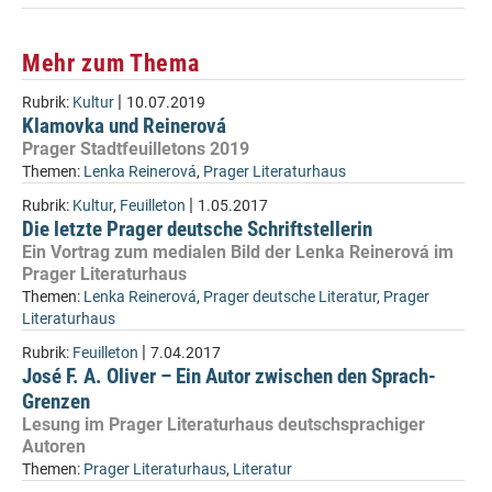
Mehr zum Thema
|
Rubrik:
Kultur
10.07.2019
Klamovka und Reinerová
Prager Stadtfeuilletons 2019
Themen:
Lenka Reinerová
,
Prager Literaturhaus
|
Rubrik:
Kultur
,
Feuilleton
1.05.2017
Die letzte Prager deutsche Schriftstellerin
Ein Vortrag zum medialen Bild der Lenka Reinerová im
Prager Literaturhaus
Themen:
Lenka Reinerová
,
Prager deutsche Literatur
,
Prager
Literaturhaus
|
Rubrik:
Feuilleton
7.04.2017
José F. A. Oliver – Ein Autor zwischen den Sprach-
Grenzen
Lesung im Prager Literaturhaus deutschsprachiger
Autoren
Themen:
Prager Literaturhaus
,
Literatur