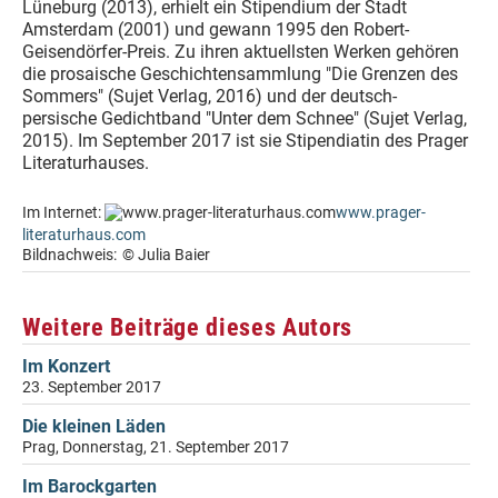
Lüneburg (2013), erhielt ein Stipendium der Stadt
Amsterdam (2001) und gewann 1995 den Robert-
Geisendörfer-Preis. Zu ihren aktuellsten Werken gehören
die prosaische Geschichtensammlung "Die Grenzen des
Sommers" (Sujet Verlag, 2016) und der deutsch-
persische Gedichtband "Unter dem Schnee" (Sujet Verlag,
2015). Im September 2017 ist sie Stipendiatin des Prager
Literaturhauses.
Im Internet:
www.prager-
literaturhaus.com
Bildnachweis:
© Julia Baier
Weitere Beiträge dieses Autors
Im Konzert
23. September 2017
Die kleinen Läden
Prag, Donnerstag, 21. September 2017
Im Barockgarten