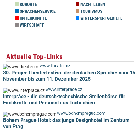
KURORTE
NACHTLEBEN
SPRACHENSERVICE
TOURISMUS
UNTERKÜNFTE
WINTERSPORTGEBIETE
WIRTSCHAFT
Aktuelle Top-Links
www.theater.cz
30. Prager Theaterfestival der deutschen Sprache: vom 15.
November bis zum 11. Dezember 2025
www.interprace.cz
interpráce - die deutsch-tschechische Stellenbörse für
Fachkräfte und Personal aus Tschechien
www.bohemprague.com
Bohem Prague Hotel: das junge Designhotel im Zentrum
von Prag