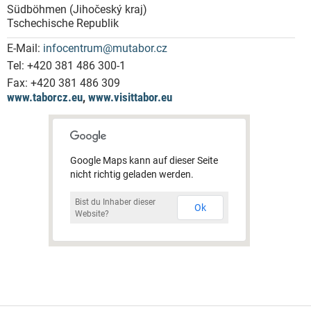
Südböhmen (Jihočeský kraj)
Tschechische Republik
E-Mail:
infocentrum@mutabor.cz
Tel:
+420 381 486 300-1
Fax:
+420 381 486 309
www.taborcz.eu
,
www.visittabor.eu
Google Maps kann auf dieser Seite
nicht richtig geladen werden.
Bist du Inhaber dieser
Ok
Website?