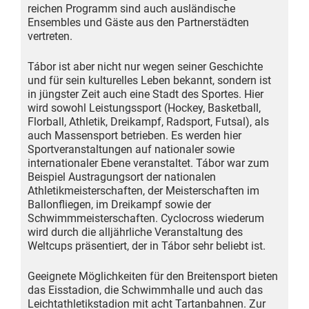
reichen Programm sind auch ausländische
Ensembles und Gäste aus den Partnerstädten
vertreten.
Tábor ist aber nicht nur wegen seiner Geschichte
und für sein kulturelles Leben bekannt, sondern ist
in jüngster Zeit auch eine Stadt des Sportes. Hier
wird sowohl Leistungssport (Hockey, Basketball,
Florball, Athletik, Dreikampf, Radsport, Futsal), als
auch Massensport betrieben. Es werden hier
Sportveranstaltungen auf nationaler sowie
internationaler Ebene veranstaltet. Tábor war zum
Beispiel Austragungsort der nationalen
Athletikmeisterschaften, der Meisterschaften im
Ballonfliegen, im Dreikampf sowie der
Schwimmmeisterschaften. Cyclocross wiederum
wird durch die alljährliche Veranstaltung des
Weltcups präsentiert, der in Tábor sehr beliebt ist.
Geeignete Möglichkeiten für den Breitensport bieten
das Eisstadion, die Schwimmhalle und auch das
Leichtathletikstadion mit acht Tartanbahnen. Zur