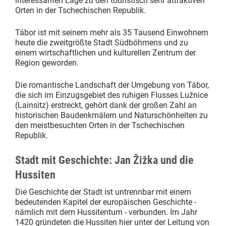
interessanten Lage zu den touristisch sehr attraktiven
Orten in der Tschechischen Republik.
Tábor ist mit seinem mehr als 35 Tausend Einwohnern
heute die zweitgrößte Stadt Südböhmens und zu
einem wirtschaftlichen und kulturellen Zentrum der
Region geworden.
Die romantische Landschaft der Umgebung von Tábor,
die sich im Einzugsgebiet des ruhigen Flusses Lužnice
(Lainsitz) erstreckt, gehört dank der großen Zahl an
historischen Baudenkmälern und Naturschönheiten zu
den meistbesuchten Orten in der Tschechischen
Republik.
Stadt mit Geschichte: Jan Žižka und die
Hussiten
Die Geschichte der Stadt ist untrennbar mit einem
bedeutenden Kapitel der europäischen Geschichte -
nämlich mit dem Hussitentum - verbunden. Im Jahr
1420 gründeten die Hussiten hier unter der Leitung von