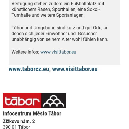
Verfügung stehen zudem ein Fußballplatz mit
künstlichem Rasen, Sporthallen, eine Sokol-
Turnhalle und weitere Sportanlagen.
Tábor und Umgebung sind kurz und gut Orte, an
denen sich jeder Einwohner und Besucher
unabhängig von seinem Alter wohl fühlen kann.
Weitere Infos:
www.visittabor.eu
www.taborcz.eu
,
www.visittabor.eu
Infocentrum Město Tábor
Žižkovo nám. 2
390 01 Tábor