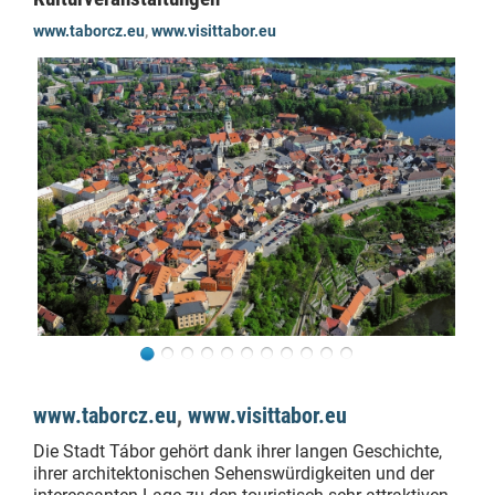
www.taborcz.eu
,
www.visittabor.eu
www.taborcz.eu
,
www.visittabor.eu
Die Stadt Tábor gehört dank ihrer langen Geschichte,
ihrer architektonischen Sehenswürdigkeiten und der