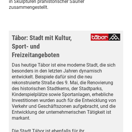
in Skulpturen prähistorischer Saurier
zusammengestellt.
Tábor: Stadt mit Kultur,
Sport- und
Freizeitangeboten
Das heutige Tábor ist eine moderne Stadt, die sich
besonders in den letzten Jahren dynamisch
entwickelt. Beispiele dafür sind die neu
rekonstruierte Straße des 9. Mai, die Renovierung
des historischen Stadtkerns, der Stadtparks,
Kinderspielplätze sowie Sport­anlagen, erhebliche
Investitionen wurden auch für die Entwicklung von
Verkehr und Geschäfts­zonen aufgebracht, und die
Entwicklung der unternehmerischen Tätigkeit ist
markant.
Die Stadt Tábor ist ebenfalls für ihr