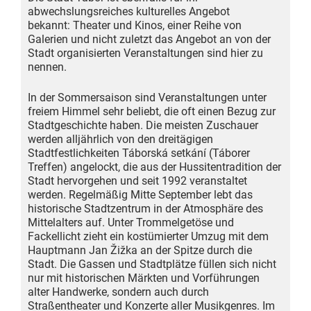
abwechslungsreiches kulturelles Angebot
bekannt: Theater und Kinos, einer Reihe von
Galerien und nicht zuletzt das Angebot an von der
Stadt organisierten Veranstaltungen sind hier zu
nennen.
In der Sommersaison sind Veranstaltungen unter
freiem Himmel sehr beliebt, die oft einen Bezug zur
Stadtgeschichte haben. Die meisten Zuschauer
werden alljährlich von den dreitägigen
Stadtfestlichkeiten Táborská setkání (Táborer
Treffen) angelockt, die aus der Hussiten­tradition der
Stadt hervorgehen und seit 1992 veranstaltet
werden. Regelmäßig Mitte September lebt das
historische Stadtzentrum in der Atmosphäre des
Mittelalters auf. Unter Trommelgetöse und
Fackellicht zieht ein kostümierter Umzug mit dem
Hauptmann Jan Žižka an der Spitze durch die
Stadt. Die Gassen und Stadtplätze füllen sich nicht
nur mit historischen Märkten und Vorführungen
alter Handwerke, sondern auch durch
Straßentheater und Konzerte aller Musikgenres. Im