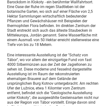
Barockdom in Klokoty - ein berühmter Wallfahrtsort.
Eine Oase der Ruhe im regen Stadtleben ist der
botanische Garten, wo sich auf einer Fläche von 2,5
Hektar Sammlungen wirtschaftlich bedeutender
Pflanzen und Gewächshäuser mit Beispielen der
thermophilen Flora befinden. Im direkten Zentrum der
Stadt erstreckt sich auch das älteste Staubecken in
Mitteleuropa, Jordán genannt. Seine Wasserfläche mit
einem Ausmaß von 50 Hektar erreicht stellenweise eine
Tiefe von bis zu 18 Metern.
Eine interessante Ausstellung ist der "Schatz von
Tábor", wo vor allem der einzigartige Fund von fast
4000 Silbermünzen aus der Zeit der Jagiellonen zu
sehen ist. Diese moderne und fesselnd dargestellte
Ausstellung ist im Raum der rekonstruierten
ehemaligen Brauerei auf dem Gelände der
ursprünglichen Burg Kotnov untergebracht. Am rechten
Ufer der Lužnice, etwa 1 Kilomter vom Zentrum
entfernt, befindet sich die "Geologische Ausstellung
unter Klokoty", die ausgewählte Gesteinsarten nicht nur
aus der Region von Tábor vorstellt. Einige davon sind